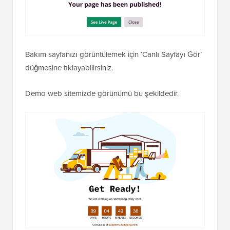
Web siteniz artık Google'dan ve halktan gizlendi ve
yalnızca bakım sayfası görünüyor.
Bakım sayfanızı görüntülemek için ‘Canlı Sayfayı Gör’
düğmesine tıklayabilirsiniz.
Demo web sitemizde görünümü bu şekildedir.