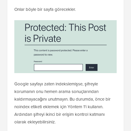
Gönderiyi veya sayfayı yayınladığınızda veya
güncellediğinizde, ona erişmeye çalışan
ziyaretçilerden içeriği görüntülemek için şifreyi
girmeleri istenecektir.
Onlar böyle bir sayfa görecekler.