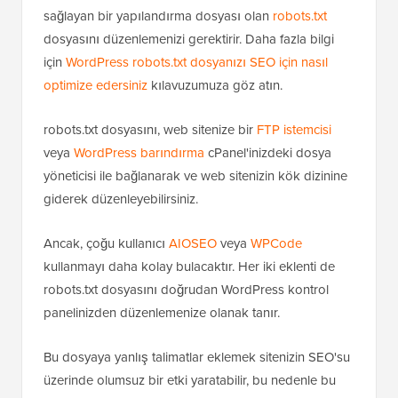
Bu yöntem, arama motoru botlarına talimatlar
sağlayan bir yapılandırma dosyası olan
robots.txt
dosyasını düzenlemenizi gerektirir. Daha fazla bilgi
için
WordPress robots.txt dosyanızı SEO için nasıl
optimize edersiniz
kılavuzumuza göz atın.
robots.txt dosyasını, web sitenize bir
FTP istemcisi
veya
WordPress barındırma
cPanel'inizdeki dosya
yöneticisi ile bağlanarak ve web sitenizin kök dizinine
giderek düzenleyebilirsiniz.
Ancak, çoğu kullanıcı
AIOSEO
veya
WPCode
kullanmayı daha kolay bulacaktır. Her iki eklenti de
robots.txt dosyasını doğrudan WordPress kontrol
panelinizden düzenlemenize olanak tanır.