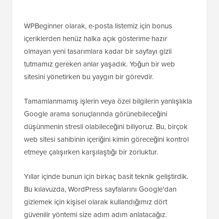
WPBeginner olarak, e-posta listemiz için bonus
içeriklerden henüz halka açık gösterime hazır
olmayan yeni tasarımlara kadar bir sayfayı gizli
tutmamız gereken anlar yaşadık. Yoğun bir web
sitesini yönetirken bu yaygın bir görevdir.
Tamamlanmamış işlerin veya özel bilgilerin yanlışlıkla
Google arama sonuçlarında görünebileceğini
düşünmenin stresli olabileceğini biliyoruz. Bu, birçok
web sitesi sahibinin içeriğini kimin göreceğini kontrol
etmeye çalışırken karşılaştığı bir zorluktur.
Yıllar içinde bunun için birkaç basit teknik geliştirdik.
Bu kılavuzda, WordPress sayfalarını Google'dan
gizlemek için kişisel olarak kullandığımız dört
güvenilir yöntemi size adım adım anlatacağız.