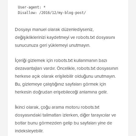
post/
Bu URL'yi robots.txt dosyanıza şu şekilde
ekleyeceksiniz:
1
User-agent: *
2
Disallow: /2016/12/my-blog-post/
Dosyayı manuel olarak düzenlediyseniz,
değişikliklerinizi kaydetmeyi ve robots.txt dosyasını
sunucunuza geri yüklemeyi unutmayın.
İçeriği gizlemek için robots.txt kullanmanın bazı
dezavantajları vardır. Öncelikle, robots.txt dosyasının
herkese açık olarak erişilebilir olduğunu unutmayın.
Bu, gizlemeye çalıştığınız sayfaları görmek için