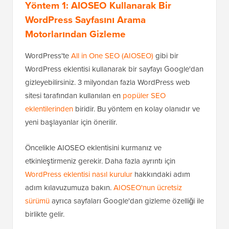
Yöntem 1: AIOSEO Kullanarak Bir
WordPress Sayfasını Arama
Motorlarından Gizleme
WordPress'te
All in One SEO (AIOSEO)
gibi bir
WordPress eklentisi kullanarak bir sayfayı Google'dan
gizleyebilirsiniz. 3 milyondan fazla WordPress web
sitesi tarafından kullanılan en
popüler SEO
eklentilerinden
biridir. Bu yöntem en kolay olanıdır ve
yeni başlayanlar için önerilir.
Öncelikle AIOSEO eklentisini kurmanız ve
etkinleştirmeniz gerekir. Daha fazla ayrıntı için
WordPress eklentisi nasıl kurulur
hakkındaki adım
adım kılavuzumuza bakın.
AIOSEO'nun ücretsiz
sürümü
ayrıca sayfaları Google'dan gizleme özelliği ile
birlikte gelir.