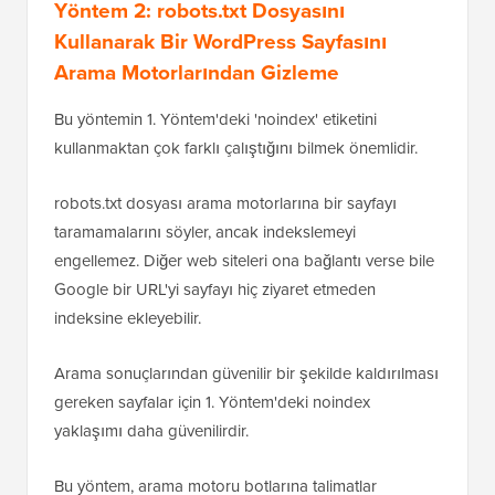
haritalarınızdan
hariç tutacaktır.
Yöntem 2: robots.txt Dosyasını
Kullanarak Bir WordPress Sayfasını
Arama Motorlarından Gizleme
Bu yöntemin 1. Yöntem'deki 'noindex' etiketini
kullanmaktan çok farklı çalıştığını bilmek önemlidir.
robots.txt dosyası arama motorlarına bir sayfayı
taramamalarını söyler, ancak indekslemeyi
engellemez. Diğer web siteleri ona bağlantı verse bile
Google bir URL'yi sayfayı hiç ziyaret etmeden
indeksine ekleyebilir.
Arama sonuçlarından güvenilir bir şekilde kaldırılması
gereken sayfalar için 1. Yöntem'deki noindex
yaklaşımı daha güvenilirdir.