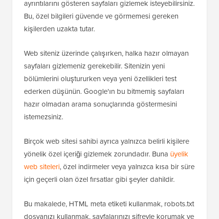
ayrıntılarını gösteren sayfaları gizlemek isteyebilirsiniz.
Bu, özel bilgileri güvende ve görmemesi gereken
kişilerden uzakta tutar.
Web siteniz üzerinde çalışırken, halka hazır olmayan
sayfaları gizlemeniz gerekebilir. Sitenizin yeni
bölümlerini oluştururken veya yeni özellikleri test
ederken düşünün. Google'ın bu bitmemiş sayfaları
hazır olmadan arama sonuçlarında göstermesini
istemezsiniz.
Birçok web sitesi sahibi ayrıca yalnızca belirli kişilere
yönelik özel içeriği gizlemek zorundadır. Buna
üyelik
web siteleri
, özel indirmeler veya yalnızca kısa bir süre
için geçerli olan özel fırsatlar gibi şeyler dahildir.
Bu makalede, HTML meta etiketi kullanmak, robots.txt
dosyanızı kullanmak, sayfalarınızı şifreyle korumak ve