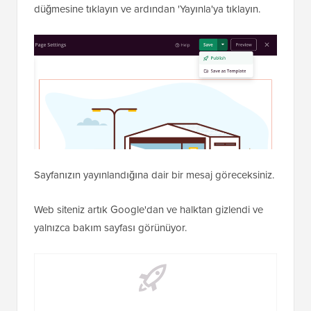
Sol sütundan yeni bloklar da ekleyebilirsiniz. Örneğin,
web sitenizin yayına girmesine geri sayan bir
zamanlayıcı eklemek isteyebilirsiniz.
Sayfa tasarımıyla mutlu olduğunuzda, onu
yayınlamanız gerekir. 'Kaydet'in yanındaki açılır menü
düğmesine tıklayın ve ardından 'Yayınla'ya tıklayın.
Sayfanızın yayınlandığına dair bir mesaj göreceksiniz.