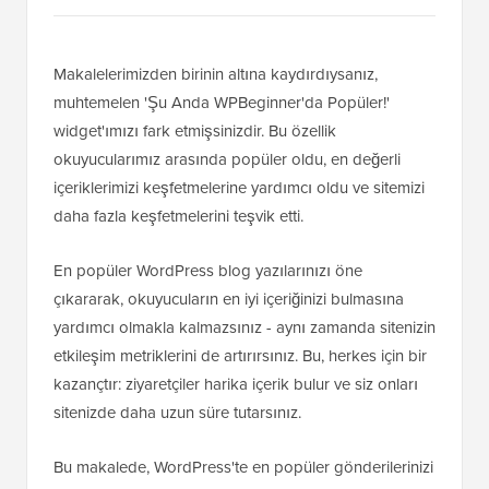
Makalelerimizden birinin altına kaydırdıysanız,
muhtemelen 'Şu Anda WPBeginner'da Popüler!'
widget'ımızı fark etmişsinizdir. Bu özellik
okuyucularımız arasında popüler oldu, en değerli
içeriklerimizi keşfetmelerine yardımcı oldu ve sitemizi
daha fazla keşfetmelerini teşvik etti.
En popüler WordPress blog yazılarınızı öne
çıkararak, okuyucuların en iyi içeriğinizi bulmasına
yardımcı olmakla kalmazsınız - aynı zamanda sitenizin
etkileşim metriklerini de artırırsınız. Bu, herkes için bir
kazançtır: ziyaretçiler harika içerik bulur ve siz onları
sitenizde daha uzun süre tutarsınız.
Bu makalede, WordPress'te en popüler gönderilerinizi