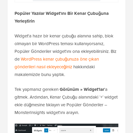
Popüler Yazılar Widget'ını Bir Kenar Çubuğuna
Yerleştirin
Widget'a hazır bir kenar çubuğu alanına sahip, blok
olmayan bir WordPress teması kullanıyorsanız,
Popüler Gönderiler widget'ını ona ekleyebilirsiniz. Biz
de
WordPress kenar çubuğunuza öne çıkan
gönderileri nasıl ekleyeceğiniz
hakkındaki
makalemizde bunu yaptık.
Tek yapmanız gereken
Görünüm » Widget'lar
'a
gitmek. Ardından, Kenar Çubuğu alanındaki ‘+’ widget
ekle düğmesine tıklayın ve Popüler Gönderiler –
MonsterInsights widget'ını arayın.