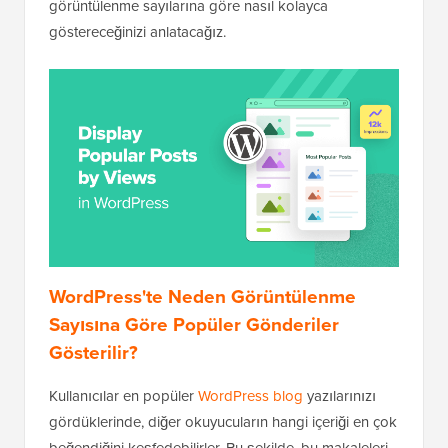
görüntülenme sayılarına göre nasıl kolayca
göstereceğinizi anlatacağız.
WordPress'te Neden Görüntülenme
Sayısına Göre Popüler Gönderiler
Gösterilir?
Kullanıcılar en popüler
WordPress blog
yazılarınızı
gördüklerinde, diğer okuyucuların hangi içeriği en çok