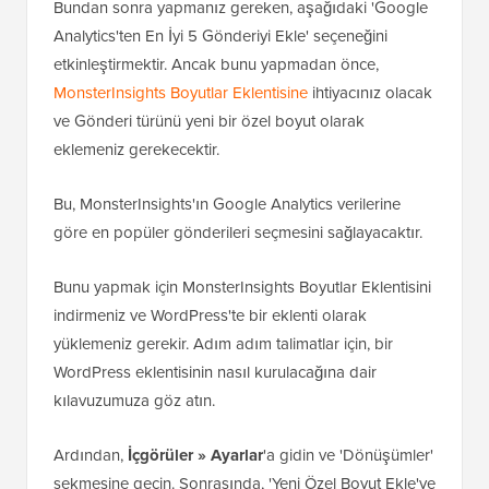
Bundan sonra yapmanız gereken, aşağıdaki 'Google
Analytics'ten En İyi 5 Gönderiyi Ekle' seçeneğini
etkinleştirmektir. Ancak bunu yapmadan önce,
MonsterInsights Boyutlar Eklentisine
ihtiyacınız olacak
ve Gönderi türünü yeni bir özel boyut olarak
eklemeniz gerekecektir.
Bu, MonsterInsights'ın Google Analytics verilerine
göre en popüler gönderileri seçmesini sağlayacaktır.
Bunu yapmak için MonsterInsights Boyutlar Eklentisini
indirmeniz ve WordPress'te bir eklenti olarak
yüklemeniz gerekir. Adım adım talimatlar için, bir
WordPress eklentisinin nasıl kurulacağına dair
kılavuzumuza göz atın.
Ardından,
İçgörüler »
Ayarlar
'a gidin ve 'Dönüşümler'
sekmesine geçin. Sonrasında, 'Yeni Özel Boyut Ekle'ye