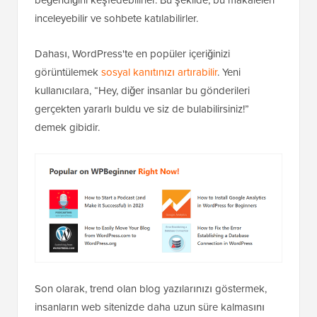
beğendiğini keşfedebilirler. Bu şekilde, bu makaleleri
inceleyebilir ve sohbete katılabilirler.
Dahası, WordPress'te en popüler içeriğinizi
görüntülemek
sosyal kanıtınızı artırabilir
. Yeni
kullanıcılara, “Hey, diğer insanlar bu gönderileri
gerçekten yararlı buldu ve siz de bulabilirsiniz!”
demek gibidir.
Son olarak, trend olan blog yazılarınızı göstermek,
insanların web sitenizde daha uzun süre kalmasını