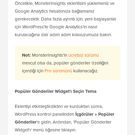
Öncelikle, MonsterInsights eklentisini yüklemeniz ve
Google Analytics hesabınıza bağlamanız
gerekecektir. Daha fazla ayrıntı için, yeni başlayanlar
için WordPress'te Google Analytics'in nasıl
kurulacağına dair adım adım kılavuzumuza bakın.
Not:
MonsterInsights'in
ücretsiz sürümü
mevcut olsa da, popüler gönderiler özelliğini
içerdiği için
Pro sürümünü
kullanacağız.
Popüler Gönderiler Widget'ı Seçin
Tema
Eklentiyi etkinleştirdikten ve kurduktan sonra,
WordPress kontrol panelinden
İçgörüler » Popüler
Gönderiler
'e gidin. Ardından, 'Popüler Gönderiler
Widget'ı' menü öğesine tıklayın.