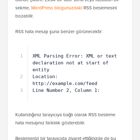
sekme,
WordPress blogunuzdaki
RSS beslemesini
bozabilir.
RSS hata mesajı şuna benzer görünecektir:
1
XML Parsing Error: XML or text 
declaration not at start of 
entity
2
Location: 
http://example.com/feed
3
Line Number 2, Column 1:
Kullandığınız tarayıcıya bağlı olarak RSS besleme
hata mesajınız farklılık gösterebilir.
Beslemenizi bir tarayıcıda ziyaret ettiğinizde de bu