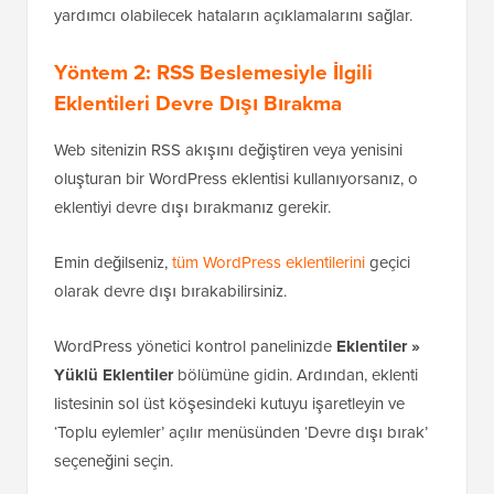
yardımcı olabilecek hataların açıklamalarını sağlar.
Yöntem 2: RSS Beslemesiyle İlgili
Eklentileri Devre Dışı Bırakma
Web sitenizin RSS akışını değiştiren veya yenisini
oluşturan bir WordPress eklentisi kullanıyorsanız, o
eklentiyi devre dışı bırakmanız gerekir.
Emin değilseniz,
tüm WordPress eklentilerini
geçici
olarak devre dışı bırakabilirsiniz.
WordPress yönetici kontrol panelinizde
Eklentiler »
Yüklü Eklentiler
bölümüne gidin. Ardından, eklenti
listesinin sol üst köşesindeki kutuyu işaretleyin ve
‘Toplu eylemler’ açılır menüsünden ‘Devre dışı bırak’
seçeneğini seçin.