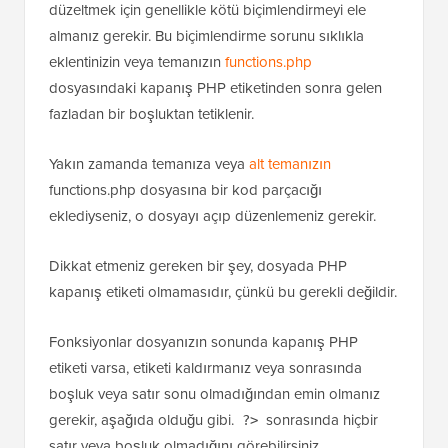
düzeltmek için genellikle kötü biçimlendirmeyi ele
almanız gerekir. Bu biçimlendirme sorunu sıklıkla
eklentinizin veya temanızın
functions.php
dosyasındaki kapanış PHP etiketinden sonra gelen
fazladan bir boşluktan tetiklenir.
Yakın zamanda temanıza veya
alt temanızın
functions.php dosyasına bir kod parçacığı
eklediyseniz, o dosyayı açıp düzenlemeniz gerekir.
Dikkat etmeniz gereken bir şey, dosyada PHP
kapanış etiketi olmamasıdır, çünkü bu gerekli değildir.
Fonksiyonlar dosyanızın sonunda kapanış PHP
etiketi varsa, etiketi kaldırmanız veya sonrasında
boşluk veya satır sonu olmadığından emin olmanız
gerekir, aşağıda olduğu gibi.
sonrasında hiçbir
?>
satır veya boşluk olmadığını görebilirsiniz.