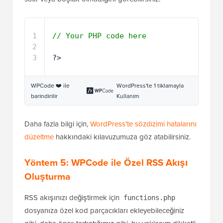
1
// Your PHP code here
2
3
?>
WPCode ❤️ ile
WordPress'te 1 tıklamayla
barındırılır
Kullanım
Daha fazla bilgi için,
WordPress'te sözdizimi hatalarını
düzeltme
hakkındaki kılavuzumuza göz atabilirsiniz.
Yöntem 5: WPCode ile Özel RSS Akışı
Oluşturma
RSS akışınızı değiştirmek için
functions.php
dosyanıza özel kod parçacıkları ekleyebileceğiniz