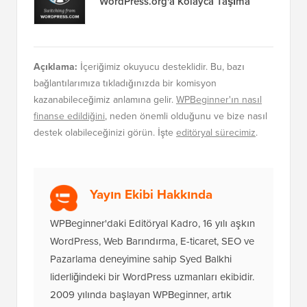
WordPress.org'a Kolayca Taşıma
Açıklama:
İçeriğimiz okuyucu desteklidir. Bu, bazı
bağlantılarımıza tıkladığınızda bir komisyon
kazanabileceğimiz anlamına gelir.
WPBeginner'ın nasıl
finanse edildiğini
, neden önemli olduğunu ve bize nasıl
destek olabileceğinizi görün. İşte
editöryal sürecimiz
.
Yayın Ekibi Hakkında
WPBeginner'daki Editöryal Kadro, 16 yılı aşkın
WordPress, Web Barındırma, E-ticaret, SEO ve
Pazarlama deneyimine sahip Syed Balkhi
liderliğindeki bir WordPress uzmanları ekibidir.
2009 yılında başlayan WPBeginner, artık