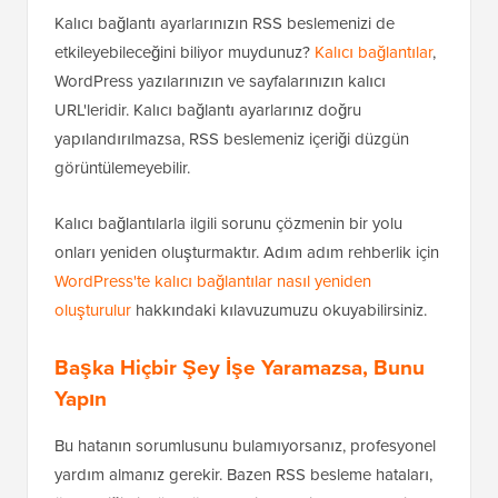
Kalıcı bağlantı ayarlarınızın RSS beslemenizi de
etkileyebileceğini biliyor muydunuz?
Kalıcı bağlantılar
,
WordPress yazılarınızın ve sayfalarınızın kalıcı
URL'leridir. Kalıcı bağlantı ayarlarınız doğru
yapılandırılmazsa, RSS beslemeniz içeriği düzgün
görüntülemeyebilir.
Kalıcı bağlantılarla ilgili sorunu çözmenin bir yolu
onları yeniden oluşturmaktır. Adım adım rehberlik için
WordPress'te kalıcı bağlantılar nasıl yeniden
oluşturulur
hakkındaki kılavuzumuzu okuyabilirsiniz.
Başka Hiçbir Şey İşe Yaramazsa, Bunu
Yapın
Bu hatanın sorumlusunu bulamıyorsanız, profesyonel
yardım almanız gerekir. Bazen RSS besleme hataları,