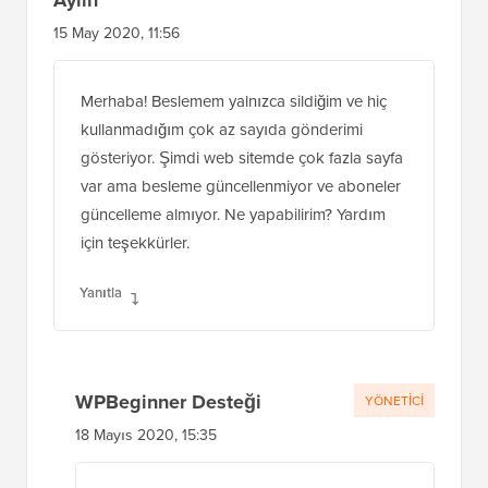
Aylin
15 May 2020, 11:56
Merhaba! Beslemem yalnızca sildiğim ve hiç
kullanmadığım çok az sayıda gönderimi
gösteriyor. Şimdi web sitemde çok fazla sayfa
var ama besleme güncellenmiyor ve aboneler
güncelleme almıyor. Ne yapabilirim? Yardım
için teşekkürler.
Yanıtla
WPBeginner Desteği
YÖNETICI
18 Mayıs 2020, 15:35