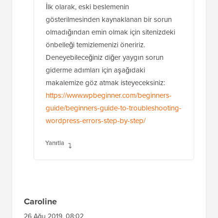
İlk olarak, eski beslemenin
gösterilmesinden kaynaklanan bir sorun
olmadığından emin olmak için sitenizdeki
önbelleği temizlemenizi öneririz.
Deneyebileceğiniz diğer yaygın sorun
giderme adımları için aşağıdaki
makalemize göz atmak isteyeceksiniz:
https://www.wpbeginner.com/beginners-
guide/beginners-guide-to-troubleshooting-
wordpress-errors-step-by-step/
Yanıtla
Caroline
26 Ağu 2019, 08:02