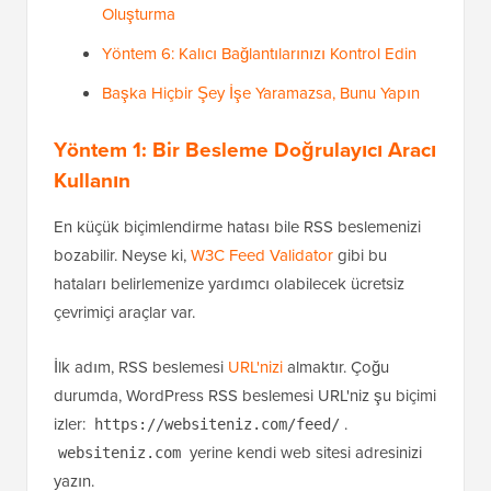
Oluşturma
Yöntem 6: Kalıcı Bağlantılarınızı Kontrol Edin
Başka Hiçbir Şey İşe Yaramazsa, Bunu Yapın
Yöntem 1: Bir Besleme Doğrulayıcı Aracı
Kullanın
En küçük biçimlendirme hatası bile RSS beslemenizi
bozabilir. Neyse ki,
W3C Feed Validator
gibi bu
hataları belirlemenize yardımcı olabilecek ücretsiz
çevrimiçi araçlar var.
İlk adım, RSS beslemesi
URL'nizi
almaktır. Çoğu
durumda, WordPress RSS beslemesi URL'niz şu biçimi
izler:
.
https://websiteniz.com/feed/
yerine kendi web sitesi adresinizi
websiteniz.com
yazın.