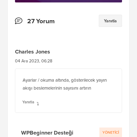
Okuyucu
27 Yorum
Yanıtla
Etkileşimleri
Charles Jones
04 Ara 2023, 06:28
Ayarlar / okuma altında, gösterilecek yayın
akışı beslemelerinin sayısını artırın
Yanıtla
WPBeginner Desteği
YÖNETICI