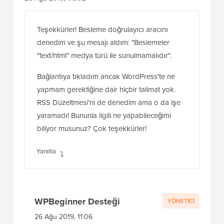
Teşekkürler! Besleme doğrulayıcı aracını
denedim ve şu mesajı aldım: "Beslemeler
"text/html" medya türü ile sunulmamalıdır".
Bağlantıya tıkladım ancak WordPress'te ne
yapmam gerektiğine dair hiçbir talimat yok.
RSS Düzeltmesi'ni de denedim ama o da işe
yaramadı! Bununla ilgili ne yapabileceğimi
biliyor musunuz? Çok teşekkürler!
Yanıtla
WPBeginner Desteği
YÖNETICI
26 Ağu 2019, 11:06