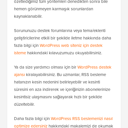
özetlediğimiz tüm yöntemleri denedikten sonra bile
hemen görünmeyen karmaşık sorunlardan
kaynaklanabilir.
Sorununuzu destek forumlarına veya tema/eklenti
geliştiricilerine etkili bir şekilde iletme hakkında daha
fazla bilgi için
WordPress web siteniz için destek
isteme
hakkındaki kılavuzumuzu okuyabilirsiniz.
Ya da size yardımcı olması için bir
WordPress destek
ajansı
kiralayabilirsiniz. Bu uzmanlar, RSS besleme
hatanızın kesin nedenini belirleyebilir ve kesinti
süresini en aza indirerek ve içeriğinizin abonelerinize
kesintisiz ulaşmasını sağlayarak hızlı bir şekilde
düzeltebilir.
Daha fazla bilgi için
WordPress RSS beslemenizi nasıl
optimize edersiniz
hakkındaki makalemizi de okumak