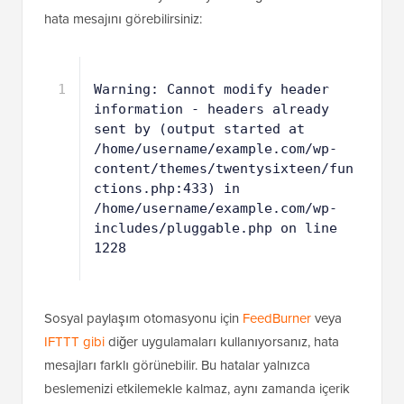
hata mesajını görebilirsiniz:
1
Warning: Cannot modify header 
information - headers already 
sent by (output started at 
/home/username/example.com/wp-
content/themes/twentysixteen/fun
ctions.php:433) in 
/home/username/example.com/wp-
includes/pluggable.php on line 
1228
Sosyal paylaşım otomasyonu için
FeedBurner
veya
IFTTT gibi
diğer uygulamaları kullanıyorsanız, hata
mesajları farklı görünebilir. Bu hatalar yalnızca
beslemenizi etkilemekle kalmaz, aynı zamanda içerik