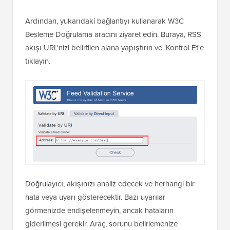
Ardından, yukarıdaki bağlantıyı kullanarak W3C
Besleme Doğrulama aracını ziyaret edin. Buraya, RSS
akışı URL'nizi belirtilen alana yapıştırın ve 'Kontrol Et'e
tıklayın.
Doğrulayıcı, akışınızı analiz edecek ve herhangi bir
hata veya uyarı gösterecektir. Bazı uyarılar
görmenizde endişelenmeyin, ancak hataların
giderilmesi gerekir. Araç, sorunu belirlemenize