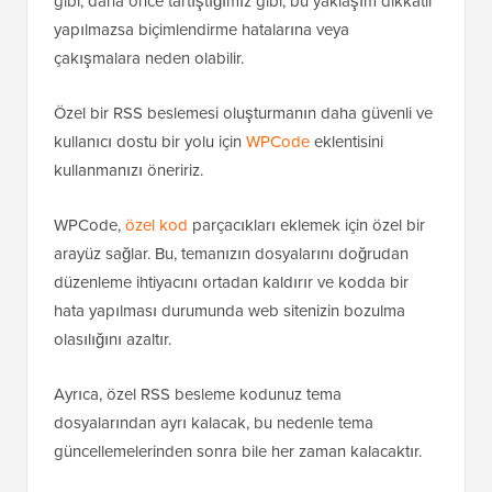
gibi, daha önce tartıştığımız gibi, bu yaklaşım dikkatli
yapılmazsa biçimlendirme hatalarına veya
çakışmalara neden olabilir.
Özel bir RSS beslemesi oluşturmanın daha güvenli ve
kullanıcı dostu bir yolu için
WPCode
eklentisini
kullanmanızı öneririz.
WPCode,
özel kod
parçacıkları eklemek için özel bir
arayüz sağlar. Bu, temanızın dosyalarını doğrudan
düzenleme ihtiyacını ortadan kaldırır ve kodda bir
hata yapılması durumunda web sitenizin bozulma
olasılığını azaltır.
Ayrıca, özel RSS besleme kodunuz tema
dosyalarından ayrı kalacak, bu nedenle tema
güncellemelerinden sonra bile her zaman kalacaktır.