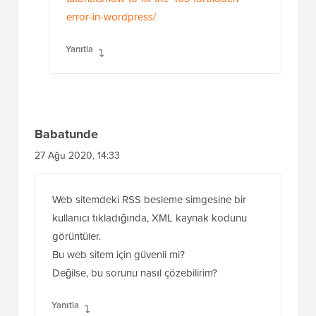
error-in-wordpress/
Yanıtla
Babatunde
27 Ağu 2020, 14:33
Web sitemdeki RSS besleme simgesine bir
kullanıcı tıkladığında, XML kaynak kodunu
görüntüler.
Bu web sitem için güvenli mi?
Değilse, bu sorunu nasıl çözebilirim?
Yanıtla