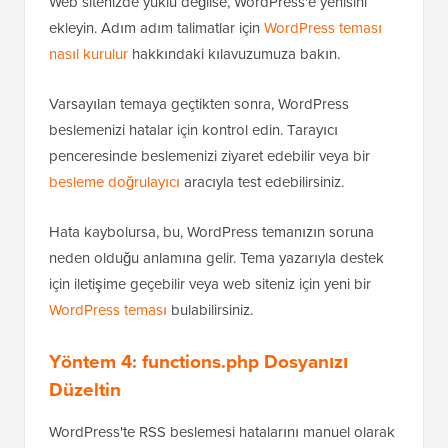
Web sitenizde yüklü değilse, WordPress'e yenisini
ekleyin. Adım adım talimatlar için
WordPress teması
nasıl kurulur
hakkındaki kılavuzumuza bakın.
Varsayılan temaya geçtikten sonra, WordPress
beslemenizi hatalar için kontrol edin. Tarayıcı
penceresinde beslemenizi ziyaret edebilir veya bir
besleme doğrulayıcı
aracıyla test edebilirsiniz.
Hata kaybolursa, bu, WordPress temanızın soruna
neden olduğu anlamına gelir. Tema yazarıyla destek
için iletişime geçebilir veya web siteniz için yeni bir
WordPress teması
bulabilirsiniz.
Yöntem 4: functions.php Dosyanızı
Düzeltin
WordPress'te RSS beslemesi hatalarını manuel olarak