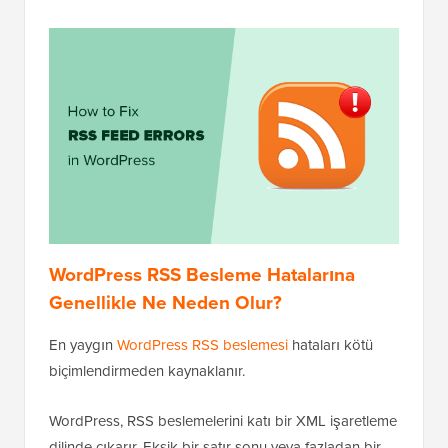
WordPress RSS Besleme Hatalarına
Genellikle Ne Neden Olur?
En yaygın
WordPress RSS beslemesi
hataları kötü
biçimlendirmeden kaynaklanır.
WordPress, RSS beslemelerini katı bir XML işaretleme
dilinde çıkarır. Eksik bir satır sonu veya fazladan bir