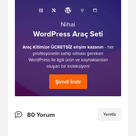
Nihai
WordPress Araç Seti
Araç Kitimize ÜCRETSİZ erişim kazanın
- her
profesyonelin sahip olması gereken
WordPress ile ilgili ürün ve kaynaklardan
oluşan bir koleksiyon!
Şimdi İndir
Okuyucu
80 Yorum
Yanıtla
Etkileşimleri