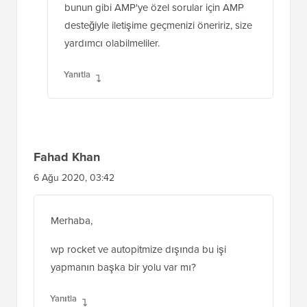
bunun gibi AMP'ye özel sorular için AMP
desteğiyle iletişime geçmenizi öneririz, size
yardımcı olabilmeliler.
Yanıtla
Fahad Khan
6 Ağu 2020, 03:42
Merhaba,
wp rocket ve autopitmize dışında bu işi
yapmanın başka bir yolu var mı?
Yanıtla