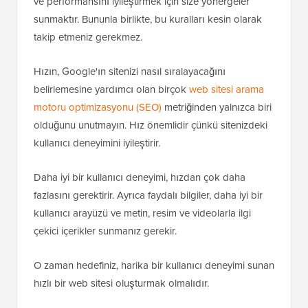
ve performansını iyileştirmek için size yönergeler
sunmaktır. Bununla birlikte, bu kuralları kesin olarak
takip etmeniz gerekmez.
Hızın, Google'ın sitenizi nasıl sıralayacağını
belirlemesine yardımcı olan birçok
web sitesi arama
motoru optimizasyonu (SEO)
metriğinden yalnızca biri
olduğunu unutmayın. Hız önemlidir çünkü sitenizdeki
kullanıcı deneyimini iyileştirir.
Daha iyi bir kullanıcı deneyimi, hızdan çok daha
fazlasını gerektirir. Ayrıca faydalı bilgiler, daha iyi bir
kullanıcı arayüzü ve metin, resim ve videolarla ilgi
çekici içerikler sunmanız gerekir.
O zaman hedefiniz, harika bir kullanıcı deneyimi sunan
hızlı bir web sitesi oluşturmak olmalıdır.