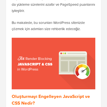
da yükleme sürelerini azaltır ve PageSpeed puanlarını
iyileştirir.
Bu makalede, bu sorunları WordPress sitenizde
çözmek için adımları size rehberlik edeceğiz.
Oluşturmayı Engelleyen JavaScript ve
CSS Nedir?