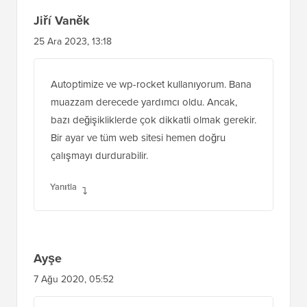
Jiří Vaněk
25 Ara 2023, 13:18
Autoptimize ve wp-rocket kullanıyorum. Bana
muazzam derecede yardımcı oldu. Ancak,
bazı değişikliklerde çok dikkatli olmak gerekir.
Bir ayar ve tüm web sitesi hemen doğru
çalışmayı durdurabilir.
Yanıtla
Ayşe
7 Ağu 2020, 05:52