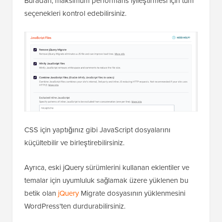
Buradan, maksimum performans iyileştirmesi için tüm
seçenekleri kontrol edebilirsiniz.
CSS için yaptığınız gibi JavaScript dosyalarını
küçültebilir ve birleştirebilirsiniz.
Ayrıca, eski jQuery sürümlerini kullanan eklentiler ve
temalar için uyumluluk sağlamak üzere yüklenen bu
betik olan
jQuery
Migrate dosyasının yüklenmesini
WordPress'ten durdurabilirsiniz.