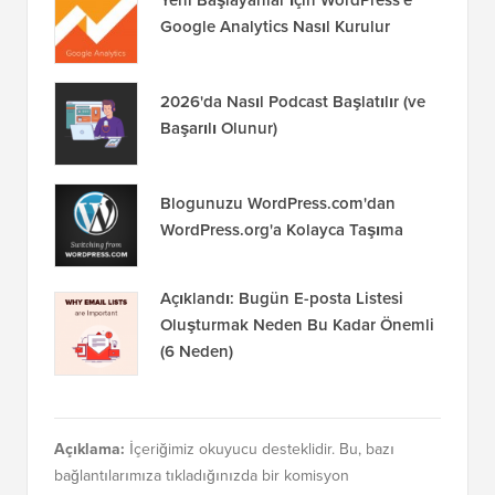
Yeni Başlayanlar İçin WordPress'e
Google Analytics Nasıl Kurulur
2026'da Nasıl Podcast Başlatılır (ve
Başarılı Olunur)
Blogunuzu WordPress.com'dan
WordPress.org'a Kolayca Taşıma
Açıklandı: Bugün E-posta Listesi
Oluşturmak Neden Bu Kadar Önemli
(6 Neden)
Açıklama:
İçeriğimiz okuyucu desteklidir. Bu, bazı
bağlantılarımıza tıkladığınızda bir komisyon