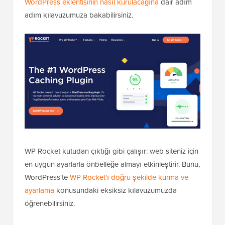
WordPress eklentisinin nasıl kurulacağına
dair adım
adım kılavuzumuza bakabilirsiniz.
WP Rocket kutudan çıktığı gibi çalışır: web siteniz için
en uygun ayarlarla önbelleğe almayı etkinleştirir. Bunu,
WordPress'te
WP Rocket'ı doğru şekilde kurma ve
ayarlama
konusundaki eksiksiz kılavuzumuzda
öğrenebilirsiniz.