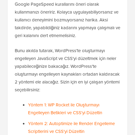
Google PageSpeed kurallarını öneri olarak
kullanmanızı öneririz. Kolayca uygulayabiliyorsanız ve
kullanıcı deneyimini bozmuyorsanız harika. Aksi
takdirde, yapabildiğiniz kadarını yapmaya çalışmalı ve
geri kalanını dert etmemelisiniz.
Bunu akılda tutarak, WordPress'te oluşturmayı
engelleyen JavaScript ve CSS'yi düzeltmek için neler
yapabileceğinize bakacağız. WordPress'te
oluşturmayı engelleyen kaynakları ortadan kaldıracak
2 yöntemi ele alacağız. Sizin için en iyi çalışan yöntemi
seçebilirsiniz:
Yöntem 1: WP Rocket ile Oluşturmayı
Engelleyen Betikleri ve CSS'yi Düzeltin
Yöntem 2: Autoptimize ile Render Engelleme
Scriptlerini ve CSS'yi Düzeltin