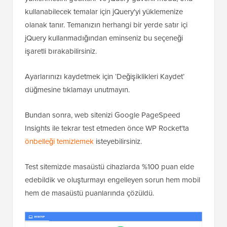
kullanabilecek temalar için jQuery'yi yüklemenize
olanak tanır. Temanızın herhangi bir yerde satır içi
jQuery kullanmadığından eminseniz bu seçeneği
işaretli bırakabilirsiniz.
Ayarlarınızı kaydetmek için ‘Değişiklikleri Kaydet’
düğmesine tıklamayı unutmayın.
Bundan sonra, web sitenizi Google PageSpeed
Insights ile tekrar test etmeden önce WP Rocket'ta
önbelleği temizlemek
isteyebilirsiniz.
Test sitemizde masaüstü cihazlarda %100 puan elde
edebildik ve oluşturmayı engelleyen sorun hem mobil
hem de masaüstü puanlarında çözüldü.