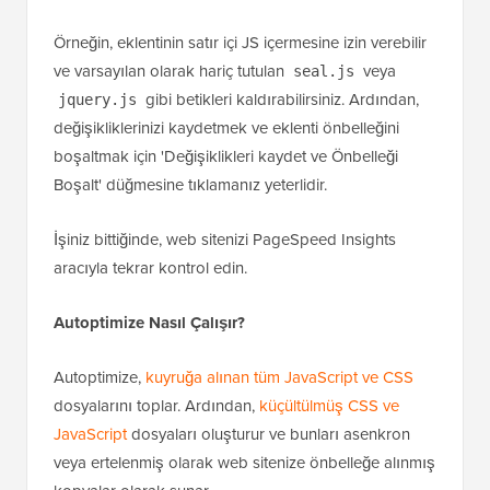
Örneğin, eklentinin satır içi JS içermesine izin verebilir
ve varsayılan olarak hariç tutulan
veya
seal.js
gibi betikleri kaldırabilirsiniz. Ardından,
jquery.js
değişikliklerinizi kaydetmek ve eklenti önbelleğini
boşaltmak için 'Değişiklikleri kaydet ve Önbelleği
Boşalt' düğmesine tıklamanız yeterlidir.
İşiniz bittiğinde, web sitenizi PageSpeed Insights
aracıyla tekrar kontrol edin.
Autoptimize Nasıl Çalışır?
Autoptimize,
kuyruğa alınan tüm JavaScript ve CSS
dosyalarını toplar. Ardından,
küçültülmüş CSS ve
JavaScript
dosyaları oluşturur ve bunları asenkron
veya ertelenmiş olarak web sitenize önbelleğe alınmış