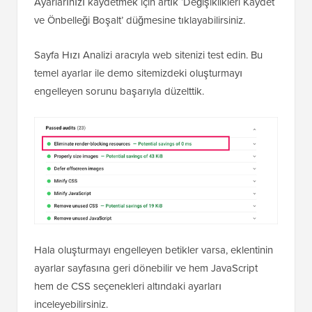
Ayarlarınızı kaydetmek için artık ‘Değişiklikleri Kaydet
ve Önbelleği Boşalt’ düğmesine tıklayabilirsiniz.
Sayfa Hızı Analizi aracıyla web sitenizi test edin. Bu
temel ayarlar ile demo sitemizdeki oluşturmayı
engelleyen sorunu başarıyla düzelttik.
Hala oluşturmayı engelleyen betikler varsa, eklentinin
ayarlar sayfasına geri dönebilir ve hem JavaScript
hem de CSS seçenekleri altındaki ayarları
inceleyebilirsiniz.