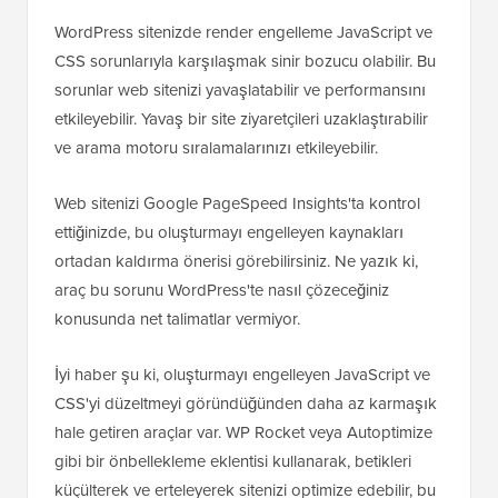
WordPress sitenizde render engelleme JavaScript ve
CSS sorunlarıyla karşılaşmak sinir bozucu olabilir. Bu
sorunlar web sitenizi yavaşlatabilir ve performansını
etkileyebilir. Yavaş bir site ziyaretçileri uzaklaştırabilir
ve arama motoru sıralamalarınızı etkileyebilir.
Web sitenizi Google PageSpeed Insights'ta kontrol
ettiğinizde, bu oluşturmayı engelleyen kaynakları
ortadan kaldırma önerisi görebilirsiniz. Ne yazık ki,
araç bu sorunu WordPress'te nasıl çözeceğiniz
konusunda net talimatlar vermiyor.
İyi haber şu ki, oluşturmayı engelleyen JavaScript ve
CSS'yi düzeltmeyi göründüğünden daha az karmaşık
hale getiren araçlar var. WP Rocket veya Autoptimize
gibi bir önbellekleme eklentisi kullanarak, betikleri
küçülterek ve erteleyerek sitenizi optimize edebilir, bu