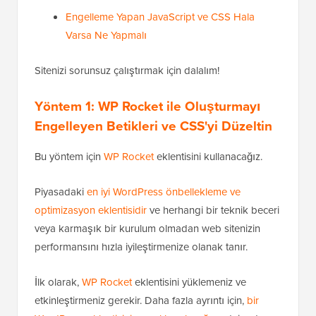
Engelleme Yapan JavaScript ve CSS Hala
Varsa Ne Yapmalı
Sitenizi sorunsuz çalıştırmak için dalalım!
Yöntem 1: WP Rocket ile Oluşturmayı
Engelleyen Betikleri ve CSS'yi Düzeltin
Bu yöntem için
WP Rocket
eklentisini kullanacağız.
Piyasadaki
en iyi WordPress önbellekleme ve
optimizasyon eklentisidir
ve herhangi bir teknik beceri
veya karmaşık bir kurulum olmadan web sitenizin
performansını hızla iyileştirmenize olanak tanır.
İlk olarak,
WP Rocket
eklentisini yüklemeniz ve
etkinleştirmeniz gerekir. Daha fazla ayrıntı için,
bir