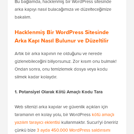
Bu bağlamda, hacklenmiş bir WordPress sitesinde
arka kapıyı nasıl bulacağımıza ve düzelteceğimize
bakalım.
Hacklenmiş Bir WordPress Sitesinde
Arka Kapı Nasıl Bulunur ve Düzeltilir
Artık bir arka kapının ne olduğunu ve nerede
gizlenebileceğini biliyorsunuz. Zor kısım onu bulmak!
Ondan sonra, onu temizlemek dosya veya kodu
silmek kadar kolaydır.
1. Potansiyel Olarak Kötü Amaçlı Kodu Tara
Web sitenizi arka kapılar ve güvenlik açıkları için
taramanın en kolay yolu, bir WordPress
kötü amaçlı
yazılım tarayıcı eklentisi
kullanmaktır. Sucuri'yi öneririz
çünkü bize
3 ayda 450.000 WordPress saldırısını