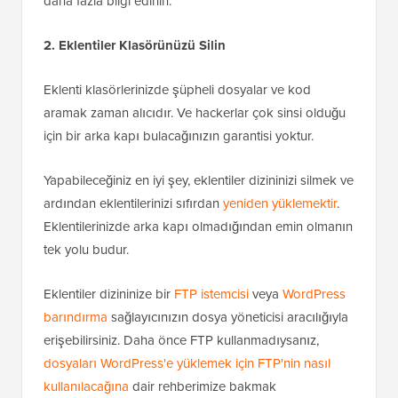
daha fazla bilgi edinin.
2. Eklentiler Klasörünüzü Silin
Eklenti klasörlerinizde şüpheli dosyalar ve kod
aramak zaman alıcıdır. Ve hackerlar çok sinsi olduğu
için bir arka kapı bulacağınızın garantisi yoktur.
Yapabileceğiniz en iyi şey, eklentiler dizininizi silmek ve
ardından eklentilerinizi sıfırdan
yeniden yüklemektir
.
Eklentilerinizde arka kapı olmadığından emin olmanın
tek yolu budur.
Eklentiler dizininize bir
FTP istemcisi
veya
WordPress
barındırma
sağlayıcınızın dosya yöneticisi aracılığıyla
erişebilirsiniz. Daha önce FTP kullanmadıysanız,
dosyaları WordPress'e yüklemek için FTP'nin nasıl
kullanılacağına
dair rehberimize bakmak