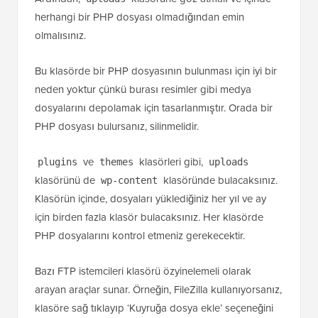
herhangi bir PHP dosyası olmadığından emin
olmalısınız.
Bu klasörde bir PHP dosyasının bulunması için iyi bir
neden yoktur çünkü burası resimler gibi medya
dosyalarını depolamak için tasarlanmıştır. Orada bir
PHP dosyası bulursanız, silinmelidir.
ve
klasörleri gibi,
plugins
themes
uploads
klasörünü de
klasöründe bulacaksınız.
wp-content
Klasörün içinde, dosyaları yüklediğiniz her yıl ve ay
için birden fazla klasör bulacaksınız. Her klasörde
PHP dosyalarını kontrol etmeniz gerekecektir.
Bazı FTP istemcileri klasörü özyinelemeli olarak
arayan araçlar sunar. Örneğin, FileZilla kullanıyorsanız,
klasöre sağ tıklayıp ‘Kuyruğa dosya ekle’ seçeneğini