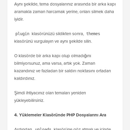
Aynı şekilde, tema dosyalarınız arasında bir arka kapı
aramakla zaman harcamak yerine, onları silmek daha
iyidir.
klasörünüzü sildikten sonra,
plugin
themes
klasörünü vurgulayın ve aynı şekilde silin.
O klasörde bir arka kapı olup olmadığını
bilmiyorsunuz, ama varsa, artık yok. Zaman
kazandınız ve fazladan bir saldırı noktasını ortadan
kaldırdınız.
Şimdi ihtiyacınız olan temaları yeniden
yükleyebilirsiniz.
4. Yüklemeler Klasöründe PHP Dosyalarını Ara
Ardından,
klasörüne göz atmalı ve içinde
uploads