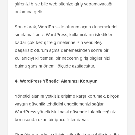
şifrenizi bilse bile web sitenize giriş yapamayacağı
anlamına gelir.
Son olarak, WordPress'te oturum açma denemelerini
sınırlamalısınız. WordPress, kullanıcıların istedikleri
kadar çok kez şifre girmelerine izin verir. Beş
başarısız oturum açma denemesinden sonra bir
kullanıcıyı kilitlemek, bir hackerın giriş bilgilerinizi
bulma şansını önemli ölçüde azaltacaktır.
4. WordPress Yönetici Alanınızı Koruyun
Yönetici alanını yetkisiz erişime karşı korumak, birçok
yaygın güvenlik tehdidini engellemenizi sağlar.
WordPress yöneticisini nasıl güvende tutabileceğiniz
konusunda uzun bir ipucu listemiz var.
Örneğin, wp-admin dizinini şifre ile koruyabilirsiniz. Bu,