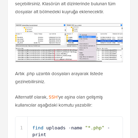
seçebilirsiniz. Klasörün alt dizinlerinde bulunan tüm
dosyalar alt bölmedeki kuyruğa eklenecektir.
Artık .php uzantılı dosyaları arayarak listede
gezinebilirsiniz.
Alternatif olarak,
SSH
'ye aşina olan gelişmiş
kullanıcılar aşağıdaki komutu yazabilir:
1
find
uploads -name 
"*.php"
-
print