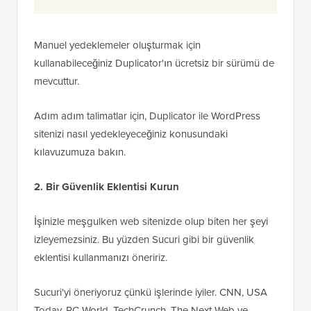
Manuel yedeklemeler oluşturmak için
kullanabileceğiniz Duplicator'ın ücretsiz bir sürümü de
mevcuttur.
Adım adım talimatlar için, Duplicator ile WordPress
sitenizi nasıl yedekleyeceğiniz konusundaki
kılavuzumuza bakın.
2. Bir Güvenlik Eklentisi Kurun
İşinizle meşgulken web sitenizde olup biten her şeyi
izleyemezsiniz. Bu yüzden Sucuri gibi bir güvenlik
eklentisi kullanmanızı öneririz.
Sucuri'yi öneriyoruz çünkü işlerinde iyiler. CNN, USA
Today, PC World, TechCrunch, The Next Web ve