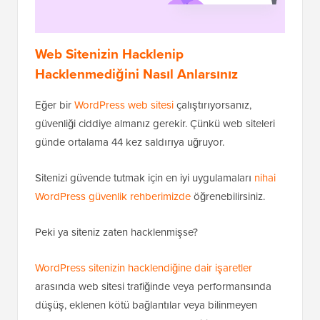
Web Sitenizin Hacklenip
Hacklenmediğini Nasıl Anlarsınız
Eğer bir
WordPress web sitesi
çalıştırıyorsanız,
güvenliği ciddiye almanız gerekir. Çünkü web siteleri
günde ortalama 44 kez saldırıya uğruyor.
Sitenizi güvende tutmak için en iyi uygulamaları
nihai
WordPress güvenlik rehberimizde
öğrenebilirsiniz.
Peki ya siteniz zaten hacklenmişse?
WordPress sitenizin hacklendiğine dair işaretler
arasında web sitesi trafiğinde veya performansında
düşüş, eklenen kötü bağlantılar veya bilinmeyen