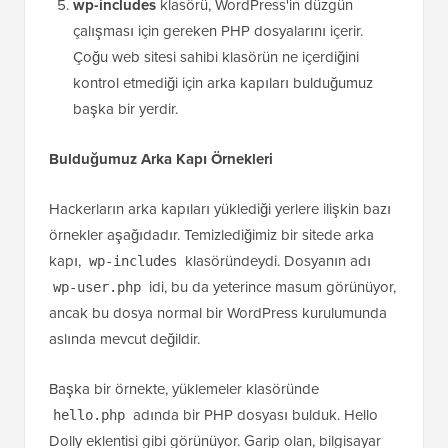
wp-includes
klasörü, WordPress'in düzgün
çalışması için gereken PHP dosyalarını içerir.
Çoğu web sitesi sahibi klasörün ne içerdiğini
kontrol etmediği için arka kapıları bulduğumuz
başka bir yerdir.
Bulduğumuz Arka Kapı Örnekleri
Hackerların arka kapıları yüklediği yerlere ilişkin bazı
örnekler aşağıdadır. Temizlediğimiz bir sitede arka
kapı,
klasöründeydi. Dosyanın adı
wp-includes
idi, bu da yeterince masum görünüyor,
wp-user.php
ancak bu dosya normal bir WordPress kurulumunda
aslında mevcut değildir.
Başka bir örnekte, yüklemeler klasöründe
adında bir PHP dosyası bulduk. Hello
hello.php
Dolly eklentisi gibi görünüyor. Garip olan, bilgisayar