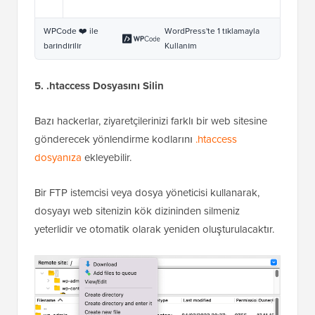
WPCode ❤️ ile
WordPress'te 1 tıklamayla
barındırılır
Kullanım
5. .htaccess Dosyasını Silin
Bazı hackerlar, ziyaretçilerinizi farklı bir web sitesine
gönderecek yönlendirme kodlarını
.htaccess
dosyanıza
ekleyebilir.
Bir FTP istemcisi veya dosya yöneticisi kullanarak,
dosyayı web sitenizin kök dizininden silmeniz
yeterlidir ve otomatik olarak yeniden oluşturulacaktır.