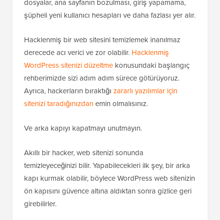
dosyalar, ana sayfanın bozulması, giriş yapamama,
şüpheli yeni kullanıcı hesapları ve daha fazlası yer alır.
Hacklenmiş bir web sitesini temizlemek inanılmaz
derecede acı verici ve zor olabilir.
Hacklenmiş
WordPress sitenizi düzeltme
konusundaki başlangıç
rehberimizde sizi adım adım sürece götürüyoruz.
Ayrıca, hackerların bıraktığı
zararlı yazılımlar için
sitenizi taradığınızdan
emin olmalısınız.
Ve arka kapıyı kapatmayı unutmayın.
Akıllı bir hacker, web sitenizi sonunda
temizleyeceğinizi bilir. Yapabilecekleri ilk şey, bir arka
kapı kurmak olabilir, böylece WordPress web sitenizin
ön kapısını güvence altına aldıktan sonra gizlice geri
girebilirler.