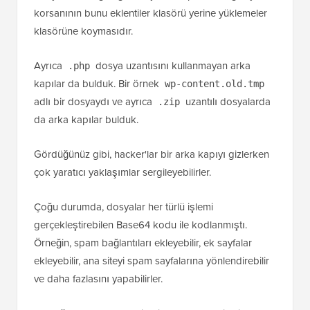
korsanının bunu eklentiler klasörü yerine yüklemeler
klasörüne koymasıdır.
Ayrıca
dosya uzantısını kullanmayan arka
.php
kapılar da bulduk. Bir örnek
wp-content.old.tmp
adlı bir dosyaydı ve ayrıca
uzantılı dosyalarda
.zip
da arka kapılar bulduk.
Gördüğünüz gibi, hacker'lar bir arka kapıyı gizlerken
çok yaratıcı yaklaşımlar sergileyebilirler.
Çoğu durumda, dosyalar her türlü işlemi
gerçekleştirebilen Base64 kodu ile kodlanmıştı.
Örneğin, spam bağlantıları ekleyebilir, ek sayfalar
ekleyebilir, ana siteyi spam sayfalarına yönlendirebilir
ve daha fazlasını yapabilirler.