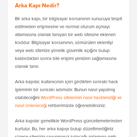
Arka Kapı Nedir?
Bir arka kapı, bir bilgisayar korsanının sunucuya tespit
edilmeden erişmesine ve normal oturum açmayı
atlamasına olanak tanıyan bir web sitesine eklenen
koddur. Bilgisayar korsanının, sömürülen eklentiyi
veya web sitenize yönelik güvenlik açığını bulup
kaldırdıktan sonra bile erişimi yeniden sağlamasına
olanak tanır.
Arka kapılar, kullanıcının içeri girdikten sonraki hack
işleminin bir sonraki adımıdır. Bunun nasıl yapılmış
olabileceğini
WordPress sitelerinin nasıl hacklendiği ve
nasıl önleneceği
rehberimizde öğrenebilirsiniz.
Arka kapılar genellikle WordPress güncellemelerinden
kurtulur. Bu, her arka kapıyı bulup düzeltmediğiniz
sürece sitenizin savunmasız kalacağı anlamına gelir.