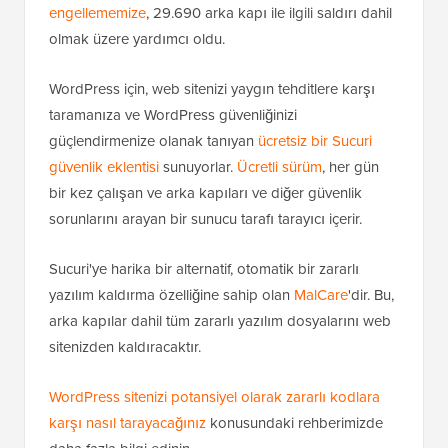
engellememize
, 29.690 arka kapı ile ilgili saldırı dahil
olmak üzere yardımcı oldu.
WordPress için, web sitenizi yaygın tehditlere karşı
taramanıza ve WordPress güvenliğinizi
güçlendirmenize olanak tanıyan
ücretsiz bir Sucuri
güvenlik eklentisi
sunuyorlar.
Ücretli sürüm
, her gün
bir kez çalışan ve arka kapıları ve diğer güvenlik
sorunlarını arayan bir sunucu tarafı tarayıcı içerir.
Sucuri'ye harika bir alternatif, otomatik bir zararlı
yazılım kaldırma özelliğine sahip olan
MalCare
'dir. Bu,
arka kapılar dahil tüm zararlı yazılım dosyalarını web
sitenizden kaldıracaktır.
WordPress sitenizi potansiyel olarak zararlı kodlara
karşı nasıl tarayacağınız
konusundaki rehberimizde