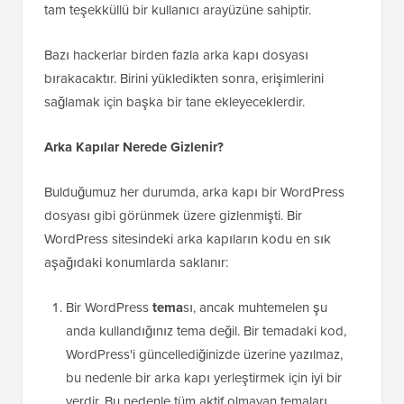
tam teşekküllü bir kullanıcı arayüzüne sahiptir.
Bazı hackerlar birden fazla arka kapı dosyası
bırakacaktır. Birini yükledikten sonra, erişimlerini
sağlamak için başka bir tane ekleyeceklerdir.
Arka Kapılar Nerede Gizlenir?
Bulduğumuz her durumda, arka kapı bir WordPress
dosyası gibi görünmek üzere gizlenmişti. Bir
WordPress sitesindeki arka kapıların kodu en sık
aşağıdaki konumlarda saklanır:
Bir WordPress
tema
sı, ancak muhtemelen şu
anda kullandığınız tema değil. Bir temadaki kod,
WordPress'i güncellediğinizde üzerine yazılmaz,
bu nedenle bir arka kapı yerleştirmek için iyi bir
yerdir. Bu nedenle tüm aktif olmayan temaları