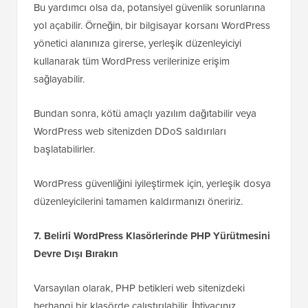
Bu yardımcı olsa da, potansiyel güvenlik sorunlarına
yol açabilir. Örneğin, bir bilgisayar korsanı WordPress
yönetici alanınıza girerse, yerleşik düzenleyiciyi
kullanarak tüm WordPress verilerinize erişim
sağlayabilir.
Bundan sonra, kötü amaçlı yazılım dağıtabilir veya
WordPress web sitenizden DDoS saldırıları
başlatabilirler.
WordPress güvenliğini iyileştirmek için, yerleşik dosya
düzenleyicilerini tamamen kaldırmanızı öneririz.
7. Belirli WordPress Klasörlerinde PHP Yürütmesini
Devre Dışı Bırakın
Varsayılan olarak, PHP betikleri web sitenizdeki
herhangi bir klasörde çalıştırılabilir. İhtiyacınız