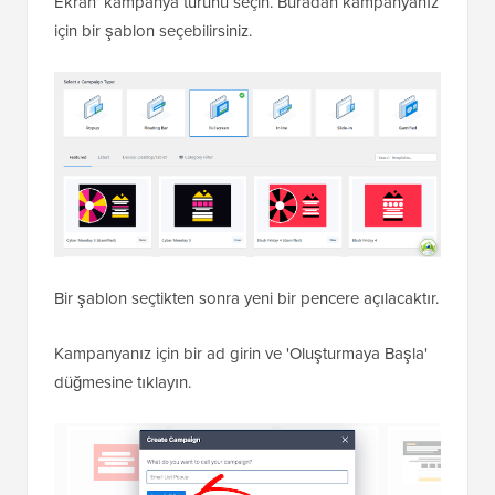
Ekran’ kampanya türünü seçin. Buradan kampanyanız
için bir şablon seçebilirsiniz.
Bir şablon seçtikten sonra yeni bir pencere açılacaktır.
Kampanyanız için bir ad girin ve 'Oluşturmaya Başla'
düğmesine tıklayın.