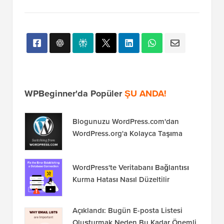
WPBeginner'da Popüler
ŞU ANDA!
Blogunuzu WordPress.com'dan
WordPress.org'a Kolayca Taşıma
WordPress'te Veritabanı Bağlantısı
Kurma Hatası Nasıl Düzeltilir
Açıklandı: Bugün E-posta Listesi
Oluşturmak Neden Bu Kadar Önemli