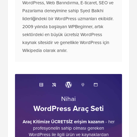
WordPress, Web Barındırma, E-ticaret, SEO ve
Pazarlama deneyimine sahip Syed Balkhi
liderliğindeki bir WordPress uzmanları ekibidir.
2009 yılında başlayan WPBeginner, artık
sektördeki en büyük ücretsiz WordPress
kaynak sitesidir ve genellikle WordPress için
Wikipedia olarak anılır.
Nihai
WordPress Araç Seti
Araç Kitimize ÜCRETSİZ erişim kazanın
- her
profesyonelin sahip olması gereken
WordPress ile ilgili ürün ve kaynaklardan