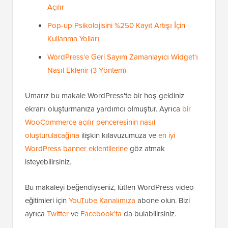
Açılır
Pop-up Psikolojisini %250 Kayıt Artışı İçin
Kullanma Yolları
WordPress'e Geri Sayım Zamanlayıcı Widget'ı
Nasıl Eklenir (3 Yöntem)
Umarız bu makale WordPress'te bir hoş geldiniz
ekranı oluşturmanıza yardımcı olmuştur. Ayrıca
bir
WooCommerce açılır penceresinin nasıl
oluşturulacağına
ilişkin kılavuzumuza ve
en iyi
WordPress banner eklentilerine
göz atmak
isteyebilirsiniz.
Bu makaleyi beğendiyseniz, lütfen WordPress video
eğitimleri için
YouTube Kanalımıza
abone olun. Bizi
ayrıca
Twitter
ve
Facebook'ta
da bulabilirsiniz.