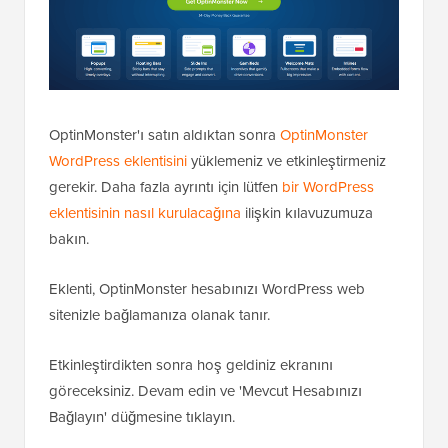
OptinMonster'ı satın aldıktan sonra
OptinMonster
WordPress eklentisini
yüklemeniz ve etkinleştirmeniz
gerekir. Daha fazla ayrıntı için lütfen
bir WordPress
eklentisinin nasıl kurulacağına
ilişkin kılavuzumuza
bakın.
Eklenti, OptinMonster hesabınızı WordPress web
sitenizle bağlamanıza olanak tanır.
Etkinleştirdikten sonra hoş geldiniz ekranını
göreceksiniz. Devam edin ve 'Mevcut Hesabınızı
Bağlayın' düğmesine tıklayın.