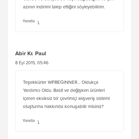
azının indirimi talep ettiğini söyleyebilirim.
Yanıtla
Abir Kr. Paul
8 Eyl 2015, 05:46
Teşekkürler WPBEGINNER… Oldukça
Yardımcı Oldu. Basit ve değişken ürünleri
içeren eksiksiz bir çevrimiçi alışveriş sistemi
oluşturma hakkında konuşabilir misiniz?
Yanıtla