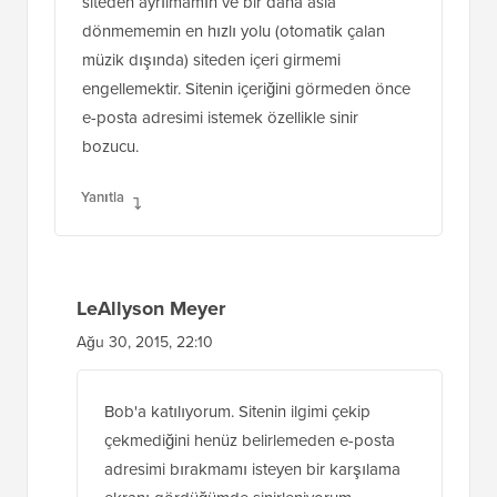
siteden ayrılmamın ve bir daha asla
dönmememin en hızlı yolu (otomatik çalan
müzik dışında) siteden içeri girmemi
engellemektir. Sitenin içeriğini görmeden önce
e-posta adresimi istemek özellikle sinir
bozucu.
Yanıtla
LeAllyson Meyer
Ağu 30, 2015, 22:10
Bob'a katılıyorum. Sitenin ilgimi çekip
çekmediğini henüz belirlemeden e-posta
adresimi bırakmamı isteyen bir karşılama