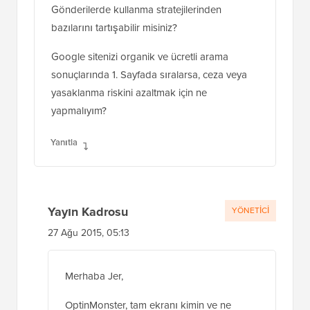
Gönderilerde kullanma stratejilerinden
bazılarını tartışabilir misiniz?
Google sitenizi organik ve ücretli arama
sonuçlarında 1. Sayfada sıralarsa, ceza veya
yasaklanma riskini azaltmak için ne
yapmalıyım?
Yanıtla
Yayın Kadrosu
YÖNETICI
27 Ağu 2015, 05:13
Merhaba Jer,
OptinMonster, tam ekranı kimin ve ne