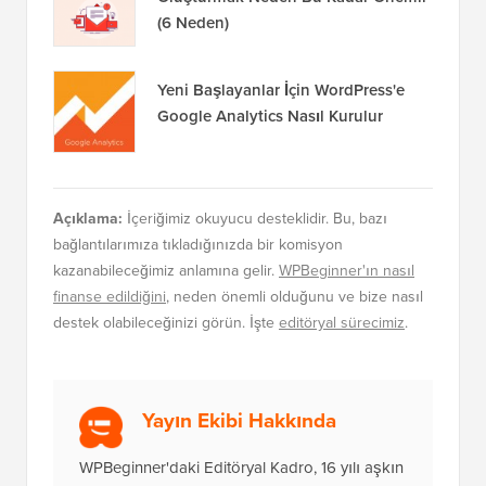
(6 Neden)
Yeni Başlayanlar İçin WordPress'e
Google Analytics Nasıl Kurulur
Açıklama:
İçeriğimiz okuyucu desteklidir. Bu, bazı
bağlantılarımıza tıkladığınızda bir komisyon
kazanabileceğimiz anlamına gelir.
WPBeginner'ın nasıl
finanse edildiğini
, neden önemli olduğunu ve bize nasıl
destek olabileceğinizi görün. İşte
editöryal sürecimiz
.
Yayın Ekibi Hakkında
WPBeginner'daki Editöryal Kadro, 16 yılı aşkın