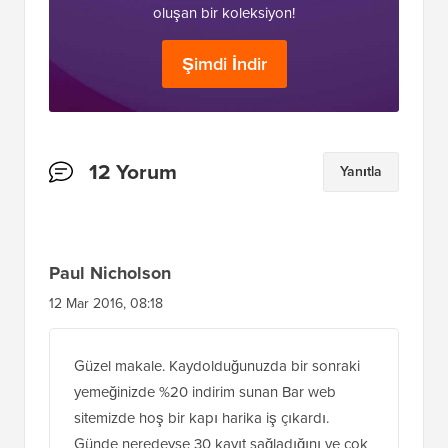
oluşan bir koleksiyon!
Şimdi İndir
Okuyucu
12 Yorum
Yanıtla
Etkileşimleri
Paul Nicholson
12 Mar 2016, 08:18
Güzel makale. Kaydolduğunuzda bir sonraki
yemeğinizde %20 indirim sunan Bar web
sitemizde hoş bir kapı harika iş çıkardı.
Günde neredeyse 30 kayıt sağladığını ve çok