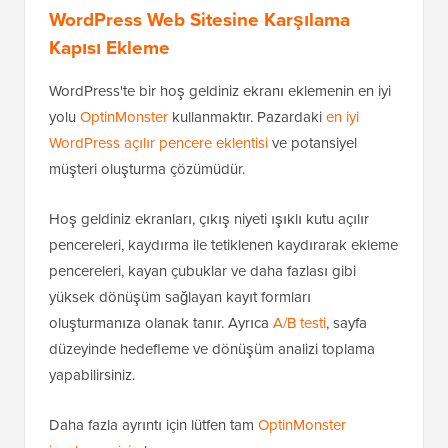
WordPress Web Sitesine Karşılama
Kapısı Ekleme
WordPress'te bir hoş geldiniz ekranı eklemenin en iyi
yolu
OptinMonster
kullanmaktır. Pazardaki
en iyi
WordPress açılır pencere eklentisi
ve potansiyel
müşteri oluşturma çözümüdür.
Hoş geldiniz ekranları, çıkış niyeti ışıklı kutu açılır
pencereleri, kaydırma ile tetiklenen kaydırarak ekleme
pencereleri, kayan çubuklar ve daha fazlası gibi
yüksek dönüşüm sağlayan kayıt formları
oluşturmanıza olanak tanır. Ayrıca
A/B testi
, sayfa
düzeyinde hedefleme ve dönüşüm analizi toplama
yapabilirsiniz.
Daha fazla ayrıntı için lütfen tam
OptinMonster