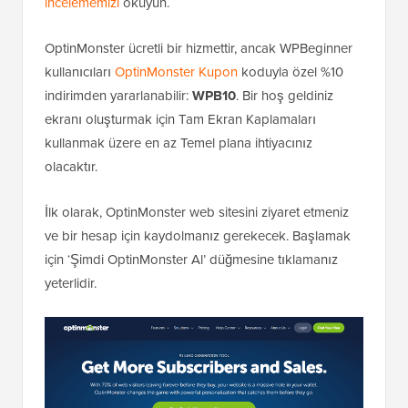
incelememizi
okuyun.
OptinMonster ücretli bir hizmettir, ancak WPBeginner
kullanıcıları
OptinMonster Kupon
koduyla özel %10
indirimden yararlanabilir:
WPB10
. Bir hoş geldiniz
ekranı oluşturmak için Tam Ekran Kaplamaları
kullanmak üzere en az Temel plana ihtiyacınız
olacaktır.
İlk olarak, OptinMonster web sitesini ziyaret etmeniz
ve bir hesap için kaydolmanız gerekecek. Başlamak
için ‘Şimdi OptinMonster Al’ düğmesine tıklamanız
yeterlidir.