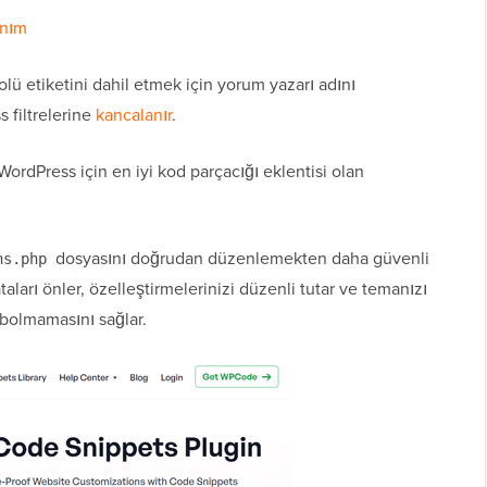
anım
olü etiketini dahil etmek için yorum yazarı adını
 filtrelerine
kancalanır
.
rdPress için en iyi kod parçacığı eklentisi olan
dosyasını doğrudan düzenlemekten daha güvenli
ns.php
aları önler, özelleştirmelerinizi düzenli tutar ve temanızı
ybolmamasını sağlar.