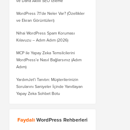
ve Daha Akıllı SEO İzleme
WordPress 7.1'de Neler Var? (Özellikler
ve Ekran Görüntüleri)
Nihai WordPress Spam Koruması
Kılavuzu – Adım Adım (2026)
MCP ile Yapay Zeka Temsilcilerini
WordPress'e Nasıl Bağlarsınız (Adım
Adım)
YardımJet'i Tanıtın: Müşterilerinizin
Sorularını Saniyeler İçinde Yanıtlayan
Yapay Zeka Sohbet Botu
Faydalı
WordPress Rehberleri