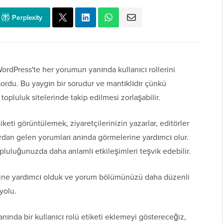
Perplexity
rdPress'te her yorumun yanında kullanıcı rollerini
rdu. Bu yaygın bir sorudur ve mantıklıdır çünkü
opluluk sitelerinde takip edilmesi zorlaşabilir.
keti görüntülemek, ziyaretçilerinizin yazarlar, editörler
lardan gelen yorumları anında görmelerine yardımcı olur.
opluluğunuzda daha anlamlı etkileşimleri teşvik edebilir.
esine yardımcı olduk ve yorum bölümünüzü daha düzenli
yolu.
ında bir kullanıcı rolü etiketi eklemeyi göstereceğiz,