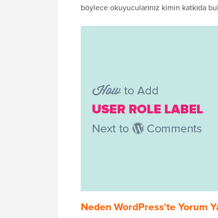
böylece okuyucularınız kimin katkıda bul
Neden WordPress'te Yorum Yaz