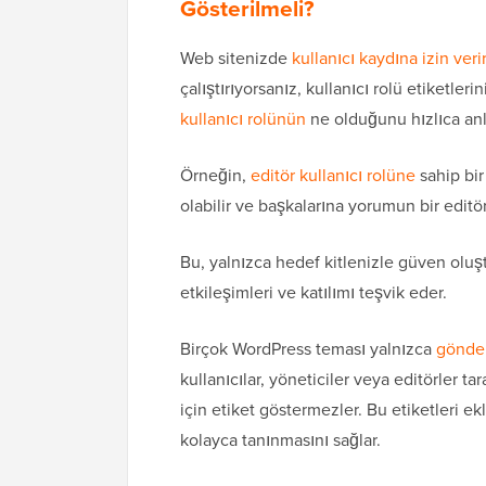
Gösterilmeli?
Web sitenizde
kullanıcı kaydına izin veri
çalıştırıyorsanız, kullanıcı rolü etiketle
kullanıcı rolünün
ne olduğunu hızlıca anla
Örneğin,
editör kullanıcı rolüne
sahip bir
olabilir ve başkalarına yorumun bir editör
Bu, yalnızca hedef kitlenizle güven olu
etkileşimleri ve katılımı teşvik eder.
Birçok WordPress teması yalnızca
gönder
kullanıcılar, yöneticiler veya editörler ta
için etiket göstermezler. Bu etiketleri 
kolayca tanınmasını sağlar.