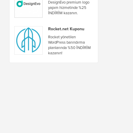
DesignEvo premium logo
yapım hizmetinde %25
İNDİRİM kazanın.
Rocket.net Kuponu
Rocket yönetilen
WordPress barındırma
planlarında %50 İNDİRİM
kazanın!