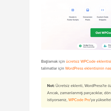
Başlamak için
ücretsiz WPCode eklentisi
talimatlar için
WordPress eklentisinin nas
Not:
Ücretsiz eklenti, WordPress'te öz
Ancak, zamanlanmış parçacıklar, dönüş
istiyorsanız,
WPCode Pro
'ya yükselteb