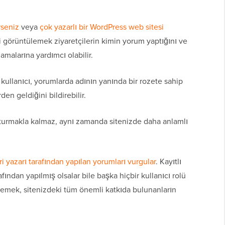
rseniz
veya
çok yazarlı bir WordPress web sitesi
rini görüntülemek ziyaretçilerin kimin yorum yaptığını ve
malarına yardımcı olabilir.
 kullanıcı, yorumlarda adının yanında bir rozete sahip
den geldiğini bildirebilir.
şturmakla kalmaz, aynı zamanda sitenizde daha anlamlı
i yazarı tarafından yapılan yorumları vurgular
. Kayıtlı
rafından yapılmış olsalar bile başka hiçbir kullanıcı rolü
eklemek, sitenizdeki tüm önemli katkıda bulunanların