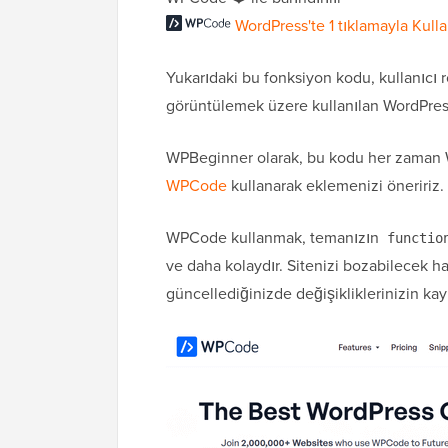
WordPress'te 1 tıklamayla Kull
Yukarıdaki bu fonksiyon kodu, kullanıcı r
görüntülemek üzere kullanılan WordPress
WPBeginner olarak, bu kodu her zaman Wo
WPCode
kullanarak eklemenizi öneririz.
WPCode kullanmak, temanızın
functio
ve daha kolaydır. Sitenizi bozabilecek hat
güncellediğinizde değişikliklerinizin ka