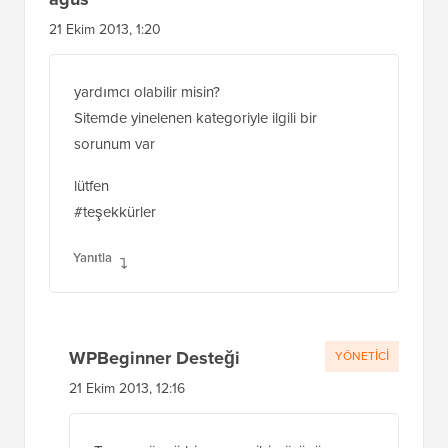
21 Ekim 2013, 1:20
yardımcı olabilir misin?
Sitemde yinelenen kategoriyle ilgili bir
sorunum var
lütfen
#teşekkürler
Yanıtla
WPBeginner Desteği
YÖNETICI
21 Ekim 2013, 12:16