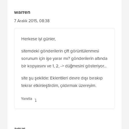
warren
7 Aralık 2015, 08:38
Herkese iyi günler,
sitemdeki gönderilerin çift görüntülenmesi
sorunum için işe yarar mı? gönderilerin altında
bir kopyasını ve 1, 2, -> düğmesini gösteriyor...
site şu şekilde: Eklentileri devre dışı bırakıp
tekrar etkinleştirdim, çıldırmak üzereyim.
Yanıtla
agus