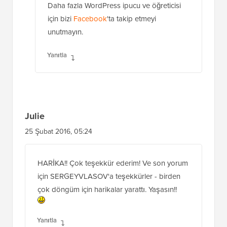
Daha fazla WordPress ipucu ve öğreticisi
için bizi
Facebook
'ta takip etmeyi
unutmayın.
Yanıtla
Julie
25 Şubat 2016, 05:24
HARİKA!! Çok teşekkür ederim! Ve son yorum
için SERGEYVLASOV'a teşekkürler - birden
çok döngüm için harikalar yarattı. Yaşasın!!
Yanıtla