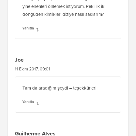
yinelenenleri önlemek istiyorum. Peki ilk iki
döngüden kimlikleri diziye nasıl saklarım?
Yanıtla
Joe
11 Ekim 2017, 09:01
Tam da aradığım şeydi – teşekkürler!
Yanıtla
Guilherme Alves