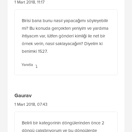
1 Mart 2018, 11:17
Birisi bana bunu nasıl yapacağımı söyleyebilir
mi? Bu konuda gerçekten yeniyim ve yardıma
ihtiyacım var, lütfen gönderi kimliği ile net bir
örnek verin, nasıl saklayacağım? Diyelim ki
benimki 1527.
Yanıtla
Gaurav
1 Mart 2018, 07:43
Belirli bir kategorinin döngülerinden önce 2
döngü çalıştırıyorum ve bu döngülerde