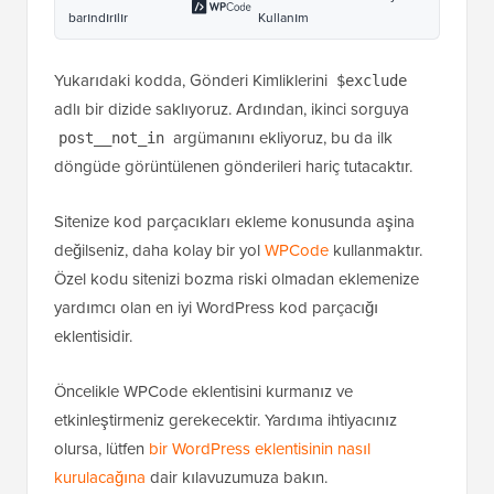
barındırılır
Kullanım
Yukarıdaki kodda, Gönderi Kimliklerini
$exclude
adlı bir dizide saklıyoruz. Ardından, ikinci sorguya
argümanını ekliyoruz, bu da ilk
post__not_in
döngüde görüntülenen gönderileri hariç tutacaktır.
Sitenize kod parçacıkları ekleme konusunda aşina
değilseniz, daha kolay bir yol
WPCode
kullanmaktır.
Özel kodu sitenizi bozma riski olmadan eklemenize
yardımcı olan en iyi WordPress kod parçacığı
eklentisidir.
Öncelikle WPCode eklentisini kurmanız ve
etkinleştirmeniz gerekecektir. Yardıma ihtiyacınız
olursa, lütfen
bir WordPress eklentisinin nasıl
kurulacağına
dair kılavuzumuza bakın.