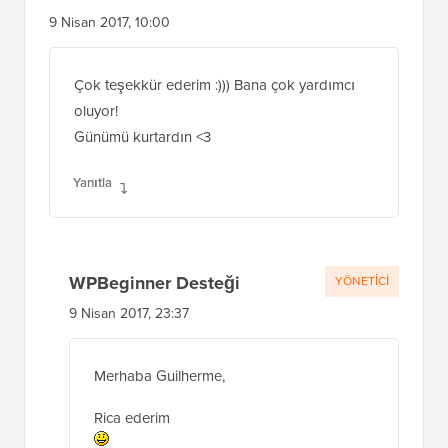
9 Nisan 2017, 10:00
Çok teşekkür ederim :))) Bana çok yardımcı
oluyor!
Günümü kurtardın <3
Yanıtla
WPBeginner Desteği
YÖNETICI
9 Nisan 2017, 23:37
Merhaba Guilherme,
Rica ederim