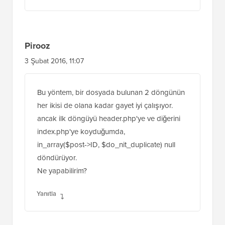
Pirooz
3 Şubat 2016, 11:07
Bu yöntem, bir dosyada bulunan 2 döngünün
her ikisi de olana kadar gayet iyi çalışıyor.
ancak ilk döngüyü header.php'ye ve diğerini
index.php'ye koyduğumda,
in_array($post->ID, $do_nit_duplicate) null
döndürüyor.
Ne yapabilirim?
Yanıtla