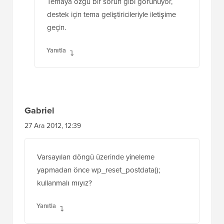
Temaya özgü bir sorun gibi görünüyor,
destek için tema geliştiricileriyle iletişime
geçin.
Yanıtla
Gabriel
27 Ara 2012, 12:39
Varsayılan döngü üzerinde yineleme
yapmadan önce wp_reset_postdata();
kullanmalı mıyız?
Yanıtla