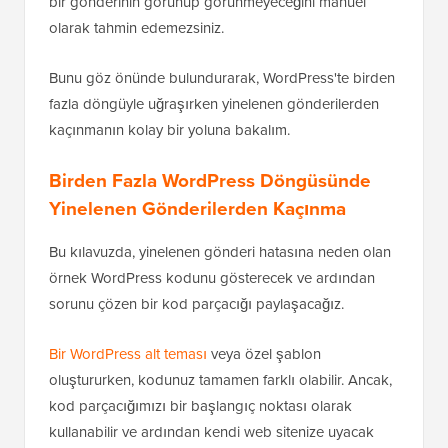
bir gönderinin görünüp görünmeyeceğini manuel
olarak tahmin edemezsiniz.
Bunu göz önünde bulundurarak, WordPress'te birden
fazla döngüyle uğraşırken yinelenen gönderilerden
kaçınmanın kolay bir yoluna bakalım.
Birden Fazla WordPress Döngüsünde
Yinelenen Gönderilerden Kaçınma
Bu kılavuzda, yinelenen gönderi hatasına neden olan
örnek WordPress kodunu gösterecek ve ardından
sorunu çözen bir kod parçacığı paylaşacağız.
Bir WordPress alt teması
veya özel şablon
oluştururken, kodunuz tamamen farklı olabilir. Ancak,
kod parçacığımızı bir başlangıç noktası olarak
kullanabilir ve ardından kendi web sitenize uyacak