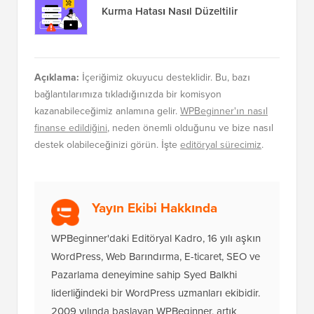
Kurma Hatası Nasıl Düzeltilir
Açıklama:
İçeriğimiz okuyucu desteklidir. Bu, bazı
bağlantılarımıza tıkladığınızda bir komisyon
kazanabileceğimiz anlamına gelir.
WPBeginner'ın nasıl
finanse edildiğini
, neden önemli olduğunu ve bize nasıl
destek olabileceğinizi görün. İşte
editöryal sürecimiz
.
Yayın Ekibi Hakkında
WPBeginner'daki Editöryal Kadro, 16 yılı aşkın
WordPress, Web Barındırma, E-ticaret, SEO ve
Pazarlama deneyimine sahip Syed Balkhi
liderliğindeki bir WordPress uzmanları ekibidir.
2009 yılında başlayan WPBeginner, artık