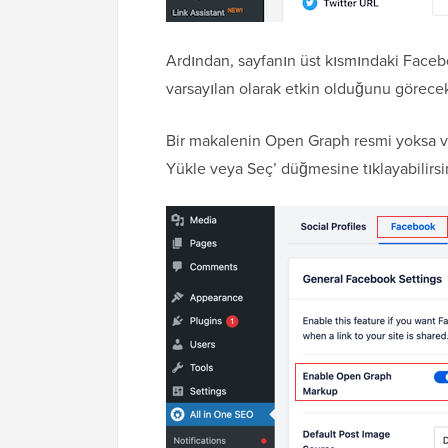
Ardından, sayfanın üst kısmındaki Face
varsayılan olarak etkin olduğunu görecek
Bir makalenin Open Graph resmi yoksa v
Yükle veya Seç’ düğmesine tıklayabilirsi