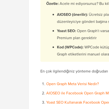
Özetle:
Acele mi ediyorsunuz? Bu kıl
AIOSEO (önerilir):
Ücretsiz pla
düzenleyiciye gönderi başına 
Yoast SEO:
Open Graph'ı varsayı
Premium plan gerektirir
Kod (WPCode):
WPCode kütüph
Graph etiketlerini manuel olar
En çok ilgilendiğiniz yönteme doğrudan at
Open Graph Meta Verisi Nedir?
AIOSEO ile Facebook Open Graph Me
Yoast SEO Kullanarak Facebook Open