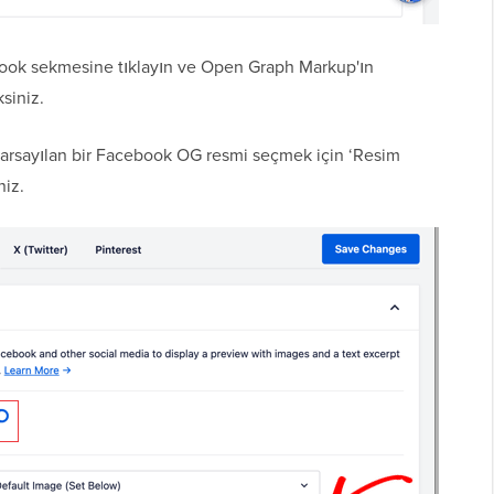
book sekmesine tıklayın ve Open Graph Markup'ın
siniz.
arsayılan bir Facebook OG resmi seçmek için ‘Resim
niz.