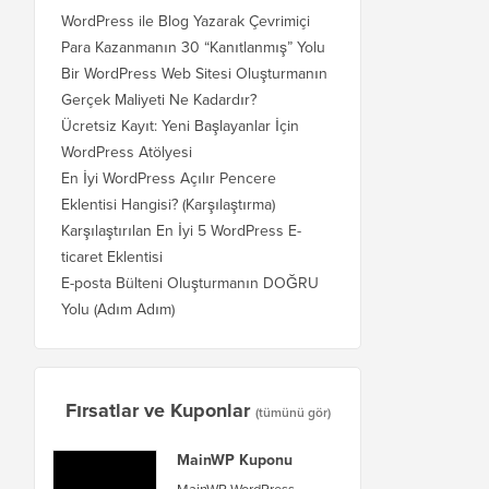
WordPress ile Blog Yazarak Çevrimiçi
Para Kazanmanın 30 “Kanıtlanmış” Yolu
Bir WordPress Web Sitesi Oluşturmanın
Gerçek Maliyeti Ne Kadardır?
Ücretsiz Kayıt: Yeni Başlayanlar İçin
WordPress Atölyesi
En İyi WordPress Açılır Pencere
Eklentisi Hangisi? (Karşılaştırma)
Karşılaştırılan En İyi 5 WordPress E-
ticaret Eklentisi
E-posta Bülteni Oluşturmanın DOĞRU
Yolu (Adım Adım)
Fırsatlar ve Kuponlar
(tümünü gör)
MainWP Kuponu
MainWP WordPress