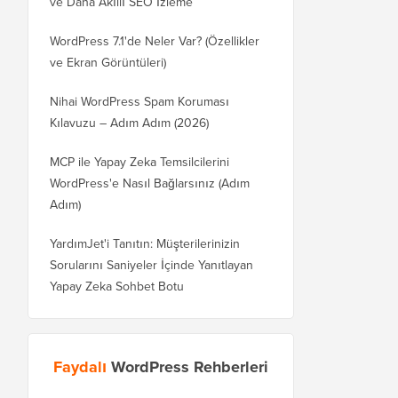
ve Daha Akıllı SEO İzleme
WordPress 7.1'de Neler Var? (Özellikler
ve Ekran Görüntüleri)
Nihai WordPress Spam Koruması
Kılavuzu – Adım Adım (2026)
MCP ile Yapay Zeka Temsilcilerini
WordPress'e Nasıl Bağlarsınız (Adım
Adım)
YardımJet'i Tanıtın: Müşterilerinizin
Sorularını Saniyeler İçinde Yanıtlayan
Yapay Zeka Sohbet Botu
Faydalı
WordPress Rehberleri