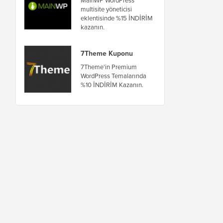
multisite yöneticisi
eklentisinde %15 İNDİRİM
kazanın.
7Theme Kuponu
7Theme'in Premium
WordPress Temalarında
%10 İNDİRİM Kazanın.