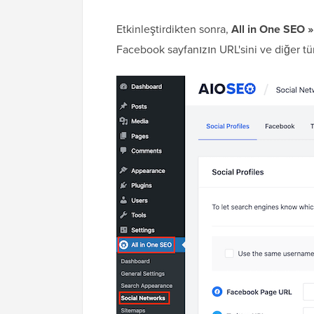
Etkinleştirdikten sonra,
All in One SEO »
Facebook sayfanızın URL'sini ve diğer tüm 