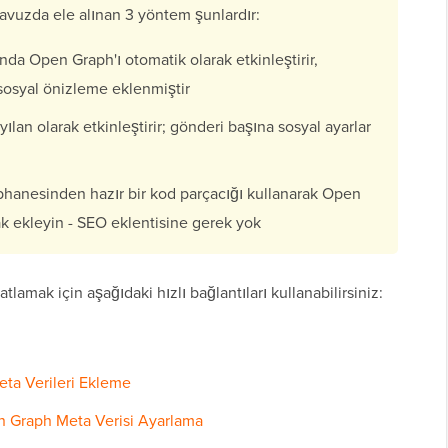
avuzda ele alınan 3 yöntem şunlardır:
nda Open Graph'ı otomatik olarak etkinleştirir,
sosyal önizleme eklenmiştir
lan olarak etkinleştirir; gönderi başına sosyal ayarlar
anesinden hazır bir kod parçacığı kullanarak Open
ak ekleyin - SEO eklentisine gerek yok
lamak için aşağıdaki hızlı bağlantıları kullanabilirsiniz:
ta Verileri Ekleme
 Graph Meta Verisi Ayarlama