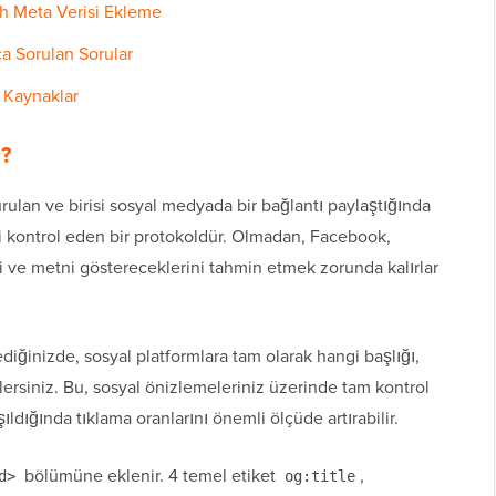
h Meta Verisi Ekleme
 Sorulan Sorular
 Kaynaklar
r?
ulan ve birisi sosyal medyada bir bağlantı paylaştığında
ni kontrol eden bir protokoldür. Olmadan, Facebook,
i ve metni göstereceklerini tahmin etmek zorunda kalırlar
diğinizde, sosyal platformlara tam olarak hangi başlığı,
lersiniz. Bu, sosyal önizlemeleriniz üzerinde tam kontrol
ıldığında tıklama oranlarını önemli ölçüde artırabilir.
bölümüne eklenir. 4 temel etiket
,
d>
og:title