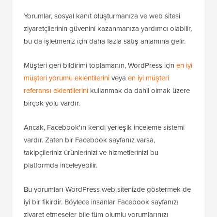
Yorumlar, sosyal kanıt oluşturmanıza ve web sitesi
ziyaretçilerinin güvenini kazanmanıza yardımcı olabilir,
bu da işletmeniz için daha fazla satış anlamına gelir.
Müşteri geri bildirimi toplamanın, WordPress için
en iyi
müşteri yorumu eklentilerini
veya
en iyi müşteri
referansı eklentilerini
kullanmak da dahil olmak üzere
birçok yolu vardır.
Ancak, Facebook'ın kendi yerleşik inceleme sistemi
vardır. Zaten bir Facebook sayfanız varsa,
takipçileriniz ürünlerinizi ve hizmetlerinizi bu
platformda inceleyebilir.
Bu yorumları WordPress web sitenizde göstermek de
iyi bir fikirdir. Böylece insanlar Facebook sayfanızı
ziyaret etmeseler bile tüm olumlu yorumlarınızı