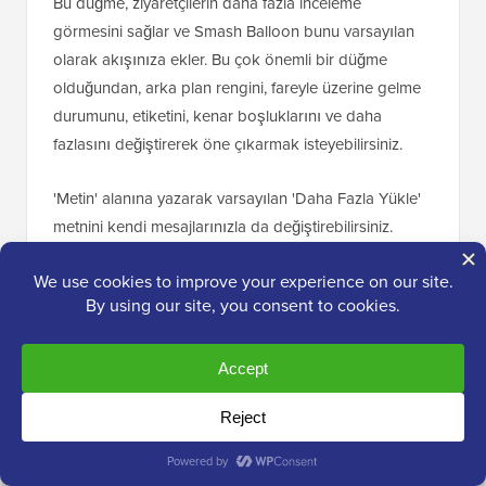
Bu düğme, ziyaretçilerin daha fazla inceleme
görmesini sağlar ve Smash Balloon bunu varsayılan
olarak akışınıza ekler. Bu çok önemli bir düğme
olduğundan, arka plan rengini, fareyle üzerine gelme
durumunu, etiketini, kenar boşluklarını ve daha
fazlasını değiştirerek öne çıkarmak isteyebilirsiniz.
'Metin' alanına yazarak varsayılan 'Daha Fazla Yükle'
metnini kendi mesajlarınızla da değiştirebilirsiniz.
İsterseniz, 'Etkinleştir' geçiş düğmesine tıklayarak