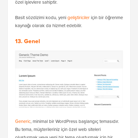
özel işlevlere sahiptir.
Basit sözdizimi kodu, yeni
geliştiriciler
için bir öğrenme
kaynağı olarak da hizmet edebilir.
13. Genel
Generic
, minimal bir WordPress başlangıç temasıdır.
Bu tema, müşterileriniz için özel web siteleri
oluşturmak veya yeni bir tema oluşturmak için bir