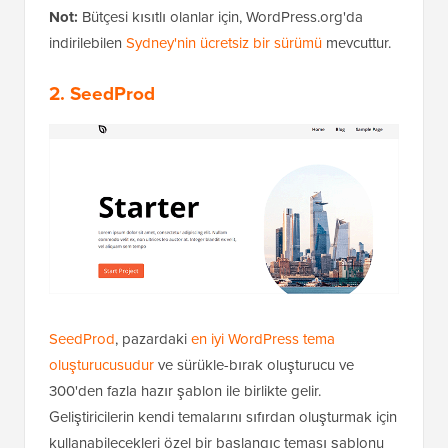
Not:
Bütçesi kısıtlı olanlar için, WordPress.org'da
indirilebilen
Sydney'nin ücretsiz bir sürümü
mevcuttur.
2.
SeedProd
SeedProd
, pazardaki
en iyi WordPress tema
oluşturucusudur
ve sürükle-bırak oluşturucu ve
300'den fazla hazır şablon ile birlikte gelir.
Geliştiricilerin kendi temalarını sıfırdan oluşturmak için
kullanabilecekleri özel bir başlangıç teması şablonu