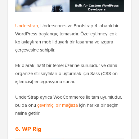
Understrap
, Underscores ve Bootstrap 4 tabanlı bir
WordPress başlangıç temasıdır. Özelleştirmeyi çok
kolaylaştıran mobil duyarlı bir tasarıma ve ızgara
çerçevesine sahiptir.
Ek olarak, hafif bir temel üzerine kuruludur ve daha
organize stil sayfaları oluşturmak için Sass (CSS ön
işlemcisi) entegrasyonu sunar.
UnderStrap ayrıca WooCommerce ile tam uyumludur,
bu da onu
çevrimiçi bir mağaza
için harika bir seçim
haline getirir.
6. WP Rig