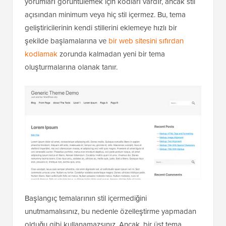
yorumları görüntülemek için kodları vardır, ancak stil
açısından minimum veya hiç stil içermez. Bu, tema
geliştiricilerinin kendi stillerini eklemeye hızlı bir
şekilde başlamalarına ve
bir web sitesini sıfırdan
kodlamak
zorunda kalmadan yeni bir tema
oluşturmalarına olanak tanır.
Başlangıç temalarının stil içermediğini
unutmamalısınız, bu nedenle özelleştirme yapmadan
olduğu gibi kullanamazsınız. Ancak, bir üst tema