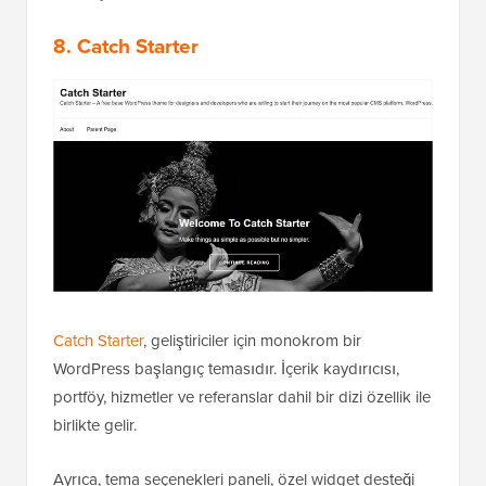
8. Catch Starter
Catch Starter
, geliştiriciler için monokrom bir
WordPress başlangıç temasıdır. İçerik kaydırıcısı,
portföy, hizmetler ve referanslar dahil bir dizi özellik ile
birlikte gelir.
Ayrıca, tema seçenekleri paneli, özel widget desteği