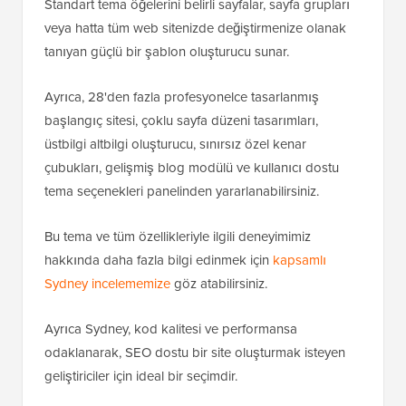
Standart tema öğelerini belirli sayfalar, sayfa grupları
veya hatta tüm web sitenizde değiştirmenize olanak
tanıyan güçlü bir şablon oluşturucu sunar.
Ayrıca, 28'den fazla profesyonelce tasarlanmış
başlangıç sitesi, çoklu sayfa düzeni tasarımları,
üstbilgi altbilgi oluşturucu, sınırsız özel kenar
çubukları, gelişmiş blog modülü ve kullanıcı dostu
tema seçenekleri panelinden yararlanabilirsiniz.
Bu tema ve tüm özellikleriyle ilgili deneyimimiz
hakkında daha fazla bilgi edinmek için
kapsamlı
Sydney incelememize
göz atabilirsiniz.
Ayrıca Sydney, kod kalitesi ve performansa
odaklanarak, SEO dostu bir site oluşturmak isteyen
geliştiriciler için ideal bir seçimdir.