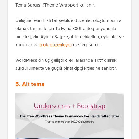
Tema Sargısı (Theme Wrapper) kullanır.
Geliştiricilerin hızlı bir şekilde düzenler oluşturmasına
olanak tanımak için Tailwind CSS entegrasyonu ile
birlikte gelir. Ayrıca Sage, şablon etiketleri, eylemler ve
kancalar ve
blok düzenleyici
desteği sunar.
WordPress ön uç geliştiricileri arasında aktif olarak
sürdürülmekte ve güçlü bir takipçi kitlesine sahiptir.
5. Alt tema