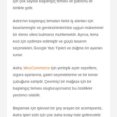
için çok sayıda başlangıç teması ve şablonu ile
birlikte gelir.
Astra'nın başlangıç temaları farklı iş alanları için
tasarlanmıştır ve gereksinimlerinize uygun mükemmel
bir demo sitesi bulmanız muhtemeldir. Ayrıca, tema
kod için optimize edilmiştir ve güçlü tasarım
seçenekleri, Google Yazı Tipleri ve düğme ön ayarları
sunar.
Astra,
WooCommerce
için yerleşik açılır sepetlere,
ızgara ayarlarına, galeri seçeneklerine ve bir kenar
çubuğuna sahiptir. Çevrimiçi bir mağaza için bir
başlangıç teması oluşturuyorsanız bu özellikler
yardımcı olabilir.
Başlamak için işlevsel bir şey arayan bir acemiyseniz,
Astra işleri sizin için çok daha kolay hale getirecektir.