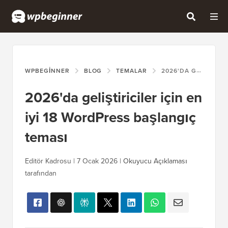
WPBEGINNER
BLOG
TEMALAR
2026'DA GELIŞTIRICILER IÇIN EN IYI 18 WORDPRESS BAŞLANGIÇ TEMASI
2026'da geliştiriciler için en
iyi 18 WordPress başlangıç
teması
Editör Kadrosu |
7 Ocak 2026
|
Okuyucu Açıklaması
tarafından