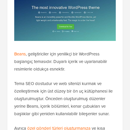
Beans
, geliştiriciler için yenilikçi bir WordPress
başlangıç temasıdır. Duyarlı içerik ve uyarlanabilir
resimlerle oldukça esnektir.
Tema SEO dostudur ve web sitenizi kurmak ve
özelleştirmek için üst düzey bir ön uç kütüphanesi ile
oluşturulmuştur. Önceden oluşturulmuş düzenler
yerine Beans, içerik bölümleri, kenar çubukları ve
başlıklar gibi yeniden kullanılabilir bileşenler sunar.
Ayrıca
özel gönderi türleri oluşturmanıza
ve kısa