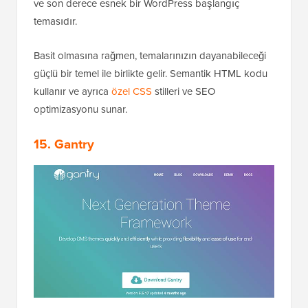
ve son derece esnek bir WordPress başlangıç
temasıdır.
Basit olmasına rağmen, temalarınızın dayanabileceği
güçlü bir temel ile birlikte gelir. Semantik HTML kodu
kullanır ve ayrıca
özel CSS
stilleri ve SEO
optimizasyonu sunar.
15. Gantry