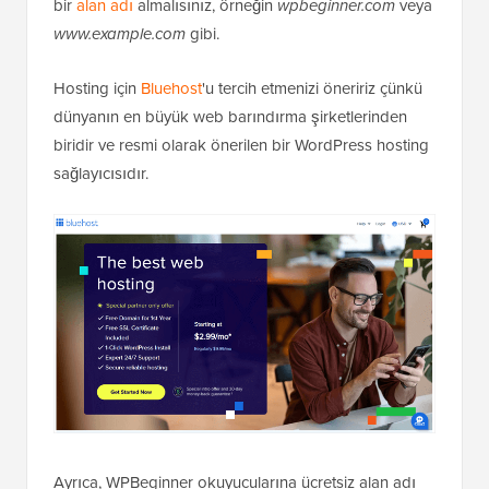
bir
alan adı
almalısınız, örneğin
wpbeginner.com
veya
www.example.com
gibi.
Hosting için
Bluehost
'u tercih etmenizi öneririz çünkü
dünyanın en büyük web barındırma şirketlerinden
biridir ve resmi olarak önerilen bir WordPress hosting
sağlayıcısıdır.
Ayrıca, WPBeginner okuyucularına ücretsiz alan adı