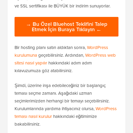
ve SSL sertifikası ile BÜYÜK bir indirim sunuyorlar.
→ Bu Özel Bluehost Teklifini Talep
Etmek İçin Buraya Tıklayın ←
Bir hosting planı satın aldıktan sonra,
WordPress
kurulumuna
geçebilirsiniz. Ardından,
WordPress web
sitesi nasıl yapılır
hakkındaki adım adım
kılavuzumuza göz atabilirsiniz.
Şimdi, üzerine inşa edebileceğiniz bir başlangıç
teması seçme zamanı. Aşağıdaki uzman
seçimlerimizden herhangi bir temayı seçebilirsiniz.
Kurulumlarında yardıma ihtiyacınız olursa,
WordPress
teması nasıl kurulur
hakkındaki eğitimimize
bakabilirsiniz.