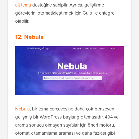
alt tema
desteğine sahiptir. Ayrıca, geliştirme
görevlerini otomatikleştirmek için Gulp ile entegre
olabilir.
12. Nebula
Nebula
, bir tema çerçevesine daha çok benzeyen
gelişmiş bir WordPress başlangıç temasıdır. 404 ve
arama sonucu olmayan sayfalar için öneri motoru,
otomatik tamamlama araması ve daha fazlası gibi