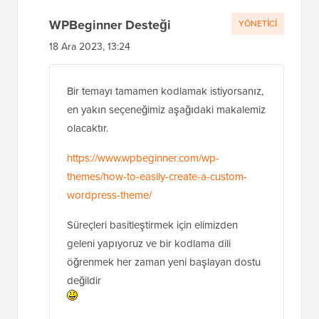
WPBeginner Desteği
YÖNETICI
18 Ara 2023, 13:24
Bir temayı tamamen kodlamak istiyorsanız,
en yakın seçeneğimiz aşağıdaki makalemiz
olacaktır.
https://www.wpbeginner.com/wp-
themes/how-to-easily-create-a-custom-
wordpress-theme/
Süreçleri basitleştirmek için elimizden
geleni yapıyoruz ve bir kodlama dili
öğrenmek her zaman yeni başlayan dostu
değildir