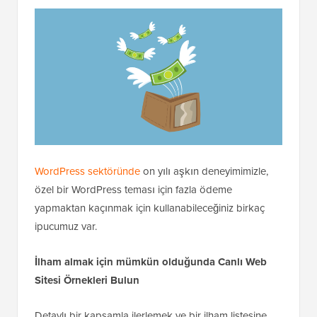
WordPress sektöründe
on yılı aşkın deneyimimizle,
özel bir WordPress teması için fazla ödeme
yapmaktan kaçınmak için kullanabileceğiniz birkaç
ipucumuz var.
İlham almak için mümkün olduğunda Canlı Web
Sitesi Örnekleri Bulun
Detaylı bir kapsamla ilerlemek ve bir ilham listesine