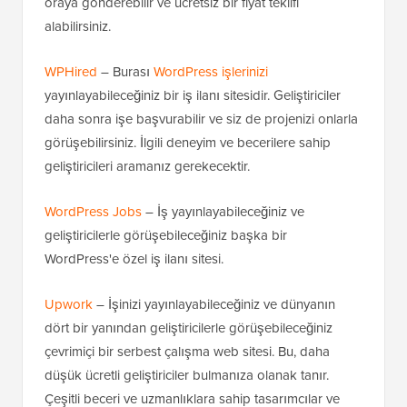
oraya gönderebilir ve ücretsiz bir fiyat teklifi
alabilirsiniz.
WPHired
– Burası
WordPress işlerinizi
yayınlayabileceğiniz bir iş ilanı sitesidir. Geliştiriciler
daha sonra işe başvurabilir ve siz de projenizi onlarla
görüşebilirsiniz. İlgili deneyim ve becerilere sahip
geliştiricileri aramanız gerekecektir.
WordPress Jobs
– İş yayınlayabileceğiniz ve
geliştiricilerle görüşebileceğiniz başka bir
WordPress'e özel iş ilanı sitesi.
Upwork
– İşinizi yayınlayabileceğiniz ve dünyanın
dört bir yanından geliştiricilerle görüşebileceğiniz
çevrimiçi bir serbest çalışma web sitesi. Bu, daha
düşük ücretli geliştiriciler bulmanıza olanak tanır.
Çeşitli beceri ve uzmanlıklara sahip tasarımcılar ve