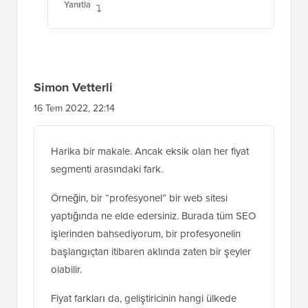
Yanıtla
Simon Vetterli
16 Tem 2022, 22:14
Harika bir makale. Ancak eksik olan her fiyat
segmenti arasındaki fark.
Örneğin, bir “profesyonel” bir web sitesi
yaptığında ne elde edersiniz. Burada tüm SEO
işlerinden bahsediyorum, bir profesyonelin
başlangıçtan itibaren aklında zaten bir şeyler
olabilir.
Fiyat farkları da, geliştiricinin hangi ülkede