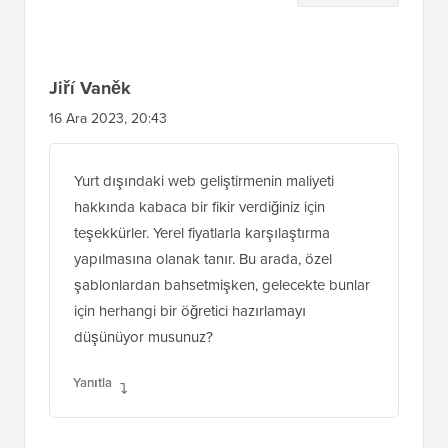
Etkileşimleri
Jiří Vaněk
16 Ara 2023, 20:43
Yurt dışındaki web geliştirmenin maliyeti
hakkında kabaca bir fikir verdiğiniz için
teşekkürler. Yerel fiyatlarla karşılaştırma
yapılmasına olanak tanır. Bu arada, özel
şablonlardan bahsetmişken, gelecekte bunlar
için herhangi bir öğretici hazırlamayı
düşünüyor musunuz?
Yanıtla