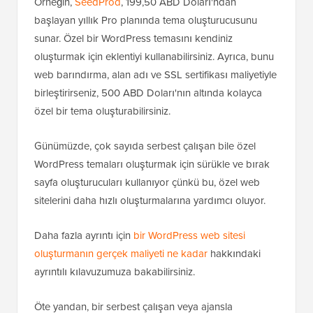
Örneğin,
SeedProd
, 199,50 ABD Doları'ndan
başlayan yıllık Pro planında tema oluşturucusunu
sunar. Özel bir WordPress temasını kendiniz
oluşturmak için eklentiyi kullanabilirsiniz. Ayrıca, bunu
web barındırma, alan adı ve SSL sertifikası maliyetiyle
birleştirirseniz, 500 ABD Doları'nın altında kolayca
özel bir tema oluşturabilirsiniz.
Günümüzde, çok sayıda serbest çalışan bile özel
WordPress temaları oluşturmak için sürükle ve bırak
sayfa oluşturucuları kullanıyor çünkü bu, özel web
sitelerini daha hızlı oluşturmalarına yardımcı oluyor.
Daha fazla ayrıntı için
bir WordPress web sitesi
oluşturmanın gerçek maliyeti ne kadar
hakkındaki
ayrıntılı kılavuzumuza bakabilirsiniz.
Öte yandan, bir serbest çalışan veya ajansla