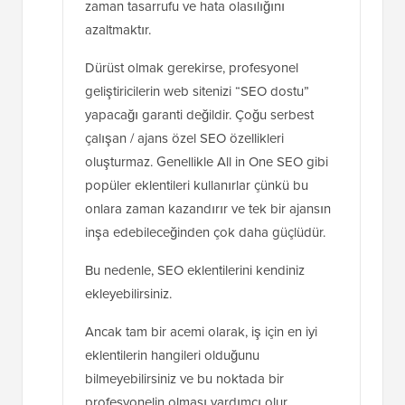
zaman tasarrufu ve hata olasılığını
azaltmaktır.
Dürüst olmak gerekirse, profesyonel
geliştiricilerin web sitenizi “SEO dostu”
yapacağı garanti değildir. Çoğu serbest
çalışan / ajans özel SEO özellikleri
oluşturmaz. Genellikle All in One SEO gibi
popüler eklentileri kullanırlar çünkü bu
onlara zaman kazandırır ve tek bir ajansın
inşa edebileceğinden çok daha güçlüdür.
Bu nedenle, SEO eklentilerini kendiniz
ekleyebilirsiniz.
Ancak tam bir acemi olarak, iş için en iyi
eklentilerin hangileri olduğunu
bilmeyebilirsiniz ve bu noktada bir
profesyonelin olması yardımcı olur.