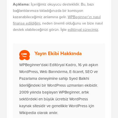
Açıklama:
İçeriğimiz okuyucu desteklidir. Bu, bazı
bağlantılarımıza tıkladığınızda bir komisyon
kazanabileceğimiz anlamına gelir.
WPBeginner'ın nasıl
finanse edildiğini
, neden önemli olduğunu ve bize nasıl
destek olabileceğinizi görün. İşte
editöryal sürecimiz
.
Yayın Ekibi Hakkında
WPBeginner'daki Editöryal Kadro, 16 yılı aşkın
WordPress, Web Barındırma, E-ticaret, SEO ve
Pazarlama deneyimine sahip Syed Balkhi
liderliğindeki bir WordPress uzmanları ekibidir.
2009 yılında başlayan WPBeginner, artık
sektördeki en büyük ücretsiz WordPress
kaynak sitesidir ve genellikle WordPress için
Wikipedia olarak anılır.