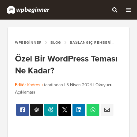
WPBEGINNER
BLOG
BAŞLANGIÇ REHBERI
ÖZEL BI
Özel Bir WordPress Teması
Ne Kadar?
Editör Kadrosu
tarafından |
5 Nisan 2024
|
Okuyucu
Açıklaması