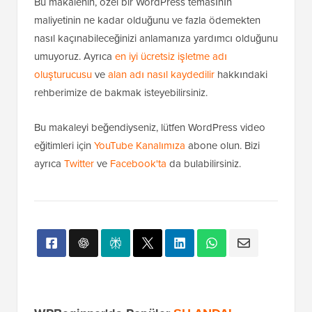
Bu makalenin, özel bir WordPress temasının
maliyetinin ne kadar olduğunu ve fazla ödemekten
nasıl kaçınabileceğinizi anlamanıza yardımcı olduğunu
umuyoruz. Ayrıca
en iyi ücretsiz işletme adı
oluşturucusu
ve
alan adı nasıl kaydedilir
hakkındaki
rehberimize de bakmak isteyebilirsiniz.
Bu makaleyi beğendiyseniz, lütfen WordPress video
eğitimleri için
YouTube Kanalımıza
abone olun. Bizi
ayrıca
Twitter
ve
Facebook'ta
da bulabilirsiniz.