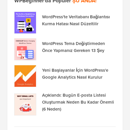
WPBeginner'da Popüler
ŞU ANDA!
WordPress'te Veritabanı Bağlantısı
Kurma Hatası Nasıl Düzeltilir
WordPress Tema Değiştirmeden
Önce Yapmanız Gereken 13 Şey
Yeni Başlayanlar İçin WordPress'e
Google Analytics Nasıl Kurulur
Açıklandı: Bugün E-posta Listesi
Oluşturmak Neden Bu Kadar Önemli
(6 Neden)