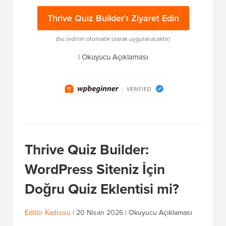
Thrive Quiz Builder'ı Ziyaret Edin
(bu indirim otomatik olarak uygulanacaktır)
|
Okuyucu Açıklaması
Thrive Quiz Builder:
WordPress Siteniz İçin
Doğru Quiz Eklentisi mi?
Editör Kadrosu
|
20 Nisan 2026
|
Okuyucu Açıklaması