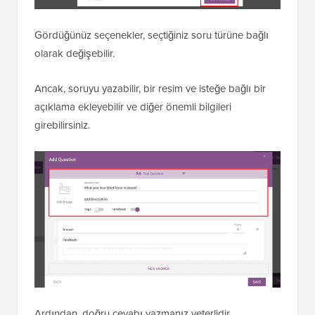
Gördüğünüz seçenekler, seçtiğiniz soru türüne bağlı
olarak değişebilir.
Ancak, soruyu yazabilir, bir resim ve isteğe bağlı bir
açıklama ekleyebilir ve diğer önemli bilgileri
girebilirsiniz.
Ardından, doğru cevabı yazmanız yeterlidir.