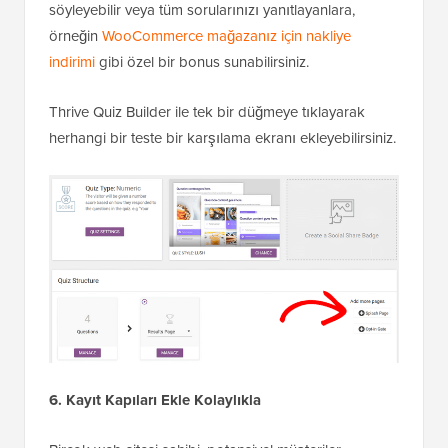
söyleyebilir veya tüm sorularınızı yanıtlayanlara,
örneğin
WooCommerce mağazanız için nakliye
indirimi
gibi özel bir bonus sunabilirsiniz.
Thrive Quiz Builder ile tek bir düğmeye tıklayarak
herhangi bir teste bir karşılama ekranı ekleyebilirsiniz.
6. Kayıt Kapıları Ekle
Kolaylıkla