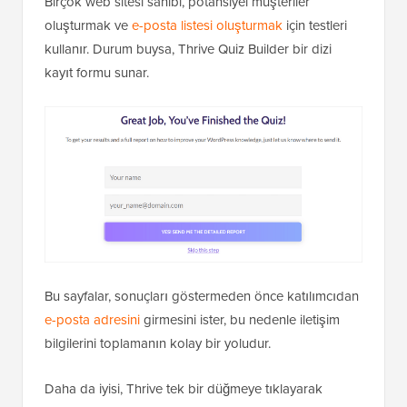
Birçok web sitesi sahibi, potansiyel müşteriler
oluşturmak ve
e-posta listesi oluşturmak
için testleri
kullanır. Durum buysa, Thrive Quiz Builder bir dizi
kayıt formu sunar.
Bu sayfalar, sonuçları göstermeden önce katılımcıdan
e-posta adresini
girmesini ister, bu nedenle iletişim
bilgilerini toplamanın kolay bir yoludur.
Daha da iyisi, Thrive tek bir düğmeye tıklayarak