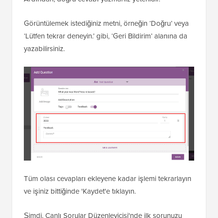
Görüntülemek istediğiniz metni, örneğin ‘Doğru’ veya
‘Lütfen tekrar deneyin.’ gibi, ‘Geri Bildirim’ alanına da
yazabilirsiniz.
Tüm olası cevapları ekleyene kadar işlemi tekrarlayın
ve işiniz bittiğinde 'Kaydet'e tıklayın.
Şimdi, Canlı Sorular Düzenleyicisi'nde ilk sorunuzu