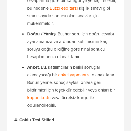
cevaplarına göre bir kategoriye yerleştirecektir,
bu nedenle
BuzzFeed tarzı
kişilik sınavı gibi
sınırlı sayıda sonucu olan sınavlar için
mükemmeldir.
Doğru / Yanlış
. Bu, her soru için doğru cevabı
ayarlamanıza ve ardından katılımcının kaç
soruyu doğru bildiğine göre nihai sonucu
hesaplamanıza olanak tanır.
Anket
. Bu, katılımcıların belirli sonuçlar
alamayacağı bir
anket yapmanıza
olanak tanır.
Bunun yerine, sonuç sayfası onlara geri
bildirimleri için teşekkür edebilir veya onları bir
kupon kodu
veya ücretsiz kargo ile
ödüllendirebilir.
4. Çoklu Test Stilleri