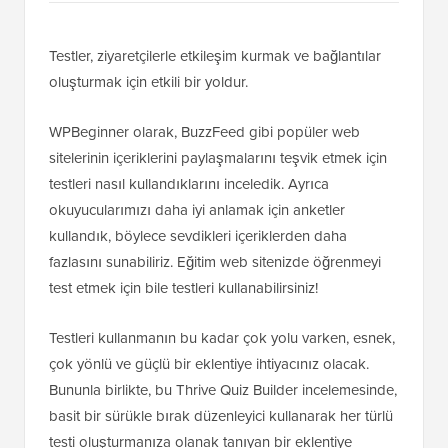
Testler, ziyaretçilerle etkileşim kurmak ve bağlantılar
oluşturmak için etkili bir yoldur.
WPBeginner olarak, BuzzFeed gibi popüler web
sitelerinin içeriklerini paylaşmalarını teşvik etmek için
testleri nasıl kullandıklarını inceledik. Ayrıca
okuyucularımızı daha iyi anlamak için anketler
kullandık, böylece sevdikleri içeriklerden daha
fazlasını sunabiliriz. Eğitim web sitenizde öğrenmeyi
test etmek için bile testleri kullanabilirsiniz!
Testleri kullanmanın bu kadar çok yolu varken, esnek,
çok yönlü ve güçlü bir eklentiye ihtiyacınız olacak.
Bununla birlikte, bu Thrive Quiz Builder incelemesinde,
basit bir sürükle bırak düzenleyici kullanarak her türlü
testi oluşturmanıza olanak tanıyan bir eklentiye