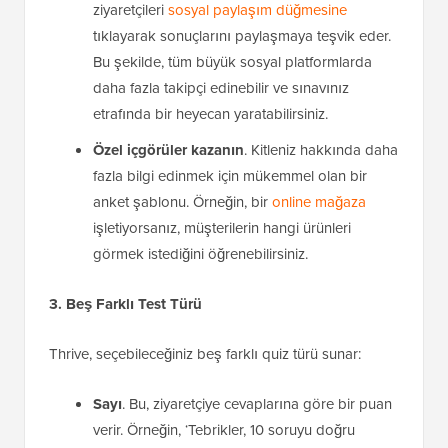
ziyaretçileri
sosyal paylaşım düğmesine
tıklayarak sonuçlarını paylaşmaya teşvik eder.
Bu şekilde, tüm büyük sosyal platformlarda
daha fazla takipçi edinebilir ve sınavınız
etrafında bir heyecan yaratabilirsiniz.
Özel içgörüler kazanın
. Kitleniz hakkında daha
fazla bilgi edinmek için mükemmel olan bir
anket şablonu. Örneğin, bir
online mağaza
işletiyorsanız, müşterilerin hangi ürünleri
görmek istediğini öğrenebilirsiniz.
3. Beş Farklı Test Türü
Thrive, seçebileceğiniz beş farklı quiz türü sunar:
Sayı
. Bu, ziyaretçiye cevaplarına göre bir puan
verir. Örneğin, ‘Tebrikler, 10 soruyu doğru