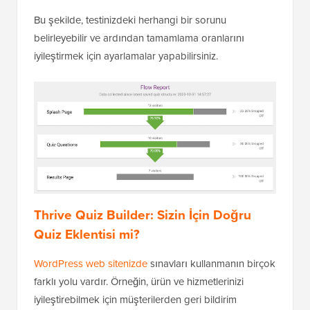
Bu şekilde, testinizdeki herhangi bir sorunu
belirleyebilir ve ardından tamamlama oranlarını
iyileştirmek için ayarlamalar yapabilirsiniz.
Thrive Quiz Builder: Sizin İçin Doğru
Quiz Eklentisi mi?
WordPress web sitenizde
sınavları kullanmanın birçok
farklı yolu vardır. Örneğin, ürün ve hizmetlerinizi
iyileştirebilmek için müşterilerden geri bildirim