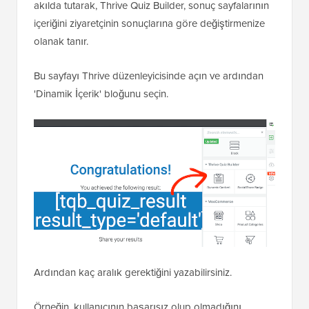
akılda tutarak, Thrive Quiz Builder, sonuç sayfalarının
içeriğini ziyaretçinin sonuçlarına göre değiştirmenize
olanak tanır.
Bu sayfayı Thrive düzenleyicisinde açın ve ardından
'Dinamik İçerik' bloğunu seçin.
Ardından kaç aralık gerektiğini yazabilirsiniz.
Örneğin, kullanıcının başarısız olup olmadığını,