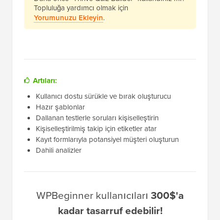
Topluluğa yardımcı olmak için
Yorumunuzu Ekleyin
.
Artıları:
Kullanıcı dostu sürükle ve bırak oluşturucu
Hazır şablonlar
Dallanan testlerle soruları kişiselleştirin
Kişiselleştirilmiş takip için etiketler atar
Kayıt formlarıyla potansiyel müşteri oluşturun
Dahili analizler
WPBeginner kullanıcıları
300$'a
kadar tasarruf edebilir!