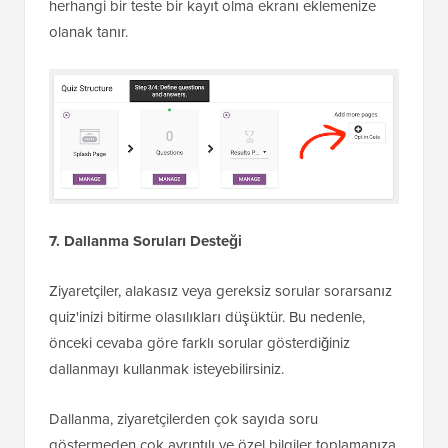
herhangi bir teste bir kayıt olma ekranı eklemenize
olanak tanır.
7. Dallanma Soruları Desteği
Ziyaretçiler, alakasız veya gereksiz sorular sorarsanız
quiz'inizi bitirme olasılıkları düşüktür. Bu nedenle,
önceki cevaba göre farklı sorular gösterdiğiniz
dallanmayı kullanmak isteyebilirsiniz.
Dallanma, ziyaretçilerden çok sayıda soru
göstermeden çok ayrıntılı ve özel bilgiler toplamanıza