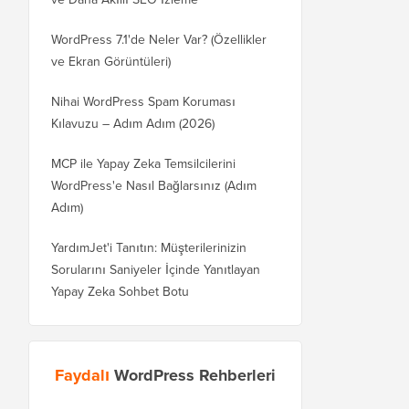
WordPress 7.1'de Neler Var? (Özellikler
ve Ekran Görüntüleri)
Nihai WordPress Spam Koruması
Kılavuzu – Adım Adım (2026)
MCP ile Yapay Zeka Temsilcilerini
WordPress'e Nasıl Bağlarsınız (Adım
Adım)
YardımJet'i Tanıtın: Müşterilerinizin
Sorularını Saniyeler İçinde Yanıtlayan
Yapay Zeka Sohbet Botu
Faydalı
WordPress Rehberleri