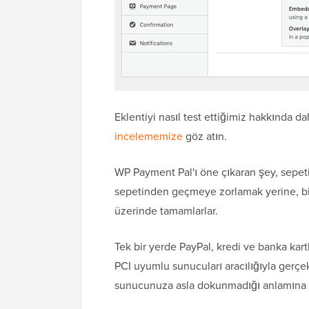
Eklentiyi nasıl test ettiğimiz hakkında d
incelememize
göz atın.
WP Payment Pal'ı öne çıkaran şey, sepeti
sepetinden geçmeye zorlamak yerine, bilg
üzerinde tamamlarlar.
Tek bir yerde PayPal, kredi ve banka kart
PCI uyumlu sunucuları aracılığıyla gerçek
sunucunuza asla dokunmadığı anlamına g