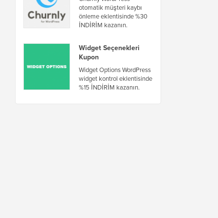
otomatik müşteri kaybı
önleme eklentisinde %30
İNDİRİM kazanın.
Widget Seçenekleri
Kupon
Widget Options WordPress
widget kontrol eklentisinde
%15 İNDİRİM kazanın.