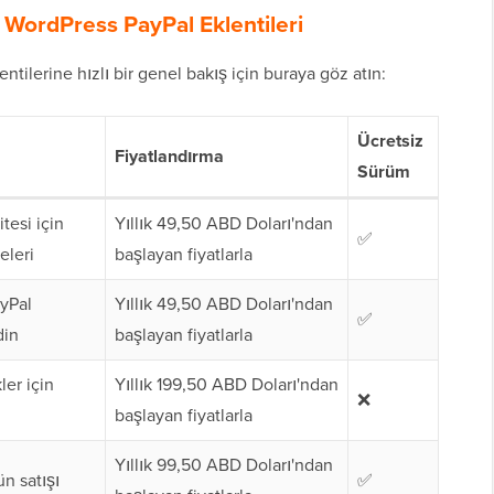
i WordPress PayPal Eklentileri
ntilerine hızlı bir genel bakış için buraya göz atın:
Ücretsiz
Fiyatlandırma
Sürüm
tesi için
Yıllık 49,50 ABD Doları'ndan
✅
eleri
başlayan fiyatlarla
ayPal
Yıllık 49,50 ABD Doları'ndan
✅
din
başlayan fiyatlarla
ler için
Yıllık 199,50 ABD Doları'ndan
❌
başlayan fiyatlarla
Yıllık 99,50 ABD Doları'ndan
ün satışı
✅