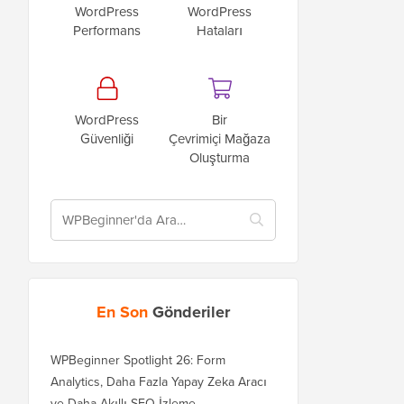
WordPress
WordPress
Performans
Hataları
WordPress
Bir
Güvenliği
Çevrimiçi Mağaza
Oluşturma
En Son
Gönderiler
WPBeginner Spotlight 26: Form
Analytics, Daha Fazla Yapay Zeka Aracı
ve Daha Akıllı SEO İzleme