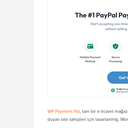
WP Payment Pal
, tam bir e-ticaret mağa
duyan site sahipleri için tasarlanmış, Wo