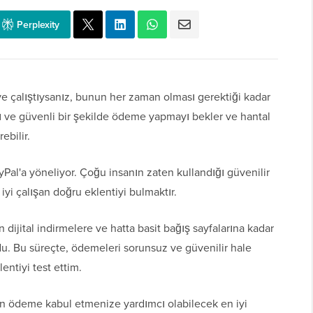
Perplexity
 çalıştıysanız, bunun her zaman olması gerektiği kadar
ızlı ve güvenli bir şekilde ödeme yapmayı bekler ve hantal
ebilir.
Pal'a yöneliyor. Çoğu insanın zaten kullandığı güvenilir
 iyi çalışan doğru eklentiyi bulmaktır.
jital indirmelere ve hatta basit bağış sayfalarına kadar
rdu. Bu süreçte, ödemeleri sorunsuz ve güvenilir hale
lentiyi test ettim.
n ödeme kabul etmenize yardımcı olabilecek en iyi