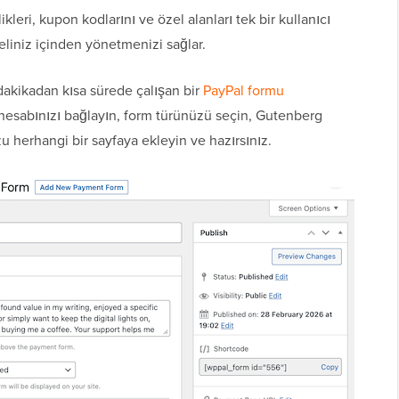
leri, kupon kodlarını ve özel alanları tek bir kullanıcı
liniz içinden yönetmenizi sağlar.
akikadan kısa sürede çalışan bir
PayPal formu
 hesabınızı bağlayın, form türünüzü seçin, Gutenberg
 herhangi bir sayfaya ekleyin ve hazırsınız.