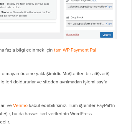
aha fazla bilgi edinmek için
tam WP Payment Pal
 olmayan ödeme yaklaşımıdır. Müşterileri bir alışveriş
ileri doldururlar ve siteden ayrılmadan işlemi sayfa
ları ve
Venmo
kabul edebilirsiniz. Tüm işlemler PayPal'ın
leşir, bu da hassas kart verilerinin WordPress
elir.