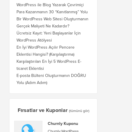
WordPress ile Blog Yazarak Çevrimiçi
Para Kazanmanın 30 “Kanıtlanmış” Yolu
Bir WordPress Web Sitesi Oluşturmanın
Gerçek Maliyeti Ne Kadardır?
Ücretsiz Kayıt: Yeni Başlayanlar İçin
WordPress Atölyesi
En İyi WordPress Açılır Pencere
Eklentisi Hangisi? (Karşılaştırma)
Karşılaştırılan En İyi 5 WordPress E-
ticaret Eklentisi
E-posta Bülteni Oluşturmanın DOĞRU
Yolu (Adım Adım)
Fırsatlar ve Kuponlar
(tümünü gör)
Churnly Kuponu
Churnly WordPress