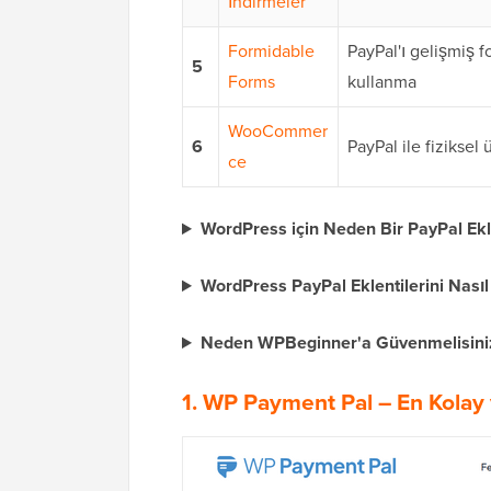
İndirmeler
Formidable
PayPal'ı gelişmiş f
5
Forms
kullanma
WooCommer
6
PayPal ile fiziksel
ce
WordPress için Neden Bir PayPal Eklen
WordPress PayPal Eklentilerini Nasıl
Neden WPBeginner'a Güvenmelisini
1. WP Payment Pal – En Kolay 