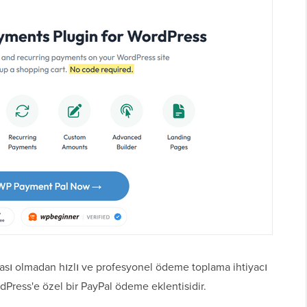
zası olmadan hızlı ve profesyonel ödeme toplama ihtiyacı
rdPress'e özel bir PayPal ödeme eklentisidir.