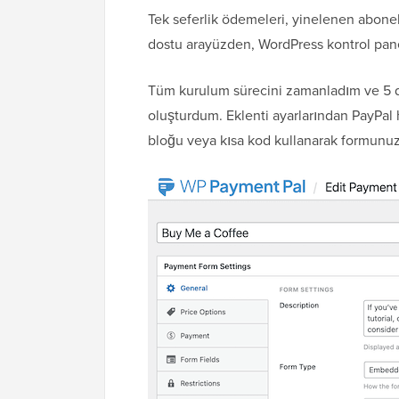
Tek seferlik ödemeleri, yinelenen abonelik
dostu arayüzden, WordPress kontrol pane
Tüm kurulum sürecini zamanladım ve 5 d
oluşturdum. Eklenti ayarlarından PayPal
bloğu veya kısa kod kullanarak formunuzu