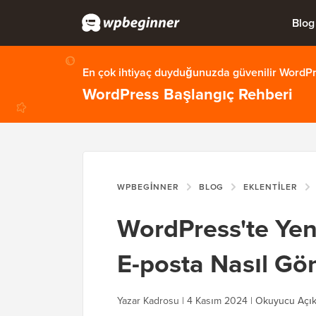
Blog
En çok ihtiyaç duyduğunuzda güvenilir WordPre
WordPress Başlangıç Rehberi
WPBEGINNER
BLOG
EKLENTILER
WordPress'te Yeni
E-posta Nasıl Gön
Yazar Kadrosu |
4 Kasım 2024
|
Okuyucu Açık