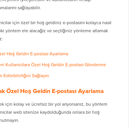
alarını sağlayabilir.
ıcılar için özel bir hoş geldiniz e-postasını kolayca nasıl
 iki yöntem ele alacağız ve seçtiğiniz yönteme atlamak
z:
Özel Hoş Geldin E-postası Ayarlama
eni Kullanıcılara Özel Hoş Geldin E-postası Gönderme
Edilebilirliğini Sağlayın
rak Özel Hoş Geldin E-postası Ayarlama
k için kolay ve ücretsiz bir yol arıyorsanız, bu yöntem
anıcılar web sitenize kaydolduğunda onlara bir hoş
unutmayın.