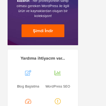
kazanın
- her profesyonelin sahip
olması gereken WordPress ile ilgili
ürün ve kaynaklardan oluşan bir
koleksiyon!
Şimdi İndir
Yardıma ihtiyacım var…
Blog Başlatma
WordPress SEO