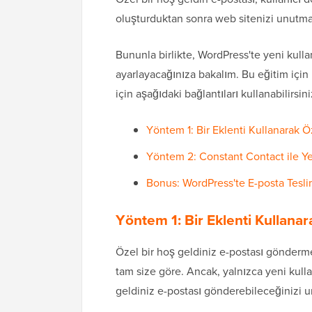
oluşturduktan sonra web sitenizi unutmam
Bununla birlikte, WordPress'te yeni kullan
ayarlayacağınıza bakalım. Bu eğitim için
için aşağıdaki bağlantıları kullanabilirsini
Yöntem 1: Bir Eklenti Kullanarak 
Yöntem 2: Constant Contact ile Y
Bonus: WordPress'te E-posta Teslim 
Yöntem 1: Bir Eklenti Kullana
Özel bir hoş geldiniz e-postası gönderme
tam size göre. Ancak, yalnızca yeni kull
geldiniz e-postası gönderebileceğinizi 