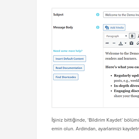
İşiniz bittiğinde, ‘Bildirim Kaydet’ bölü
emin olun. Ardından, ayarlarınızı kaydet