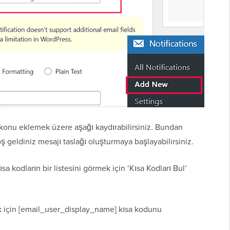
r konu eklemek üzere aşağı kaydırabilirsiniz. Bundan
 geldiniz mesajı taslağı oluşturmaya başlayabilirsiniz.
a kodların bir listesini görmek için ‘Kısa Kodları Bul’
k için [email_user_display_name] kısa kodunu