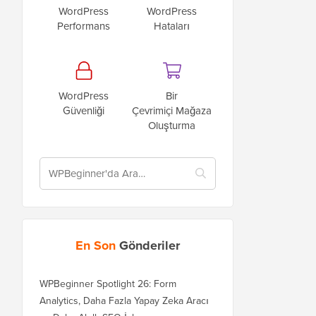
WordPress
WordPress
Performans
Hataları
WordPress
Bir
Güvenliği
Çevrimiçi Mağaza
Oluşturma
En Son
Gönderiler
WPBeginner Spotlight 26: Form
Analytics, Daha Fazla Yapay Zeka Aracı