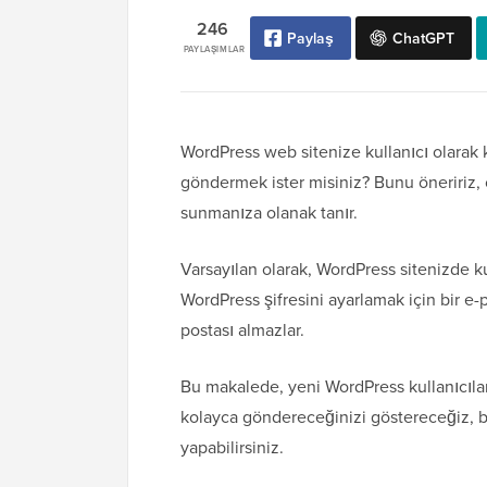
246
Paylaş
ChatGPT
PAYLAŞIMLAR
WordPress web sitenize kullanıcı olarak k
göndermek ister misiniz? Bunu öneririz, ç
sunmanıza olanak tanır.
Varsayılan olarak, WordPress sitenizde kul
WordPress şifresini ayarlamak için bir e-
postası almazlar.
Bu makalede, yeni WordPress kullanıcılar
kolayca göndereceğinizi göstereceğiz, böy
yapabilirsiniz.