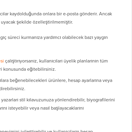
ıcılar kaydolduğunda onlara bir e-posta gönderir. Ancak
uyacak şekilde özelleştirilmemiştir.
angıç süreci kurmanıza yardımcı olabilecek bazı yaygın
si
çalıştırıyorsanız, kullanıcıları üyelik planlarının tüm
i konusunda eğitebilirsiniz.
cılara beğenebilecekleri ürünlere, hesap ayarlarına veya
irebilirsiniz.
i yazarları stil kılavuzunuza yönlendirebilir, biyografilerini
ını isteyebilir veya nasıl başlayacaklarını
eneyimini iyileştirebilir ve kullanıcıların hesap