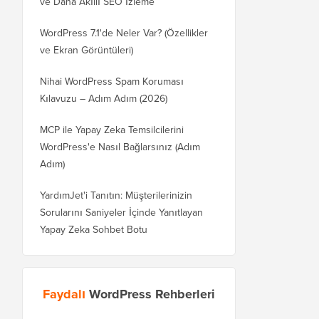
ve Daha Akıllı SEO İzleme
WordPress 7.1'de Neler Var? (Özellikler
ve Ekran Görüntüleri)
Nihai WordPress Spam Koruması
Kılavuzu – Adım Adım (2026)
MCP ile Yapay Zeka Temsilcilerini
WordPress'e Nasıl Bağlarsınız (Adım
Adım)
YardımJet'i Tanıtın: Müşterilerinizin
Sorularını Saniyeler İçinde Yanıtlayan
Yapay Zeka Sohbet Botu
Faydalı
WordPress Rehberleri