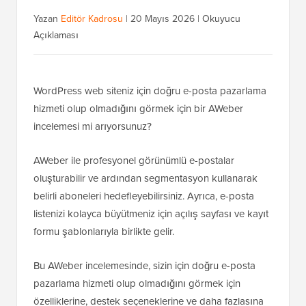
Yazan
Editör Kadrosu
|
20 Mayıs 2026
|
Okuyucu
Açıklaması
WordPress web siteniz için doğru e-posta pazarlama
hizmeti olup olmadığını görmek için bir AWeber
incelemesi mi arıyorsunuz?
AWeber ile profesyonel görünümlü e-postalar
oluşturabilir ve ardından segmentasyon kullanarak
belirli aboneleri hedefleyebilirsiniz. Ayrıca, e-posta
listenizi kolayca büyütmeniz için açılış sayfası ve kayıt
formu şablonlarıyla birlikte gelir.
Bu AWeber incelemesinde, sizin için doğru e-posta
pazarlama hizmeti olup olmadığını görmek için
özelliklerine, destek seçeneklerine ve daha fazlasına