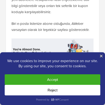
bilgi gönderebilir veya onları tek seferlik bir kupon
koduyla karşılayabilirsiniz.
Biri e-posta listenize abone olduğunda, AWeber
varsayılan olarak bir teşekkür sayfası gösterecektir.
İsterseniz, aboneyi bunun yerine farklı bir URL'ye
yönlendirebilirsiniz.
Örneğin, SeedProd gibi bir eklenti kullanarak özel bir