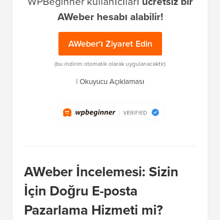
WPBeginner kullanıcıları
ücretsiz bir
AWeber hesabı alabilir!
AWeber'ı Ziyaret Edin
(bu indirim otomatik olarak uygulanacaktır)
|
Okuyucu Açıklaması
AWeber İncelemesi: Sizin
İçin Doğru E-posta
Pazarlama Hizmeti mi?