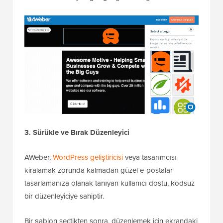
3. Sürükle ve Bırak Düzenleyici
AWeber,
WordPress geliştiricisi
veya tasarımcısı
kiralamak zorunda kalmadan güzel e-postalar
tasarlamanıza olanak tanıyan kullanıcı dostu, kodsuz
bir düzenleyiciye sahiptir.
Bir şablon seçtikten sonra, düzenlemek için ekrandaki