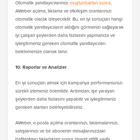
Otomatik yanıtlayıcılarınızı
oluşturduktan sonra
,
AWeber açılma, tıklama ve etkileşim oranlarınızı
otomatik olarak izleyecektir. Bu, en iyi sonuçları hangi
otomatik yanıtlayıcıların aldığını görmenizi sağlayarak
iyi çalışan şeylerden daha fazlasını yapmanıza ve
iyileştirmeniz gereken otomatik yanıtlayıcıları
belirlemenize olanak tanır.
10. Raporlar ve Analizler
En iyi sonuçları almak için kampanya performansınızı
sürekli izlemeniz önemlidir. Ardından, işe yarayan
şeylerden daha fazlasını yapabilir ve iyileştirmeniz
gereken alanları belirleyebilirsiniz.
AWeber, e-posta açılma oranlarınızı, tıklamalarınızı,
satışlarınızı ve bir abonenin mesajlarınızdaki
bağlantıları tıkladıktan sonra ziyaret ettiği sayfa