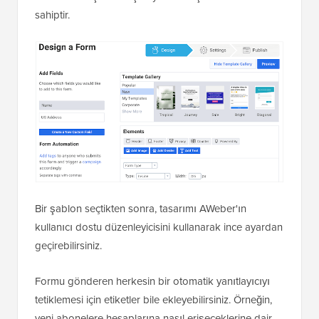
sahiptir.
Bir şablon seçtikten sonra, tasarımı AWeber'ın
kullanıcı dostu düzenleyicisini kullanarak ince ayardan
geçirebilirsiniz.
Formu gönderen herkesin bir otomatik yanıtlayıcıyı
tetiklemesi için etiketler bile ekleyebilirsiniz. Örneğin,
yeni abonelere hesaplarına nasıl erişeceklerine dair