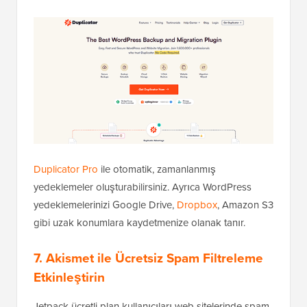
Duplicator Pro
ile otomatik, zamanlanmış
yedeklemeler oluşturabilirsiniz. Ayrıca WordPress
yedeklemelerinizi Google Drive,
Dropbox
, Amazon S3
gibi uzak konumlara kaydetmenize olanak tanır.
7. Akismet ile Ücretsiz Spam Filtreleme
Etkinleştirin
Jetpack ücretli plan kullanıcıları web sitelerinde spam