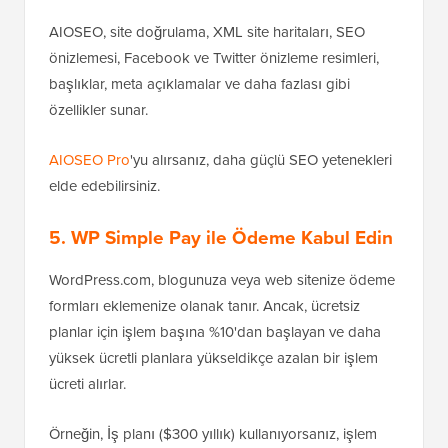
AIOSEO, site doğrulama, XML site haritaları, SEO
önizlemesi, Facebook ve Twitter önizleme resimleri,
başlıklar, meta açıklamalar ve daha fazlası gibi
özellikler sunar.
AIOSEO Pro
'yu alırsanız, daha güçlü SEO yetenekleri
elde edebilirsiniz.
5. WP Simple Pay ile Ödeme Kabul Edin
WordPress.com, blogunuza veya web sitenize ödeme
formları eklemenize olanak tanır. Ancak, ücretsiz
planlar için işlem başına %10'dan başlayan ve daha
yüksek ücretli planlara yükseldikçe azalan bir işlem
ücreti alırlar.
Örneğin, İş planı ($300 yıllık) kullanıyorsanız, işlem