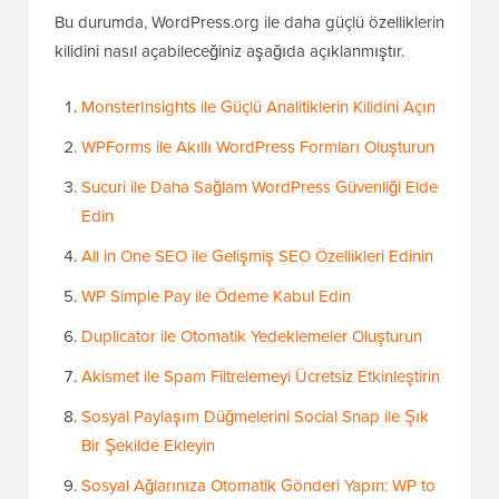
Bu durumda, WordPress.org ile daha güçlü özelliklerin
kilidini nasıl açabileceğiniz aşağıda açıklanmıştır.
MonsterInsights ile Güçlü Analitiklerin Kilidini Açın
WPForms ile Akıllı WordPress Formları Oluşturun
Sucuri ile Daha Sağlam WordPress Güvenliği Elde
Edin
All in One SEO ile Gelişmiş SEO Özellikleri Edinin
WP Simple Pay ile Ödeme Kabul Edin
Duplicator ile Otomatik Yedeklemeler Oluşturun
Akismet ile Spam Filtrelemeyi Ücretsiz Etkinleştirin
Sosyal Paylaşım Düğmelerini Social Snap ile Şık
Bir Şekilde Ekleyin
Sosyal Ağlarınıza Otomatik Gönderi Yapın: WP to