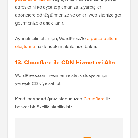
adreslerini kolayca toplamanıza, ziyaretçileri
abonelere dönüştürmenize ve onları web sitenize geri
getirmenize olanak tanır.
Ayrıntılı talimatlar için, WordPress'te
e-posta bülteni
oluşturma
hakkındaki makalemize bakın.
13. Cloudflare ile CDN Hizmetleri Alın
WordPress.com, resimler ve statik dosyalar için
yerleşik CDN'ye sahiptir.
Kendi barındırdığınız blogunuzda
Cloudflare
ile
benzer bir özellik alabilirsiniz.