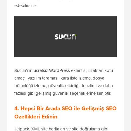
edebilirsiniz.
Sucuri’nin ücretsiz WordPress eklentisi, uzaktan kötü
amaçlı yazılım taraması, kara liste izleme, dosya
bütünlüğü izleme, güvenlik etkinliği denetimi ve daha
fazlası gibi gelişmiş güvenlik seçeneklerine sahiptir.
4. Hepsi Bir Arada SEO ile Gelişmiş SEO
Özellikleri Edinin
Jetpack, XML site haritaları ve site doğrulama gibi