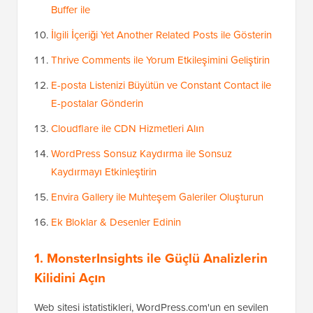
Buffer ile
İlgili İçeriği Yet Another Related Posts ile Gösterin
Thrive Comments ile Yorum Etkileşimini Geliştirin
E-posta Listenizi Büyütün ve Constant Contact ile
E-postalar Gönderin
Cloudflare ile CDN Hizmetleri Alın
WordPress Sonsuz Kaydırma ile Sonsuz
Kaydırmayı Etkinleştirin
Envira Gallery ile Muhteşem Galeriler Oluşturun
Ek Bloklar & Desenler Edinin
1. MonsterInsights ile Güçlü Analizlerin
Kilidini Açın
Web sitesi istatistikleri, WordPress.com'un en sevilen