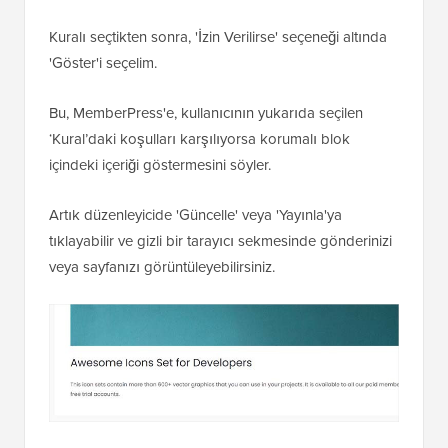
Kuralı seçtikten sonra, 'İzin Verilirse' seçeneği altında
'Göster'i seçelim.
Bu, MemberPress'e, kullanıcının yukarıda seçilen
‘Kural’daki koşulları karşılıyorsa korumalı blok
içindeki içeriği göstermesini söyler.
Artık düzenleyicide 'Güncelle' veya 'Yayınla'ya
tıklayabilir ve gizli bir tarayıcı sekmesinde gönderinizi
veya sayfanızı görüntüleyebilirsiniz.