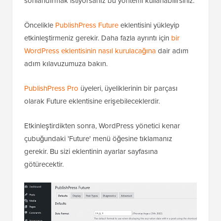
sonlandırmak istiyorsanız bu yöntemi kullanabilirsiniz.
Öncelikle
PublishPress Future
eklentisini yükleyip
etkinleştirmeniz gerekir. Daha fazla ayrıntı için
bir
WordPress eklentisinin nasıl kurulacağına
dair adım
adım kılavuzumuza bakın.
PublishPress Pro
üyeleri, üyeliklerinin bir parçası
olarak Future eklentisine erişebileceklerdir.
Etkinleştirdikten sonra, WordPress yönetici kenar
çubuğundaki 'Future' menü öğesine tıklamanız
gerekir. Bu sizi eklentinin ayarlar sayfasına
götürecektir.