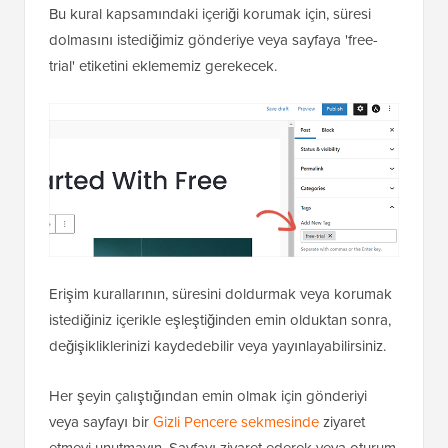
Bu kural kapsamındaki içeriği korumak için, süresi
dolmasını istediğimiz gönderiye veya sayfaya 'free-
trial' etiketini eklememiz gerekecek.
Erişim kurallarının, süresini doldurmak veya korumak
istediğiniz içerikle eşleştiğinden emin olduktan sonra,
değişikliklerinizi kaydedebilir veya yayınlayabilirsiniz.
Her şeyin çalıştığından emin olmak için gönderiyi
veya sayfayı bir
Gizli Pencere sekmesinde
ziyaret
etmeyi unutmayın. Sayfayı ziyaret ederek veya oturum