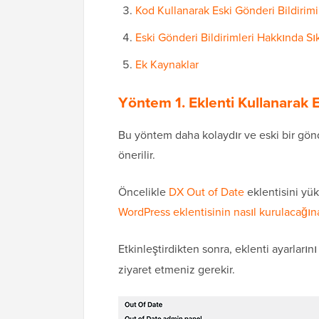
Kod Kullanarak Eski Gönderi Bildirim
Eski Gönderi Bildirimleri Hakkında Sı
Ek Kaynaklar
Yöntem 1. Eklenti Kullanarak 
Bu yöntem daha kolaydır ve eski bir gönd
önerilir.
Öncelikle
DX Out of Date
eklentisini yük
WordPress eklentisinin nasıl kurulacağın
Etkinleştirdikten sonra, eklenti ayarların
ziyaret etmeniz gerekir.