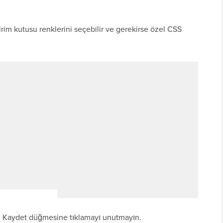
dirim kutusu renklerini seçebilir ve gerekirse özel CSS
eri Kaydet düğmesine tıklamayı unutmayın.