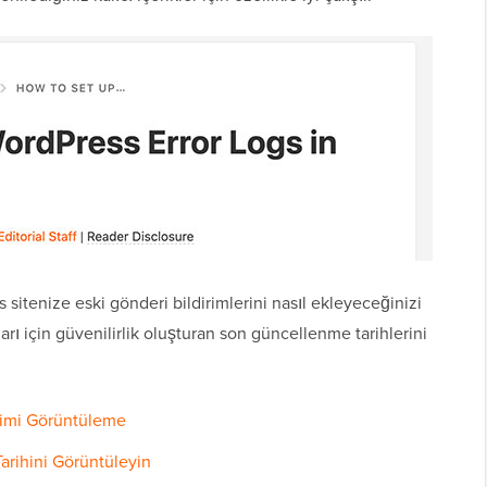
sitenize eski gönderi bildirimlerini nasıl ekleyeceğinizi
rı için güvenilirlik oluşturan son güncellenme tarihlerini
irimi Görüntüleme
Tarihini Görüntüleyin