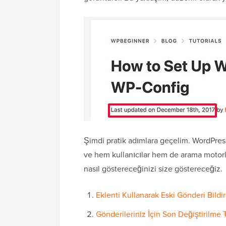
Şimdi pratik adımlara geçelim. WordPress 
ve hem kullanıcılar hem de arama motorla
nasıl göstereceğinizi size göstereceğiz.
Eklenti Kullanarak Eski Gönderi Bild
Gönderileriniz İçin Son Değiştirilme 