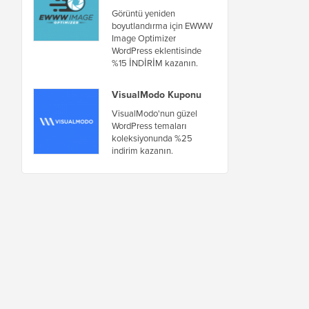
Görüntü yeniden
boyutlandırma için EWWW
Image Optimizer
WordPress eklentisinde
%15 İNDİRİM kazanın.
VisualModo Kuponu
VisualModo'nun güzel
WordPress temaları
koleksiyonunda %25
indirim kazanın.