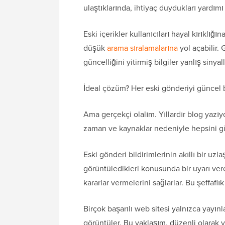
ulaştıklarında, ihtiyaç duydukları yardımı
Eski içerikler kullanıcıları hayal kırıklığı
düşük
arama sıralamalarına
yol açabilir.
güncelliğini yitirmiş bilgiler yanlış sinyal
İdeal çözüm? Her eski gönderiyi güncel b
Ama gerçekçi olalım. Yıllardır blog yazıy
zaman ve kaynaklar nedeniyle hepsini g
Eski gönderi bildirimlerinin akıllı bir uz
görüntüledikleri konusunda bir uyarı vere
kararlar vermelerini sağlarlar. Bu şeffaflık
Birçok başarılı web sitesi yalnızca yayın
görüntüler. Bu yaklaşım, düzenli olarak yeni