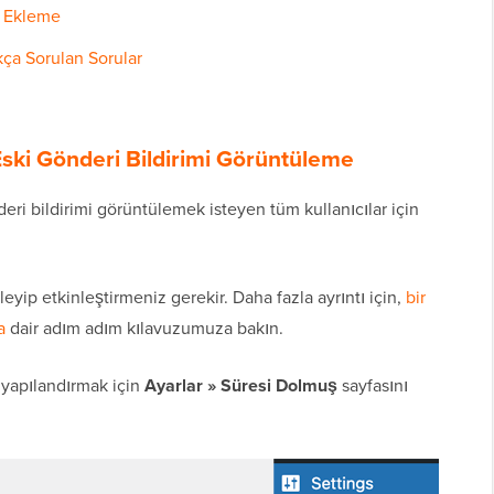
i Ekleme
kça Sorulan Sorular
Eski Gönderi Bildirimi Görüntüleme
eri bildirimi görüntülemek isteyen tüm kullanıcılar için
leyip etkinleştirmeniz gerekir. Daha fazla ayrıntı için,
bir
a
dair adım adım kılavuzumuza bakın.
ı yapılandırmak için
Ayarlar » Süresi Dolmuş
sayfasını