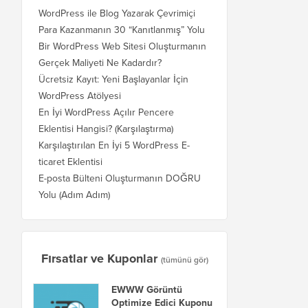
WordPress ile Blog Yazarak Çevrimiçi
Para Kazanmanın 30 “Kanıtlanmış” Yolu
Bir WordPress Web Sitesi Oluşturmanın
Gerçek Maliyeti Ne Kadardır?
Ücretsiz Kayıt: Yeni Başlayanlar İçin
WordPress Atölyesi
En İyi WordPress Açılır Pencere
Eklentisi Hangisi? (Karşılaştırma)
Karşılaştırılan En İyi 5 WordPress E-
ticaret Eklentisi
E-posta Bülteni Oluşturmanın DOĞRU
Yolu (Adım Adım)
Fırsatlar ve Kuponlar
(tümünü gör)
EWWW Görüntü
Optimize Edici Kuponu