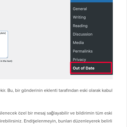
r. Bu, bir gönderinin eklenti tarafından eski olarak kabul
lenecek özel bir mesaj sağlayabilir ve bildirimin tüm eski
rebilirsiniz. Endişelenmeyin, bunları düzenleyerek belirli