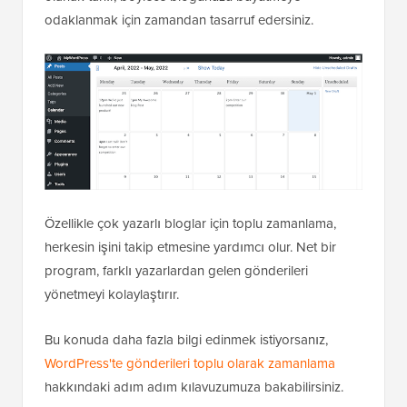
odaklanmak için zamandan tasarruf edersiniz.
Özellikle çok yazarlı bloglar için toplu zamanlama,
herkesin işini takip etmesine yardımcı olur. Net bir
program, farklı yazarlardan gelen gönderileri
yönetmeyi kolaylaştırır.
Bu konuda daha fazla bilgi edinmek istiyorsanız,
WordPress'te gönderileri toplu olarak zamanlama
hakkındaki adım adım kılavuzumuza bakabilirsiniz.