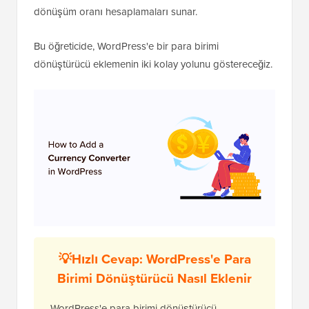
dönüşüm oranı hesaplamaları sunar.
Bu öğreticide, WordPress'e bir para birimi
dönüştürücü eklemenin iki kolay yolunu göstereceğiz.
💡Hızlı Cevap: WordPress'e Para
Birimi Dönüştürücü Nasıl Eklenir
WordPress'e para birimi dönüştürücü