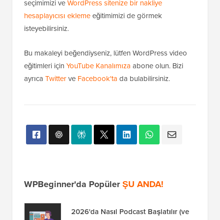
seçimimizi ve
WordPress sitenize bir nakliye
hesaplayıcısı ekleme
eğitimimizi de görmek
isteyebilirsiniz.
Bu makaleyi beğendiyseniz, lütfen WordPress video
eğitimleri için
YouTube Kanalımıza
abone olun. Bizi
ayrıca
Twitter
ve
Facebook'ta
da bulabilirsiniz.
WPBeginner'da Popüler
ŞU ANDA!
2026'da Nasıl Podcast Başlatılır (ve