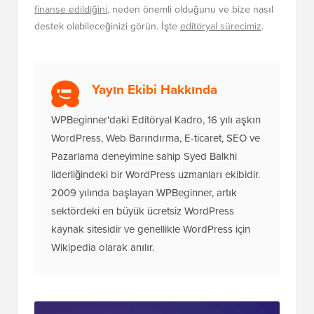
finanse edildiğini
, neden önemli olduğunu ve bize nasıl
destek olabileceğinizi görün. İşte
editöryal sürecimiz
.
Yayın Ekibi Hakkında
WPBeginner'daki Editöryal Kadro, 16 yılı aşkın
WordPress, Web Barındırma, E-ticaret, SEO ve
Pazarlama deneyimine sahip Syed Balkhi
liderliğindeki bir WordPress uzmanları ekibidir.
2009 yılında başlayan WPBeginner, artık
sektördeki en büyük ücretsiz WordPress
kaynak sitesidir ve genellikle WordPress için
Wikipedia olarak anılır.