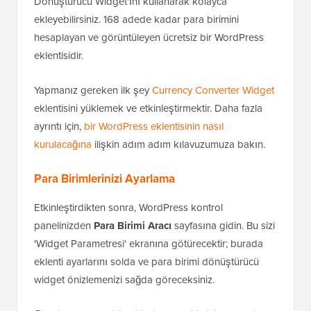
Dönüştürücü Widget'ını kullanarak kolayca
ekleyebilirsiniz. 168 adede kadar para birimini
hesaplayan ve görüntüleyen ücretsiz bir WordPress
eklentisidir.
Yapmanız gereken ilk şey
Currency Converter Widget
eklentisini yüklemek ve etkinleştirmektir. Daha fazla
ayrıntı için,
bir WordPress eklentisinin nasıl
kurulacağına
ilişkin adım adım kılavuzumuza bakın.
Para Birimlerinizi Ayarlama
Etkinleştirdikten sonra, WordPress kontrol
panelinizden
Para Birimi Aracı
sayfasına gidin. Bu sizi
'Widget Parametresi' ekranına götürecektir; burada
eklenti ayarlarını solda ve para birimi dönüştürücü
widget önizlemenizi sağda göreceksiniz.