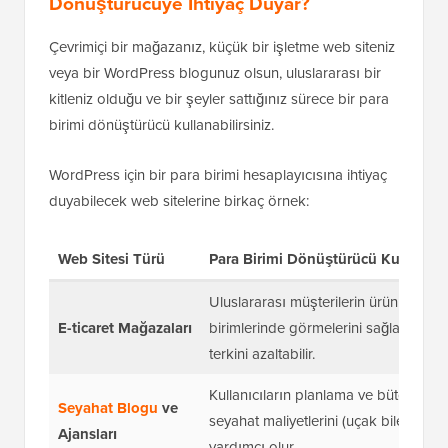
Dönüştürücüye İhtiyaç Duyar?
Çevrimiçi bir mağazanız, küçük bir işletme web siteniz
veya bir WordPress blogunuz olsun, uluslararası bir
kitleniz olduğu ve bir şeyler sattığınız sürece bir para
birimi dönüştürücü kullanabilirsiniz.
WordPress için bir para birimi hesaplayıcısına ihtiyaç
duyabilecek web sitelerine birkaç örnek:
Web Sitesi Türü
Para Birimi Dönüştürücü Kullanım
Uluslararası müşterilerin ürün fiyatlar
E-ticaret Mağazaları
birimlerinde görmelerini sağlar. Bu, d
terkini azaltabilir.
Kullanıcıların planlama ve bütçeleme i
Seyahat Blogu
ve
seyahat maliyetlerini (uçak biletleri, o
Ajansları
yardımcı olur.