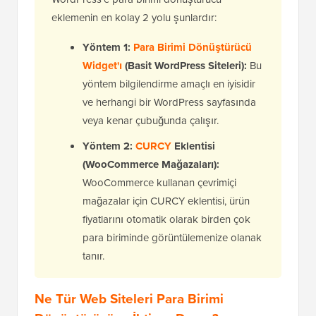
eklemenin en kolay 2 yolu şunlardır:
Yöntem 1:
Para Birimi Dönüştürücü
Widget'ı
(Basit WordPress Siteleri):
Bu
yöntem bilgilendirme amaçlı en iyisidir
ve herhangi bir WordPress sayfasında
veya kenar çubuğunda çalışır.
Yöntem 2:
CURCY
Eklentisi
(WooCommerce Mağazaları):
WooCommerce kullanan çevrimiçi
mağazalar için CURCY eklentisi, ürün
fiyatlarını otomatik olarak birden çok
para biriminde görüntülemenize olanak
tanır.
Ne Tür Web Siteleri Para Birimi