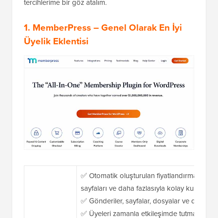
tercihlerime bir göz atalım.
1. MemberPress
– Genel Olarak En İyi
Üyelik Eklentisi
✅ Otomatik oluşturulan fiyatlandırma, otur
sayfaları ve daha fazlasıyla kolay kurulum
✅ Gönderiler, sayfalar, dosyalar ve daha fazl
✅ Üyeleri zamanla etkileşimde tutmak için y