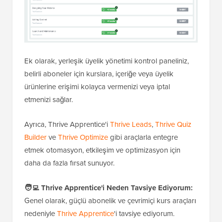
Ek olarak, yerleşik üyelik yönetimi kontrol paneliniz,
belirli aboneler için kurslara, içeriğe veya üyelik
ürünlerine erişimi kolayca vermenizi veya iptal
etmenizi sağlar.
Ayrıca, Thrive Apprentice'i
Thrive Leads
,
Thrive Quiz
Builder
ve
Thrive Optimize
gibi araçlarla entegre
etmek otomasyon, etkileşim ve optimizasyon için
daha da fazla fırsat sunuyor.
🧑‍💻
Thrive Apprentice'i Neden Tavsiye Ediyorum:
Genel olarak, güçlü abonelik ve çevrimiçi kurs araçları
nedeniyle
Thrive Apprentice
'i tavsiye ediyorum.