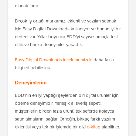
olanak tanır.
Birçok iş ortağı markamız, eklenti ve yazılım satmak
için Easy Digital Downloads kullanıyor ve bunun iyi bir
nedeni var. Yıllar boyunca EDD'yi sayısız amaçla test
ettik ve harika deneyimler yaşadık.
Easy Digital Downloads incelememizde
daha fazla
bilgi edinebilirsiniz.
Deneyimlerim
EDD'nin en iyi yaptığı şeylerden biri dijital ürünler için
ödeme deneyimidir. Yerleşik alışveriş sepeti,
müşterilerin birden fazla ürünü tek seferde kolayca
satın almalarını sağlar. Örneğin, birkaç farklı yazılım
eklentisi veya tek bir işlemde bir dizi
e-kitap
alabilirler.