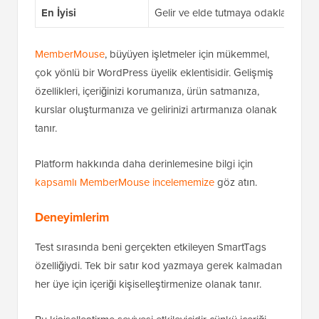
En İyisi
Gelir ve elde tutmaya odaklanan ölçek
MemberMouse
, büyüyen işletmeler için mükemmel,
çok yönlü bir WordPress üyelik eklentisidir. Gelişmiş
özellikleri, içeriğinizi korumanıza, ürün satmanıza,
kurslar oluşturmanıza ve gelirinizi artırmanıza olanak
tanır.
Platform hakkında daha derinlemesine bilgi için
kapsamlı MemberMouse incelememize
göz atın.
Deneyimlerim
Test sırasında beni gerçekten etkileyen SmartTags
özelliğiydi. Tek bir satır kod yazmaya gerek kalmadan
her üye için içeriği kişiselleştirmenize olanak tanır.