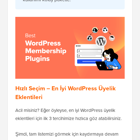
Hızlı Seçim – En İyi WordPress Üyelik
Eklentileri
Acil misiniz? Eğer öyleyse, en iyi WordPress üyelik
eklentileri için ilk 3 tercihimize hızlıca göz atabilirsiniz.
Şimdi, tam listemizi görmek için kaydırmaya devam