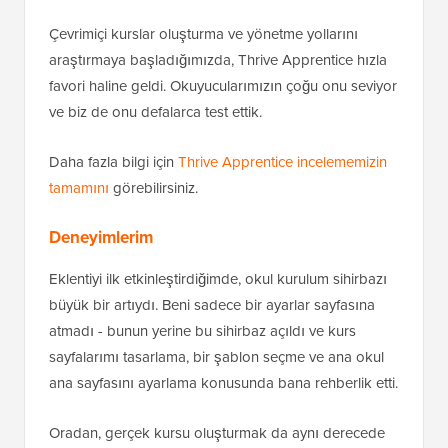
Çevrimiçi kurslar oluşturma ve yönetme yollarını
araştırmaya başladığımızda, Thrive Apprentice hızla
favori haline geldi. Okuyucularımızın çoğu onu seviyor
ve biz de onu defalarca test ettik.
Daha fazla bilgi için
Thrive Apprentice incelememizin
tamamını
görebilirsiniz.
Deneyimlerim
Eklentiyi ilk etkinleştirdiğimde, okul kurulum sihirbazı
büyük bir artıydı. Beni sadece bir ayarlar sayfasına
atmadı - bunun yerine bu sihirbaz açıldı ve kurs
sayfalarımı tasarlama, bir şablon seçme ve ana okul
ana sayfasını ayarlama konusunda bana rehberlik etti.
Oradan, gerçek kursu oluşturmak da aynı derecede