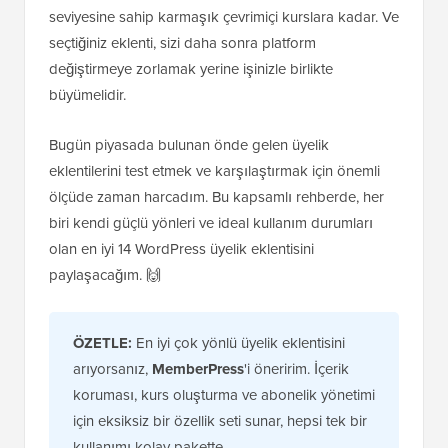
seviyesine sahip karmaşık çevrimiçi kurslara kadar. Ve
seçtiğiniz eklenti, sizi daha sonra platform
değiştirmeye zorlamak yerine işinizle birlikte
büyümelidir.
Bugün piyasada bulunan önde gelen üyelik
eklentilerini test etmek ve karşılaştırmak için önemli
ölçüde zaman harcadım. Bu kapsamlı rehberde, her
biri kendi güçlü yönleri ve ideal kullanım durumları
olan en iyi 14 WordPress üyelik eklentisini
paylaşacağım. 🙌
ÖZETLE:
En iyi çok yönlü üyelik eklentisini
arıyorsanız,
MemberPress
'i öneririm. İçerik
koruması, kurs oluşturma ve abonelik yönetimi
için eksiksiz bir özellik seti sunar, hepsi tek bir
kullanımı kolay pakette.