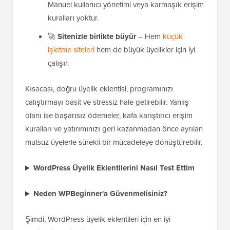
Manuel kullanıcı yönetimi veya karmaşık erişim
kuralları yoktur.
🚀
Sitenizle birlikte büyür
– Hem
küçük
işletme siteleri
hem de büyük üyelikler için iyi
çalışır.
Kısacası, doğru üyelik eklentisi, programınızı
çalıştırmayı basit ve stressiz hale getirebilir. Yanlış
olanı ise başarısız ödemeler, kafa karıştırıcı erişim
kuralları ve yatırımınızı geri kazanmadan önce ayrılan
mutsuz üyelerle sürekli bir mücadeleye dönüştürebilir.
WordPress Üyelik Eklentilerini Nasıl Test Ettim
Neden WPBeginner'a Güvenmelisiniz?
Şimdi, WordPress üyelik eklentileri için en iyi