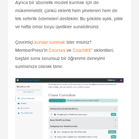
Ayrıca bir abonelik modeli kurmak için de
mükemmeldir, çünkü eklenti hem yinelenen hem de
tek seferlik ödemeleri destekler. Bu şekilde aylık, yıllık
ve hatta ömür boyu üyelikler sunabilirsiniz.
Çevrimiçi
kurslar sunmak
ister misiniz?
MemberPress’in
Courses
ve
CoachKit™
eklentileri,
baştan sona sorunsuz bir öğrenme deneyimi
sunmanıza olanak tanır.