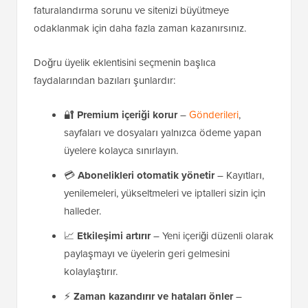
faturalandırma sorunu ve sitenizi büyütmeye
odaklanmak için daha fazla zaman kazanırsınız.
Doğru üyelik eklentisini seçmenin başlıca
faydalarından bazıları şunlardır:
🔐
Premium içeriği korur
–
Gönderileri
,
sayfaları ve dosyaları yalnızca ödeme yapan
üyelere kolayca sınırlayın.
💳
Abonelikleri otomatik yönetir
– Kayıtları,
yenilemeleri, yükseltmeleri ve iptalleri sizin için
halleder.
📈
Etkileşimi artırır
– Yeni içeriği düzenli olarak
paylaşmayı ve üyelerin geri gelmesini
kolaylaştırır.
⚡
Zaman kazandırır ve hataları önler
–