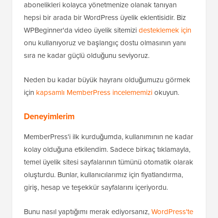
abonelikleri kolayca yönetmenize olanak tanıyan
hepsi bir arada bir WordPress üyelik eklentisidir. Biz
WPBeginner'da video üyelik sitemizi
desteklemek için
onu kullanıyoruz ve başlangıç dostu olmasının yanı
sıra ne kadar güçlü olduğunu seviyoruz.
Neden bu kadar büyük hayranı olduğumuzu görmek
için
kapsamlı MemberPress incelememizi
okuyun.
Deneyimlerim
MemberPress'i ilk kurduğumda, kullanımının ne kadar
kolay olduğuna etkilendim. Sadece birkaç tıklamayla,
temel üyelik sitesi sayfalarının tümünü otomatik olarak
oluşturdu. Bunlar, kullanıcılarımız için fiyatlandırma,
giriş, hesap ve teşekkür sayfalarını içeriyordu.
Bunu nasıl yaptığımı merak ediyorsanız,
WordPress'te