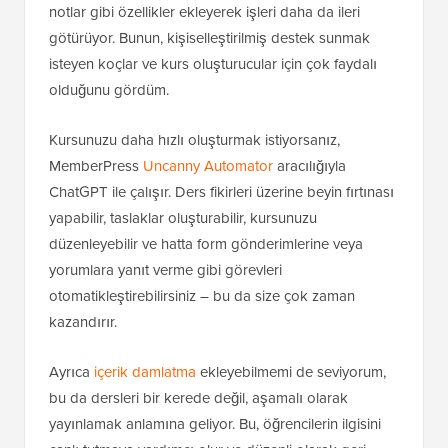
notlar gibi özellikler ekleyerek işleri daha da ileri
götürüyor. Bunun, kişiselleştirilmiş destek sunmak
isteyen koçlar ve kurs oluşturucular için çok faydalı
olduğunu gördüm.
Kursunuzu daha hızlı oluşturmak istiyorsanız,
MemberPress
Uncanny Automator
aracılığıyla
ChatGPT ile çalışır. Ders fikirleri üzerine beyin fırtınası
yapabilir, taslaklar oluşturabilir, kursunuzu
düzenleyebilir ve hatta form gönderimlerine veya
yorumlara yanıt verme gibi görevleri
otomatikleştirebilirsiniz – bu da size çok zaman
kazandırır.
Ayrıca
içerik damlatma
ekleyebilmemi de seviyorum,
bu da dersleri bir kerede değil, aşamalı olarak
yayınlamak anlamına geliyor. Bu, öğrencilerin ilgisini