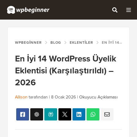
WPBEGINNER
BLOG
EKLENTILER
EN İYI 14 WORDPRESS ÜYELIK EKLENTISI (KARŞILAŞTIRILDI) – 2026
En İyi 14 WordPress Üyelik
Eklentisi (Karşılaştırıldı) –
2026
Allison
tarafından |
8 Ocak 2026
|
Okuyucu Açıklaması