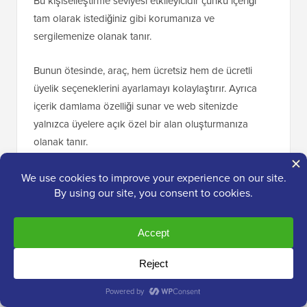
Bu kişiselleştirme seviyesi etkileyicidir çünkü içeriği
tam olarak istediğiniz gibi korumanıza ve
sergilemenize olanak tanır.
Bunun ötesinde, araç, hem ücretsiz hem de ücretli
üyelik seçeneklerini ayarlamayı kolaylaştırır. Ayrıca
içerik damlama özelliği sunar ve web sitenizde
yalnızca üyelere açık özel bir alan oluşturmanıza
olanak tanır.
Gerçekten sevdiğim bir özellik, satışları artırma ve