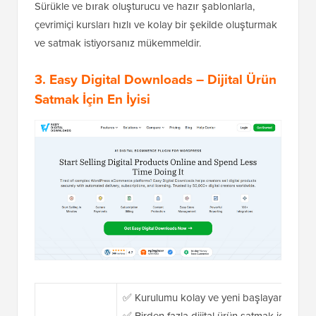
Sürükle ve bırak oluşturucu ve hazır şablonlarla,
çevrimiçi kursları hızlı ve kolay bir şekilde oluşturmak
ve satmak istiyorsanız mükemmeldir.
3. Easy Digital Downloads
– Dijital Ürün
Satmak İçin En İyisi
✅ Kurulumu kolay ve yeni başlayan dostu
✅ Birden fazla dijital ürün satmak için yerl