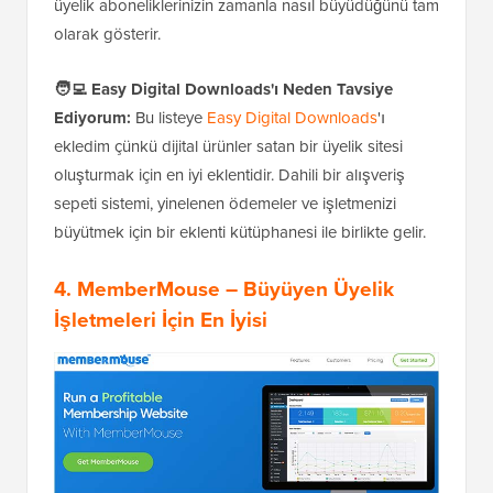
üyelik aboneliklerinizin zamanla nasıl büyüdüğünü tam
olarak gösterir.
🧑‍💻
Easy Digital Downloads'ı Neden Tavsiye
Ediyorum:
Bu listeye
Easy Digital Downloads
'ı
ekledim çünkü dijital ürünler satan bir üyelik sitesi
oluşturmak için en iyi eklentidir. Dahili bir alışveriş
sepeti sistemi, yinelenen ödemeler ve işletmenizi
büyütmek için bir eklenti kütüphanesi ile birlikte gelir.
4. MemberMouse
– Büyüyen Üyelik
İşletmeleri İçin En İyisi