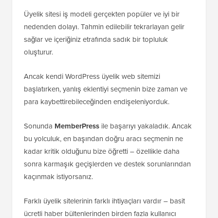
Üyelik sitesi iş modeli gerçekten popüler ve iyi bir
nedenden dolayı. Tahmin edilebilir tekrarlayan gelir
sağlar ve içeriğiniz etrafında sadık bir topluluk
oluşturur.
Ancak kendi WordPress üyelik web sitemizi
başlatırken, yanlış eklentiyi seçmenin bize zaman ve
para kaybettirebileceğinden endişeleniyorduk.
Sonunda
MemberPress
ile başarıyı yakaladık. Ancak
bu yolculuk, en başından doğru aracı seçmenin ne
kadar kritik olduğunu bize öğretti – özellikle daha
sonra karmaşık geçişlerden ve destek sorunlarından
kaçınmak istiyorsanız.
Farklı üyelik sitelerinin farklı ihtiyaçları vardır – basit
ücretli haber bültenlerinden birden fazla kullanıcı