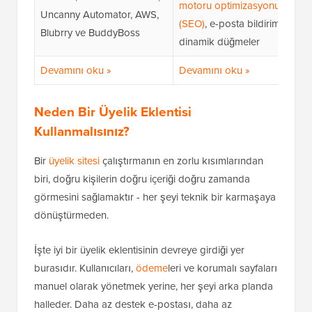
motoru optimizasyonu
Uncanny Automator, AWS,
(SEO)
, e-posta bildirimi ve
Blubrry ve BuddyBoss
dinamik düğmeler
Devamını oku »
Devamını oku »
Neden Bir Üyelik Eklentisi
Kullanmalısınız?
Bir
üyelik sitesi
çalıştırmanın en zorlu kısımlarından
biri, doğru kişilerin doğru içeriği doğru zamanda
görmesini sağlamaktır - her şeyi teknik bir karmaşaya
dönüştürmeden.
İşte iyi bir üyelik eklentisinin devreye girdiği yer
burasıdır. Kullanıcıları,
ödeme
leri ve korumalı sayfaları
manuel olarak yönetmek yerine, her şeyi arka planda
halleder. Daha az destek e-postası, daha az