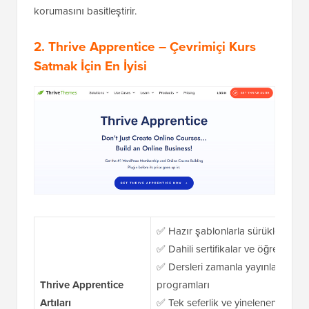
korumasını basitleştirir.
2. Thrive Apprentice
– Çevrimiçi Kurs
Satmak İçin En İyisi
✅ Hazır şablonlarla sürükle ve bı
✅ Dahili sertifikalar ve öğrenci iler
✅ Dersleri zamanla yayınlamak i
Thrive Apprentice
programları
Artıları
✅ Tek seferlik ve yinelenen ödeme