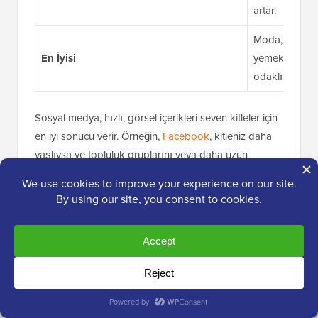
artar.
Moda, seyahat,
En İyisi
yemek gibi gör
odaklı nişler.
Sosyal medya, hızlı, görsel içerikleri seven kitleler için
en iyi sonucu verir. Örneğin,
Facebook
, kitleniz daha
yaşlıysa ve topluluk gruplarını veya daha uzun
gönderileri seviyorsa iyi performans gösterir.
Instagram, görsel içeriğe vurgu yaptığı için yaşam
tarzı, moda, seyahat veya yemek nişleri için idealdir.
TikTok ise trendleri, kısa eğitimleri ve ilgi çekici
videoları seven daha genç kitleler için en iyi sonucu
verir.