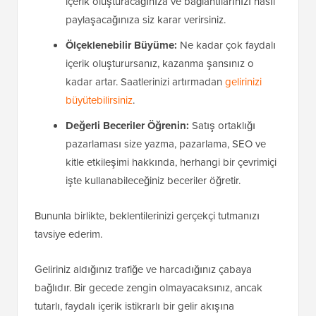
içerik oluşturacağınıza ve bağlantılarınızı nasıl
paylaşacağınıza siz karar verirsiniz.
Ölçeklenebilir Büyüme:
Ne kadar çok faydalı
içerik oluşturursanız, kazanma şansınız o
kadar artar. Saatlerinizi artırmadan
gelirinizi
büyütebilirsiniz
.
Değerli Beceriler Öğrenin:
Satış ortaklığı
pazarlaması size yazma, pazarlama, SEO ve
kitle etkileşimi hakkında, herhangi bir çevrimiçi
işte kullanabileceğiniz beceriler öğretir.
Bununla birlikte, beklentilerinizi gerçekçi tutmanızı
tavsiye ederim.
Geliriniz aldığınız trafiğe ve harcadığınız çabaya
bağlıdır. Bir gecede zengin olmayacaksınız, ancak
tutarlı, faydalı içerik istikrarlı bir gelir akışına