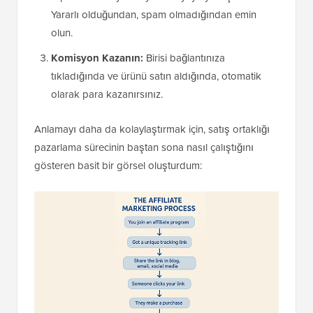
Yararlı olduğundan, spam olmadığından emin
olun.
Komisyon Kazanın:
Birisi bağlantınıza
tıkladığında ve ürünü satın aldığında, otomatik
olarak para kazanırsınız.
Anlamayı daha da kolaylaştırmak için, satış ortaklığı
pazarlama sürecinin baştan sona nasıl çalıştığını
gösteren basit bir görsel oluşturdum: