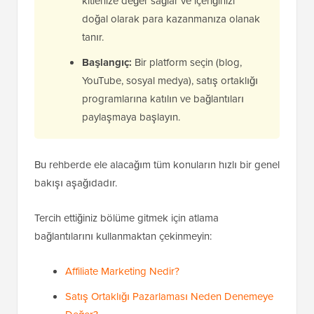
kitlenize değer sağlar ve içeriğinizi
doğal olarak para kazanmanıza olanak
tanır.
Başlangıç:
Bir platform seçin (blog,
YouTube, sosyal medya), satış ortaklığı
programlarına katılın ve bağlantıları
paylaşmaya başlayın.
Bu rehberde ele alacağım tüm konuların hızlı bir genel
bakışı aşağıdadır.
Tercih ettiğiniz bölüme gitmek için atlama
bağlantılarını kullanmaktan çekinmeyin:
Affiliate Marketing Nedir?
Satış Ortaklığı Pazarlaması Neden Denemeye