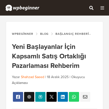
WPBEGINNER
BLOG
BAŞLANGIÇ REHBERI
YENI BA
Yeni Başlayanlar İçin
Kapsamlı Satış Ortaklığı
Pazarlaması Rehberim
Yazar
Shahzad Saeed
|
18 Aralık 2025
|
Okuyucu
Açıklaması