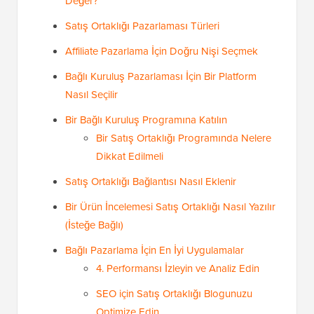
Değer?
Satış Ortaklığı Pazarlaması Türleri
Affiliate Pazarlama İçin Doğru Nişi Seçmek
Bağlı Kuruluş Pazarlaması İçin Bir Platform
Nasıl Seçilir
Bir Bağlı Kuruluş Programına Katılın
Bir Satış Ortaklığı Programında Nelere
Dikkat Edilmeli
Satış Ortaklığı Bağlantısı Nasıl Eklenir
Bir Ürün İncelemesi Satış Ortaklığı Nasıl Yazılır
(İsteğe Bağlı)
Bağlı Pazarlama İçin En İyi Uygulamalar
4. Performansı İzleyin ve Analiz Edin
SEO için Satış Ortaklığı Blogunuzu
Optimize Edin