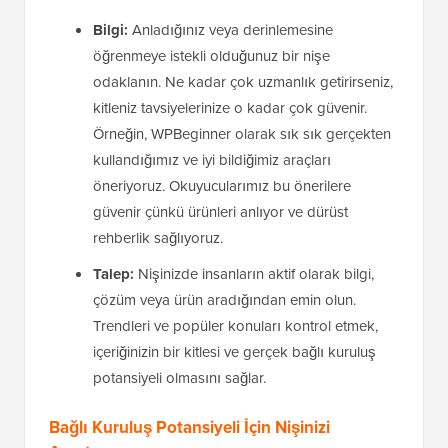
Bilgi:
Anladığınız veya derinlemesine
öğrenmeye istekli olduğunuz bir nişe
odaklanın. Ne kadar çok uzmanlık getirirseniz,
kitleniz tavsiyelerinize o kadar çok güvenir.
Örneğin, WPBeginner olarak sık sık gerçekten
kullandığımız ve iyi bildiğimiz araçları
öneriyoruz. Okuyucularımız bu önerilere
güvenir çünkü ürünleri anlıyor ve dürüst
rehberlik sağlıyoruz.
Talep:
Nişinizde insanların aktif olarak bilgi,
çözüm veya ürün aradığından emin olun.
Trendleri ve popüler konuları kontrol etmek,
içeriğinizin bir kitlesi ve gerçek bağlı kuruluş
potansiyeli olmasını sağlar.
Bağlı Kuruluş Potansiyeli İçin Nişinizi