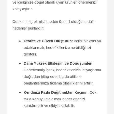
ve içeriğinize doğal olarak uyan ürünleri önermenizi
kolaylaştırır.
Odaklanmış bir nişin neden önemli olduğuna dair
nedenler şunlardır:
Otorite ve Güven Oluşturun:
Belirli bir konuya
odaklanmak, hedef kitlenize ne bildiğinizi
gösterir.
Daha Yüksek Etkileşim ve Dönüşümler:
Hedeflenmiş içerik, hedef kitlenizin ihtiyaçlarına
doğrudan hitap eder, bu da affiliate
bağlantılarınıza tıklama olasılıklarını artırır.
Kendinizi Fazla Dağıtmaktan Kaçının:
Çok
fazla konuyu ele almak hedef kitlenizi
karıştırabilir ve etkiyi azaltabilir.