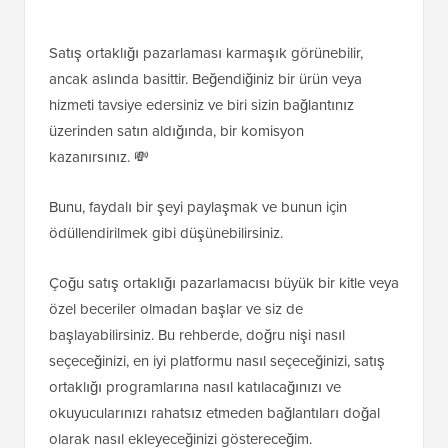
Satış ortaklığı pazarlaması karmaşık görünebilir,
ancak aslında basittir. Beğendiğiniz bir ürün veya
hizmeti tavsiye edersiniz ve biri sizin bağlantınız
üzerinden satın aldığında, bir komisyon
kazanırsınız. 💸
Bunu, faydalı bir şeyi paylaşmak ve bunun için
ödüllendirilmek gibi düşünebilirsiniz.
Çoğu satış ortaklığı pazarlamacısı büyük bir kitle veya
özel beceriler olmadan başlar ve siz de
başlayabilirsiniz. Bu rehberde, doğru nişi nasıl
seçeceğinizi, en iyi platformu nasıl seçeceğinizi, satış
ortaklığı programlarına nasıl katılacağınızı ve
okuyucularınızı rahatsız etmeden bağlantıları doğal
olarak nasıl ekleyeceğinizi göstereceğim.