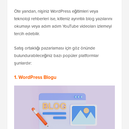
Öte yandan, nişiniz WordPress eğitimleri veya
teknoloji rehberleri ise, kitleniz ayrıntılı blog yazılarını
okumayı veya adım adım YouTube videoları izlemeyi
tercih edebilir.
Satış ortaklığı pazarlaması için göz önünde
bulundurabileceğiniz bazı popüler platformlar
şunlardır:
1. WordPress Blogu