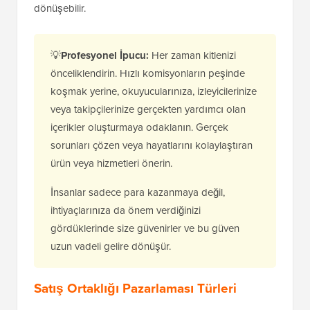
dönüşebilir.
💡
Profesyonel İpucu:
Her zaman kitlenizi
önceliklendirin. Hızlı komisyonların peşinde
koşmak yerine, okuyucularınıza, izleyicilerinize
veya takipçilerinize gerçekten yardımcı olan
içerikler oluşturmaya odaklanın. Gerçek
sorunları çözen veya hayatlarını kolaylaştıran
ürün veya hizmetleri önerin.
İnsanlar sadece para kazanmaya değil,
ihtiyaçlarınıza da önem verdiğinizi
gördüklerinde size güvenirler ve bu güven
uzun vadeli gelire dönüşür.
Satış Ortaklığı Pazarlaması Türleri