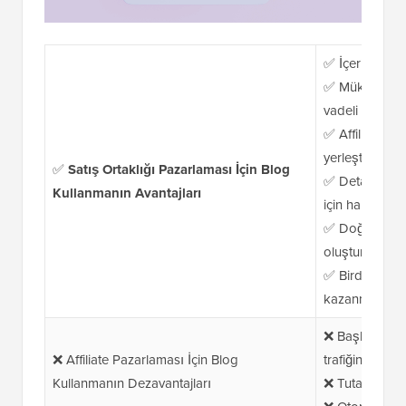
✅ İçerik ve ta
✅ Mükemmel S
vadeli trafik
✅ Affiliate bağ
yerleştirmesi 
✅
Satış Ortaklığı Pazarlaması İçin Blog
✅ Detaylı rehb
Kullanmanın Avantajları
için harika
✅ Doğrudan sit
oluşturun
✅ Birden fazla
kazanmak için
❌ Başlangıçt
❌ Affiliate Pazarlaması İçin Blog
trafiğinizi olu
Kullanmanın Dezavantajları
❌ Tutarlı içeri