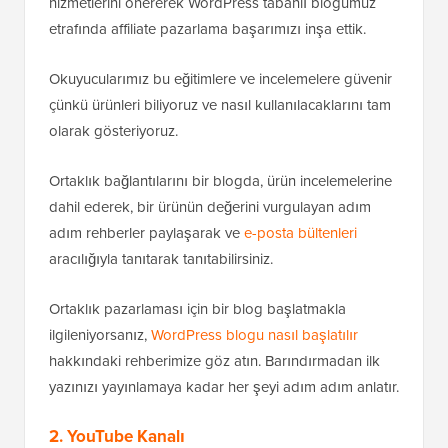
hizmetlerini önererek WordPress tabanlı blogumuz
etrafında affiliate pazarlama başarımızı inşa ettik.
Okuyucularımız bu eğitimlere ve incelemelere güvenir
çünkü ürünleri biliyoruz ve nasıl kullanılacaklarını tam
olarak gösteriyoruz.
Ortaklık bağlantılarını bir blogda, ürün incelemelerine
dahil ederek, bir ürünün değerini vurgulayan adım
adım rehberler paylaşarak ve
e-posta bültenleri
aracılığıyla tanıtarak tanıtabilirsiniz.
Ortaklık pazarlaması için bir blog başlatmakla
ilgileniyorsanız,
WordPress blogu nasıl başlatılır
hakkındaki rehberimize göz atın. Barındırmadan ilk
yazınızı yayınlamaya kadar her şeyi adım adım anlatır.
2. YouTube Kanalı