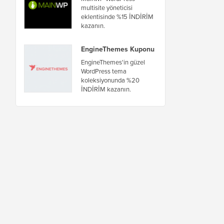
multisite yöneticisi
eklentisinde %15 İNDİRİM
kazanın.
EngineThemes Kuponu
EngineThemes'in güzel
WordPress tema
koleksiyonunda %20
İNDİRİM kazanın.