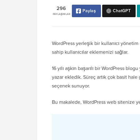
296
Paylaş
ChatGPT
PAYLAŞIMLAR
WordPress yerleşik bir kullanıcı yönetim s
sahip kullanıcılar eklemenizi sağlar.
16 yılı aşkın başarılı bir WordPress blo
yazar ekledik. Süreç artık çok basit hale 
seçenek sunuyor.
Bu makalede, WordPress web sitenize yen