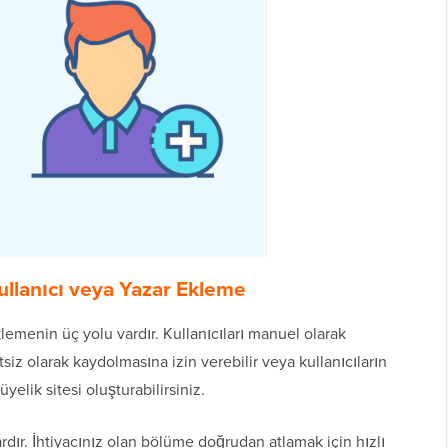
ullanıcı veya Yazar Ekleme
lemenin üç yolu vardır. Kullanıcıları manuel olarak
etsiz olarak kaydolmasına izin verebilir veya kullanıcıların
yelik sitesi oluşturabilirsiniz.
dır. İhtiyacınız olan bölüme doğrudan atlamak için hızlı