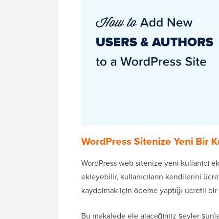
WordPress Sitenize Yeni Bir K
WordPress web sitenize yeni kullanıcı ek
ekleyebilir, kullanıcıların kendilerini ücr
kaydolmak için ödeme yaptığı ücretli bir ü
Bu makalede ele alacağımız şeyler şunlar