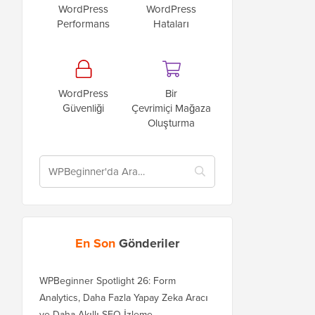
WordPress
WordPress
Performans
Hataları
WordPress
Bir
Güvenliği
Çevrimiçi Mağaza
Oluşturma
En Son
Gönderiler
WPBeginner Spotlight 26: Form
Analytics, Daha Fazla Yapay Zeka Aracı
ve Daha Akıllı SEO İzleme