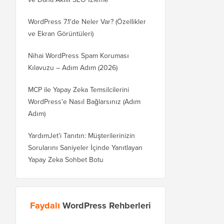
WordPress 7.1'de Neler Var? (Özellikler
ve Ekran Görüntüleri)
Nihai WordPress Spam Koruması
Kılavuzu – Adım Adım (2026)
MCP ile Yapay Zeka Temsilcilerini
WordPress'e Nasıl Bağlarsınız (Adım
Adım)
YardımJet'i Tanıtın: Müşterilerinizin
Sorularını Saniyeler İçinde Yanıtlayan
Yapay Zeka Sohbet Botu
Faydalı
WordPress Rehberleri