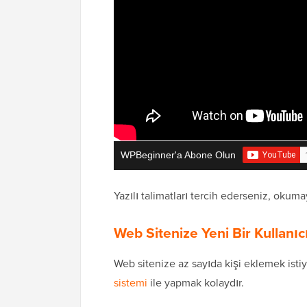
WPBeginner'a Abone Olun
Yazılı talimatları tercih ederseniz, oku
Web Sitenize Yeni Bir Kullanı
Web sitenize az sayıda kişi eklemek isti
sistemi
ile yapmak kolaydır.