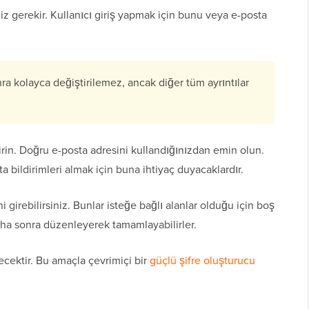
iz gerekir. Kullanıcı giriş yapmak için bunu veya e-posta
a kolayca değiştirilemez, ancak diğer tüm ayrıntılar
irin. Doğru e-posta adresini kullandığınızdan emin olun.
sta bildirimleri almak için buna ihtiyaç duyacaklardır.
 girebilirsiniz. Bunlar isteğe bağlı alanlar olduğu için boş
 daha sonra düzenleyerek tamamlayabilirler.
cektir. Bu amaçla çevrimiçi bir
güçlü şifre oluşturucu