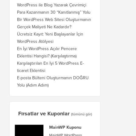
WordPress ile Blog Yazarak Çevrimiçi
Para Kazanmanın 30 “Kanıtlanmış” Yolu
Bir WordPress Web Sitesi Oluşturmanın
Gerçek Maliyeti Ne Kadardır?
Ücretsiz Kayıt: Yeni Başlayanlar İçin
WordPress Atölyesi
En İyi WordPress Açılır Pencere
Eklentisi Hangisi? (Karşılaştırma)
Karşılaştırılan En İyi 5 WordPress E-
ticaret Eklentisi
E-posta Bülteni Oluşturmanın DOĞRU
Yolu (Adım Adım)
Fırsatlar ve Kuponlar
(tümünü gör)
MainWP Kuponu
MainWP WordPress