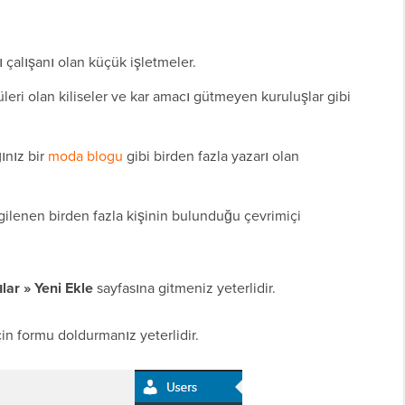
ı çalışanı olan küçük işletmeler.
leri olan kiliseler ve kar amacı gütmeyen kuruluşlar gibi
ğınız bir
moda blogu
gibi birden fazla yazarı olan
gilenen birden fazla kişinin bulunduğu çevrimiçi
ılar » Yeni Ekle
sayfasına gitmeniz yeterlidir.
çin formu doldurmanız yeterlidir.