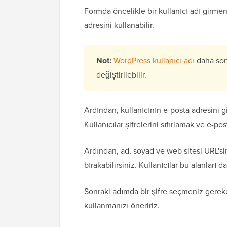
Formda öncelikle bir kullanıcı adı girmen
adresini kullanabilir.
Not:
WordPress kullanıcı adı
daha sonr
değiştirilebilir.
Ardından, kullanıcının e-posta adresini g
Kullanıcılar şifrelerini sıfırlamak ve e-po
Ardından, ad, soyad ve web sitesi URL'sini
bırakabilirsiniz. Kullanıcılar bu alanları
Sonraki adımda bir şifre seçmeniz gereke
kullanmanızı öneririz.