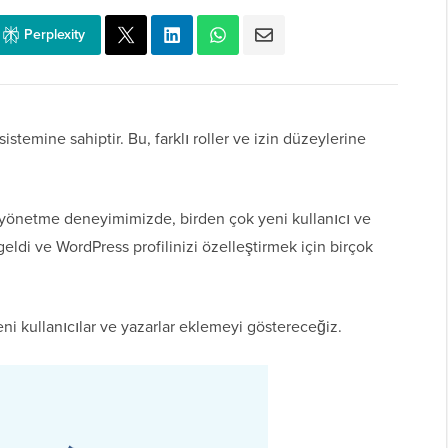
Perplexity
istemine sahiptir. Bu, farklı roller ve izin düzeylerine
gu yönetme deneyimimizde, birden çok yeni kullanıcı ve
geldi ve WordPress profilinizi özelleştirmek için birçok
i kullanıcılar ve yazarlar eklemeyi göstereceğiz.