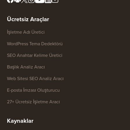
İnceleme Kurulumuzla
FTC Açıklaması
Tanışın
Bilgilerimi Satma
Basın ve Marka Varlıkları
Büyüme Fonu
Bize ulaşın
Ücretsiz Araçlar
İşletme Adı Üretici
WordPress Tema Dedektörü
SEO Anahtar Kelime Üretici
Başlık Analiz Aracı