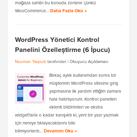
mağaza sahibi bu konuda zorlanır çünkü
WooCommerce…
Daha Fazla Oku »
WordPress Yönetici Kontrol
Panelini Özelleştirme (6 İpucu)
Nouman Yaqoob
tarafından |
Okuyucu Açıklaması
Birkaç aylık kullanımdan sonra bir
müşterinin WordPress sitesine giriş
yapmasına ilk yardım ettiğim zamanı
hala hatırlıyorum. Kontrol panelleri
eklenti bildirimleri ve ekstra
widget'larla o kadar karışıktı ki, yeni bir yazı yazmak
için nereye tıklayacaklarını bile
bilmiyorlardı…
Devamını Oku »