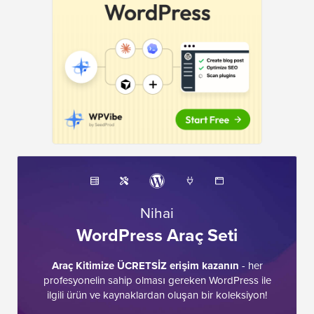
Nihai
WordPress Araç Seti
Araç Kitimize ÜCRETSİZ erişim kazanın
- her
profesyonelin sahip olması gereken WordPress ile
ilgili ürün ve kaynaklardan oluşan bir koleksiyon!