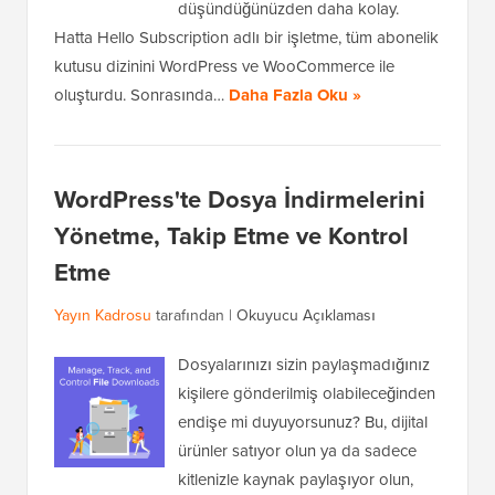
düşündüğünüzden daha kolay.
Hatta Hello Subscription adlı bir işletme, tüm abonelik
kutusu dizinini WordPress ve WooCommerce ile
oluşturdu. Sonrasında…
Daha Fazla Oku »
WordPress'te Dosya İndirmelerini
Yönetme, Takip Etme ve Kontrol
Etme
Yayın Kadrosu
tarafından |
Okuyucu Açıklaması
Dosyalarınızı sizin paylaşmadığınız
kişilere gönderilmiş olabileceğinden
endişe mi duyuyorsunuz? Bu, dijital
ürünler satıyor olun ya da sadece
kitlenizle kaynak paylaşıyor olun,