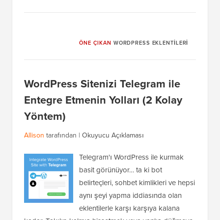
ÖNE ÇIKAN
WORDPRESS EKLENTILERI
WordPress Sitenizi Telegram ile
Entegre Etmenin Yolları (2 Kolay
Yöntem)
Allison
tarafından |
Okuyucu Açıklaması
Telegram'ı WordPress ile kurmak
basit görünüyor… ta ki bot
belirteçleri, sohbet kimlikleri ve hepsi
aynı şeyi yapma iddiasında olan
eklentilerle karşı karşıya kalana