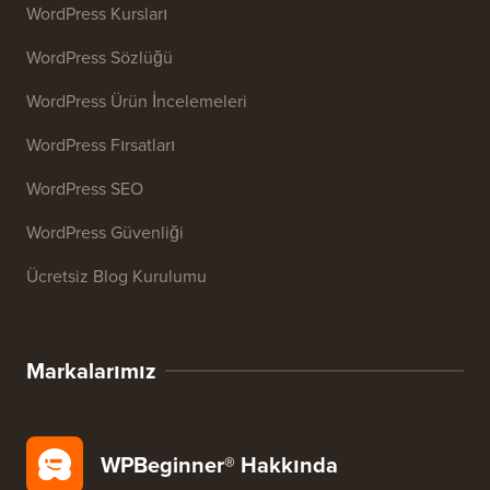
Web Sitesi SEO Analiz Aracı
E-posta İmzası Oluşturucu
27+ Ücretsiz İşletme Aracı
Kaynaklar
WordPress Kursları
WordPress Sözlüğü
WordPress Ürün İncelemeleri
WordPress Fırsatları
WordPress SEO
WordPress Güvenliği
Ücretsiz Blog Kurulumu