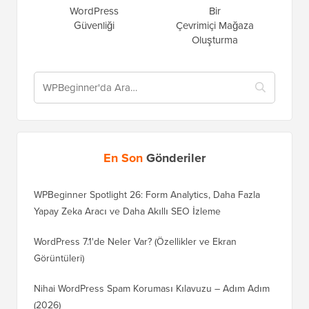
WordPress
Bir
Güvenliği
Çevrimiçi Mağaza
Oluşturma
En Son
Gönderiler
WPBeginner Spotlight 26: Form Analytics, Daha Fazla
Yapay Zeka Aracı ve Daha Akıllı SEO İzleme
WordPress 7.1'de Neler Var? (Özellikler ve Ekran
Görüntüleri)
Nihai WordPress Spam Koruması Kılavuzu – Adım Adım
(2026)