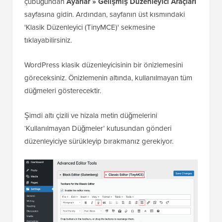
çubuğundan
Ayarlar » Gelişmiş Düzenleyici Araçları
sayfasına gidin. Ardından, sayfanın üst kısmındaki
'Klasik Düzenleyici (TinyMCE)' sekmesine
tıklayabilirsiniz.
WordPress klasik düzenleyicisinin bir önizlemesini
göreceksiniz. Önizlemenin altında, kullanılmayan tüm
düğmeleri gösterecektir.
Şimdi altı çizili ve hizala metin düğmelerini
‘Kullanılmayan Düğmeler’ kutusundan gönderi
düzenleyiciye sürükleyip bırakmanız gerekiyor.