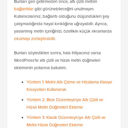
Bunları geri getirmeden önce, altı çizili metnin
bağlantılar
gibi görünebileceğini unutmayın.
Kullanıcılarınız, bağlantı olduğunu düşündükleri şey
çalışmadığında hayal kırıklığına uğrayabilir. Ayrıca,
yaslanmış metin içeriğinizi, özellikle küçük ekranlarda
okumayı zorlaştırabilir
.
Bunları söyledikten sonra, hala ihtiyacınız varsa
WordPress'te altı çizili ve hizalı metin düğmeleri
eklemenin yollarına bakalım.
Yöntem 1: Metni Altı Çizme ve Hizalama Klavye
Kısayolları Kullanarak
Yöntem 2: Blok Düzenleyiciye Altı Çizili ve
Hizalı Metin Düğmeleri Ekleme
Yöntem 3: Klasik Düzenleyiciye Altı Çizili ve
Metni Hizalı Düğmeleri Ekleme