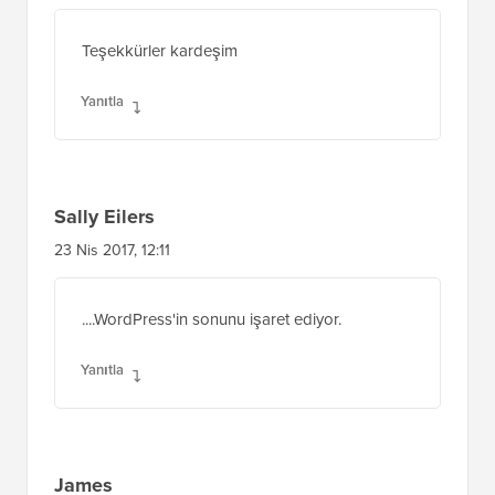
Teşekkürler kardeşim
Yanıtla
Sally Eilers
23 Nis 2017, 12:11
....WordPress'in sonunu işaret ediyor.
Yanıtla
James