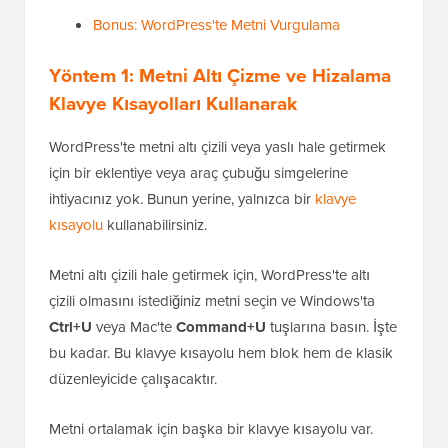
Bonus: WordPress'te Metni Vurgulama
Yöntem 1: Metni Altı Çizme ve Hizalama
Klavye Kısayolları Kullanarak
WordPress'te metni altı çizili veya yaslı hale getirmek
için bir eklentiye veya araç çubuğu simgelerine
ihtiyacınız yok. Bunun yerine, yalnızca bir
klavye
kısayolu
kullanabilirsiniz.
Metni altı çizili hale getirmek için, WordPress'te altı
çizili olmasını istediğiniz metni seçin ve Windows'ta
Ctrl+U
veya Mac'te
Command+U
tuşlarına basın. İşte
bu kadar. Bu klavye kısayolu hem blok hem de klasik
düzenleyicide çalışacaktır.
Metni ortalamak için başka bir klavye kısayolu var.