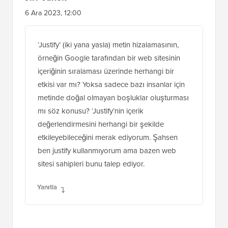
6 Ara 2023, 12:00
‘Justify’ (iki yana yasla) metin hizalamasının,
örneğin Google tarafından bir web sitesinin
içeriğinin sıralaması üzerinde herhangi bir
etkisi var mı? Yoksa sadece bazı insanlar için
metinde doğal olmayan boşluklar oluşturması
mı söz konusu? ‘Justify’nin içerik
değerlendirmesini herhangi bir şekilde
etkileyebileceğini merak ediyorum. Şahsen
ben justify kullanmıyorum ama bazen web
sitesi sahipleri bunu talep ediyor.
Yanıtla