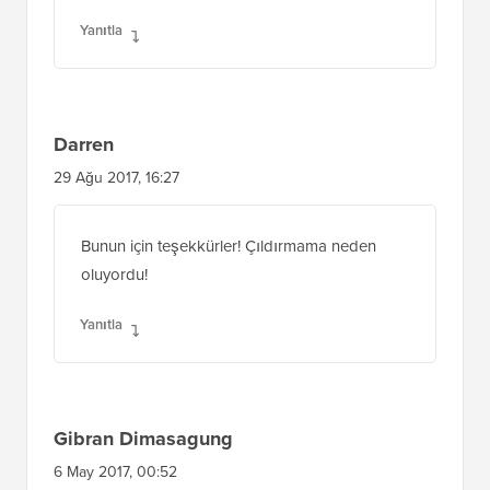
Yanıtla
Darren
29 Ağu 2017, 16:27
Bunun için teşekkürler! Çıldırmama neden
oluyordu!
Yanıtla
Gibran Dimasagung
6 May 2017, 00:52