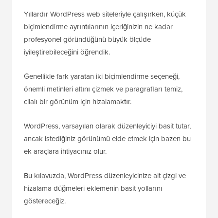
Yıllardır WordPress web siteleriyle çalışırken, küçük
biçimlendirme ayrıntılarının içeriğinizin ne kadar
profesyonel göründüğünü büyük ölçüde
iyileştirebileceğini öğrendik.
Genellikle fark yaratan iki biçimlendirme seçeneği,
önemli metinleri altını çizmek ve paragrafları temiz,
cilalı bir görünüm için hizalamaktır.
WordPress, varsayılan olarak düzenleyiciyi basit tutar,
ancak istediğiniz görünümü elde etmek için bazen bu
ek araçlara ihtiyacınız olur.
Bu kılavuzda, WordPress düzenleyicinize alt çizgi ve
hizalama düğmeleri eklemenin basit yollarını
göstereceğiz.