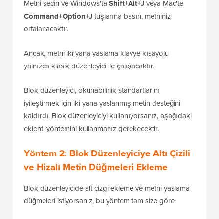
Metni seçin ve Windows'ta
Shift+Alt+J
veya Mac'te
Command+Option+J
tuşlarına basın, metniniz
ortalanacaktır.
Ancak, metni iki yana yaslama klavye kısayolu
yalnızca klasik düzenleyici ile çalışacaktır.
Blok düzenleyici, okunabilirlik standartlarını
iyileştirmek için iki yana yaslanmış metin desteğini
kaldırdı. Blok düzenleyiciyi kullanıyorsanız, aşağıdaki
eklenti yöntemini kullanmanız gerekecektir.
Yöntem 2: Blok Düzenleyiciye Altı Çizili
ve Hizalı Metin Düğmeleri Ekleme
Blok düzenleyicide alt çizgi ekleme ve metni yaslama
düğmeleri istiyorsanız, bu yöntem tam size göre.