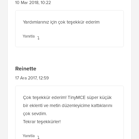
10 Mar 2018, 10:22
Yardımlarınız için çok teşekkür ederim
Yanıtla
Reinette
17 Ara 2017, 12:59
Çok teşekkür ederim! TinyMCE süper küçük
bir eklenti ve metin düzenleyicime kattıklarını
çok sevdim.
Tekrar teşekkürler!
Yanıtla