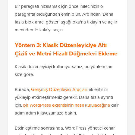
Bir paragrafı hizalamak için önce imlecinizin o
paragrafta olduğundan emin olun. Ardından ‘Daha
fazla blok aracı göster’ aşağı oku'na tıklayın ve açılır
menüden ‘Hizala’yı seçin.
Yöntem 3: Klasik Düzenleyiciye Altı
Çizili ve Metni Hizalı Düğmeleri Ekleme
Klasik düzenleyiciyi kullanıyorsanız, bu yöntem tam
size göre.
Burada,
Gelişmiş Düzenleyici Araçları
eklentisini
yükleyip etkinleştirmeniz gerekir. Daha fazla ayrıntı
için,
bir WordPress eklentisinin nasıl kurulacağına
dair
adım adım kılavuzumuza bakın.
Etkinleştirme sonrasında, WordPress yönetici kenar