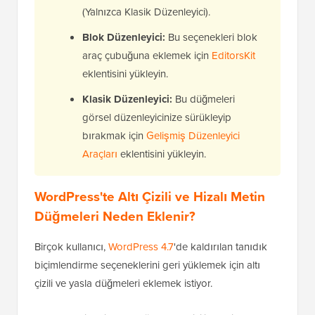
(Yalnızca Klasik Düzenleyici).
Blok Düzenleyici:
Bu seçenekleri blok
araç çubuğuna eklemek için
EditorsKit
eklentisini yükleyin.
Klasik Düzenleyici:
Bu düğmeleri
görsel düzenleyicinize sürükleyip
bırakmak için
Gelişmiş Düzenleyici
Araçları
eklentisini yükleyin.
WordPress'te Altı Çizili ve Hizalı Metin
Düğmeleri Neden Eklenir?
Birçok kullanıcı,
WordPress 4.7
'de kaldırılan tanıdık
biçimlendirme seçeneklerini geri yüklemek için altı
çizili ve yasla düğmeleri eklemek istiyor.