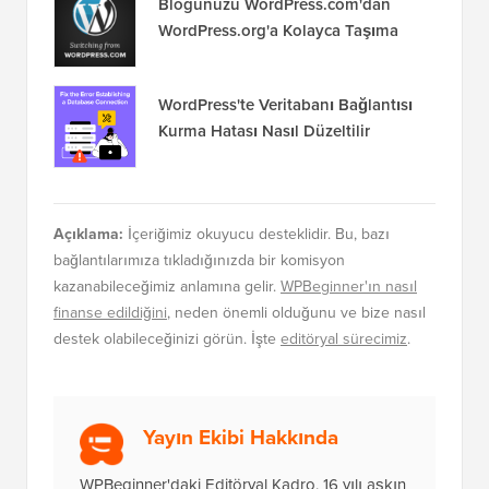
Blogunuzu WordPress.com'dan
WordPress.org'a Kolayca Taşıma
WordPress'te Veritabanı Bağlantısı
Kurma Hatası Nasıl Düzeltilir
Açıklama:
İçeriğimiz okuyucu desteklidir. Bu, bazı
bağlantılarımıza tıkladığınızda bir komisyon
kazanabileceğimiz anlamına gelir.
WPBeginner'ın nasıl
finanse edildiğini
, neden önemli olduğunu ve bize nasıl
destek olabileceğinizi görün. İşte
editöryal sürecimiz
.
Yayın Ekibi Hakkında
WPBeginner'daki Editöryal Kadro, 16 yılı aşkın