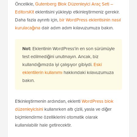
Öncelikle,
Gutenberg Blok Düzenleyici Araç Seti –
EditorsKit
eklentisini yükleyip etkinleştirmeniz gerekir.
Daha fazla ayrıntı için,
bir WordPress eklentisinin nasıl
kurulacağına
dair adım adım kılavuzumuza bakın.
Not:
Eklentinin WordPress'in en son sürümüyle
test edilmediğini unutmayın. Ancak, biz
kullandığımızda iyi çalışıyor gibiydi.
Eski
eklentilerin kullanımı
hakkındaki kılavuzumuza
bakın.
Etkinleştirmenin ardından, eklenti
WordPress blok
düzenleyicisini
kullanırken altı çizili, yasla ve diğer
biçimlendirme özelliklerini otomatik olarak
kullanılabilir hale getirecektir.