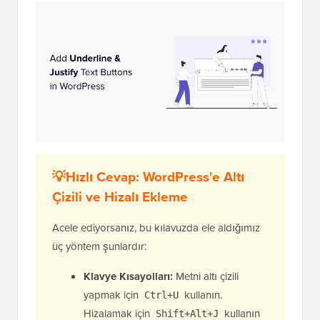
💡Hızlı Cevap: WordPress'e Altı
Çizili ve Hizalı Ekleme
Acele ediyorsanız, bu kılavuzda ele aldığımız
üç yöntem şunlardır:
Klavye Kısayolları:
Metni altı çizili
yapmak için
kullanın.
Ctrl+U
Hizalamak için
kullanın
Shift+Alt+J