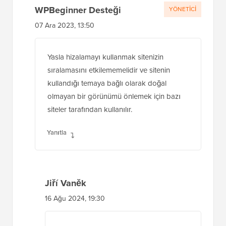
WPBeginner Desteği
YÖNETICI
07 Ara 2023, 13:50
Yasla hizalamayı kullanmak sitenizin
sıralamasını etkilememelidir ve sitenin
kullandığı temaya bağlı olarak doğal
olmayan bir görünümü önlemek için bazı
siteler tarafından kullanılır.
Yanıtla
Jiří Vaněk
16 Ağu 2024, 19:30