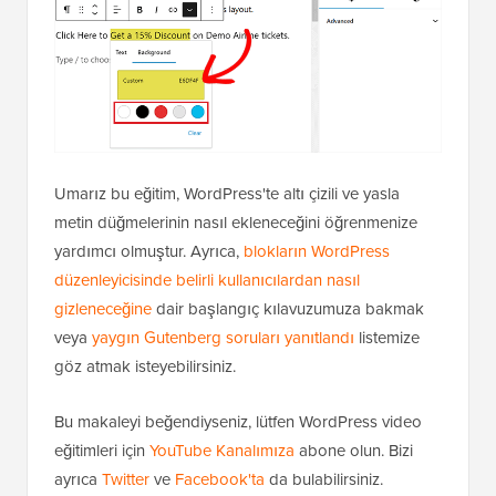
Umarız bu eğitim, WordPress'te altı çizili ve yasla
metin düğmelerinin nasıl ekleneceğini öğrenmenize
yardımcı olmuştur. Ayrıca,
blokların WordPress
düzenleyicisinde belirli kullanıcılardan nasıl
gizleneceğine
dair başlangıç kılavuzumuza bakmak
veya
yaygın Gutenberg soruları yanıtlandı
listemize
göz atmak isteyebilirsiniz.
Bu makaleyi beğendiyseniz, lütfen WordPress video
eğitimleri için
YouTube Kanalımıza
abone olun. Bizi
ayrıca
Twitter
ve
Facebook'ta
da bulabilirsiniz.