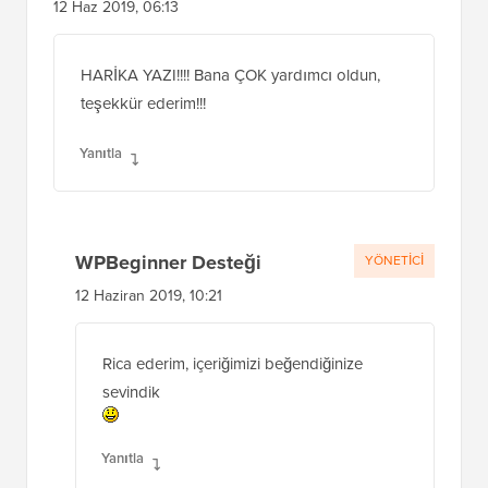
12 Haz 2019, 06:13
HARİKA YAZI!!!! Bana ÇOK yardımcı oldun,
teşekkür ederim!!!
Yanıtla
WPBeginner Desteği
YÖNETICI
12 Haziran 2019, 10:21
Rica ederim, içeriğimizi beğendiğinize
sevindik
Yanıtla