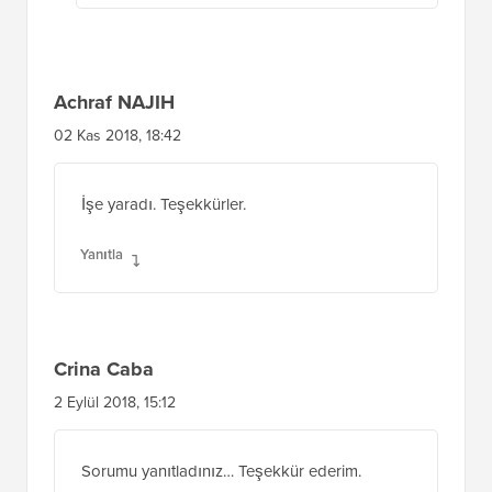
Achraf NAJIH
02 Kas 2018, 18:42
İşe yaradı. Teşekkürler.
Yanıtla
Crina Caba
2 Eylül 2018, 15:12
Sorumu yanıtladınız… Teşekkür ederim.