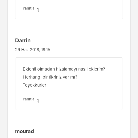
Yanıtla
Darrin
29 Haz 2018, 19:15
Eklenti olmadan hizalamayı nasıl eklerim?
Herhangi bir fikriniz var mı?
Teşekkürler
Yanıtla
mourad