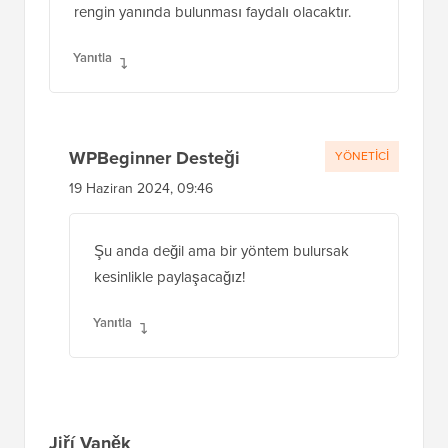
rengin yanında bulunması faydalı olacaktır.
Yanıtla
WPBeginner Desteği
YÖNETICI
19 Haziran 2024, 09:46
Şu anda değil ama bir yöntem bulursak
kesinlikle paylaşacağız!
Yanıtla
Jiří Vaněk