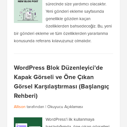
sürecinde size yardımcı olacaktır.
Yeni gönderi ekleme sayfasında
genellikle gözden kaçan
özelliklerden bahsedeceğiz. Bu, yeni
bir gönderi ekleme ve tüm özelliklerden yararlanma
konusunda referans kılavuzunuz olmalıdır.
WordPress Blok Düzenleyici'de
Kapak Görseli ve Öne Çıkan
Görsel Karşılaştırması (Başlangıç
Rehberi)
Allison
tarafından |
Okuyucu Açıklaması
WordPress'i ilk kullanmaya
başladığımda, öne çıkan görselleri