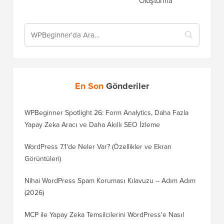
Oluşturma
En Son
Gönderiler
WPBeginner Spotlight 26: Form Analytics, Daha Fazla
Yapay Zeka Aracı ve Daha Akıllı SEO İzleme
WordPress 7.1'de Neler Var? (Özellikler ve Ekran
Görüntüleri)
Nihai WordPress Spam Koruması Kılavuzu – Adım Adım
(2026)
MCP ile Yapay Zeka Temsilcilerini WordPress'e Nasıl