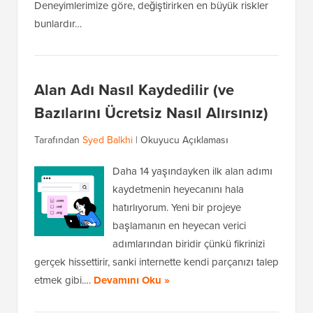
Deneyimlerimize göre, değiştirirken en büyük riskler
bunlardır…
Alan Adı Nasıl Kaydedilir (ve
Bazılarını Ücretsiz Nasıl Alırsınız)
Tarafından
Syed Balkhi
|
Okuyucu Açıklaması
Daha 14 yaşındayken ilk alan adımı
kaydetmenin heyecanını hala
hatırlıyorum. Yeni bir projeye
başlamanın en heyecan verici
adımlarından biridir çünkü fikrinizi
gerçek hissettirir, sanki internette kendi parçanızı talep
etmek gibi.…
Devamını Oku »