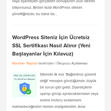
veya ziyaretçileri gerçekten dönüştüren ürün vitrinini
biliyorsunuz. Birden fazla WordPress sitesini
yönettiğinizde, bu daha da…
WordPress Siteniz İçin Ücretsiz
SSL Sertifikası Nasıl Alınır (Yeni
Başlayanlar İçin Kılavuz)
Nouman Yaqoob
tarafından |
Okuyucu Açıklaması
Sitemde ilk kez ‘Bağlantınız güvenli
değil’ mesajını gördüğümde, büyük
bir sorun gibi geldi. Ziyaretçilerin
uyarıyı görüp ayrılacaklarından veya
arama motoru sıralamamı
mahvedeceğinden hemen endişelendim. Ama