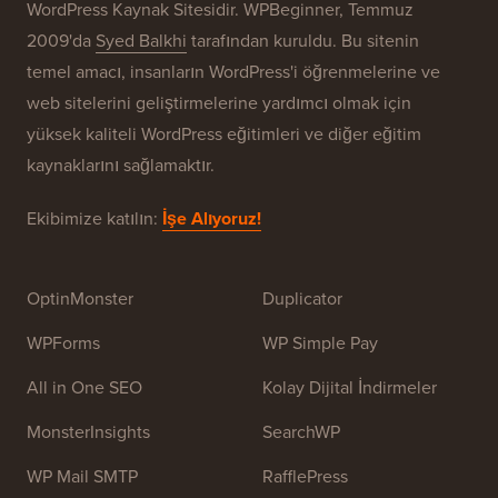
Markalarımız
WPBeginner® Hakkında
WPBeginner, Yeni Başlayanlar İçin Ücretsiz Bir
WordPress Kaynak Sitesidir. WPBeginner, Temmuz
2009'da
Syed Balkhi
tarafından kuruldu. Bu sitenin
temel amacı, insanların WordPress'i öğrenmelerine ve
web sitelerini geliştirmelerine yardımcı olmak için
yüksek kaliteli WordPress eğitimleri ve diğer eğitim
kaynaklarını sağlamaktır.
Ekibimize katılın:
İşe Alıyoruz!