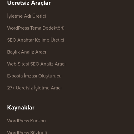
Basın ve Marka Varlıkları
Büyüme Fonu
Bize ulaşın
Ücretsiz Araçlar
İşletme Adı Üretici
WordPress Tema Dedektörü
SEO Anahtar Kelime Üretici
Başlık Analiz Aracı
Web Sitesi SEO Analiz Aracı
E-posta İmzası Oluşturucu