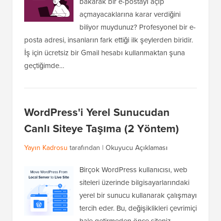
bakarak bir e-postayı açıp
açmayacaklarına karar verdiğini
biliyor muydunuz? Profesyonel bir e-
posta adresi, insanların fark ettiği ilk şeylerden biridir.
İş için ücretsiz bir Gmail hesabı kullanmaktan şuna
geçtiğimde…
WordPress'i Yerel Sunucudan
Canlı Siteye Taşıma (2 Yöntem)
Yayın Kadrosu
tarafından |
Okuyucu Açıklaması
Birçok WordPress kullanıcısı, web
siteleri üzerinde bilgisayarlarındaki
yerel bir sunucu kullanarak çalışmayı
tercih eder. Bu, değişiklikleri çevrimiçi