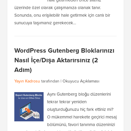
hale getirmeden önce siteniz
üzerinde özel olarak çalışmanıza olanak tanır.
Sonunda, onu erişilebilir hale getirmek için canlı bir
sunucuya taşımanız gerekecek…
WordPress Gutenberg Bloklarınızı
Nasıl İçe/Dışa Aktarırsınız (2
Adım)
Yayın Kadrosu
tarafından |
Okuyucu Açıklaması
Aynı Gutenberg bloğu düzenlerini
tekrar tekrar yeniden
oluşturduğunuzu hiç fark ettiniz mi?
O mükemmel harekete geçirici mesaj
bölümünü, favori tanınma düzeninizi