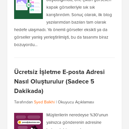
kapak görselleriyle sık sık
karıştırırdım. Sonuç olarak, ilk blog
yazılarımdan bazıları tam olarak
hedefe ulaşmadı. Ya önemli görseller eksikti ya da
görseller yanlış yerleştirilmişti, bu da tasarımı biraz
bozuyordu…
Ücretsiz İşletme E-posta Adresi
Nasıl Oluşturulur (Sadece 5
Dakikada)
Tarafından
Syed Balkhi
|
Okuyucu Açıklaması
Müşterilerin neredeyse %30'unun
yalnızca gönderenin adresine