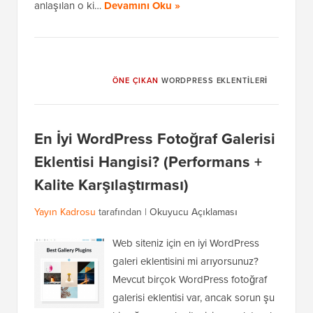
anlaşılan o ki…
Devamını Oku »
ÖNE ÇIKAN
WORDPRESS EKLENTILERI
En İyi WordPress Fotoğraf Galerisi
Eklentisi Hangisi? (Performans +
Kalite Karşılaştırması)
Yayın Kadrosu
tarafından |
Okuyucu Açıklaması
Web siteniz için en iyi WordPress
galeri eklentisini mi arıyorsunuz?
Mevcut birçok WordPress fotoğraf
galerisi eklentisi var, ancak sorun şu