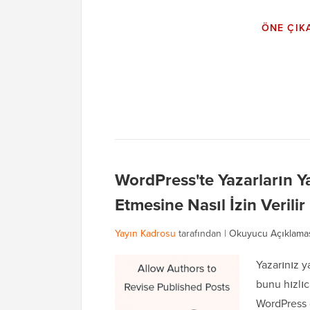
ÖNE ÇIK
WordPress'te Yazarların Y
Etmesine Nasıl İzin Verilir
Yayın Kadrosu
tarafından |
Okuyucu Açıklama
Yazarınız y
bunu hızlıc
WordPress 