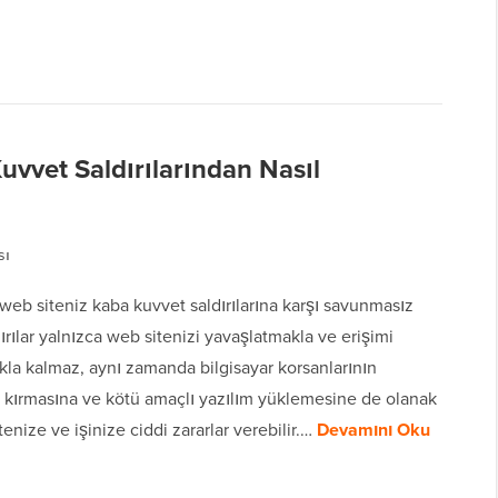
uvvet Saldırılarından Nasıl
sı
eb siteniz kaba kuvvet saldırılarına karşı savunmasız
ırılar yalnızca web sitenizi yavaşlatmakla ve erişimi
kla kalmaz, aynı zamanda bilgisayar korsanlarının
zi kırmasına ve kötü amaçlı yazılım yüklemesine de olanak
itenize ve işinize ciddi zararlar verebilir.…
Devamını Oku