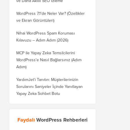
ve Daha Akıllı SEO İzleme
WordPress 7.1'de Neler Var? (Özellikler
ve Ekran Görüntüleri)
Nihai WordPress Spam Koruması
Kılavuzu – Adım Adım (2026)
MCP ile Yapay Zeka Temsilcilerini
WordPress'e Nasıl Bağlarsınız (Adım
Adım)
YardımJet'i Tanıtın: Müşterilerinizin
Sorularını Saniyeler İçinde Yanıtlayan
Yapay Zeka Sohbet Botu
Faydalı
WordPress Rehberleri