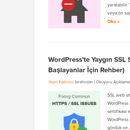
yaratabilir.
veya ön sa
Oku »
WordPress'te Yaygın SSL So
Başlayanlar İçin Rehber)
Yayın Kadrosu
tarafından |
Okuyucu Açıklama
SSL web sit
WordPress s
sertifikası
WordPress 
gördük ve