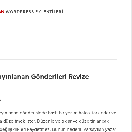
AN
WORDPRESS EKLENTILERI
ayınlanan Gönderileri Revize
sı
ayınlanan gönderisinde basit bir yazım hatası fark eder ve
a düzeltmek ister. Düzenle'ye tıklar ve düzeltir, ancak
değişiklikleri kaydetmez. Bunun nedeni, varsayılan yazar