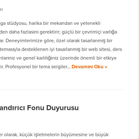
sı
oga stüdyosu, harika bir mekandan ve yetenekli
en daha fazlasını gerektirir; güçlü bir çevrimiçi varlığa
ar. Deneyimlerimize göre, özel olarak tasarlanmış bir
emasıyla desteklenen iyi tasarlanmış bir web sitesi, ders
larınız ve genel karlılığınız üzerinde önemli bir etkiye
lir. Profesyonel bir tema sergiler…
Devamını Oku »
ndırıcı Fonu Duyurusu
 olarak, küçük işletmelerin büyümesine ve büyük