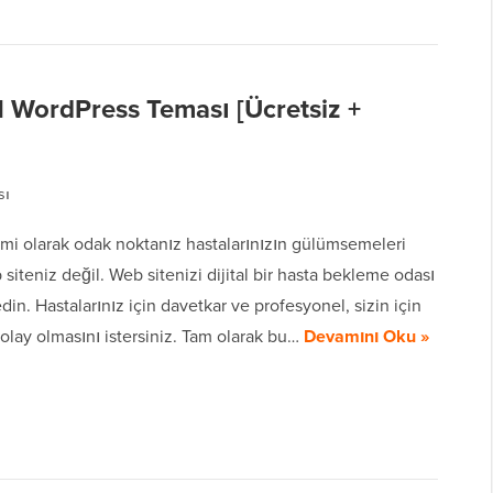
21 WordPress Teması [Ücretsiz +
sı
imi olarak odak noktanız hastalarınızın gülümsemeleri
 siteniz değil. Web sitenizi dijital bir hasta bekleme odası
edin. Hastalarınız için davetkar ve profesyonel, sizin için
lay olmasını istersiniz. Tam olarak bu…
Devamını Oku »