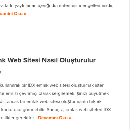
arların yayınlanan içeriği düzenlemesini engellemesidir,
vamını Oku »
ak Web Sitesi Nasıl Oluşturulur
sı
ullanarak bir IDX emlak web sitesi oluşturmak ister
stelerinizi çevrimiçi olarak sergilemek işinizi büyütmek
dir, ancak bir emlak web sitesi oluşturmanın teknik
 korkutucu görünebilir. Sonuçta, emlak web siteleri IDX
zellikler gerektirir…
Devamını Oku »