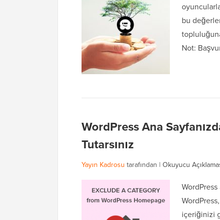
oyuncularl
bu değerle
topluluğuna
Not: Başvu
WordPress Ana Sayfanızdan
Tutarsınız
Yayın Kadrosu
tarafından |
Okuyucu Açıklama
WordPress a
WordPress, 
içeriğinizi 