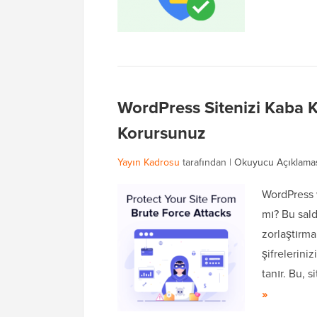
WordPress Sitenizi Kaba K
Korursunuz
Yayın Kadrosu
tarafından |
Okuyucu Açıklama
WordPress w
mı? Bu sald
zorlaştırma
şifrelerini
tanır. Bu, s
»