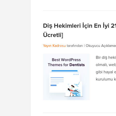
Diş Hekimleri İçin En İyi 
Ücretli]
Yayın Kadrosu
tarafından |
Okuyucu Açıklama
Bir diş hek
olmalı, web
gibi hayal 
kurulumu ko