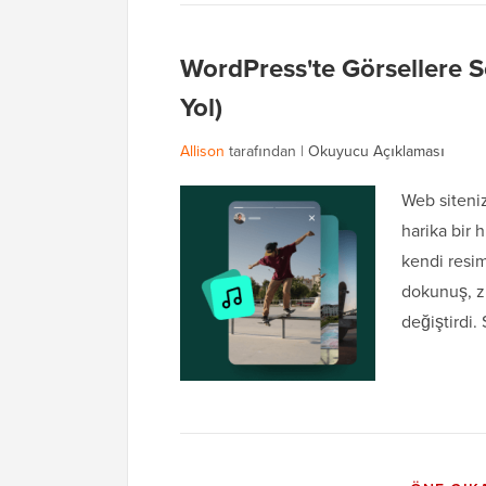
WordPress'te Görsellere Se
Yol)
Allison
tarafından |
Okuyucu Açıklaması
Web siteniz
harika bir 
kendi resim
dokunuş, zi
değiştirdi.