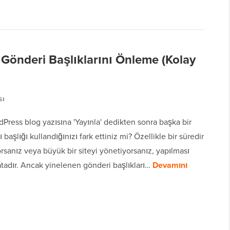
Gönderi Başlıklarını Önleme (Kolay
sı
dPress blog yazısına 'Yayınla' dedikten sonra başka bir
ı başlığı kullandığınızı fark ettiniz mi? Özellikle bir süredir
rsanız veya büyük bir siteyi yönetiyorsanız, yapılması
atadır. Ancak yinelenen gönderi başlıkları…
Devamını