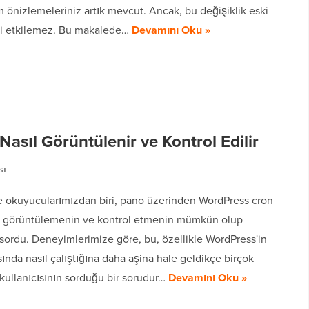
 önizlemeleriniz artık mevcut. Ancak, bu değişiklik eski
i etkilemez. Bu makalede…
Devamını Oku »
asıl Görüntülenir ve Kontrol Edilir
sı
 okuyucularımızdan biri, pano üzerinden WordPress cron
ni görüntülemenin ve kontrol etmenin mümkün olup
sordu. Deneyimlerimize göre, bu, özellikle WordPress'in
ında nasıl çalıştığına daha aşina hale geldikçe birçok
kullanıcısının sorduğu bir sorudur…
Devamını Oku »