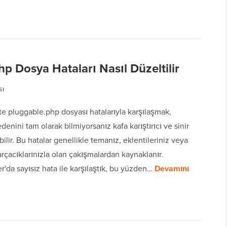
p Dosya Hataları Nasıl Düzeltilir
sı
e pluggable.php dosyası hatalarıyla karşılaşmak,
edenini tam olarak bilmiyorsanız kafa karıştırıcı ve sinir
ilir. Bu hatalar genellikle temanız, eklentileriniz veya
rçacıklarınızla olan çakışmalardan kaynaklanır.
'da sayısız hata ile karşılaştık, bu yüzden…
Devamını