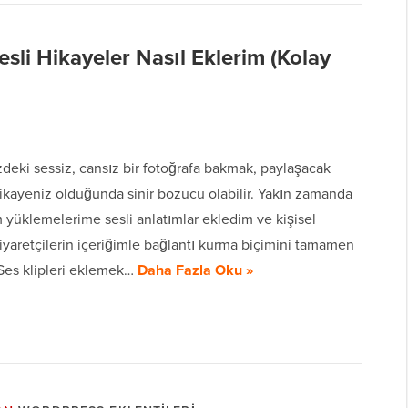
sli Hikayeler Nasıl Eklerim (Kolay
deki sessiz, cansız bir fotoğrafa bakmak, paylaşacak
hikayeniz olduğunda sinir bozucu olabilir. Yakın zamanda
 yüklemelerime sesli anlatımlar ekledim ve kişisel
yaretçilerin içeriğimle bağlantı kurma biçimini tamamen
 Ses klipleri eklemek…
Daha Fazla Oku »