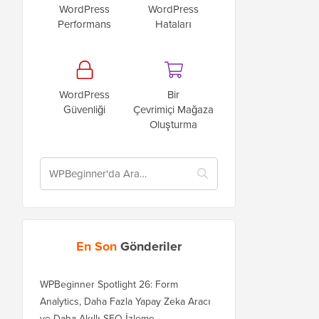
WordPress
WordPress
Performans
Hataları
WordPress
Bir
Güvenliği
Çevrimiçi Mağaza
Oluşturma
En Son
Gönderiler
WPBeginner Spotlight 26: Form
Analytics, Daha Fazla Yapay Zeka Aracı
ve Daha Akıllı SEO İzleme