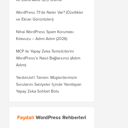
WordPress 7.1'de Neler Var? (Özellikler
ve Ekran Görüntüleri)
Nihai WordPress Spam Koruması
Kılavuzu – Adım Adım (2026)
MCP ile Yapay Zeka Temsilcilerini
WordPress'e Nasıl Bağlarsınız (Adım
Adım)
YardımJet'i Tanıtın: Müşterilerinizin
Sorularını Saniyeler İçinde Yanıtlayan
Yapay Zeka Sohbet Botu
Faydalı
WordPress Rehberleri