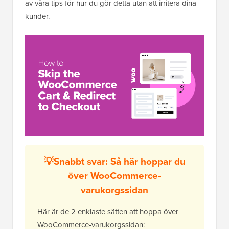
av våra tips för hur du gör detta utan att irritera dina
kunder.
💡
Snabbt svar: Så här hoppar du
över WooCommerce-
varukorgssidan
Här är de 2 enklaste sätten att hoppa över
WooCommerce-varukorgssidan: