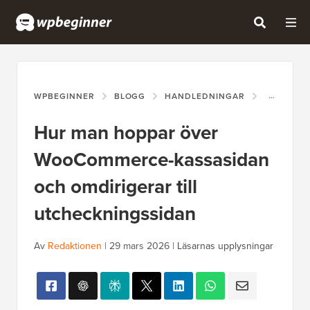
WPBEGINNER
BLOGG
HANDLEDNINGAR
HUR MAN 
Hur man hoppar över
WooCommerce-kassasidan
och omdirigerar till
utcheckningssidan
Av
Redaktionen
|
29 mars 2026
|
Läsarnas upplysningar