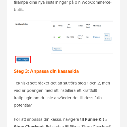
tillämpa dina nya inställningar på din WooCommerce-
butik.
Steg 3: Anpassa din kassasida
Tekniskt sett räcker det att slutföra steg 1 och 2, men
vad är poängen med att installera ett kraftfullt
trattplugin om du inte använder det till dess fulla
potential?
För att anpassa din kassa, navigera till
FunnelKit »
Store Checkout
. Byt sedan till fliken 'Store Checkout'