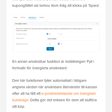
kupongfältet vid behov. Kom ihåg att klicka på 'Spara'.
En annan användbar funktion är inställningen 'Fyll i
formulär för övergivna användare'.
Den här funktionen fyller automatiskt i tidigare
angivna värden när användare återvänder till kassan
efter att ha fått ett
e-postmeddelande om övergiven
kundvagn
. Detta gör det enklare för dem att slutföra
sitt köp.