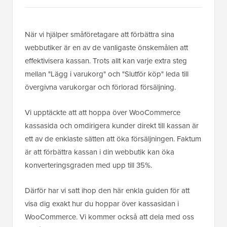
När vi hjälper småföretagare att förbättra sina
webbutiker är en av de vanligaste önskemålen att
effektivisera kassan. Trots allt kan varje extra steg
mellan "Lägg i varukorg" och "Slutför köp" leda till
övergivna varukorgar och förlorad försäljning.
Vi upptäckte att att hoppa över WooCommerce
kassasida och omdirigera kunder direkt till kassan är
ett av de enklaste sätten att öka försäljningen. Faktum
är att förbättra kassan i din webbutik kan öka
konverteringsgraden med upp till 35%.
Därför har vi satt ihop den här enkla guiden för att
visa dig exakt hur du hoppar över kassasidan i
WooCommerce. Vi kommer också att dela med oss