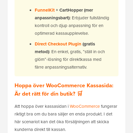
FunnelKit
+ CartHopper (mer
anpassningsbart):
Erbjuder fullständig
kontroll och djup anpassning för en
optimerad kassaupplevelse.
Direct Checkout Plugin
(gratis
metod):
En enkel, gratis, ”ställ in och
glöm”-lösning för direktkassa med
färre anpassningsalternativ.
Hoppa över WooCommerce Kassasida:
Är det rätt för din butik? 🛒
Att hoppa över kassasidan i
WooCommerce
fungerar
riktigt bra om du bara säljer en enda produkt. I det
här scenariot kan det öka försäljningen att skicka
kunderna direkt till kassan.