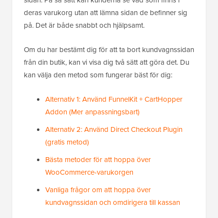
sidan. På så sätt kan kunderna se vad som finns i
deras varukorg utan att lämna sidan de befinner sig
på. Det är både snabbt och hjälpsamt.
Om du har bestämt dig för att ta bort kundvagnssidan
från din butik, kan vi visa dig två sätt att göra det. Du
kan välja den metod som fungerar bäst för dig:
Alternativ 1: Använd FunnelKit + CartHopper
Addon (Mer anpassningsbart)
Alternativ 2: Använd Direct Checkout Plugin
(gratis metod)
Bästa metoder för att hoppa över
WooCommerce-varukorgen
Vanliga frågor om att hoppa över
kundvagnssidan och omdirigera till kassan