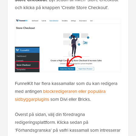
och klicka på knappen 'Create Store Checkout'.
FunnelKit har flera kassamallar som du kan redigera
med antingen
blockredigeraren eller populära
sidbyggarplugins
som Divi eller Bricks.
Överst på sidan, välj din föredragna
redigeringsplattform. Klicka sedan på
‘Förhandsgranska’ på valfri kassamall som intresserar