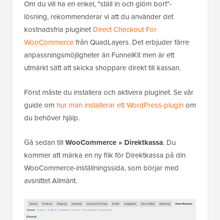
Om du vill ha en enkel, "ställ in och glöm bort"-
lösning, rekommenderar vi att du använder det
kostnadsfria pluginet
Direct Checkout For
WooCommerce
från QuadLayers. Det erbjuder färre
anpassningsmöjligheter än FunnelKit men är ett
utmärkt sätt att skicka shoppare direkt till kassan.
Först måste du installera och aktivera pluginet. Se vår
guide om
hur man installerar ett WordPress-plugin
om
du behöver hjälp.
Gå sedan till
WooCommerce » Direktkassa
. Du
kommer att märka en ny flik för Direktkassa på din
WooCommerce-inställningssida, som börjar med
avsnittet Allmänt.