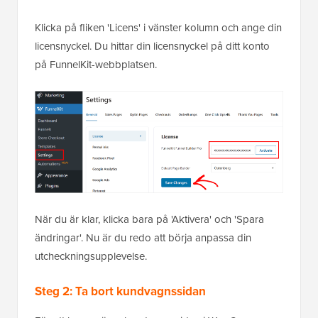
Klicka på fliken 'Licens' i vänster kolumn och ange din
licensnyckel. Du hittar din licensnyckel på ditt konto
på FunnelKit-webbplatsen.
När du är klar, klicka bara på 'Aktivera' och 'Spara
ändringar'. Nu är du redo att börja anpassa din
utcheckningsupplevelse.
Steg 2: Ta bort kundvagnssidan