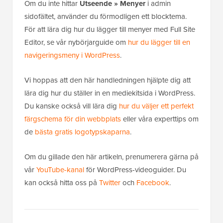
Om du inte hittar
Utseende » Menyer
i admin
sidofältet, använder du förmodligen ett blocktema.
För att lära dig hur du lägger till menyer med Full Site
Editor, se vår nybörjarguide om
hur du lägger till en
navigeringsmeny i WordPress
.
Vi hoppas att den här handledningen hjälpte dig att
lära dig hur du ställer in en mediekitsida i WordPress.
Du kanske också vill lära dig
hur du väljer ett perfekt
färgschema för din webbplats
eller våra experttips om
de
bästa gratis logotypskaparna
.
Om du gillade den här artikeln, prenumerera gärna på
vår
YouTube-kanal
för WordPress-videoguider. Du
kan också hitta oss på
Twitter
och
Facebook
.