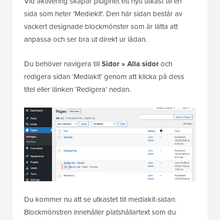
Vid aktivering skapar pluginet ett nytt utkast till en
sida som heter 'Mediekit'. Den här sidan består av
vackert designade blockmönster som är lätta att
anpassa och ser bra ut direkt ur lådan.
Du behöver navigera till
Sidor » Alla sidor
och
redigera sidan ‘Mediakit’ genom att klicka på dess
titel eller länken ‘Redigera’ nedan.
Du kommer nu att se utkastet till mediakit-sidan.
Blockmönstren innehåller platshållartext som du