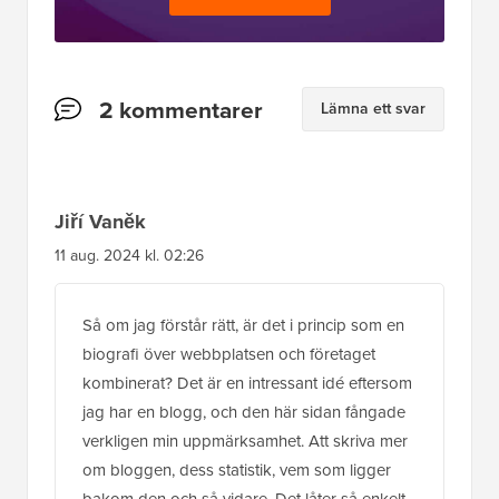
Läsarnas
2 kommentarer
Lämna ett svar
interaktioner
Jiří Vaněk
11 aug. 2024 kl. 02:26
Så om jag förstår rätt, är det i princip som en
biografi över webbplatsen och företaget
kombinerat? Det är en intressant idé eftersom
jag har en blogg, och den här sidan fångade
verkligen min uppmärksamhet. Att skriva mer
om bloggen, dess statistik, vem som ligger