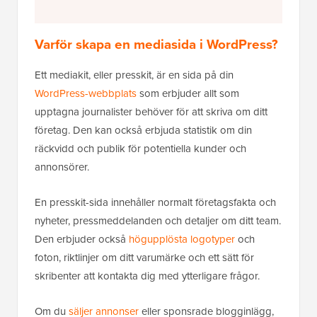
Varför skapa en mediasida i WordPress?
Ett mediakit, eller presskit, är en sida på din
WordPress-webbplats
som erbjuder allt som
upptagna journalister behöver för att skriva om ditt
företag. Den kan också erbjuda statistik om din
räckvidd och publik för potentiella kunder och
annonsörer.
En presskit-sida innehåller normalt företagsfakta och
nyheter, pressmeddelanden och detaljer om ditt team.
Den erbjuder också
högupplösta logotyper
och
foton, riktlinjer om ditt varumärke och ett sätt för
skribenter att kontakta dig med ytterligare frågor.
Om du
säljer annonser
eller sponsrade blogginlägg,