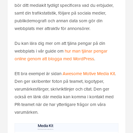
bör ditt mediakit tydligt specificera vad du erbjuder,
samt din trafikstatistik, följare på sociala medier,
publikdemografi och annan data som gör din
webbplats mer attraktiv för annonsörer.
Du kan lära dig mer om att tjäna pengar på din
webbplats i vår guide om
hur man tjänar pengar
online genom att blogga med WordPress
.
Ett bra exempel är sidan
Awesome Motive Media Kit
.
Den ger skribenter foton på teamet, logotyper,
varumärkesfärger, skrivriktlinjer och citat. Den ger
också en länk där media kan komma i kontakt med
PR-teamet när de har ytterligare frågor om våra
varumärken.