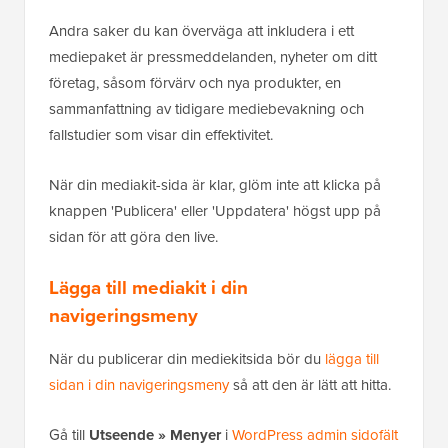
Andra saker du kan överväga att inkludera i ett
mediepaket är pressmeddelanden, nyheter om ditt
företag, såsom förvärv och nya produkter, en
sammanfattning av tidigare mediebevakning och
fallstudier som visar din effektivitet.
När din mediakit-sida är klar, glöm inte att klicka på
knappen 'Publicera' eller 'Uppdatera' högst upp på
sidan för att göra den live.
Lägga till mediakit i din
navigeringsmeny
När du publicerar din mediekitsida bör du
lägga till
sidan i din navigeringsmeny
så att den är lätt att hitta.
Gå till
Utseende » Menyer
i
WordPress admin sidofält