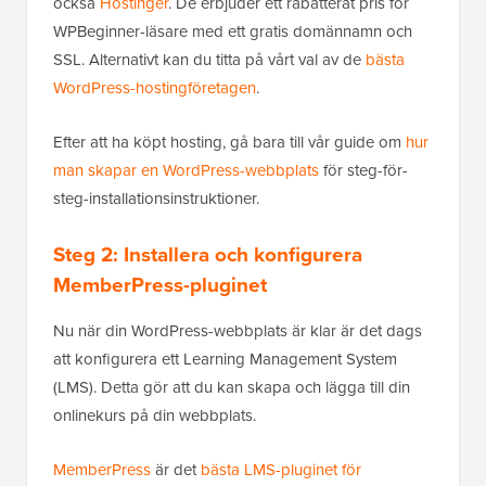
också
Hostinger
. De erbjuder ett rabatterat pris för
WPBeginner-läsare med ett gratis domännamn och
SSL. Alternativt kan du titta på vårt val av de
bästa
WordPress-hostingföretagen
.
Efter att ha köpt hosting, gå bara till vår guide om
hur
man skapar en WordPress-webbplats
för steg-för-
steg-installationsinstruktioner.
Steg 2: Installera och konfigurera
MemberPress-pluginet
Nu när din WordPress-webbplats är klar är det dags
att konfigurera ett Learning Management System
(LMS). Detta gör att du kan skapa och lägga till din
onlinekurs på din webbplats.
MemberPress
är det
bästa LMS-pluginet för