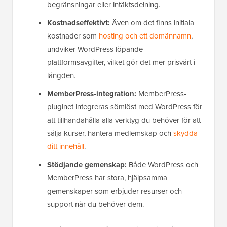
begränsningar eller intäktsdelning.
Kostnadseffektivt:
Även om det finns initiala
kostnader som
hosting och ett domännamn
,
undviker WordPress löpande
plattformsavgifter, vilket gör det mer prisvärt i
längden.
MemberPress-integration:
MemberPress-
pluginet integreras sömlöst med WordPress för
att tillhandahålla alla verktyg du behöver för att
sälja kurser, hantera medlemskap och
skydda
ditt innehåll
.
Stödjande gemenskap:
Både WordPress och
MemberPress har stora, hjälpsamma
gemenskaper som erbjuder resurser och
support när du behöver dem.