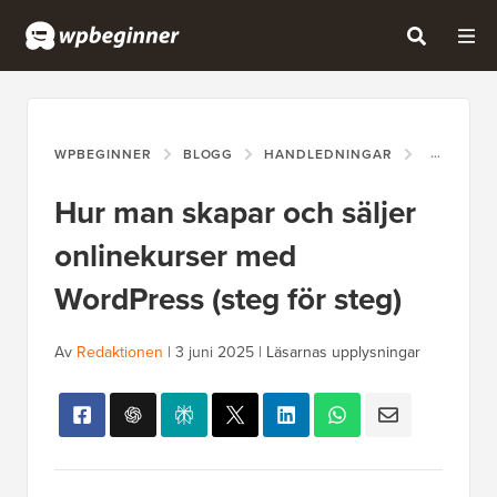
WPBEGINNER
BLOGG
HANDLEDNINGAR
HUR MAN 
Hur man skapar och säljer
onlinekurser med
WordPress (steg för steg)
Av
Redaktionen
|
3 juni 2025
|
Läsarnas upplysningar