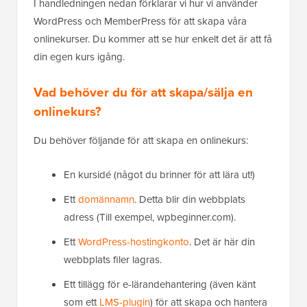
I handledningen nedan förklarar vi hur vi använder
WordPress och MemberPress för att skapa våra
onlinekurser. Du kommer att se hur enkelt det är att få
din egen kurs igång.
Vad behöver du för att skapa/sälja en
onlinekurs?
Du behöver följande för att skapa en onlinekurs:
En kursidé (något du brinner för att lära ut!)
Ett
domännamn
. Detta blir din webbplats
adress (Till exempel, wpbeginner.com).
Ett
WordPress-hostingkonto
. Det är här din
webbplats filer lagras.
Ett tillägg för e-lärandehantering (även känt
som ett
LMS-plugin
) för att skapa och hantera