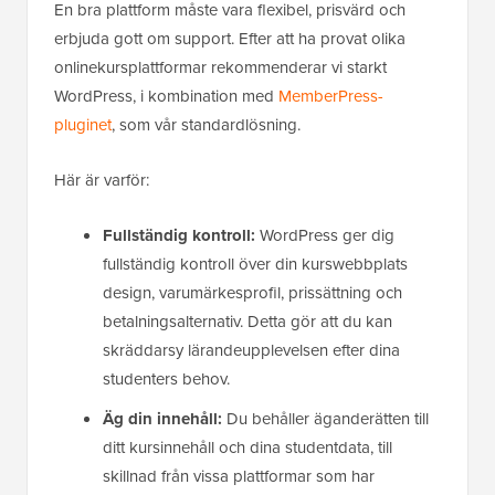
En bra plattform måste vara flexibel, prisvärd och
erbjuda gott om support. Efter att ha provat olika
onlinekursplattformar rekommenderar vi starkt
WordPress, i kombination med
MemberPress-
pluginet
, som vår standardlösning.
Här är varför:
Fullständig kontroll:
WordPress ger dig
fullständig kontroll över din kurswebbplats
design, varumärkesprofil, prissättning och
betalningsalternativ. Detta gör att du kan
skräddarsy lärandeupplevelsen efter dina
studenters behov.
Äg din innehåll:
Du behåller äganderätten till
ditt kursinnehåll och dina studentdata, till
skillnad från vissa plattformar som har