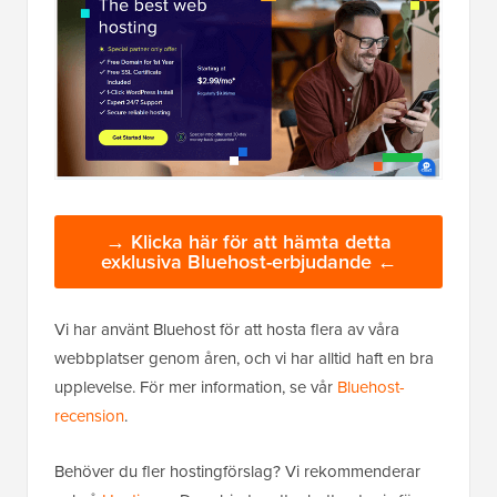
→ Klicka här för att hämta detta
exklusiva Bluehost-erbjudande ←
Vi har använt Bluehost för att hosta flera av våra
webbplatser genom åren, och vi har alltid haft en bra
upplevelse. För mer information, se vår
Bluehost-
recension
.
Behöver du fler hostingförslag? Vi rekommenderar