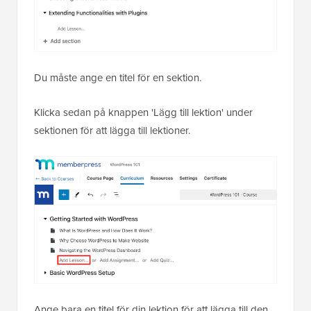
Du måste ange en titel för en sektion.
Klicka sedan på knappen 'Lägg till lektion' under
sektionen för att lägga till lektioner.
Ange bara en titel för din lektion för att lägga till den.