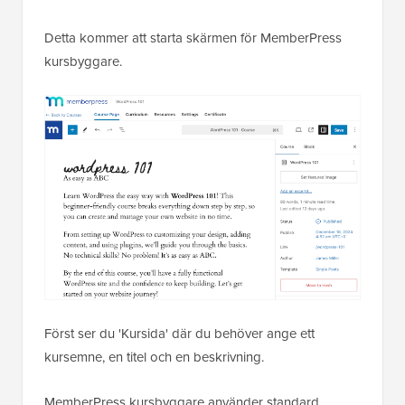
Detta kommer att starta skärmen för MemberPress
kursbyggare.
Först ser du 'Kursida' där du behöver ange ett
kursemne, en titel och en beskrivning.
MemberPress kursbyggare använder standard