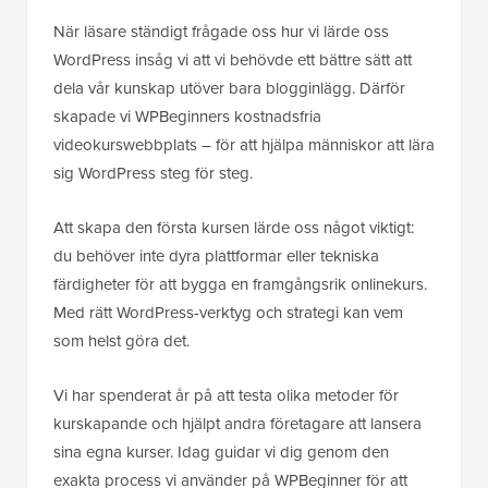
När läsare ständigt frågade oss hur vi lärde oss
WordPress insåg vi att vi behövde ett bättre sätt att
dela vår kunskap utöver bara blogginlägg. Därför
skapade vi WPBeginners kostnadsfria
videokurswebbplats – för att hjälpa människor att lära
sig WordPress steg för steg.
Att skapa den första kursen lärde oss något viktigt:
du behöver inte dyra plattformar eller tekniska
färdigheter för att bygga en framgångsrik onlinekurs.
Med rätt WordPress-verktyg och strategi kan vem
som helst göra det.
Vi har spenderat år på att testa olika metoder för
kurskapande och hjälpt andra företagare att lansera
sina egna kurser. Idag guidar vi dig genom den
exakta process vi använder på WPBeginner för att