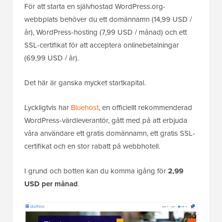
För att starta en självhostad WordPress.org-
webbplats behöver du ett domännamn (14,99 USD /
år), WordPress-hosting (7,99 USD / månad) och ett
SSL-certifikat för att acceptera onlinebetalningar
(69,99 USD / år).
Det här är ganska mycket startkapital.
Lyckligtvis har
Bluehost
, en officiellt rekommenderad
WordPress-värdleverantör, gått med på att erbjuda
våra användare ett gratis domännamn, ett gratis SSL-
certifikat och en stor rabatt på webbhotell.
I grund och botten kan du komma igång för
2,99
USD per månad
.