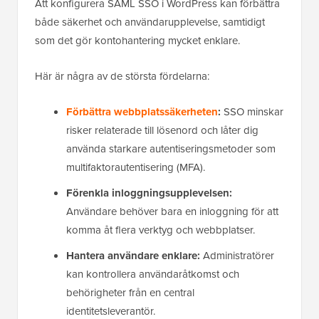
Att konfigurera SAML SSO i WordPress kan förbättra
både säkerhet och användarupplevelse, samtidigt
som det gör kontohantering mycket enklare.
Här är några av de största fördelarna:
Förbättra webbplatssäkerheten
:
SSO minskar
risker relaterade till lösenord och låter dig
använda starkare autentiseringsmetoder som
multifaktorautentisering (MFA).
Förenkla inloggningsupplevelsen:
Användare behöver bara en inloggning för att
komma åt flera verktyg och webbplatser.
Hantera användare enklare:
Administratörer
kan kontrollera användaråtkomst och
behörigheter från en central
identitetsleverantör.