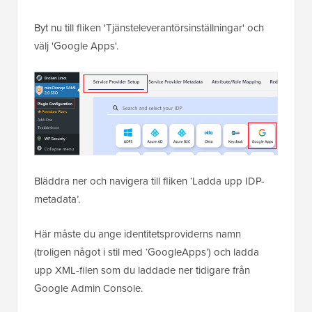
Byt nu till fliken 'Tjänsteleverantörsinställningar' och
välj 'Google Apps'.
Bläddra ner och navigera till fliken ‘Ladda upp IDP-
metadata’.
Här måste du ange identitetsproviderns namn
(troligen något i stil med ‘GoogleApps’) och ladda
upp XML-filen som du laddade ner tidigare från
Google Admin Console.