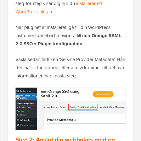
steg-för-steg visar dig hur du
installerar ett
WordPress-plugin
.
När pluginet är installerat, gå till din WordPress-
instrumentpanel och navigera till
miniOrange SAML
2.0 SSO » Plugin-konfiguration
.
Växla sedan till fliken ‘Service Provider Metadata’. Håll
den här sidan öppen, eftersom vi kommer att behöva
informationen här i nästa steg.
Steg 2: Anslut din webbplats med en