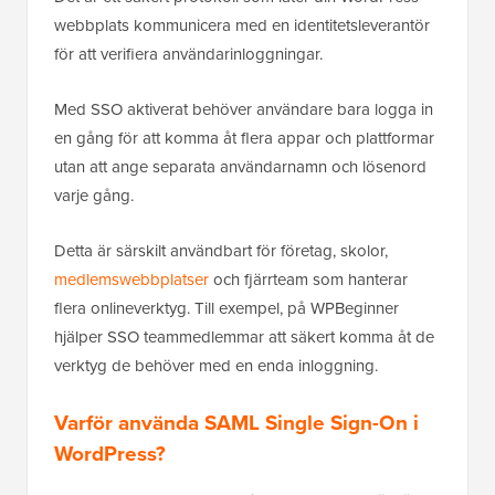
webbplats kommunicera med en identitetsleverantör
för att verifiera användarinloggningar.
Med SSO aktiverat behöver användare bara logga in
en gång för att komma åt flera appar och plattformar
utan att ange separata användarnamn och lösenord
varje gång.
Detta är särskilt användbart för företag, skolor,
medlemswebbplatser
och fjärrteam som hanterar
flera onlineverktyg. Till exempel, på WPBeginner
hjälper SSO teammedlemmar att säkert komma åt de
verktyg de behöver med en enda inloggning.
Varför använda SAML Single Sign-On i
WordPress?