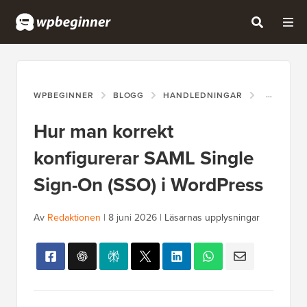
WPBEGINNER
BLOGG
HANDLEDNINGAR
HUR MAN 
Hur man korrekt
konfigurerar SAML Single
Sign-On (SSO) i WordPress
Av
Redaktionen
|
8 juni 2026
|
Läsarnas upplysningar