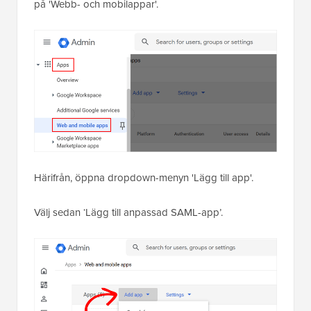
på 'Webb- och mobilappar'.
Härifrån, öppna dropdown-menyn 'Lägg till app'.
Välj sedan ‘Lägg till anpassad SAML-app’.