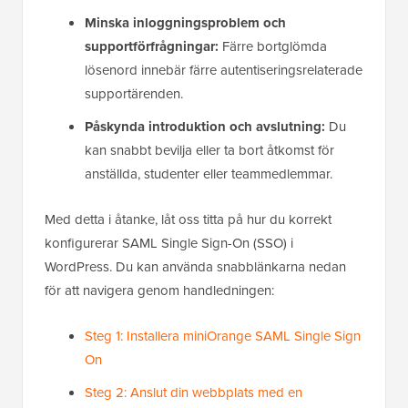
Minska inloggningsproblem och
supportförfrågningar:
Färre bortglömda
lösenord innebär färre autentiseringsrelaterade
supportärenden.
Påskynda introduktion och avslutning:
Du
kan snabbt bevilja eller ta bort åtkomst för
anställda, studenter eller teammedlemmar.
Med detta i åtanke, låt oss titta på hur du korrekt
konfigurerar SAML Single Sign-On (SSO) i
WordPress. Du kan använda snabblänkarna nedan
för att navigera genom handledningen:
Steg 1: Installera miniOrange SAML Single Sign
On
Steg 2: Anslut din webbplats med en