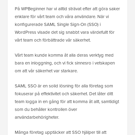
På WPBeginner har vi alltid strävat efter att göra saker
enklare för vårt team och våra användare. När vi
konfigurerade SAML Single Sign-On (SSO) i
WordPress visade det sig snabbt vara värdefullt för
vårt team och förbättrade vår säkerhet.
Vårt team kunde komma åt alla deras verktyg med
bara en inloggning, och vi fick sinnesro i vetskapen
om att vår säkerhet var starkare.
SAML SSO är en solid lösning för alla företag som
fokuserar på effektivitet och säkerhet. Det låter ditt
team logga in en gång för att komma åt allt, samtidigt
som du behåller kontrollen över
användarbehörigheter.
Många företag upptäcker att SSO hjälper till att