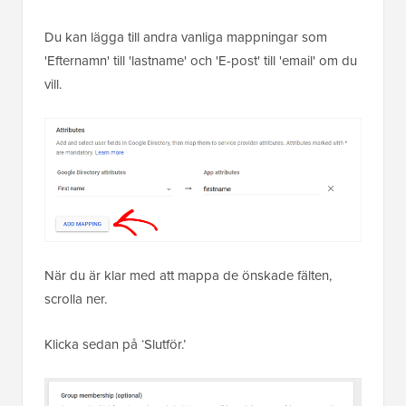
Du kan lägga till andra vanliga mappningar som
'Efternamn' till 'lastname' och 'E-post' till 'email' om du
vill.
När du är klar med att mappa de önskade fälten,
scrolla ner.
Klicka sedan på ‘Slutför.’