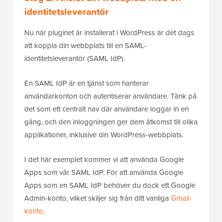
identitetsleverantör
Nu när pluginet är installerat i WordPress är det dags
att koppla din webbplats till en SAML-
identitetsleverantör (SAML IdP).
En SAML IdP är en tjänst som hanterar
användarkonton och autentiserar användare. Tänk på
det som ett centralt nav där användare loggar in en
gång, och den inloggningen ger dem åtkomst till olika
applikationer, inklusive din WordPress-webbplats.
I det här exemplet kommer vi att använda Google
Apps som vår SAML IdP. För att använda Google
Apps som en SAML IdP behöver du dock ett Google
Admin-konto, vilket skiljer sig från ditt vanliga
Gmail-
konto
.