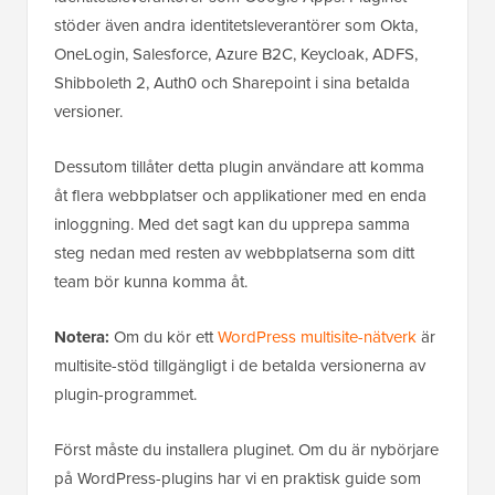
stöder även andra identitetsleverantörer som Okta,
OneLogin, Salesforce, Azure B2C, Keycloak, ADFS,
Shibboleth 2, Auth0 och Sharepoint i sina betalda
versioner.
Dessutom tillåter detta plugin användare att komma
åt flera webbplatser och applikationer med en enda
inloggning. Med det sagt kan du upprepa samma
steg nedan med resten av webbplatserna som ditt
team bör kunna komma åt.
Notera:
Om du kör ett
WordPress multisite-nätverk
är
multisite-stöd tillgängligt i de betalda versionerna av
plugin-programmet.
Först måste du installera pluginet. Om du är nybörjare
på WordPress-plugins har vi en praktisk guide som