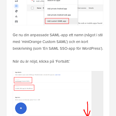
Ge nu din anpassade SAML-app ett namn (något i stil
med ‘miniOrange Custom SAML’) och en kort
beskrivning (som ‘En SAML SSO-app för WordPress’).
När du är nöjd, klicka på ‘Fortsätt.’