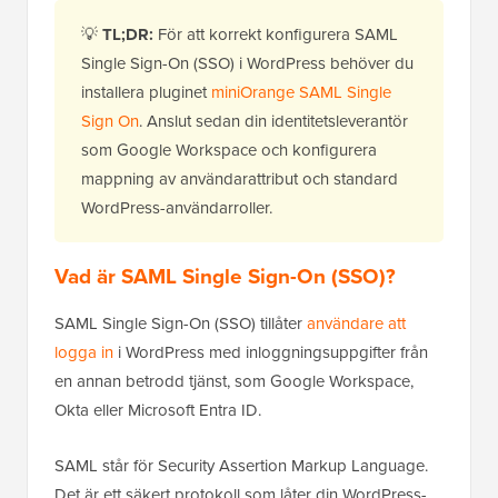
💡
TL;DR:
För att korrekt konfigurera SAML
Single Sign-On (SSO) i WordPress behöver du
installera pluginet
miniOrange SAML Single
Sign On
. Anslut sedan din identitetsleverantör
som Google Workspace och konfigurera
mappning av användarattribut och standard
WordPress-användarroller.
Vad är SAML Single Sign-On (SSO)?
SAML Single Sign-On (SSO) tillåter
användare att
logga in
i WordPress med inloggningsuppgifter från
en annan betrodd tjänst, som Google Workspace,
Okta eller Microsoft Entra ID.
SAML står för Security Assertion Markup Language.
Det är ett säkert protokoll som låter din WordPress-