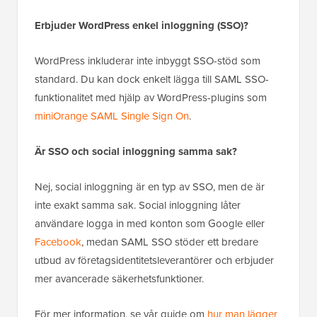
Erbjuder WordPress enkel inloggning (SSO)?
WordPress inkluderar inte inbyggt SSO-stöd som
standard. Du kan dock enkelt lägga till SAML SSO-
funktionalitet med hjälp av WordPress-plugins som
miniOrange SAML Single Sign On
.
Är SSO och social inloggning samma sak?
Nej, social inloggning är en typ av SSO, men de är
inte exakt samma sak. Social inloggning låter
användare logga in med konton som Google eller
Facebook
, medan SAML SSO stöder ett bredare
utbud av företagsidentitetsleverantörer och erbjuder
mer avancerade säkerhetsfunktioner.
För mer information, se vår guide om
hur man lägger