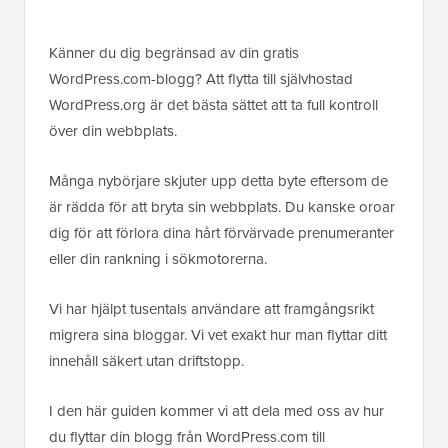
Känner du dig begränsad av din gratis
WordPress.com-blogg? Att flytta till självhostad
WordPress.org är det bästa sättet att ta full kontroll
över din webbplats.
Många nybörjare skjuter upp detta byte eftersom de
är rädda för att bryta sin webbplats. Du kanske oroar
dig för att förlora dina hårt förvärvade prenumeranter
eller din rankning i sökmotorerna.
Vi har hjälpt tusentals användare att framgångsrikt
migrera sina bloggar. Vi vet exakt hur man flyttar ditt
innehåll säkert utan driftstopp.
I den här guiden kommer vi att dela med oss av hur
du flyttar din blogg från WordPress.com till