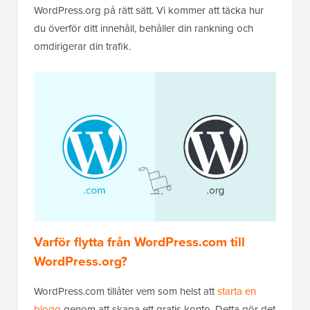
WordPress.org på rätt sätt. Vi kommer att täcka hur
du överför ditt innehåll, behåller din rankning och
omdirigerar din trafik.
Varför flytta från WordPress.com till
WordPress.org?
WordPress.com tillåter vem som helst att
starta en
blogg
genom att skapa ett gratis konto. Detta gör det