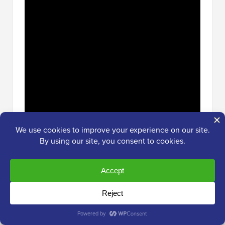
Prenumerera på WPBeginner
Vanliga frågor (FAQ)