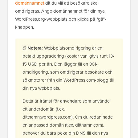
domännamnet
dit du vill att besökare ska
omdirigeras. Ange domännamnet för din nya
WordPress.org-webbplats och klicka på "gå"-
knappen.
☝
Notera:
Webbplatsomdirigering är en
betald uppgradering (kostar vanligtvis runt 13-
15 USD per år). Den lägger till en 301-
omdirigering, som omdirigerar besökare och
sökmotorer från din WordPress.com-blogg till
din nya webbplats.
Detta är främst för användare som använde
ett underdomän (t.ex.
dittnamn.wordpress.com). Om du redan hade
en anpassad domän (t.ex. dittnamn.com),
behöver du bara peka din DNS till den nya