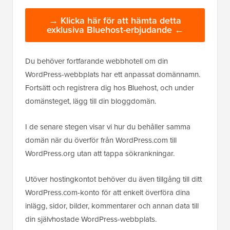
→ Klicka här för att hämta detta
exklusiva Bluehost-erbjudande ←
Du behöver fortfarande webbhotell om din
WordPress-webbplats har ett anpassat domännamn.
Fortsätt och registrera dig hos Bluehost, och under
domänsteget, lägg till din bloggdomän.
I de senare stegen visar vi hur du behåller samma
domän när du överför från WordPress.com till
WordPress.org utan att tappa sökrankningar.
Utöver hostingkontot behöver du även tillgång till ditt
WordPress.com-konto för att enkelt överföra dina
inlägg, sidor, bilder, kommentarer och annan data till
din självhostade WordPress-webbplats.