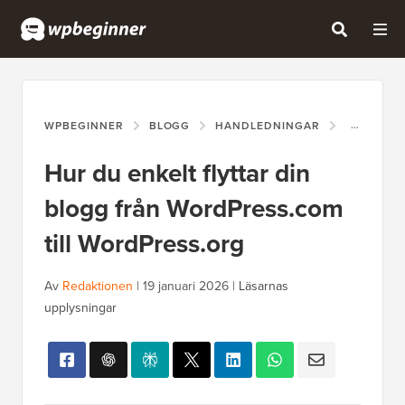
WPBEGINNER
BLOGG
HANDLEDNINGAR
HUR DU E
Hur du enkelt flyttar din
blogg från WordPress.com
till WordPress.org
Av
Redaktionen
|
19 januari 2026
|
Läsarnas
upplysningar