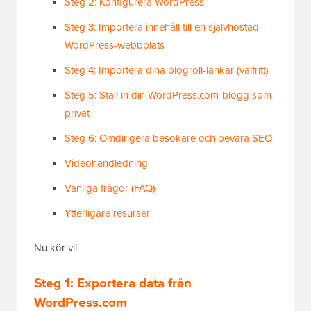
Steg 2: Konfigurera WordPress
Steg 3: Importera innehåll till en självhostad
WordPress-webbplats
Steg 4: Importera dina blogroll-länkar (valfritt)
Steg 5: Ställ in din WordPress.com-blogg som
privat
Steg 6: Omdirigera besökare och bevara SEO
Videohandledning
Vanliga frågor (FAQ)
Ytterligare resurser
Nu kör vi!
Steg 1: Exportera data från
WordPress.com