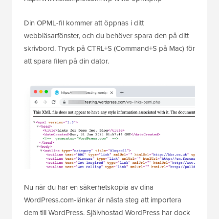
Din OPML-fil kommer att öppnas i ditt
webbläsarfönster, och du behöver spara den på ditt
skrivbord. Tryck på CTRL+S (Command+S på Mac) för
att spara filen på din dator.
Nu när du har en säkerhetskopia av dina
WordPress.com-länkar är nästa steg att importera
dem till WordPress. Självhostad WordPress har dock