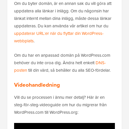
Om du byter domän, är en annan sak du vill göra att
uppdatera alla länkar i inlägg. Om du någonsin har
länkat internt mellan dina inlägg, måste dessa länkar
uppdateras. Du kan använda vår artikel om hur du
uppdaterar URL:er när du flyttar din WordPress-
webbplats
.
Om du har en anpassad domän på WordPress.com
behöver du inte oroa dig. Ändra helt enkelt
DNS-
posten
till din värd, så behåller du alla SEO-fördelar.
Videohandledning
Vill du se processen i ännu mer detalj? Här är en
steg-för-steg-videoguide om hur du migrerar från
WordPress.com till WordPress.org: