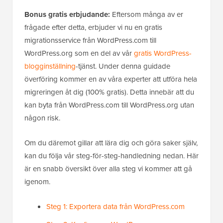
Bonus gratis erbjudande:
Eftersom många av er
frågade efter detta, erbjuder vi nu en gratis
migrationsservice från WordPress.com till
WordPress.org som en del av vår
gratis WordPress-
blogginställning
-tjänst. Under denna guidade
överföring kommer en av våra experter att utföra hela
migreringen åt dig (100% gratis). Detta innebär att du
kan byta från WordPress.com till WordPress.org utan
någon risk.
Om du däremot gillar att lära dig och göra saker själv,
kan du följa vår steg-för-steg-handledning nedan. Här
är en snabb översikt över alla steg vi kommer att gå
igenom.
Steg 1: Exportera data från WordPress.com