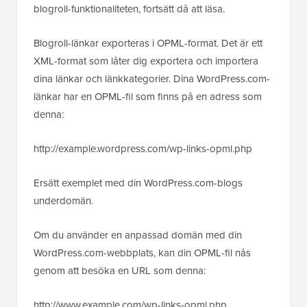
blogroll-funktionaliteten, fortsätt då att läsa.
Blogroll-länkar exporteras i OPML-format. Det är ett
XML-format som låter dig exportera och importera
dina länkar och länkkategorier. Dina WordPress.com-
länkar har en OPML-fil som finns på en adress som
denna:
http://example.wordpress.com/wp-links-opml.php
Ersätt exemplet med din WordPress.com-blogs
underdomän.
Om du använder en anpassad domän med din
WordPress.com-webbplats, kan din OPML-fil nås
genom att besöka en URL som denna:
http://www.example.com/wp-links-opml.php