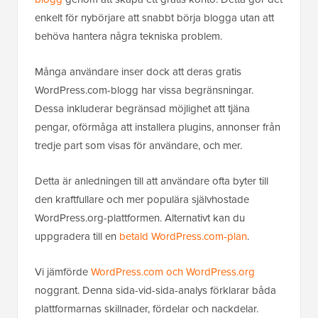
enkelt för nybörjare att snabbt börja blogga utan att
behöva hantera några tekniska problem.
Många användare inser dock att deras gratis
WordPress.com-blogg har vissa begränsningar.
Dessa inkluderar begränsad möjlighet att tjäna
pengar, oförmåga att installera plugins, annonser från
tredje part som visas för användare, och mer.
Detta är anledningen till att användare ofta byter till
den kraftfullare och mer populära självhostade
WordPress.org-plattformen. Alternativt kan du
uppgradera till en
betald WordPress.com-plan
.
Vi jämförde
WordPress.com och WordPress.org
noggrant. Denna sida-vid-sida-analys förklarar båda
plattformarnas skillnader, fördelar och nackdelar.