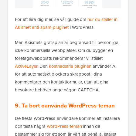
För att lära dig mer, se vår guide om
hur du ställer in
Akismet anti-spam-pluginet
i WordPress.
Men Akismets gratisplan är begränsad till personliga,
icke-kommersiella webbplatser. Om du bygger en
företagswebbplats rekommenderar vi istället
ActiveLayer
. Den
kostnadsfria pluginen
använder AI
för att automatiskt blockera skräppost i dina
kommentarer och kontaktformulär, utan att dina
besökare behöver ange någon CAPTCHA.
9. Ta bort oanvända WordPress-teman
De flesta WordPress-användare kommer att installera
och testa några
WordPress-teman
innan de
bestämmer sig för ett som är värt att behålla. Istället