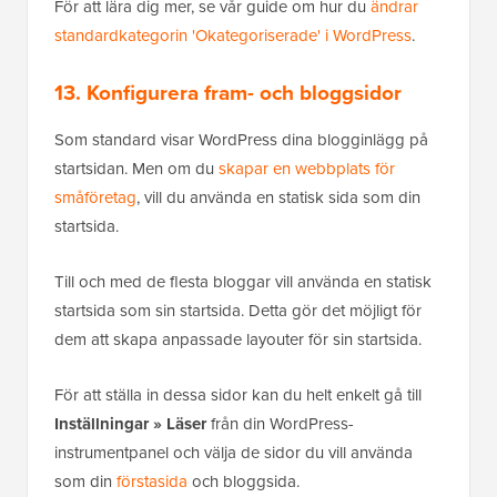
För att lära dig mer, se vår guide om hur du
ändrar
standardkategorin 'Okategoriserade' i WordPress
.
13. Konfigurera fram- och bloggsidor
Som standard visar WordPress dina blogginlägg på
startsidan. Men om du
skapar en webbplats för
småföretag
, vill du använda en statisk sida som din
startsida.
Till och med de flesta bloggar vill använda en statisk
startsida som sin startsida. Detta gör det möjligt för
dem att skapa anpassade layouter för sin startsida.
För att ställa in dessa sidor kan du helt enkelt gå till
Inställningar » Läser
från din WordPress-
instrumentpanel och välja de sidor du vill använda
som din
förstasida
och bloggsida.