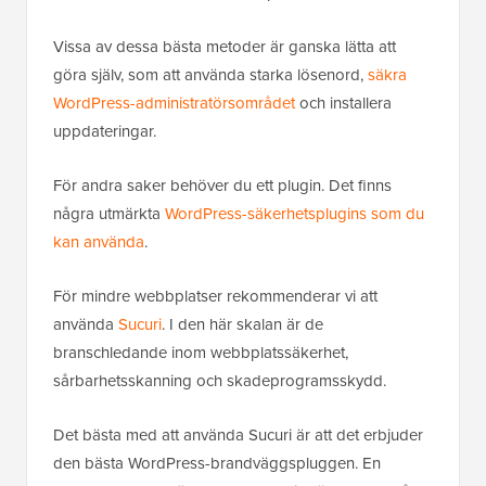
Vissa av dessa bästa metoder är ganska lätta att
göra själv, som att använda starka lösenord,
säkra
WordPress-administratörsområdet
och installera
uppdateringar.
För andra saker behöver du ett plugin. Det finns
några utmärkta
WordPress-säkerhetsplugins som du
kan använda
.
För mindre webbplatser rekommenderar vi att
använda
Sucuri
. I den här skalan är de
branschledande inom webbplatssäkerhet,
sårbarhetsskanning och skadeprogramsskydd.
Det bästa med att använda Sucuri är att det erbjuder
den bästa WordPress-brandväggspluggen. En