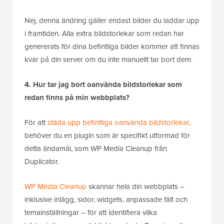
Nej, denna ändring gäller endast bilder du laddar upp
i framtiden. Alla extra bildstorlekar som redan har
genererats för dina befintliga bilder kommer att finnas
kvar på din server om du inte manuellt tar bort dem.
4. Hur tar jag bort oanvända bildstorlekar som
redan finns på min webbplats?
För att
städa upp befintliga oanvända bildstorlekar,
behöver du en plugin som är specifikt utformad för
detta ändamål, som WP Media Cleanup från
Duplicator.
WP Media Cleanup
skannar hela din webbplats –
inklusive inlägg, sidor, widgets, anpassade fält och
temainställningar – för att identifiera vilka