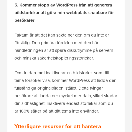
5. Kommer stopp av WordPress från att generera
bildstorlekar att göra min webbplats snabbare för
besökare?
Faktum är att det kan sakta ner den om du inte är
försiktig. Den primära fördelen med den här
handledningen är att spara diskutrymme på servern
och minska säkerhetskopieringsstorlekar.
Om du däremot inaktiverar en bildstorlek som ditt
tema försöker visa, kommer WordPress att ladda den
fullständiga originalbilden istället. Detta tvingar
besökare att ladda ner mycket mer data, vilket skadar
din sidhastighet. Inaktivera endast storlekar som du
är 100% säker på att ditt tema inte använder.
Ytterligare resurser för att hantera