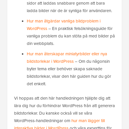
sidor att laddas snabbare genom att bara
ladda bilder när de är synliga för användaren.
Hur man åtgärdar vanliga bildproblem i
WordPress
– En praktisk felsökningsguide för
vanliga problem du kan stöta på med bilder på
din webbplats.
Hur man återskapar miniatyrbilder eller nya
bildstorlekar i WordPress
– Om du någonsin
byter tema eller behöver skapa saknade
bildstorlekar, visar den här guiden hur du gör
det enkelt.
Vi hoppas att den här handledningen hjälpte dig att
lära dig hur du förhindrar WordPress från att generera
bildstorlekar. Du kanske också vill se våra
WordPress-handledningar om
hur man lägger till
interaktiva bilder i WordPress
och våra experttips för