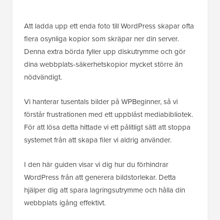
Att ladda upp ett enda foto till WordPress skapar ofta
flera osynliga kopior som skräpar ner din server.
Denna extra börda fyller upp diskutrymme och gör
dina webbplats-säkerhetskopior mycket större än
nödvändigt.
Vi hanterar tusentals bilder på WPBeginner, så vi
förstår frustrationen med ett uppblåst mediabibliotek.
För att lösa detta hittade vi ett pålitligt sätt att stoppa
systemet från att skapa filer vi aldrig använder.
I den här guiden visar vi dig hur du förhindrar
WordPress från att generera bildstorlekar. Detta
hjälper dig att spara lagringsutrymme och hålla din
webbplats igång effektivt.