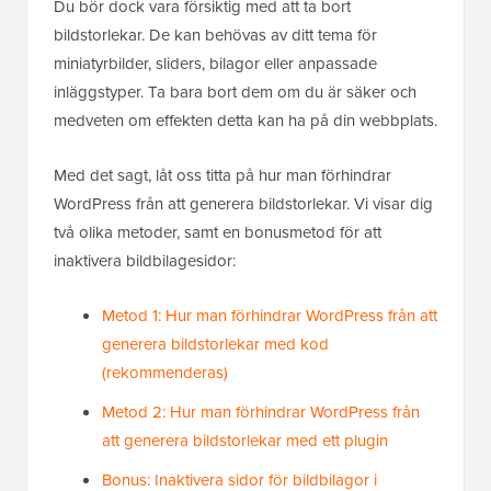
Du bör dock vara försiktig med att ta bort
bildstorlekar. De kan behövas av ditt tema för
miniatyrbilder, sliders, bilagor eller anpassade
inläggstyper. Ta bara bort dem om du är säker och
medveten om effekten detta kan ha på din webbplats.
Med det sagt, låt oss titta på hur man förhindrar
WordPress från att generera bildstorlekar. Vi visar dig
två olika metoder, samt en bonusmetod för att
inaktivera bildbilagesidor:
Metod 1: Hur man förhindrar WordPress från att
generera bildstorlekar med kod
(rekommenderas)
Metod 2: Hur man förhindrar WordPress från
att generera bildstorlekar med ett plugin
Bonus: Inaktivera sidor för bildbilagor i