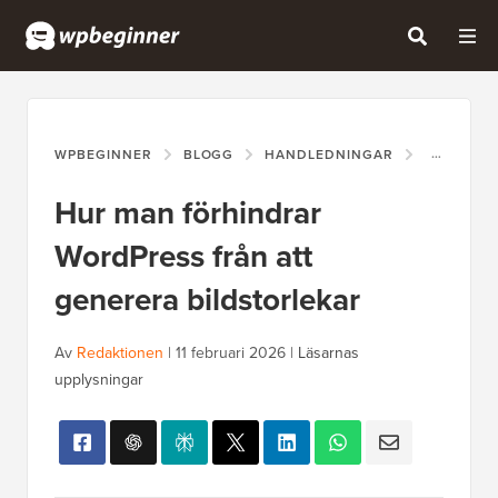
WPBEGINNER
BLOGG
HANDLEDNINGAR
HUR MAN 
Hur man förhindrar
WordPress från att
generera bildstorlekar
Av
Redaktionen
|
11 februari 2026
|
Läsarnas
upplysningar