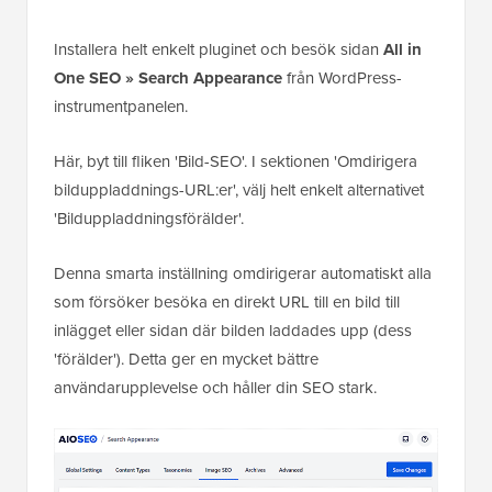
Installera helt enkelt pluginet och besök sidan
All in
One SEO » Search Appearance
från WordPress-
instrumentpanelen.
Här, byt till fliken 'Bild-SEO'. I sektionen 'Omdirigera
bilduppladdnings-URL:er', välj helt enkelt alternativet
'Bilduppladdningsförälder'.
Denna smarta inställning omdirigerar automatiskt alla
som försöker besöka en direkt URL till en bild till
inlägget eller sidan där bilden laddades upp (dess
'förälder'). Detta ger en mycket bättre
användarupplevelse och håller din SEO stark.