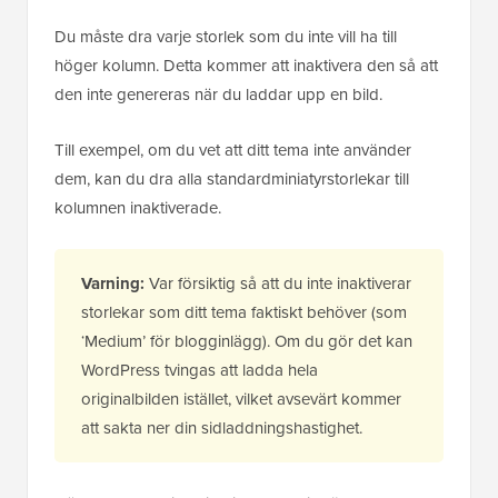
Du måste dra varje storlek som du inte vill ha till
höger kolumn. Detta kommer att inaktivera den så att
den inte genereras när du laddar upp en bild.
Till exempel, om du vet att ditt tema inte använder
dem, kan du dra alla standardminiatyrstorlekar till
kolumnen inaktiverade.
Varning:
Var försiktig så att du inte inaktiverar
storlekar som ditt tema faktiskt behöver (som
‘Medium’ för blogginlägg). Om du gör det kan
WordPress tvingas att ladda hela
originalbilden istället, vilket avsevärt kommer
att sakta ner din sidladdningshastighet.