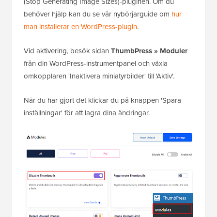
(Stop Generating Image Sizes)-pluginen. Om du
behöver hjälp kan du se vår nybörjarguide om
hur
man installerar en WordPress-plugin
.
Vid aktivering, besök sidan
ThumbPress » Moduler
från din WordPress-instrumentpanel och växla
omkopplaren 'Inaktivera miniatyrbilder' till 'Aktiv'.
När du har gjort det klickar du på knappen 'Spara
inställningar' för att lagra dina ändringar.