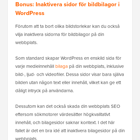
Bonus: Inaktivera sidor för bildbilagor i
WordPress
Förutom att ta bort olika bildstorlekar kan du också
vilja inaktivera sidorna för bildbilagor på din
webbplats.
Som standard skapar WordPress en enskild sida för
varje medieinnehåll
bilaga
på din webbplats, inklusive
bild-, ljud- och videofiler. Dessa sidor visar bara själva
bilden utan någon text eller innehåll, vilket kan ge ett
dåligt intryck på användarna.
Dessutom kan det också skada din webbplats SEO
eftersom sökmotorer värdesätter högkvalitativt
innehåll, och bilagesidor saknar kontext. I det här
fallet är det en bra idé att inaktivera bilagesidor på din
webbplats.