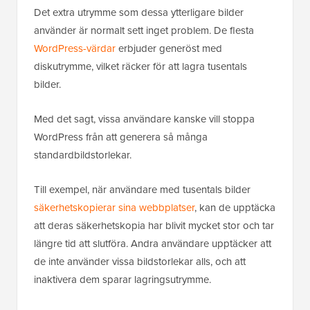
Det extra utrymme som dessa ytterligare bilder
använder är normalt sett inget problem. De flesta
WordPress-värdar
erbjuder generöst med
diskutrymme, vilket räcker för att lagra tusentals
bilder.
Med det sagt, vissa användare kanske vill stoppa
WordPress från att generera så många
standardbildstorlekar.
Till exempel, när användare med tusentals bilder
säkerhetskopierar sina webbplatser
, kan de upptäcka
att deras säkerhetskopia har blivit mycket stor och tar
längre tid att slutföra. Andra användare upptäcker att
de inte använder vissa bildstorlekar alls, och att
inaktivera dem sparar lagringsutrymme.