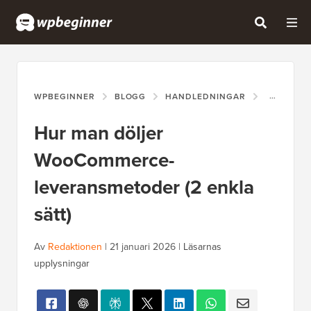
WPBEGINNER
BLOGG
HANDLEDNINGAR
HUR MAN 
Hur man döljer
WooCommerce-
leveransmetoder (2 enkla
sätt)
Av
Redaktionen
|
21 januari 2026
|
Läsarnas
upplysningar