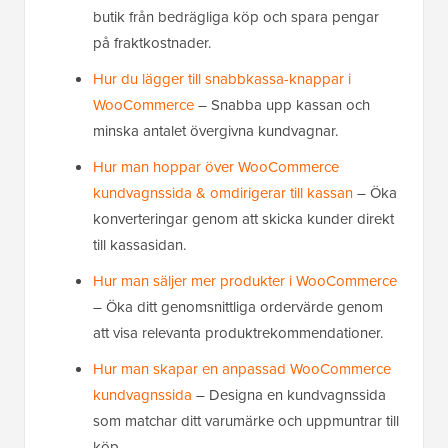
butik från bedrägliga köp och spara pengar
på fraktkostnader.
Hur du lägger till snabbkassa-knappar i
WooCommerce
– Snabba upp kassan och
minska antalet övergivna kundvagnar.
Hur man hoppar över WooCommerce
kundvagnssida & omdirigerar till kassan
– Öka
konverteringar genom att skicka kunder direkt
till kassasidan.
Hur man säljer mer produkter i WooCommerce
– Öka ditt genomsnittliga ordervärde genom
att visa relevanta produktrekommendationer.
Hur man skapar en anpassad WooCommerce
kundvagnssida
– Designa en kundvagnssida
som matchar ditt varumärke och uppmuntrar till
köp.