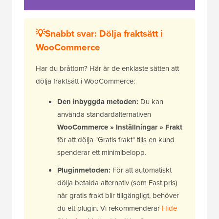
💡Snabbt svar: Dölja fraktsätt i
WooCommerce
Har du bråttom? Här är de enklaste sätten att
dölja fraktsätt i WooCommerce:
Den inbyggda metoden:
Du kan
använda standardalternativen
WooCommerce » Inställningar » Frakt
för att dölja "Gratis frakt" tills en kund
spenderar ett minimibelopp.
Pluginmetoden:
För att automatiskt
dölja betalda alternativ (som Fast pris)
när gratis frakt blir tillgängligt, behöver
du ett plugin. Vi rekommenderar
Hide