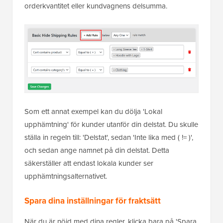
orderkvantitet eller kundvagnens delsumma.
Som ett annat exempel kan du dölja 'Lokal
upphämtning' för kunder utanför din delstat. Du skulle
ställa in regeln till: 'Delstat', sedan 'Inte lika med ( != )',
och sedan ange namnet på din delstat. Detta
säkerställer att endast lokala kunder ser
upphämtningsalternativet.
Spara dina inställningar för fraktsätt
När du är nöjd med dina regler, klicka bara på 'Spara