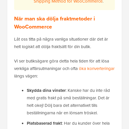
Shipping Method for WooCommerce
.
När man ska dölja fraktmetoder i
WooCommerce
Låt oss titta på några vanliga situationer där det är
helt logiskt att dölja fraktsätt för din butik.
Vi ser butiksägare göra detta hela tiden för att lösa
verkliga affärsutmaningar och ofta
öka konverteringar
längs vägen:
Skydda dina vinster
: Kanske har du inte råd
med gratis frakt på små beställningar. Det är
helt okej! Dölj bara det alternativet tills
beställningarna når en lönsam tröskel.
Platsbaserad frakt
: Har du kunder över hela