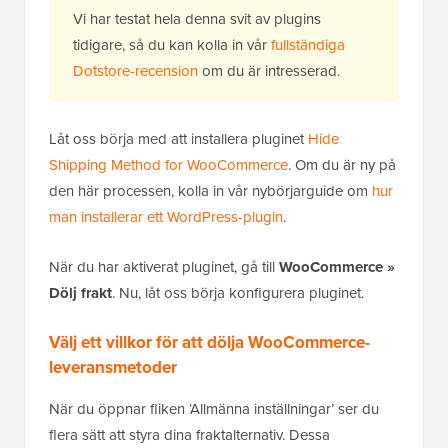
Vi har testat hela denna svit av plugins
tidigare, så du kan kolla in vår
fullständiga
Dotstore-recension
om du är intresserad.
Låt oss börja med att installera pluginet
Hide
Shipping Method for WooCommerce
. Om du är ny på
den här processen, kolla in vår nybörjarguide om
hur
man installerar ett WordPress-plugin
.
När du har aktiverat pluginet, gå till
WooCommerce »
Dölj frakt
. Nu, låt oss börja konfigurera pluginet.
Välj ett villkor för att dölja WooCommerce-
leveransmetoder
När du öppnar fliken ‘Allmänna inställningar’ ser du
flera sätt att styra dina fraktalternativ. Dessa