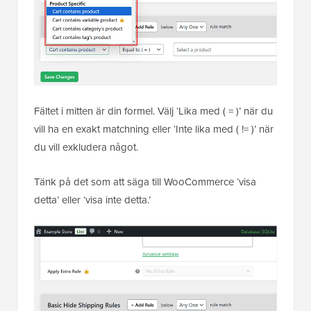
Fältet i mitten är din formel. Välj ‘Lika med ( = )’ när du
vill ha en exakt matchning eller ‘Inte lika med ( != )’ när
du vill exkludera något.
Tänk på det som att säga till WooCommerce ‘visa
detta’ eller ‘visa inte detta.’