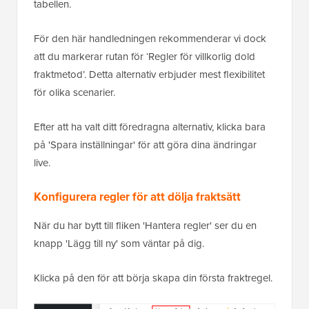
tabellen.
För den här handledningen rekommenderar vi dock
att du markerar rutan för ‘Regler för villkorlig dold
fraktmetod’. Detta alternativ erbjuder mest flexibilitet
för olika scenarier.
Efter att ha valt ditt föredragna alternativ, klicka bara
på 'Spara inställningar' för att göra dina ändringar
live.
Konfigurera regler för att dölja fraktsätt
När du har bytt till fliken 'Hantera regler' ser du en
knapp 'Lägg till ny' som väntar på dig.
Klicka på den för att börja skapa din första fraktregel.