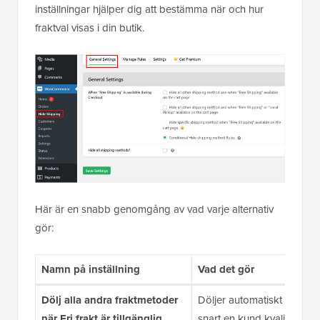
inställningar hjälper dig att bestämma när och hur
fraktval visas i din butik.
Här är en snabb genomgång av vad varje alternativ
gör:
Namn på inställning
Vad det gör
Dölj alla andra fraktmetoder
Döljer automatiskt betalda 
när Fri frakt är tillgänglig
snart en kund kvalificerar si