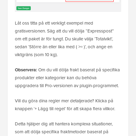
Låt oss titta på ett verkligt exempel med
gratisversionen. Säg att du vill dölja “Expresspost”
om ett paket är för tungt. Du skulle välja ‘Totalvikt’,
sedan ‘Större än eller lika med ( >= )’, och ange en
viktgräns (som 10 kg).
Observera:
Om du vill dölja frakt baserat på specifika
produkter eller kategorier kan du behöva
uppgradera till Pro-versionen av plugin-programmet.
Vill du göra dina regler mer detaljerade? Klicka på
knappen ‘+ Lägg till regel’ för att skapa flera villkor.
Detta hjälper dig att hantera komplexa situationer,
som att dölja specifika fraktmetoder baserat på