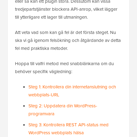
eller så kan ett plugin störa. Dessutom kan vissa
tredjepartstjänster blockera API-anrop, vilket lägger
till ytterligare ett lager till utmaningen.
Att veta vad som kan gå fel är det första steget. Nu
ska vi gå igenom felsökning och åtgärdande av detta
fel med praktiska metoder.
Hoppa till valfri metod med snabblänkarna om du
behöver specifik vägledning:
Steg 1: Kontrollera din internetanslutning och
webbplats-URL
Steg 2: Uppdatera din WordPress-
programvara
Steg 3: Kontrollera REST API-status med
WordPress webbplats hälsa