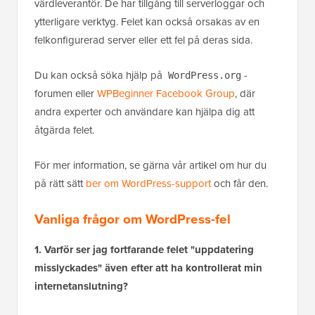
värdleverantör. De har tillgång till serverloggar och
ytterligare verktyg. Felet kan också orsakas av en
felkonfigurerad server eller ett fel på deras sida.
Du kan också söka hjälp på
-
WordPress.org
forumen eller
WPBeginner Facebook Group
, där
andra experter och användare kan hjälpa dig att
åtgärda felet.
För mer information, se gärna vår artikel om hur du
på rätt sätt
ber om WordPress-support
och får den.
Vanliga frågor om WordPress-fel
1. Varför ser jag fortfarande felet "uppdatering
misslyckades" även efter att ha kontrollerat min
internetanslutning?