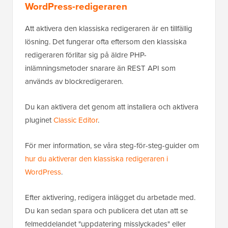
WordPress-redigeraren
Att aktivera den klassiska redigeraren är en tillfällig
lösning. Det fungerar ofta eftersom den klassiska
redigeraren förlitar sig på äldre PHP-
inlämningsmetoder snarare än REST API som
används av blockredigeraren.
Du kan aktivera det genom att installera och aktivera
pluginet
Classic Editor
.
För mer information, se våra steg-för-steg-guider om
hur du aktiverar den klassiska redigeraren i
WordPress
.
Efter aktivering, redigera inlägget du arbetade med.
Du kan sedan spara och publicera det utan att se
felmeddelandet "uppdatering misslyckades" eller