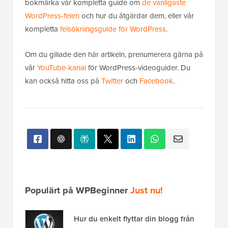
bokmärka vår kompletta guide om
de vanligaste
WordPress-felen
och hur du åtgärdar dem, eller vår
kompletta
felsökningsguide för WordPress
.
Om du gillade den här artikeln, prenumerera gärna på
vår
YouTube-kanal
för WordPress-videoguider. Du
kan också hitta oss på
Twitter
och
Facebook
.
Populärt på WPBeginner
Just nu!
Hur du enkelt flyttar din blogg från