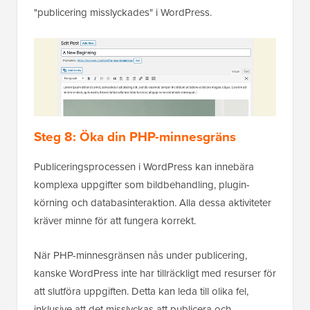
"publicering misslyckades" i WordPress.
Steg 8: Öka din PHP-minnesgräns
Publiceringsprocessen i WordPress kan innebära
komplexa uppgifter som bildbehandling, plugin-
körning och databasinteraktion. Alla dessa aktiviteter
kräver minne för att fungera korrekt.
När PHP-minnesgränsen nås under publicering,
kanske WordPress inte har tillräckligt med resurser för
att slutföra uppgiften. Detta kan leda till olika fel,
inklusive att det misslyckas att publicera och