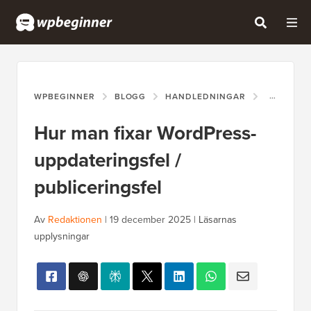
WPBEGINNER
BLOGG
HANDLEDNINGAR
HUR MAN 
Hur man fixar WordPress-
uppdateringsfel /
publiceringsfel
Av
Redaktionen
|
19 december 2025
|
Läsarnas
upplysningar