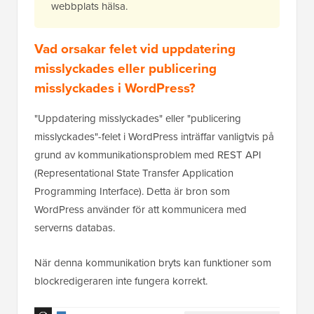
webbplats hälsa.
Vad orsakar felet vid uppdatering
misslyckades eller publicering
misslyckades i WordPress?
"Uppdatering misslyckades" eller "publicering
misslyckades"-felet i WordPress inträffar vanligtvis på
grund av kommunikationsproblem med REST API
(Representational State Transfer Application
Programming Interface). Detta är bron som
WordPress använder för att kommunicera med
serverns databas.
När denna kommunikation bryts kan funktioner som
blockredigeraren inte fungera korrekt.