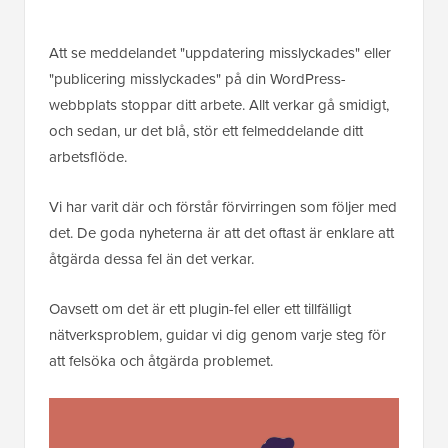
Att se meddelandet "uppdatering misslyckades" eller
"publicering misslyckades" på din WordPress-
webbplats stoppar ditt arbete. Allt verkar gå smidigt,
och sedan, ur det blå, stör ett felmeddelande ditt
arbetsflöde.
Vi har varit där och förstår förvirringen som följer med
det. De goda nyheterna är att det oftast är enklare att
åtgärda dessa fel än det verkar.
Oavsett om det är ett plugin-fel eller ett tillfälligt
nätverksproblem, guidar vi dig genom varje steg för
att felsöka och åtgärda problemet.