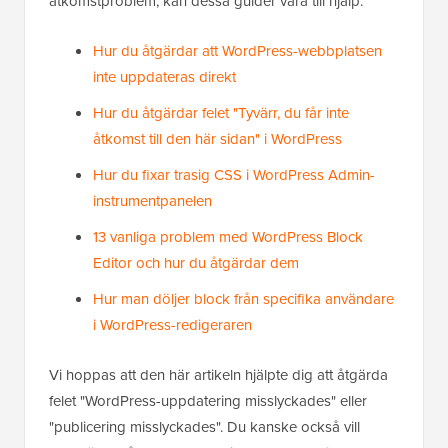
åtkomstproblem, kan dessa guider vara till hjälp.
Hur du åtgärdar att WordPress-webbplatsen
inte uppdateras direkt
Hur du åtgärdar felet "Tyvärr, du får inte
åtkomst till den här sidan" i WordPress
Hur du fixar trasig CSS i WordPress Admin-
instrumentpanelen
13 vanliga problem med WordPress Block
Editor och hur du åtgärdar dem
Hur man döljer block från specifika användare
i WordPress-redigeraren
Vi hoppas att den här artikeln hjälpte dig att åtgärda
felet "WordPress-uppdatering misslyckades" eller
"publicering misslyckades". Du kanske också vill