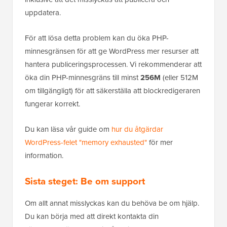
uppdatera.
För att lösa detta problem kan du öka PHP-
minnesgränsen för att ge WordPress mer resurser att
hantera publiceringsprocessen. Vi rekommenderar att
öka din PHP-minnesgräns till minst
256M
(eller 512M
om tillgängligt) för att säkerställa att blockredigeraren
fungerar korrekt.
Du kan läsa vår guide om
hur du åtgärdar
WordPress-felet "memory exhausted"
för mer
information.
Sista steget: Be om support
Om allt annat misslyckas kan du behöva be om hjälp.
Du kan börja med att direkt kontakta din