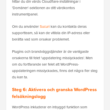
hittar du din värds Cloudflare-inställningar i
'Domäner'-sektionen av ditt värdkontos
instrumentpanel.
Om du använder
Sucuri
kan du kontakta deras
supportteam, så kan de vitlista din IP-adress eller
berätta vad som orsakar problemet.
Plugins och brandväggstjänster är de vanligaste
orsakerna till felet 'uppdatering misslyckades'. Men
om du fortfarande ser felet att WordPress-
uppdateringen misslyckades, finns det några fler steg
du kan ta.
Steg 6: Aktivera och granska WordPress
felsökningslogg
WordPress inkluderar en inbyggd funktion som