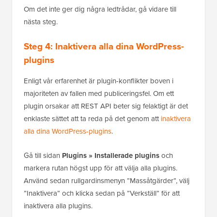
Om det inte ger dig några ledtrådar, gå vidare till
nästa steg.
Steg 4: Inaktivera alla dina WordPress-
plugins
Enligt vår erfarenhet är plugin-konflikter boven i
majoriteten av fallen med publiceringsfel. Om ett
plugin orsakar att REST API beter sig felaktigt är det
enklaste sättet att ta reda på det genom att
inaktivera
alla dina WordPress-plugins
.
Gå till sidan
Plugins » Installerade plugins
och
markera rutan högst upp för att välja alla plugins.
Använd sedan rullgardinsmenyn ”Massåtgärder”, välj
”Inaktivera” och klicka sedan på ”Verkställ” för att
inaktivera alla plugins.