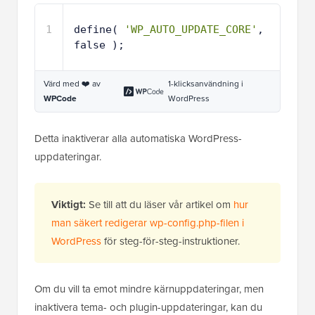
1
define( 
'WP_AUTO_UPDATE_CORE'
, 
false );
Värd med ❤️ av
1-klicksanvändning i
WPCode
WordPress
Detta inaktiverar alla automatiska WordPress-
uppdateringar.
Viktigt:
Se till att du läser vår artikel om
hur
man säkert redigerar wp-config.php-filen i
WordPress
för steg-för-steg-instruktioner.
Om du vill ta emot mindre kärnuppdateringar, men
inaktivera tema- och plugin-uppdateringar, kan du