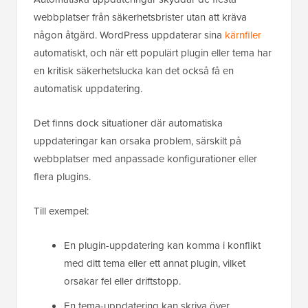
webbplatser från säkerhetsbrister utan att kräva
någon åtgärd. WordPress uppdaterar sina
kärnfiler
automatiskt, och när ett populärt plugin eller tema har
en kritisk säkerhetslucka kan det också få en
automatisk uppdatering.
Det finns dock situationer där automatiska
uppdateringar kan orsaka problem, särskilt på
webbplatser med anpassade konfigurationer eller
flera plugins.
Till exempel:
En plugin-uppdatering kan komma i konflikt
med ditt tema eller ett annat plugin, vilket
orsakar fel eller driftstopp.
En tema-uppdatering kan skriva över