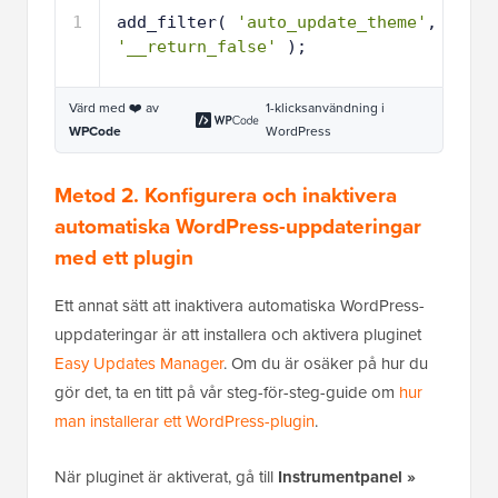
1
add_filter( 
'auto_update_theme'
, 
'__return_false'
);
Värd med ❤️ av
1-klicksanvändning i
WPCode
WordPress
Metod 2. Konfigurera och inaktivera
automatiska WordPress-uppdateringar
med ett plugin
Ett annat sätt att inaktivera automatiska WordPress-
uppdateringar är att installera och aktivera pluginet
Easy Updates Manager
. Om du är osäker på hur du
gör det, ta en titt på vår steg-för-steg-guide om
hur
man installerar ett WordPress-plugin
.
När pluginet är aktiverat, gå till
Instrumentpanel »