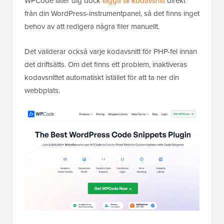
WPCode låter dig dock
lägga till kodavsnitt
direkt
från din WordPress-instrumentpanel, så det finns inget
behov av att redigera några filer manuellt.
Det validerar också varje kodavsnitt för PHP-fel innan
det driftsätts. Om det finns ett problem, inaktiveras
kodavsnittet automatiskt istället för att ta ner din
webbplats.