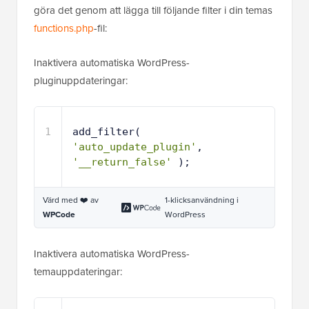
göra det genom att lägga till följande filter i din temas
functions.php
-fil:
Inaktivera automatiska WordPress-
pluginuppdateringar:
1
add_filter( 
'auto_update_plugin'
, 
'__return_false'
);
Värd med ❤️ av
1-klicksanvändning i
WPCode
WordPress
Inaktivera automatiska WordPress-
temauppdateringar: