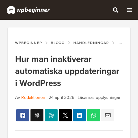
WPBEGINNER
BLOGG
HANDLEDNINGAR
HUR MAN 
Hur man inaktiverar
automatiska uppdateringar
i WordPress
Av
Redaktionen
|
24 april 2026
|
Läsarnas upplysningar