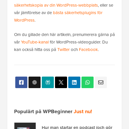
säkerhetskopia av din WordPress-webbplats
, eller se
vår jämförelse av de
bästa säkerhetsplugins för
WordPress
.
Om du gillade den här artikeln, prenumerera gärna på
vår
YouTube-kanal
för WordPress-videoguider. Du
kan också hitta oss på
Twitter
och
Facebook
.
Populärt på WPBeginner
Just nu!
Hur man startar en podcast (och gör