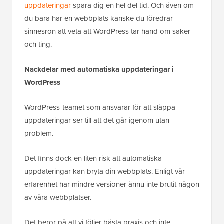
uppdateringar
spara dig en hel del tid. Och även om
du bara har en webbplats kanske du föredrar
sinnesron att veta att WordPress tar hand om saker
och ting.
Nackdelar med automatiska uppdateringar i
WordPress
WordPress-teamet som ansvarar för att släppa
uppdateringar ser till att det går igenom utan
problem.
Det finns dock en liten risk att automatiska
uppdateringar kan bryta din webbplats. Enligt vår
erfarenhet har mindre versioner ännu inte brutit någon
av våra webbplatser.
Det beror på att vi följer bästa praxis och inte