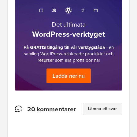
Det ultimata
WordPress-verktyget
Få GRATIS tillgång till vår verktygslåda
- en
samling WordPress-relaterade produkter och
resurser som alla proffs bör ha!
Ladda ner nu
Läsarnas
20 kommentarer
Lämna ett svar
interaktioner