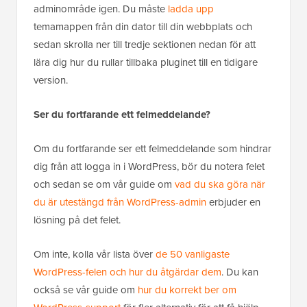
adminområde igen. Du måste
ladda upp
temamappen från din dator till din webbplats och
sedan skrolla ner till tredje sektionen nedan för att
lära dig hur du rullar tillbaka pluginet till en tidigare
version.
Ser du fortfarande ett felmeddelande?
Om du fortfarande ser ett felmeddelande som hindrar
dig från att logga in i WordPress, bör du notera felet
och sedan se om vår guide om
vad du ska göra när
du är utestängd från WordPress-admin
erbjuder en
lösning på det felet.
Om inte, kolla vår lista över
de 50 vanligaste
WordPress-felen och hur du åtgärdar dem
. Du kan
också se vår guide om
hur du korrekt ber om