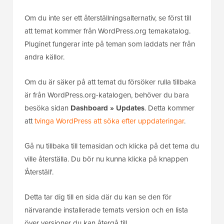
Om du inte ser ett återställningsalternativ, se först till
att temat kommer från WordPress.org temakatalog.
Pluginet fungerar inte på teman som laddats ner från
andra källor.
Om du är säker på att temat du försöker rulla tillbaka
är från WordPress.org-katalogen, behöver du bara
besöka sidan
Dashboard » Updates
. Detta kommer
att
tvinga WordPress att söka efter uppdateringar
.
Gå nu tillbaka till temasidan och klicka på det tema du
ville återställa. Du bör nu kunna klicka på knappen
'Återställ'.
Detta tar dig till en sida där du kan se den för
närvarande installerade temats version och en lista
över versioner du kan återgå till.