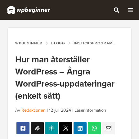
WPBEGINNER
BLOGG
INSTICKSPROGRAM
HUR MAN
Hur man återställer
WordPress – Ångra
WordPress-uppdateringar
(enkelt sätt)
Av
Redaktionen
|
12 juli 2024
|
Läsarinformation