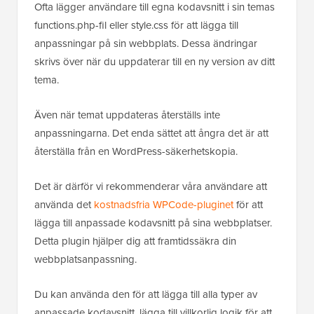
Ofta lägger användare till egna kodavsnitt i sin temas
functions.php-fil eller style.css för att lägga till
anpassningar på sin webbplats. Dessa ändringar
skrivs över när du uppdaterar till en ny version av ditt
tema.
Även när temat uppdateras återställs inte
anpassningarna. Det enda sättet att ångra det är att
återställa från en WordPress-säkerhetskopia.
Det är därför vi rekommenderar våra användare att
använda det
kostnadsfria WPCode-pluginet
för att
lägga till anpassade kodavsnitt på sina webbplatser.
Detta plugin hjälper dig att framtidssäkra din
webbplatsanpassning.
Du kan använda den för att lägga till alla typer av
anpassade kodavsnitt, lägga till villkorlig logik för att