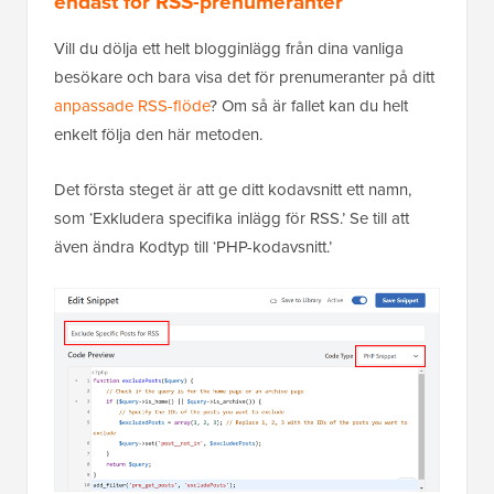
endast för RSS-prenumeranter
Vill du dölja ett helt blogginlägg från dina vanliga
besökare och bara visa det för prenumeranter på ditt
anpassade RSS-flöde
? Om så är fallet kan du helt
enkelt följa den här metoden.
Det första steget är att ge ditt kodavsnitt ett namn,
som ‘Exkludera specifika inlägg för RSS.’ Se till att
även ändra Kodtyp till ‘PHP-kodavsnitt.’