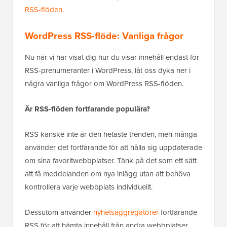
RSS-flöden
.
WordPress RSS-flöde: Vanliga frågor
Nu när vi har visat dig hur du visar innehåll endast för
RSS-prenumeranter i WordPress, låt oss dyka ner i
några vanliga frågor om WordPress RSS-flöden.
Är RSS-flöden fortfarande populära?
RSS kanske inte är den hetaste trenden, men många
använder det fortfarande för att hålla sig uppdaterade
om sina favoritwebbplatser. Tänk på det som ett sätt
att få meddelanden om nya inlägg utan att behöva
kontrollera varje webbplats individuellt.
Dessutom använder
nyhetsaggregatorer
fortfarande
RSS för att hämta innehåll från andra webbplatser.