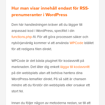
Hur man visar innehåll endast för RSS-
prenumeranter i WordPress
Den här handledningen kräver att du lägger till
anpassad kod i WordPress, specifikt i din
functions.php
-fil. För att göra processen säker och
nybörjarvänlig kommer vi att använda
WPCode
istället
för att redigera filen direkt.
WPCode är det bästa pluginet för kodavsnitt på
marknaden. Det låter dig enkelt
lägga till kodavsnitt
på din webbplats utan att behöva hantera dina
WordPress-temafiler direkt. På så sätt är chansen
mindre att du förstör din webbplats eller orsakar ett
stort fel.
Innan du följer någon av metoderna nedan, se till att