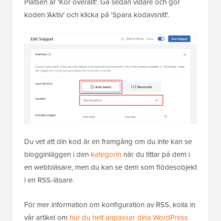
Platsen är 'Kör överallt'. Gå sedan vidare och gör
koden 'Aktiv' och klicka på 'Spara kodavsnitt'.
Du vet att din kod är en framgång om du inte kan se
blogginläggen i den
kategorin
när du tittar på dem i
en webbläsare, men du kan se dem som flödesobjekt
i en RSS-läsare.
För mer information om konfiguration av RSS, kolla in
vår artikel om
hur du helt anpassar dina WordPress