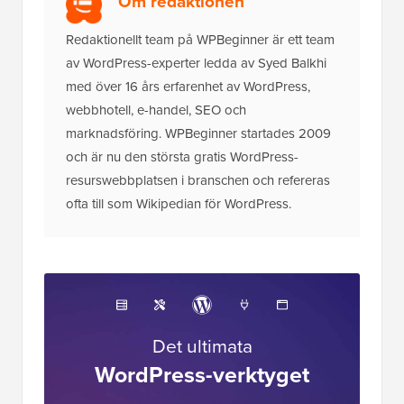
Om redaktionen
Redaktionellt team på WPBeginner är ett team
av WordPress-experter ledda av Syed Balkhi
med över 16 års erfarenhet av WordPress,
webbhotell, e-handel, SEO och
marknadsföring. WPBeginner startades 2009
och är nu den största gratis WordPress-
resurswebbplatsen i branschen och refereras
ofta till som Wikipedian för WordPress.
Det ultimata
WordPress-verktyget