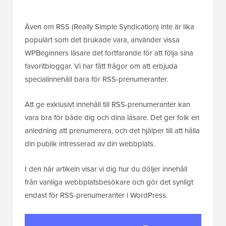
Även om RSS (Really Simple Syndication) inte är lika
populärt som det brukade vara, använder vissa
WPBeginners läsare det fortfarande för att följa sina
favoritbloggar. Vi har fått frågor om att erbjuda
specialinnehåll bara för RSS-prenumeranter.
Att ge exklusivt innehåll till RSS-prenumeranter kan
vara bra för både dig och dina läsare. Det ger folk en
anledning att prenumerera, och det hjälper till att hålla
din publik intresserad av din webbplats.
I den här artikeln visar vi dig hur du döljer innehåll
från vanliga webbplatsbesökare och gör det synligt
endast för RSS-prenumeranter i WordPress.