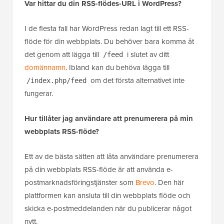
Var hittar du din RSS-flödes-URL i WordPress?
I de flesta fall har WordPress redan lagt till ett RSS-
flöde för din webbplats. Du behöver bara komma åt
det genom att lägga till
i slutet av ditt
/feed
domännamn
. Ibland kan du behöva lägga till
om det första alternativet inte
/index.php/feed
fungerar.
Hur tillåter jag användare att prenumerera på min
webbplats RSS-flöde?
Ett av de bästa sätten att låta användare prenumerera
på din webbplats RSS-flöde är att använda e-
postmarknadsföringstjänster som
Brevo
. Den här
plattformen kan ansluta till din webbplats flöde och
skicka e-postmeddelanden när du publicerar något
nytt.