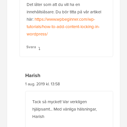
Det låter som att du vill ha en
innehållslåsare. Du bör titta på vår artikel
här:
https://www.wpbeginner.com/wp-
tutorials/how-to-add-content-locking-in-
wordpress/
Svara
Harish
1 aug. 2019 kl. 13:58
Tack så mycket! Var verkligen
hjälpsamt... Med vänliga hälsningar,
Harish