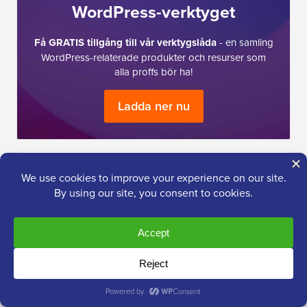
WordPress-verktyget
Få GRATIS tillgång till vår verktygslåda
- en samling
WordPress-relaterade produkter och resurser som
alla proffs bör ha!
Ladda ner nu
Jag behöver hjälp med...
Starta en
WordPress
Blogg
SEO