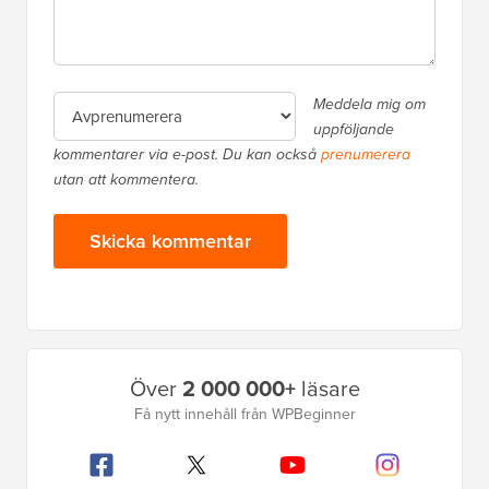
Meddela mig om
uppföljande
kommentarer via e-post. Du kan också
prenumerera
utan att kommentera.
Primär
Över
2 000 000+
läsare
sidofält
Få nytt innehåll från WPBeginner