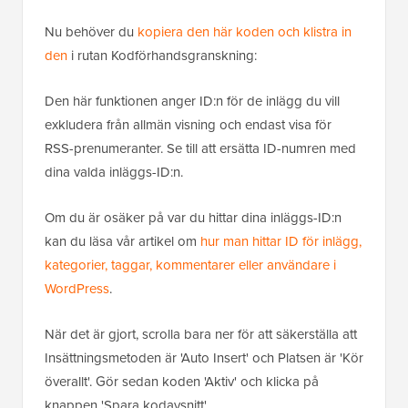
Nu behöver du
kopiera den här koden och klistra in
den
i rutan Kodförhandsgranskning:
Den här funktionen anger ID:n för de inlägg du vill
exkludera från allmän visning och endast visa för
RSS-prenumeranter. Se till att ersätta ID-numren med
dina valda inläggs-ID:n.
Om du är osäker på var du hittar dina inläggs-ID:n
kan du läsa vår artikel om
hur man hittar ID för inlägg,
kategorier, taggar, kommentarer eller användare i
WordPress
.
När det är gjort, scrolla bara ner för att säkerställa att
Insättningsmetoden är 'Auto Insert' och Platsen är 'Kör
överallt'. Gör sedan koden 'Aktiv' och klicka på
knappen 'Spara kodavsnitt'.