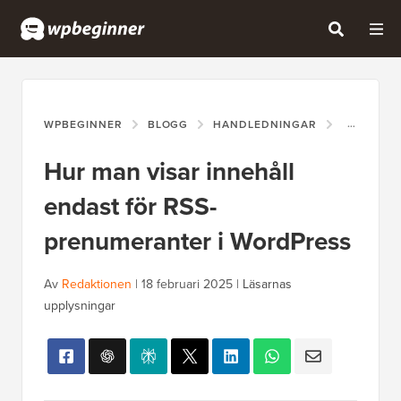
WPBEGINNER
BLOGG
HANDLEDNINGAR
HUR MAN 
Hur man visar innehåll
endast för RSS-
prenumeranter i WordPress
Av
Redaktionen
|
18 februari 2025
|
Läsarnas
upplysningar