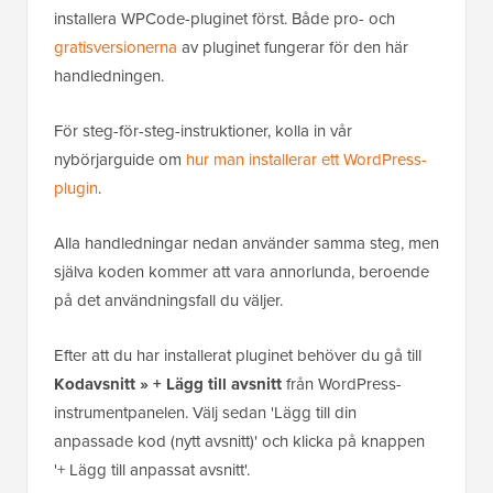
installera WPCode-pluginet först. Både pro- och
gratisversionerna
av pluginet fungerar för den här
handledningen.
För steg-för-steg-instruktioner, kolla in vår
nybörjarguide om
hur man installerar ett WordPress-
plugin
.
Alla handledningar nedan använder samma steg, men
själva koden kommer att vara annorlunda, beroende
på det användningsfall du väljer.
Efter att du har installerat pluginet behöver du gå till
Kodavsnitt » + Lägg till avsnitt
från WordPress-
instrumentpanelen. Välj sedan 'Lägg till din
anpassade kod (nytt avsnitt)' och klicka på knappen
'+ Lägg till anpassat avsnitt'.