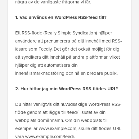
några av de vanligaste frågorna vi får.
1. Vad används en WordPress RSS-feed till?
Ett RSS-flöde (Really Simple Syndication) hjälper
användare att prenumerera på ditt innehåll med RSS-
läsare som Feedly. Det gör det också möjligt för dig
att syndikera ditt innehåll på andra plattformar, vilket
hjälper dig att automatisera din
innehållsmarknadsföring och nå en bredare publik.
2. Hur hittar jag min WordPress RSS-flödes-URL?
Du hittar vanligtvis ditt huvudsakliga WordPress RSS-
flöde genom att lägga till /feed/ i slutet av din
webbplats domännamn. Om din webbplats till
exempel är www.example.com, skulle ditt flödes-URL
vara www.example.com/feed/.