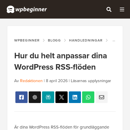
WPBEGINNER
BLOGG
HANDLEDNINGAR
HUR DU H
Hur du helt anpassar dina
WordPress RSS-flöden
Av
Redaktionen
|
8 april 2026
|
Läsarnas upplysningar
Är dina WordPress RSS-flöden för grundläggande