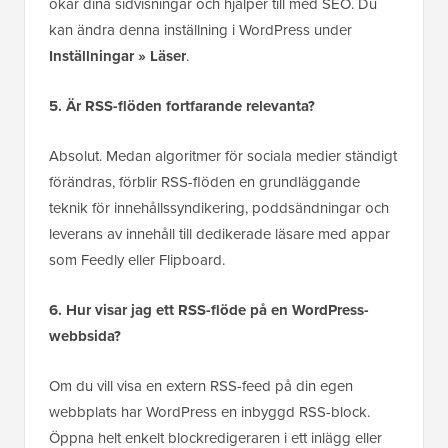
ökar dina sidvisningar och hjälper till med SEO. Du
kan ändra denna inställning i WordPress under
Inställningar » Läser
.
5. Är RSS-flöden fortfarande relevanta?
Absolut. Medan algoritmer för sociala medier ständigt
förändras, förblir RSS-flöden en grundläggande
teknik för innehållssyndikering, poddsändningar och
leverans av innehåll till dedikerade läsare med appar
som Feedly eller Flipboard.
6. Hur visar jag ett RSS-flöde på en WordPress-
webbsida?
Om du vill visa en extern RSS-feed på din egen
webbplats har WordPress en inbyggd RSS-block.
Öppna helt enkelt blockredigeraren i ett inlägg eller