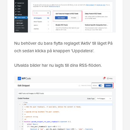
Nu behöver du bara flytta reglaget 'Aktiv' till läget På
och sedan klicka på knappen 'Uppdatera'.
Utvalda bilder har nu lagts till dina RSS-flöden.