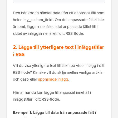
Den här koden hämtar data från ett anpassat fält som
heter ‘my_custom_field’. Om det anpassade fältet inte
är tomt, läggs innehållet i det anpassade fältet till i
slutet av inläggsinnehållet i ditt RSS-flöde.
2. Lägga till ytterligare text i inläggstitlar
i RSS
Vill du visa ytterligare text till titeln på vissa inlägg i ditt
RSS-flöde? Kanske vill du skilja mellan vanliga artiklar
och gäst- eller
sponsrade inlägg
.
Här är hur du kan lägga till anpassat innehåll i
inläggstitlar i ditt RSS-flöde.
Exempel 1: Lägga till data från anpassade fält i