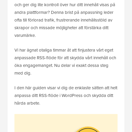
och ger dig lite kontroll över hur ditt innehåll visas på
andra plattformar? Denna brist på anpassning leder
ofta till förlorad trafik, frustrerande innehållsstöld av
skrapor och missade möjligheter att förstärka ditt
varumärke.
Vi har ägnat otaliga timmar åt att finjustera vårt eget
anpassade RSS-flöde för att skydda vårt innehåll och
öka engagemanget. Nu delar vi exakt dessa steg
med dig.
I den här guiden visar vi dig de enklaste sätten att helt
anpassa ditt RSS-flöde i WordPress och skydda ditt
hårda arbete.