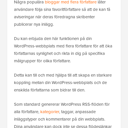
Några populära
bloggar med flera författare
låter
användare följa sina favoritförfattare så att de kan få
aviseringar när deras föredragna skribenter
publicerar nya inlägg.
Du kan erbjuda den här funktionen på din
WordPress-webbplats med flera författare för att öka
författarnas synlighet och rikta in dig på specifika
målgrupper för olika författare.
Detta kan till och med hjälpa till att skapa en starkare
koppling mellan din WordPress-webbplats och de
enskilda författarna som bidrar till den.
Som standard genererar WordPress RSS-flöden för
alla författare,
kategorier
, taggar, anpassade
inläggstyper och kommentarer på din webbplats.
Dina användare kan dock inte se dessa flödeslänkar