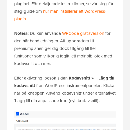
pluginet. För detaljerade instruktioner, se vår steg-för-
steg-guide om
hur man installerar ett WordPress-
plugin
.
Notera:
Du kan använda
WPCode gratisversion
för
den här handledningen. Att uppgradera till
premiumplanen ger dig dock tillgång till fler
funktioner som villkorlig logik, ett molnbibliotek med
kodavsnitt och mer.
Efter aktivering, besök sidan
Kodavsnitt » + Lägg till
kodavsnitt
från WordPress-instrumentpanelen. Klicka
här på knappen ‘Använd kodavsnitt’ under alternativet
‘Lägg till din anpassade kod (nytt kodavsnitt)’.