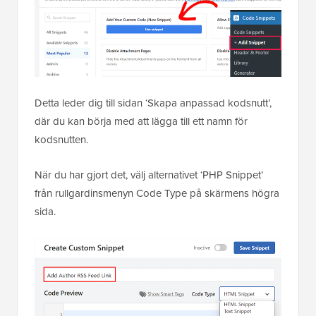
Detta leder dig till sidan ‘Skapa anpassad kodsnutt’,
där du kan börja med att lägga till ett namn för
kodsnutten.
När du har gjort det, välj alternativet ‘PHP Snippet’
från rullgardinsmenyn Code Type på skärmens högra
sida.