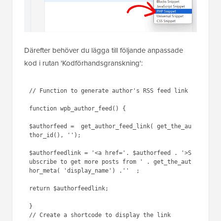
Därefter behöver du lägga till följande anpassade
kod i rutan 'Kodförhandsgranskning':
// Function to generate author's RSS feed link

function wpb_author_feed() {

$authorfeed =  get_author_feed_link( get_the_au
thor_id(), ''); 

$authorfeedlink = '<a href='. $authorfeed . '>S
ubscribe to get more posts from ' . get_the_aut
hor_meta( 'display_name') .''  ;

return $authorfeedlink;

} 

// Create a shortcode to display the link
