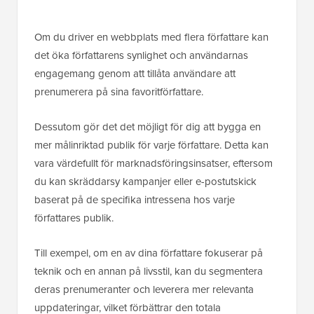
Om du driver en webbplats med flera författare kan
det öka författarens synlighet och användarnas
engagemang genom att tillåta användare att
prenumerera på sina favoritförfattare.
Dessutom gör det det möjligt för dig att bygga en
mer målinriktad publik för varje författare. Detta kan
vara värdefullt för marknadsföringsinsatser, eftersom
du kan skräddarsy kampanjer eller e-postutskick
baserat på de specifika intressena hos varje
författares publik.
Till exempel, om en av dina författare fokuserar på
teknik och en annan på livsstil, kan du segmentera
deras prenumeranter och leverera mer relevanta
uppdateringar, vilket förbättrar den totala