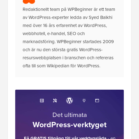
Redaktionellt team på WPBeginner är ett team
av WordPress-experter ledda av Syed Balkhi
med över 16 års erfarenhet av WordPress,
webbhotell, e-handel, SEO och
marknadsföring. WPBeginner startades 2009
och är nu den största gratis WordPress-
resurswebbplatsen i branschen och refereras
ofta till som Wikipedian för WordPress.
Det ultimata
WordPress-verktyget
Få GRATIS tillgång till vår verktygslåda
- en