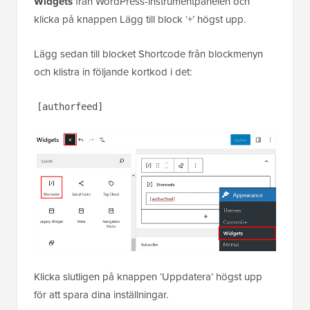
Widgets
från WordPress-instrumentpanelen och
klicka på knappen Lägg till block ‘+’ högst upp.
Lägg sedan till blocket Shortcode från blockmenyn
och klistra in följande kortkod i det:
[authorfeed]
Klicka slutligen på knappen ‘Uppdatera’ högst upp
för att spara dina inställningar.