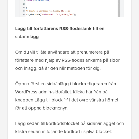
Lägg till författarens RSS-flödeslänk till en
sida/inlägg
Om du vill tillåta användare att prenumerera på
författare med hjälp av RSS-flödeslänkarna på sidor
och inlägg, då är den här metoden för dig.
Öppna först en sida/inlägg i blockredigeraren från
WordPress admin-sidofältet. Klicka härifrån på
knappen Lägg till block ‘+’ i det övre vänstra hörnet
för att öppna blockmenyn.
Lägg sedan till kortkodsblocket på sidan/inlägget och
klistra sedan in följande kortkod i själva blocket: