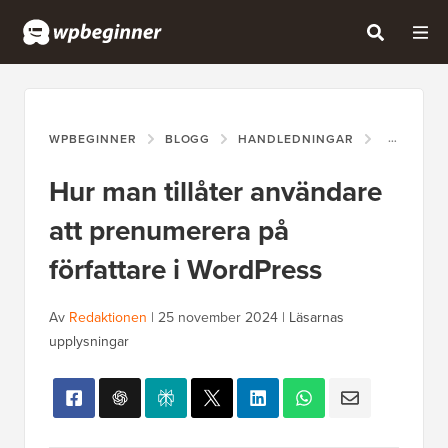
WPBEGINNER
BLOGG
HANDLEDNINGAR
HUR MAN 
Hur man tillåter användare
att prenumerera på
författare i WordPress
Av
Redaktionen
|
25 november 2024
|
Läsarnas
upplysningar