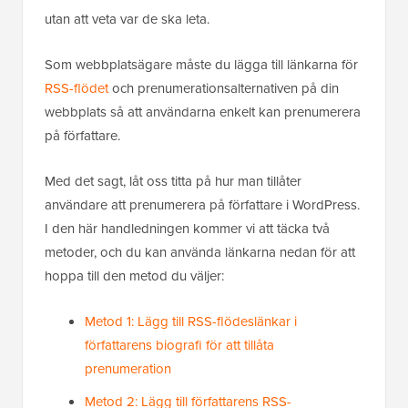
utan att veta var de ska leta.
Som webbplatsägare måste du lägga till länkarna för
RSS-flödet
och prenumerationsalternativen på din
webbplats så att användarna enkelt kan prenumerera
på författare.
Med det sagt, låt oss titta på hur man tillåter
användare att prenumerera på författare i WordPress.
I den här handledningen kommer vi att täcka två
metoder, och du kan använda länkarna nedan för att
hoppa till den metod du väljer:
Metod 1: Lägg till RSS-flödeslänkar i
författarens biografi för att tillåta
prenumeration
Metod 2: Lägg till författarens RSS-