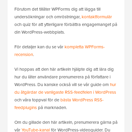
Förutom det tillåter WPForms dig att lägga till
undersökningar och omröstningar,
kontaktformulär
och quiz för att ytterligare förbättra engagemanget på
din WordPress-webbplats.
För detaljer kan du se vår
kompletta WPForms-
recension
.
Vi hoppas att den här artikeln hjälpte dig att lära dig
hur du låter användare prenumerera på författare i
WordPress. Du kanske också vill se vår guide om
hur
du åtgärdar de vanligaste RSS-feedfelen i WordPress
och våra toppval för de
bästa WordPress RSS-
feedplugins
på marknaden.
Om du gillade den här artikeln, prenumerera gärna på
vår
YouTube-kanal
för WordPress-videoguider. Du