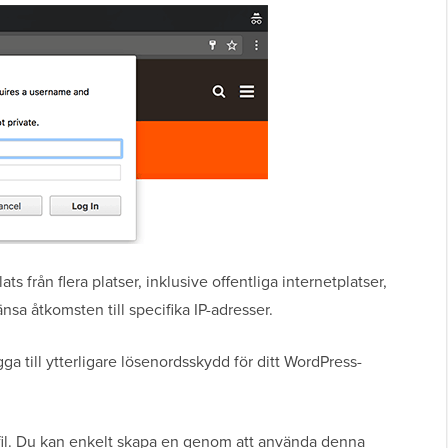
från flera platser, inklusive offentliga internetplatser,
nsa åtkomsten till specifika IP-adresser.
ga till ytterligare lösenordsskydd för ditt WordPress-
fil. Du kan enkelt skapa en genom att använda denna