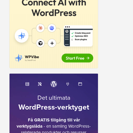
Det ultimata
WordPress-verktyget
Få GRATIS tillgång till vår
verktygslåda
- en samling WordPress-
relaterade produkter och resurser