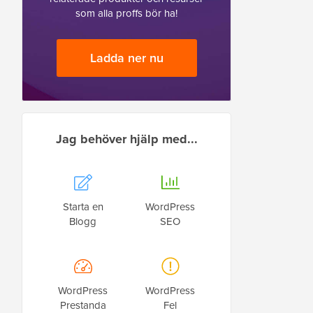
som alla proffs bör ha!
Ladda ner nu
Jag behöver hjälp med...
Starta en
WordPress
Blogg
SEO
WordPress
WordPress
Prestanda
Fel