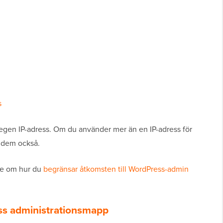
s
 egen IP-adress. Om du använder mer än en IP-adress för
ll dem också.
ide om hur du
begränsar åtkomsten till WordPress-admin
s administrationsmapp