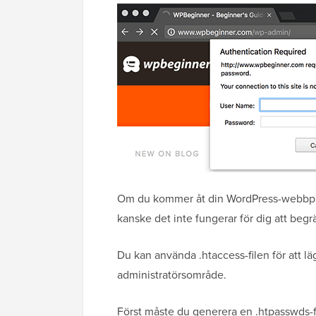
Om du kommer åt din WordPress-webbplats 
kanske det inte fungerar för dig att begrä
Du kan använda .htaccess-filen för att läg
administratörsområde.
Först måste du generera en .htpasswds-