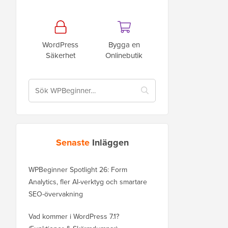
WordPress
Bygga en
Säkerhet
Onlinebutik
Senaste
Inläggen
WPBeginner Spotlight 26: Form
Analytics, fler AI-verktyg och smartare
SEO-övervakning
Vad kommer i WordPress 7.1?