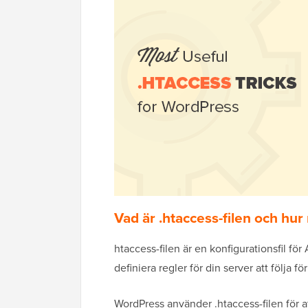
Vad är .htaccess-filen och hu
htaccess-filen är en konfigurationsfil fö
definiera regler för din server att följa fö
WordPress använder .htaccess-filen för 