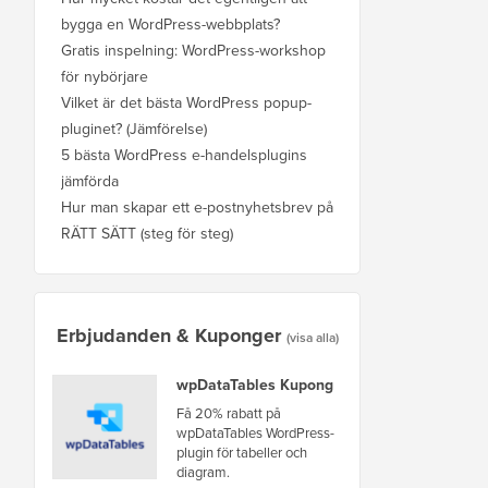
bygga en WordPress-webbplats?
Gratis inspelning: WordPress-workshop
för nybörjare
Vilket är det bästa WordPress popup-
pluginet? (Jämförelse)
5 bästa WordPress e-handelsplugins
jämförda
Hur man skapar ett e-postnyhetsbrev på
RÄTT SÄTT (steg för steg)
Erbjudanden & Kuponger
(visa alla)
wpDataTables Kupong
Få 20% rabatt på
wpDataTables WordPress-
plugin för tabeller och
diagram.