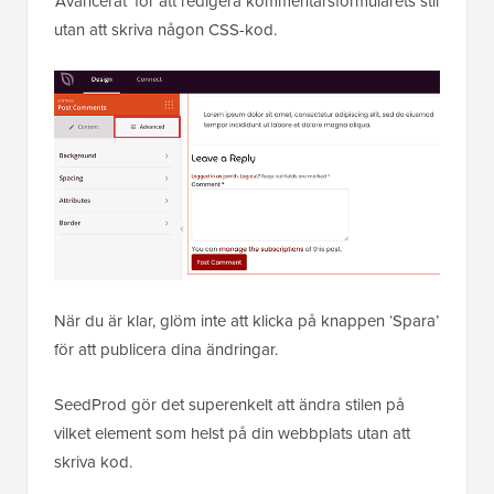
'Avancerat' för att redigera kommentarsformulärets stil
utan att skriva någon CSS-kod.
När du är klar, glöm inte att klicka på knappen ‘Spara’
för att publicera dina ändringar.
SeedProd gör det superenkelt att ändra stilen på
vilket element som helst på din webbplats utan att
skriva kod.