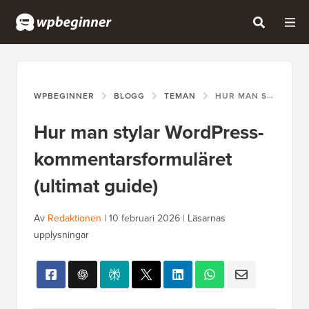
WPBEGINNER
BLOGG
TEMAN
HUR MAN STYLAR WORDPRESS-KOMMENTARSFORMULÄRET (ULTIMAT GUIDE)
Hur man stylar WordPress-
kommentarsformuläret
(ultimat guide)
Av
Redaktionen
|
10 februari 2026
|
Läsarnas
upplysningar