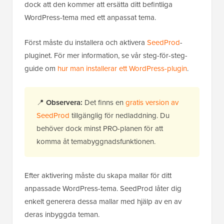
dock att den kommer att ersätta ditt befintliga
WordPress-tema med ett anpassat tema.
Först måste du installera och aktivera
SeedProd
-
pluginet. För mer information, se vår steg-för-steg-
guide om
hur man installerar ett WordPress-plugin
.
📍
Observera:
Det finns en
gratis version av
SeedProd
tillgänglig för nedladdning. Du
behöver dock minst PRO-planen för att
komma åt temabyggnadsfunktionen.
Efter aktivering måste du skapa mallar för ditt
anpassade WordPress-tema. SeedProd låter dig
enkelt generera dessa mallar med hjälp av en av
deras inbyggda teman.