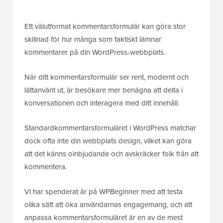
Ett välutformat kommentarsformulär kan göra stor
skillnad för hur många som faktiskt lämnar
kommentarer på din WordPress-webbplats.
När ditt kommentarsformulär ser rent, modernt och
lättanvänt ut, är besökare mer benägna att delta i
konversationen och interagera med ditt innehåll.
Standardkommentarsformuläret i WordPress matchar
dock ofta inte din webbplats design, vilket kan göra
att det känns oinbjudande och avskräcker folk från att
kommentera.
Vi har spenderat år på WPBeginner med att testa
olika sätt att öka användarnas engagemang, och att
anpassa kommentarsformuläret är en av de mest