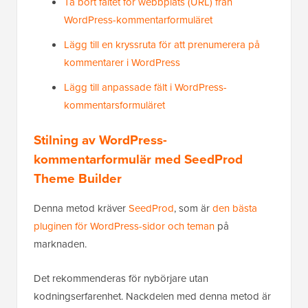
Ta bort fältet för webbplats (URL) från
WordPress-kommentarformuläret
Lägg till en kryssruta för att prenumerera på
kommentarer i WordPress
Lägg till anpassade fält i WordPress-
kommentarsformuläret
Stilning av WordPress-
kommentarformulär med SeedProd
Theme Builder
Denna metod kräver
SeedProd
, som är
den bästa
pluginen för WordPress-sidor och teman
på
marknaden.
Det rekommenderas för nybörjare utan
kodningserfarenhet. Nackdelen med denna metod är