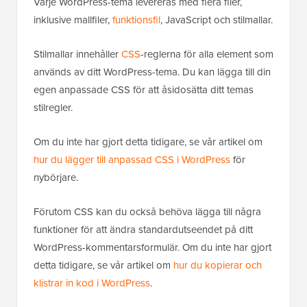
Varje WordPress-tema levereras med flera filer,
inklusive mallfiler,
funktionsfil
, JavaScript och stilmallar.
Stilmallar innehåller
CSS
-reglerna för alla element som
används av ditt WordPress-tema. Du kan lägga till din
egen anpassade CSS för att åsidosätta ditt temas
stilregler.
Om du inte har gjort detta tidigare, se vår artikel om
hur du lägger till anpassad CSS i WordPress
för
nybörjare.
Förutom CSS kan du också behöva lägga till några
funktioner för att ändra standardutseendet på ditt
WordPress-kommentarsformulär. Om du inte har gjort
detta tidigare, se vår artikel om
hur du kopierar och
klistrar in kod i WordPress
.