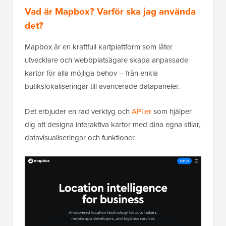
Vad är Mapbox? Varför ska jag använda
det?
Mapbox är en kraftfull kartplattform som låter
utvecklare och webbplatsägare skapa anpassade
kartor för alla möjliga behov – från enkla
butikslokaliseringar till avancerade datapaneler.
Det erbjuder en rad verktyg och
API:er
som hjälper
dig att designa interaktiva kartor med dina egna stilar,
datavisualiseringar och funktioner.