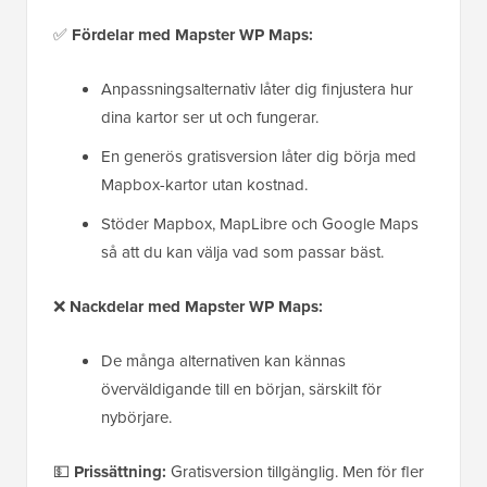
✅
Fördelar med Mapster WP Maps:
Anpassningsalternativ låter dig finjustera hur
dina kartor ser ut och fungerar.
En generös gratisversion låter dig börja med
Mapbox-kartor utan kostnad.
Stöder Mapbox, MapLibre och Google Maps
så att du kan välja vad som passar bäst.
❌
Nackdelar med Mapster WP Maps:
De många alternativen kan kännas
överväldigande till en början, särskilt för
nybörjare.
💵
Prissättning:
Gratisversion tillgänglig. Men för fler