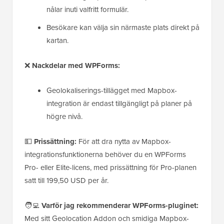
nålar inuti valfritt formulär.
Besökare kan välja sin närmaste plats direkt på
kartan.
❌
Nackdelar med WPForms:
Geolokaliserings-tillägget med Mapbox-
integration är endast tillgängligt på planer på
högre nivå.
💵
Prissättning:
För att dra nytta av Mapbox-
integrationsfunktionerna behöver du en WPForms
Pro- eller Elite-licens, med prissättning för Pro-planen
satt till 199,50 USD per år.
🧑‍💻
Varför jag rekommenderar WPForms-pluginet:
Med sitt Geolocation Addon och smidiga Mapbox-