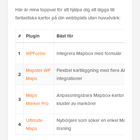
Här är mina toppval för att hjälpa dig att lägga till
fantastiska kartor på din webbplats utan huvudvärk:
#
Plugin
Bäst för
1
WPForms
Integrera Mapbox med formulär
Mapster WP
Flexibel kartläggning med flera API-
2
Maps
integrationer
Maps
Anpassningsbara Mapbox-kartor med
3
Marker Pro
kluster av markörer
Ultimate
Nybörjare som söker en enkel Mapbox-
4
Maps
lösning