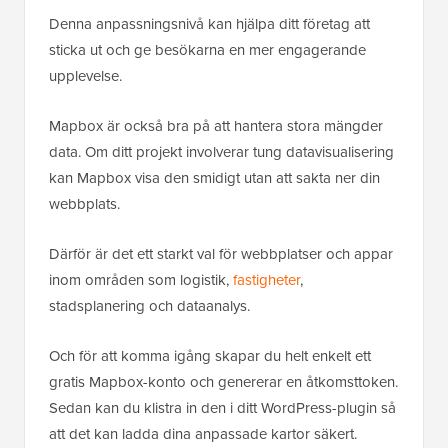
Denna anpassningsnivå kan hjälpa ditt företag att
sticka ut och ge besökarna en mer engagerande
upplevelse.
Mapbox är också bra på att hantera stora mängder
data. Om ditt projekt involverar tung datavisualisering
kan Mapbox visa den smidigt utan att sakta ner din
webbplats.
Därför är det ett starkt val för webbplatser och appar
inom områden som logistik,
fastigheter
,
stadsplanering och dataanalys.
Och för att komma igång skapar du helt enkelt ett
gratis Mapbox-konto och genererar en åtkomsttoken.
Sedan kan du klistra in den i ditt WordPress-plugin så
att det kan ladda dina anpassade kartor säkert.