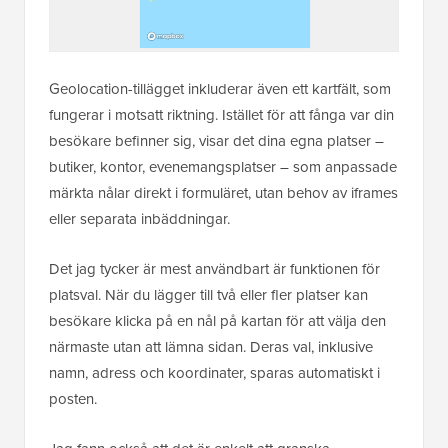
Geolocation-tillägget inkluderar även ett kartfält, som
fungerar i motsatt riktning. Istället för att fånga var din
besökare befinner sig, visar det dina egna platser –
butiker, kontor, evenemangsplatser – som anpassade
märkta nålar direkt i formuläret, utan behov av iframes
eller separata inbäddningar.
Det jag tycker är mest användbart är funktionen för
platsval. När du lägger till två eller fler platser kan
besökare klicka på en nål på kartan för att välja den
närmaste utan att lämna sidan. Deras val, inklusive
namn, adress och koordinater, sparas automatiskt i
posten.