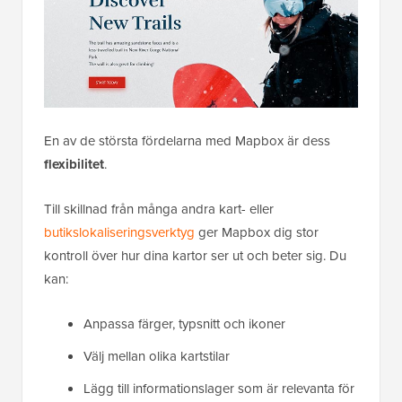
En av de största fördelarna med Mapbox är dess
flexibilitet
.
Till skillnad från många andra kart- eller
butikslokaliseringsverktyg
ger Mapbox dig stor
kontroll över hur dina kartor ser ut och beter sig. Du
kan:
Anpassa färger, typsnitt och ikoner
Välj mellan olika kartstilar
Lägg till informationslager som är relevanta för