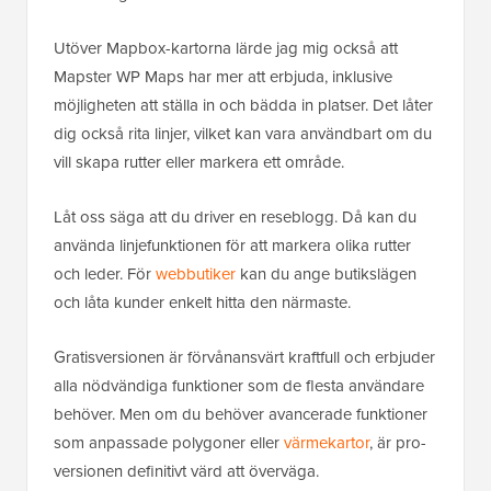
Utöver Mapbox-kartorna lärde jag mig också att
Mapster WP Maps har mer att erbjuda, inklusive
möjligheten att ställa in och bädda in platser. Det låter
dig också rita linjer, vilket kan vara användbart om du
vill skapa rutter eller markera ett område.
Låt oss säga att du driver en reseblogg. Då kan du
använda linjefunktionen för att markera olika rutter
och leder. För
webbutiker
kan du ange butikslägen
och låta kunder enkelt hitta den närmaste.
Gratisversionen är förvånansvärt kraftfull och erbjuder
alla nödvändiga funktioner som de flesta användare
behöver. Men om du behöver avancerade funktioner
som anpassade polygoner eller
värmekartor
, är pro-
versionen definitivt värd att överväga.