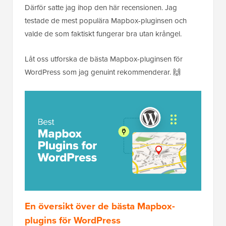
Därför satte jag ihop den här recensionen. Jag
testade de mest populära Mapbox-pluginsen och
valde de som faktiskt fungerar bra utan krångel.
Låt oss utforska de bästa Mapbox-pluginsen för
WordPress som jag genuint rekommenderar. 🙌
En översikt över de bästa Mapbox-
plugins för WordPress