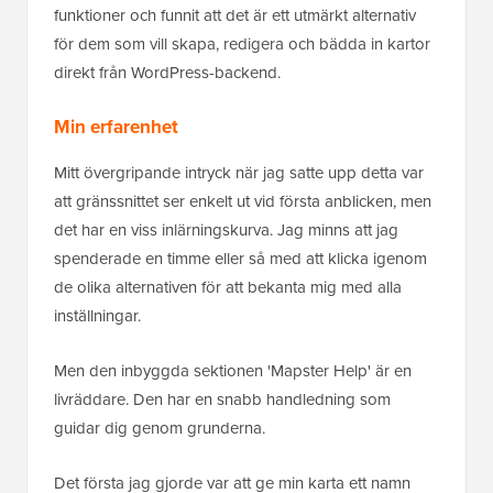
funktioner och funnit att det är ett utmärkt alternativ
för dem som vill skapa, redigera och bädda in kartor
direkt från WordPress-backend.
Min erfarenhet
Mitt övergripande intryck när jag satte upp detta var
att gränssnittet ser enkelt ut vid första anblicken, men
det har en viss inlärningskurva. Jag minns att jag
spenderade en timme eller så med att klicka igenom
de olika alternativen för att bekanta mig med alla
inställningar.
Men den inbyggda sektionen 'Mapster Help' är en
livräddare. Den har en snabb handledning som
guidar dig genom grunderna.
Det första jag gjorde var att ge min karta ett namn