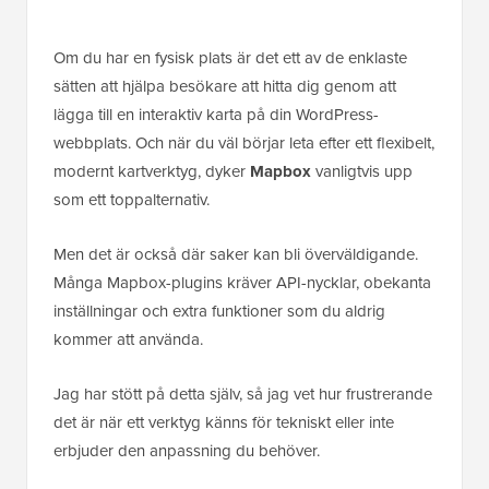
Om du har en fysisk plats är det ett av de enklaste
sätten att hjälpa besökare att hitta dig genom att
lägga till en interaktiv karta på din WordPress-
webbplats. Och när du väl börjar leta efter ett flexibelt,
modernt kartverktyg, dyker
Mapbox
vanligtvis upp
som ett toppalternativ.
Men det är också där saker kan bli överväldigande.
Många Mapbox-plugins kräver API-nycklar, obekanta
inställningar och extra funktioner som du aldrig
kommer att använda.
Jag har stött på detta själv, så jag vet hur frustrerande
det är när ett verktyg känns för tekniskt eller inte
erbjuder den anpassning du behöver.