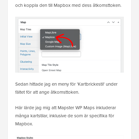
och koppla den till Mapbox med dess åtkomsttoken.
Sedan hittade jag en meny för 'Kartbrickestil' under
fältet för att ange åtkomsttoken.
Här lärde jag mig att Mapster WP Maps inkluderar
många kartstilar, inklusive de som är specifika för
Mapbox.