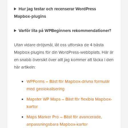
Hur jag testar och recenserar WordPress
Mapbox-plugins
Varför lita på WPBeginners rekommendationer?
Utan vidare dröjsmål, låt oss utforska de 4 bästa
Mapbox-plugins för din WordPress-webbplats. Här är
en snabb översikt över allt jag kommer att täcka i den
här artikeln:
WPForms – Bäst för Mapbox-drivna formulär
med geolokalisering
Mapster WP Maps – Bäst för flexibla Mapbox-
kartor
Maps Marker Pro – Bäst för avancerade,
anpassningsbara Mapbox-kartor