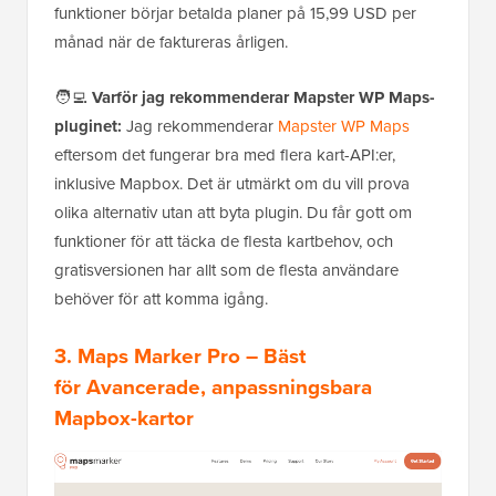
funktioner börjar betalda planer på 15,99 USD per
månad när de faktureras årligen.
🧑‍💻
Varför jag rekommenderar Mapster WP Maps-
pluginet:
Jag rekommenderar
Mapster WP Maps
eftersom det fungerar bra med flera kart-API:er,
inklusive Mapbox. Det är utmärkt om du vill prova
olika alternativ utan att byta plugin. Du får gott om
funktioner för att täcka de flesta kartbehov, och
gratisversionen har allt som de flesta användare
behöver för att komma igång.
3.
Maps Marker Pro
– Bäst
för
Avancerade, anpassningsbara
Mapbox-kartor