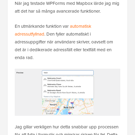
När jag testade WPForms med Mapbox lärde jag mig
att det har så många avancerade funktioner.
En utmärkande funktion var
automatisk
adressutfyllnad
. Den fyller automatiskt i
adressuppgifter när användare skriver, oavsett om
det är i dedikerade adressfält eller textfält med en
enda rad.
Jag gillar verkligen hur detta snabbar upp processen
för att fylla i formulär och minskar risken för fel. Detta