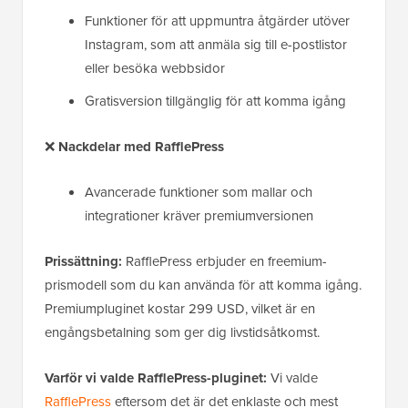
Funktioner för att uppmuntra åtgärder utöver
Instagram, som att anmäla sig till e-postlistor
eller besöka webbsidor
Gratisversion tillgänglig för att komma igång
❌
Nackdelar
med RafflePress
Avancerade funktioner som mallar och
integrationer kräver premiumversionen
Prissättning:
RafflePress erbjuder en freemium-
prismodell som du kan använda för att komma igång.
Premiumpluginet kostar 299 USD, vilket är en
engångsbetalning som ger dig livstidsåtkomst.
Varför vi valde RafflePress-pluginet:
Vi valde
RafflePress
eftersom det är det enklaste och mest