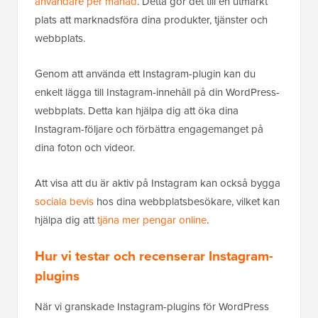
användare per månad
. Detta gör det till en utmärkt
plats att marknadsföra dina produkter, tjänster och
webbplats.
Genom att använda ett Instagram-plugin kan du
enkelt lägga till Instagram-innehåll på din WordPress-
webbplats. Detta kan hjälpa dig att öka dina
Instagram-följare och förbättra engagemanget på
dina foton och videor.
Att visa att du är aktiv på Instagram kan också bygga
sociala bevis
hos dina webbplatsbesökare, vilket kan
hjälpa dig att
tjäna mer pengar online
.
Hur vi testar och recenserar Instagram-
plugins
När vi granskade Instagram-plugins för WordPress