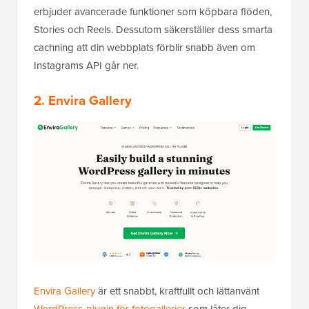
erbjuder avancerade funktioner som köpbara flöden,
Stories och Reels. Dessutom säkerställer dess smarta
cachning att din webbplats förblir snabb även om
Instagrams API går ner.
2.
Envira Gallery
Envira Gallery
är ett snabbt, kraftfullt och lättanvänt
WordPress-plugin för fotogallerier
som låter dig