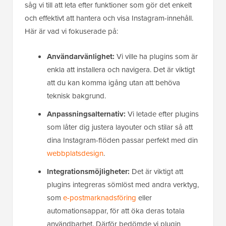
såg vi till att leta efter funktioner som gör det enkelt
och effektivt att hantera och visa Instagram-innehåll.
Här är vad vi fokuserade på:
Användarvänlighet:
Vi ville ha plugins som är
enkla att installera och navigera. Det är viktigt
att du kan komma igång utan att behöva
teknisk bakgrund.
Anpassningsalternativ:
Vi letade efter plugins
som låter dig justera layouter och stilar så att
dina Instagram-flöden passar perfekt med din
webbplatsdesign
.
Integrationsmöjligheter:
Det är viktigt att
plugins integreras sömlöst med andra verktyg,
som
e-postmarknadsföring
eller
automationsappar, för att öka deras totala
användbarhet. Därför bedömde vi plugin