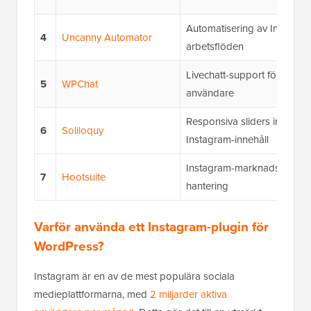
Automatisering av Instagra
4
Uncanny Automator
arbetsflöden
Livechatt-support för Insta
5
WPChat
användare
Responsiva sliders inklusive
6
Soliloquy
Instagram-innehåll
Instagram-marknadsföring 
7
Hootsuite
hantering
Varför använda ett Instagram-plugin för
WordPress?
Instagram är en av de mest populära sociala
medieplattformarna, med
2 miljarder aktiva