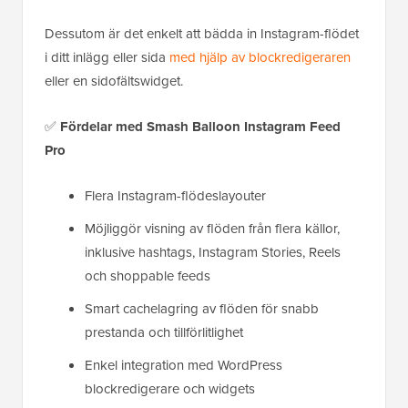
Dessutom är det enkelt att bädda in Instagram-flödet
i ditt inlägg eller sida
med hjälp av blockredigeraren
eller en sidofältswidget.
✅
Fördelar
med Smash Balloon Instagram Feed
Pro
Flera Instagram-flödeslayouter
Möjliggör visning av flöden från flera källor,
inklusive hashtags, Instagram Stories, Reels
och shoppable feeds
Smart cachelagring av flöden för snabb
prestanda och tillförlitlighet
Enkel integration med WordPress
blockredigerare och widgets