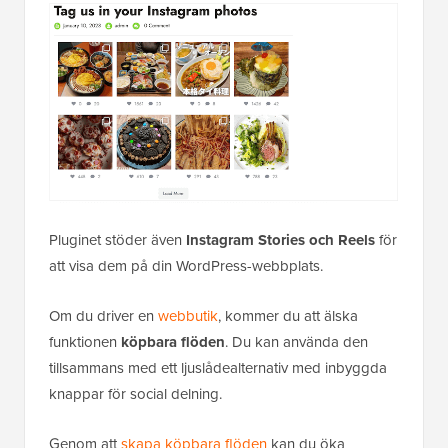
Pluginet stöder även
Instagram Stories och Reels
för
att visa dem på din WordPress-webbplats.
Om du driver en
webbutik
, kommer du att älska
funktionen
köpbara flöden
. Du kan använda den
tillsammans med ett ljuslådealternativ med inbyggda
knappar för social delning.
Genom att
skapa köpbara flöden
kan du öka