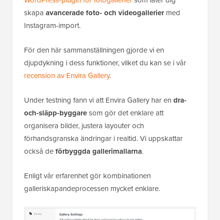
skapa
avancerade foto- och videogallerier
med
Instagram-import.
För den här sammanställningen gjorde vi en
djupdykning i dess funktioner, vilket du kan se i vår
recension av Envira Gallery
.
Under testning fann vi att Envira Gallery har en
dra-
och-släpp-byggare
som gör det enklare att
organisera bilder, justera layouter och
förhandsgranska ändringar i realtid. Vi uppskattar
också de
förbyggda gallerimallarna
.
Enligt vår erfarenhet gör kombinationen
galleriskapandeprocessen mycket enklare.