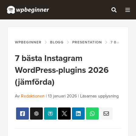
WPBEGINNER
BLOGG
PRESENTATION
7 BÄSTA INSTAGRAM WORDPRESS-PLUGINS 2026 (JÄMFÖRDA)
7 bästa Instagram
WordPress-plugins 2026
(jämförda)
Av
Redaktionen
|
13 januari 2026
|
Läsarnas upplysning