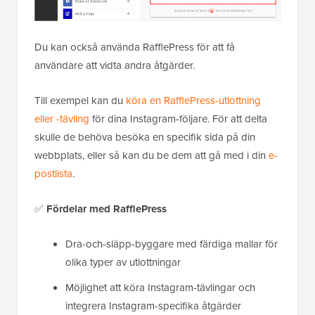
Du kan också använda RafflePress för att få
användare att vidta andra åtgärder.
Till exempel kan du
köra en RafflePress-utlottning
eller -tävling
för dina Instagram-följare. För att delta
skulle de behöva besöka en specifik sida på din
webbplats, eller så kan du be dem att gå med i din
e-
postlista
.
✅
Fördelar
med RafflePress
Dra-och-släpp-byggare med färdiga mallar för
olika typer av utlottningar
Möjlighet att köra Instagram-tävlingar och
integrera Instagram-specifika åtgärder