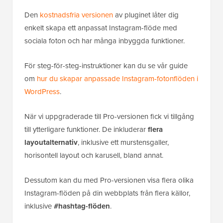
Den
kostnadsfria versionen
av pluginet låter dig
enkelt skapa ett anpassat Instagram-flöde med
sociala foton och har många inbyggda funktioner.
För steg-för-steg-instruktioner kan du se vår guide
om
hur du skapar anpassade Instagram-fotonflöden i
WordPress
.
När vi uppgraderade till Pro-versionen fick vi tillgång
till ytterligare funktioner. De inkluderar
flera
layoutalternativ
, inklusive ett murstensgaller,
horisontell layout och karusell, bland annat.
Dessutom kan du med Pro-versionen visa flera olika
Instagram-flöden på din webbplats från flera källor,
inklusive
#hashtag-flöden
.