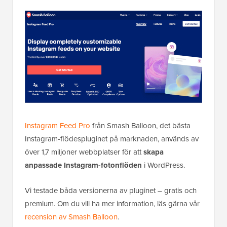
Instagram Feed Pro
från Smash Balloon, det bästa
Instagram-flödespluginet på marknaden, används av
över 1,7 miljoner webbplatser för att
skapa
anpassade Instagram-fotonflöden
i WordPress.
Vi testade båda versionerna av pluginet – gratis och
premium. Om du vill ha mer information, läs gärna vår
recension av Smash Balloon
.