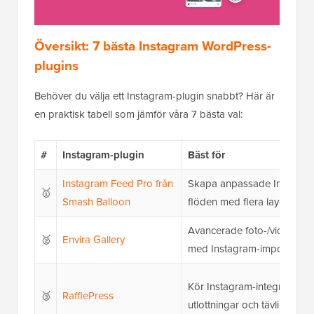
Översikt: 7 bästa Instagram WordPress-
plugins
Behöver du välja ett Instagram-plugin snabbt? Här är
en praktisk tabell som jämför våra 7 bästa val:
#
Instagram-plugin
Bäst för
Instagram Feed Pro från
Skapa anpassade Instagra
🥇
Smash Balloon
flöden med flera layouter
Avancerade foto-/videogalle
🥈
Envira Gallery
med Instagram-import
Kör Instagram-integrerade
🥉
RafflePress
utlottningar och tävlingar