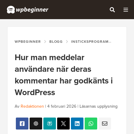
WPBEGINNER
BLOGG
INSTICKSPROGRAM
HUR MA
Hur man meddelar
användare när deras
kommentar har godkänts i
WordPress
Av
Redaktionen
|
4 februari 2026
|
Läsarnas upplysning