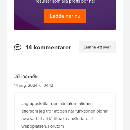
resurser som alla proffs bör ha!
Ladda ner nu
Läsarnas
14 kommentarer
Lämna ett svar
interaktioner
Jiří Vaněk
14 aug. 2024 kl. 04:12
Jag uppskattar den här informationen
eftersom jag tror att den här funktionen bidrar
avsevärt till att få tillbaka användare till
webbplatsen. Förutom