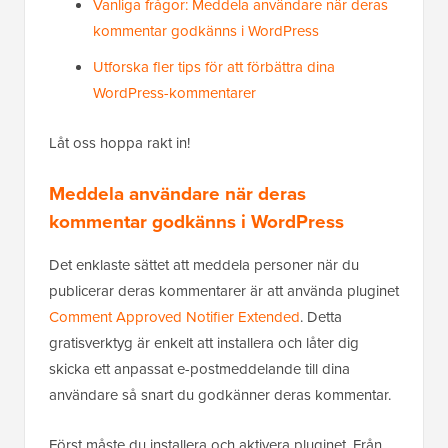
Vanliga frågor: Meddela användare när deras
kommentar godkänns i WordPress
Utforska fler tips för att förbättra dina
WordPress-kommentarer
Låt oss hoppa rakt in!
Meddela användare när deras
kommentar godkänns i WordPress
Det enklaste sättet att meddela personer när du
publicerar deras kommentarer är att använda pluginet
Comment Approved Notifier Extended
. Detta
gratisverktyg är enkelt att installera och låter dig
skicka ett anpassat e-postmeddelande till dina
användare så snart du godkänner deras kommentar.
Först måste du installera och aktivera pluginet. Från