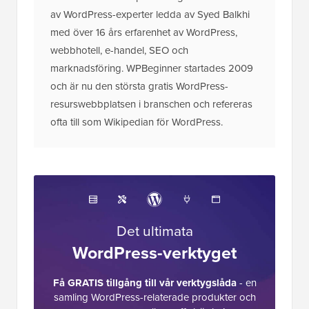
av WordPress-experter ledda av Syed Balkhi
med över 16 års erfarenhet av WordPress,
webbhotell, e-handel, SEO och
marknadsföring. WPBeginner startades 2009
och är nu den största gratis WordPress-
resurswebbplatsen i branschen och refereras
ofta till som Wikipedian för WordPress.
Det ultimata
WordPress-verktyget
Få GRATIS tillgång till vår verktygslåda
- en
samling WordPress-relaterade produkter och