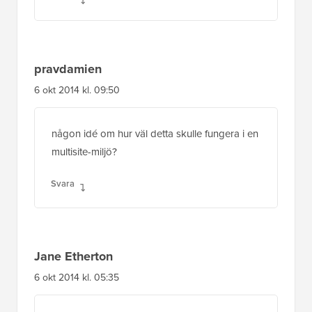
pravdamien
6 okt 2014 kl. 09:50
någon idé om hur väl detta skulle fungera i en
multisite-miljö?
Svara
Jane Etherton
6 okt 2014 kl. 05:35