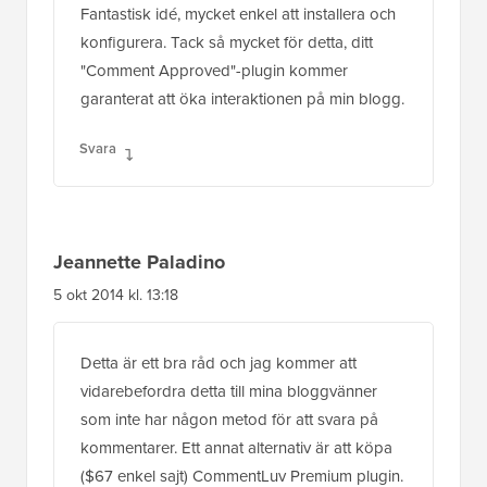
Fantastisk idé, mycket enkel att installera och
konfigurera. Tack så mycket för detta, ditt
"Comment Approved"-plugin kommer
garanterat att öka interaktionen på min blogg.
Svara
Jeannette Paladino
5 okt 2014 kl. 13:18
Detta är ett bra råd och jag kommer att
vidarebefordra detta till mina bloggvänner
som inte har någon metod för att svara på
kommentarer. Ett annat alternativ är att köpa
($67 enkel sajt) CommentLuv Premium plugin.