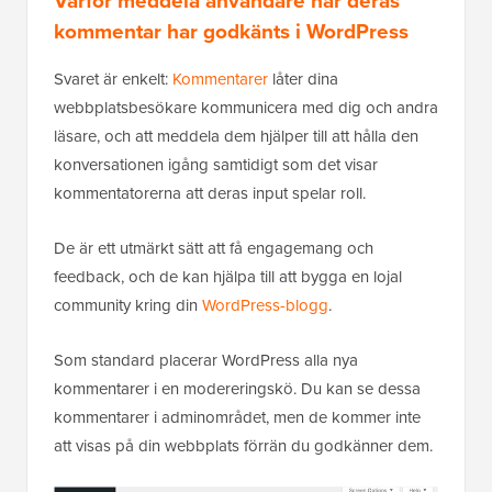
Varför meddela användare när deras
kommentar har godkänts i WordPress
Svaret är enkelt:
Kommentarer
låter dina
webbplatsbesökare kommunicera med dig och andra
läsare, och att meddela dem hjälper till att hålla den
konversationen igång samtidigt som det visar
kommentatorerna att deras input spelar roll.
De är ett utmärkt sätt att få engagemang och
feedback, och de kan hjälpa till att bygga en lojal
community kring din
WordPress-blogg
.
Som standard placerar WordPress alla nya
kommentarer i en modereringskö. Du kan se dessa
kommentarer i adminområdet, men de kommer inte
att visas på din webbplats förrän du godkänner dem.