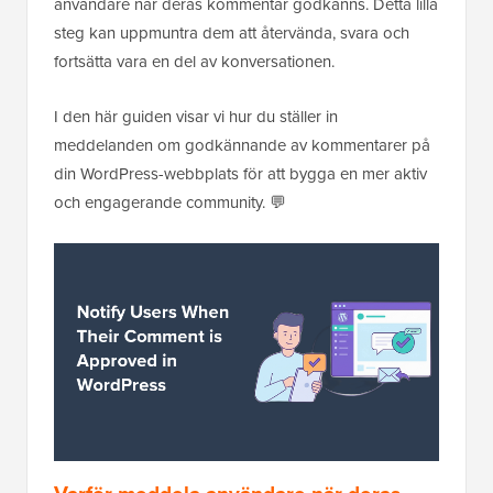
användare när deras kommentar godkänns. Detta lilla
steg kan uppmuntra dem att återvända, svara och
fortsätta vara en del av konversationen.
I den här guiden visar vi hur du ställer in
meddelanden om godkännande av kommentarer på
din WordPress-webbplats för att bygga en mer aktiv
och engagerande community. 💬