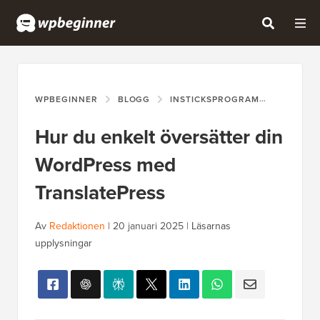
WPBEGINNER
BLOGG
INSTICKSPROGRAM
HUR DU 
Hur du enkelt översätter din
WordPress med
TranslatePress
Av
Redaktionen
|
20 januari 2025
|
Läsarnas
upplysningar