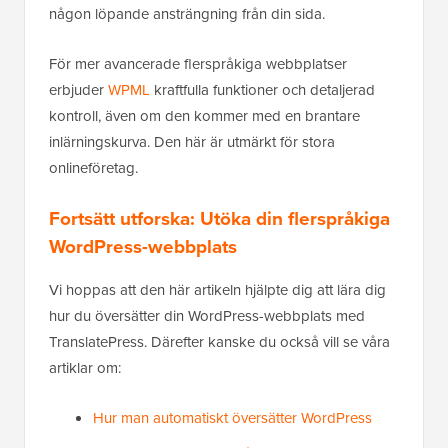
någon löpande ansträngning från din sida.
För mer avancerade flerspråkiga webbplatser
erbjuder
WPML
kraftfulla funktioner och detaljerad
kontroll, även om den kommer med en brantare
inlärningskurva. Den här är utmärkt för stora
onlineföretag.
Fortsätt utforska: Utöka din flerspråkiga
WordPress-webbplats
Vi hoppas att den här artikeln hjälpte dig att lära dig
hur du översätter din WordPress-webbplats med
TranslatePress. Därefter kanske du också vill se våra
artiklar om:
Hur man automatiskt översätter WordPress