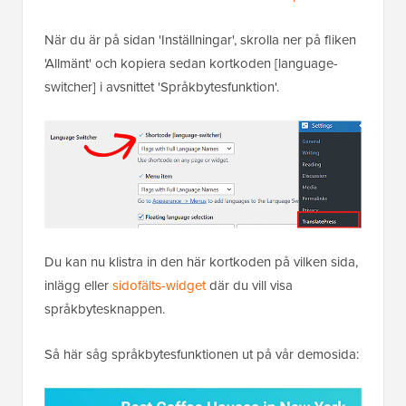
När du är på sidan 'Inställningar', skrolla ner på fliken
'Allmänt' och kopiera sedan kortkoden [language-
switcher] i avsnittet 'Språkbytesfunktion'.
Du kan nu klistra in den här kortkoden på vilken sida,
inlägg eller
sidofälts-widget
där du vill visa
språkbytesknappen.
Så här såg språkbytesfunktionen ut på vår demosida: