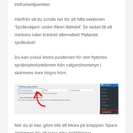
instrumentpanelen.
Härifrån vill du scrolla ner för att hitta sektionen
'Språkväljare' under fliken 'Allmänt'. Se sedan till att
markera rutan bredvid alternativet 'Flytande
språkutval'.
Du kan också ändra positionen för den flytande
språkbytesfunktionen från rullgardinsmenyn i
skärmens övre högra hörn.
När du är klar, glöm inte att klicka på knappen 'Spara
ändringar' för att lagra dina inställningar.