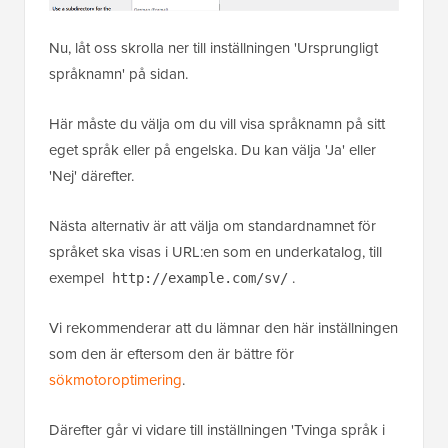
Nu, låt oss skrolla ner till inställningen 'Ursprungligt
språknamn' på sidan.
Här måste du välja om du vill visa språknamn på sitt
eget språk eller på engelska. Du kan välja 'Ja' eller
'Nej' därefter.
Nästa alternativ är att välja om standardnamnet för
språket ska visas i URL:en som en underkatalog, till
exempel
.
http://example.com/sv/
Vi rekommenderar att du lämnar den här inställningen
som den är eftersom den är bättre för
sökmotoroptimering
.
Därefter går vi vidare till inställningen 'Tvinga språk i