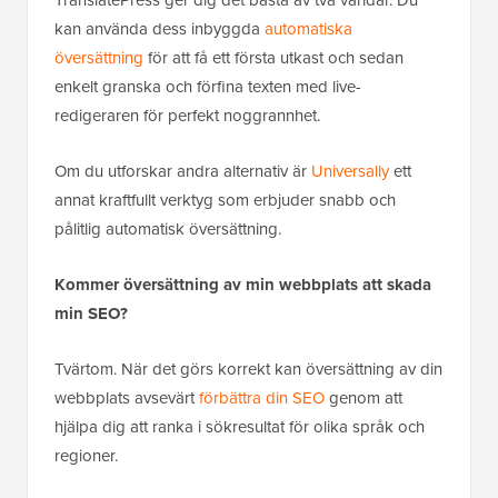
kan använda dess inbyggda
automatiska
översättning
för att få ett första utkast och sedan
enkelt granska och förfina texten med live-
redigeraren för perfekt noggrannhet.
Om du utforskar andra alternativ är
Universally
ett
annat kraftfullt verktyg som erbjuder snabb och
pålitlig automatisk översättning.
Kommer översättning av min webbplats att skada
min SEO?
Tvärtom. När det görs korrekt kan översättning av din
webbplats avsevärt
förbättra din SEO
genom att
hjälpa dig att ranka i sökresultat för olika språk och
regioner.