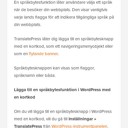
En språkbytesfunktion låter användare välja ett språk
när de besöker din webbplats. Den visar vanligtvis
varje lands flagga för att indikera tillgängliga språk på
din webbplats.
TranslatePress låter dig lägga till en språkbytesknapp
med en kortkod, som ett navigeringsmenyobjekt eller
som en
flytande banner
.
Språkbytesknappen kan visas som flaggor,
språknamn eller båda.
Lägga till en språkbytesfunktion i WordPress med
en kortkod
Om du vill lägga till en språkbytesknapp i WordPress
med en kortkod, vill du gå till
Inställningar »
TranslatePress
från
WordPress-instrumentpanelen
.