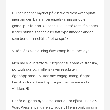
Du har lagt ner mycket på din WordPress-webbplats,
men om den bara är på engelska, missar du en
global publik. Kanske har du sett besökare från andra
länder studsa snabbt, eller fått e-postmeddelanden
som ber om innehåll på olika språk.
Vi förstår. Översättning låter komplicerat och dyrt.
Men när vi översatte WPBeginner till spanska, franska,
portugisiska och italienska var resultaten
ögonöppnande. Vi fick mer engagemang, längre
besök och starkare kopplingar med läsare runt om i
världen. 🌍
Här är de goda nyheterna: efter att ha hjälpt tusentals
WordPress-användare att lägga till flera språk på sina