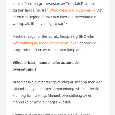
Ja, det finns en gratisversion av TranslatePress som
du kan ladda ner från
WordPress.org plugin-arkiv
. Det
är en bra utgångspunkt och låter dig översätta din
webbplats till ett ytterligare språk.
Med det sagt, för fler språk, flerspråkig SEO eller
översättning av WooCommerce-butiker
, behöver du
uppgradera till en av deras premiumplaner.
Vilket är bäst: manuell eller automatisk
översättning?
Automatiska översättningsverktyg är snabba men kan
ofta missa nyanser och sammanhang, vilket leder till
klumpig formulering. Manuell översättning av en
människa är alltid av högre kvalitet.
TranslatePress ger dig det bästa av två världar. Du