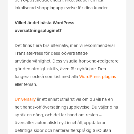
lokaliserad shoppingupplevelse för dina kunder.
Vilket är det bästa WordPress-
översättningspluginet?
Det finns flera bra alternativ, men vi rekommenderar
TranslatePress för dess oöverträffade
användarvänlighet. Dess visuella front-end-redigerare
gör den otroligt intuitiv, även för nybörjare. Den
fungerar också sömlöst med alla
WordPress-plugins
eller teman.
Universally
är ett annat utmärkt val om du vill ha en
helt hands-off översättningsupplevelse. Du väljer dina
språk en gång, och det tar hand om resten –
översätter automatiskt nytt innehåll, uppdaterar
befintliga sidor och hanterar flerspråkig SEO utan