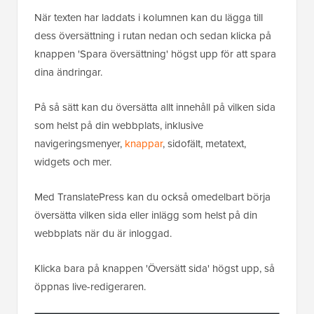
När texten har laddats i kolumnen kan du lägga till
dess översättning i rutan nedan och sedan klicka på
knappen 'Spara översättning' högst upp för att spara
dina ändringar.
På så sätt kan du översätta allt innehåll på vilken sida
som helst på din webbplats, inklusive
navigeringsmenyer,
knappar
, sidofält, metatext,
widgets och mer.
Med TranslatePress kan du också omedelbart börja
översätta vilken sida eller inlägg som helst på din
webbplats när du är inloggad.
Klicka bara på knappen 'Översätt sida' högst upp, så
öppnas live-redigeraren.