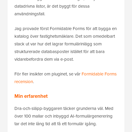
datadrivna listor, är det byggt för dessa
användningsfall.
Jag provade först Formidable Forms för att bygga en
katalog över fastighetsmäklare. Det som omedelbart
stack ut var hur det lagrar formulärinlägg som
strukturerade databasposter istället för att bara
vidarebefordra dem via e-post.
För fler insikter om pluginet, se vår
Formidable Forms
recension
.
Min erfarenhet
Dra-och-släpp-byggaren täcker grunderna väl. Med
över 100 mallar och inbyggd AI-formulärgenerering
tar det inte lång tid att få ett formulär igång.