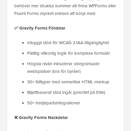
behöver mer struktur kommer att finna WPForms eller
Fluent Forms mycket enklare att börja med.
✅ Gravity Forms Fördelar
Inbyggt stöd för WCAG 2.1AA-tillgänglighet
Pålitlig villkorlig logik för komplexa formulär
Högsta nivån inkluderar obegränsade
webbplatser (bra för byråer)
30+ fälttyper med semantisk HTML-markup
Biljettbaserat stöd ingår (prioritet på Elite)
50+ tredjepartsintegrationer
❌ Gravity Forms Nackdelar