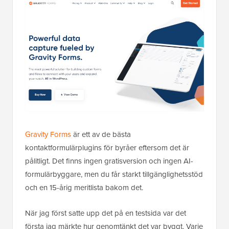
Gravity Forms
är ett av de bästa
kontaktformulärplugins för byråer eftersom det är
pålitligt. Det finns ingen gratisversion och ingen AI-
formulärbyggare, men du får starkt tillgänglighetsstöd
och en 15-årig meritlista bakom det.
När jag först satte upp det på en testsida var det
första jag märkte hur genomtänkt det var byggt. Varje