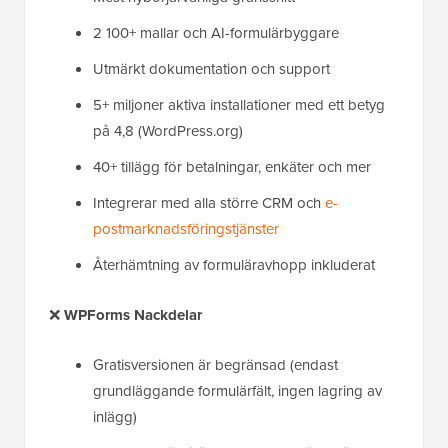
2 100+ mallar och AI-formulärbyggare
Utmärkt dokumentation och support
5+ miljoner aktiva installationer med ett betyg
på 4,8 (WordPress.org)
40+ tillägg för betalningar, enkäter och mer
Integrerar med alla större CRM och
e-
postmarknadsföringstjänster
Återhämtning av formuläravhopp inkluderat
❌
WPForms Nackdelar
Gratisversionen är begränsad (endast
grundläggande formulärfält, ingen lagring av
inlägg)