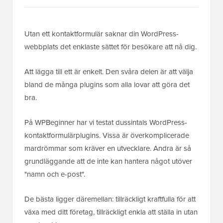
Utan ett kontaktformulär saknar din WordPress-
webbplats det enklaste sättet för besökare att nå dig.
Att lägga till ett är enkelt. Den svåra delen är att välja
bland de många plugins som alla lovar att göra det
bra.
På WPBeginner har vi testat dussintals WordPress-
kontaktformulärplugins. Vissa är överkomplicerade
mardrömmar som kräver en utvecklare. Andra är så
grundläggande att de inte kan hantera något utöver
"namn och e-post".
De bästa ligger däremellan: tillräckligt kraftfulla för att
växa med ditt företag, tillräckligt enkla att ställa in utan