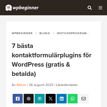
WPBEGINNER
BLOGG
INSTICKSPROGRAM
7 BÄSTA
7 bästa
kontaktformulärplugins för
WordPress (gratis &
betalda)
Av
Allison
|
26 augusti 2025
|
Läsardisclamer