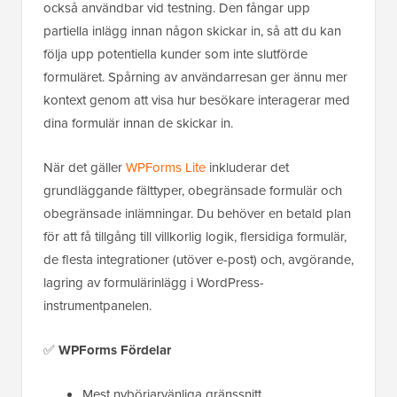
också användbar vid testning. Den fångar upp
partiella inlägg innan någon skickar in, så att du kan
följa upp potentiella kunder som inte slutförde
formuläret. Spårning av användarresan ger ännu mer
kontext genom att visa hur besökare interagerar med
dina formulär innan de skickar in.
När det gäller
WPForms Lite
inkluderar det
grundläggande fälttyper, obegränsade formulär och
obegränsade inlämningar. Du behöver en betald plan
för att få tillgång till villkorlig logik, flersidiga formulär,
de flesta integrationer (utöver e-post) och, avgörande,
lagring av formulärinlägg i WordPress-
instrumentpanelen.
✅
WPForms Fördelar
Mest nybörjarvänliga gränssnitt