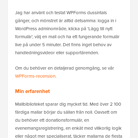
Jag har använt och testat WPForms dussintals
gånger, och mönstret är alltid detsamma: logga in i
WordPress adminområde, klicka på 'Lägg till nytt
formulär', välj en mall och ha ett fungerande formulär
live på under 5 minuter. Det finns inget behov av
handledningsvideor eller supportärenden.
Om du behöver en detaljerad genomgång, se vår
WPForms-recension
.
Min erfarenhet
Mallbiblioteket sparar dig mycket tid. Med över 2 100
färdiga mallar börjar du sällan från noll. Oavsett om
du behöver ett donationsformulär, en
evenemangsregistrering, en enkät med villkorlig logik
eller något mer specialiserat, täcker mallarna de flesta