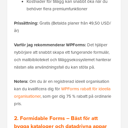
Kostnader för tillägg kan snabbt öka när du
behöver flera premiumfunktioner
Prissättning:
Gratis (Betalda planer från 49,50 USD/
år)
Varför jag rekommenderar WPForms:
Det hjälper
nybörjare att snabbt skapa ett fungerande formulär,
och mallbiblioteket och tilläggsekosystemet hanterar
nästan alla användningsfall du kan stöta på.
Notera:
Om du är en registrerad ideell organisation
kan du kvalificera dig för
WPForms rabatt för ideella
organisationer
, som ger dig 75 % rabatt på ordinarie
pris.
2. Formidable Forms – Bäst för att
bygga kataloger och datadrivna appar