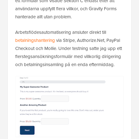
ett formulär som visade Sektion C endast efter att
användarna uppfyllt flera villkor, och Gravity Forms
hanterade allt utan problem.
Arbetsflödesautomatisering ansluter direkt till
betalningshantering
via Stripe, Authorize.Net, PayPal
Checkout och Mollie. Under testning satte jag upp ett
flerstegsansökningsformulär med villkorlig dirigering
och betalningsinsamling på en enda eftermiddag.