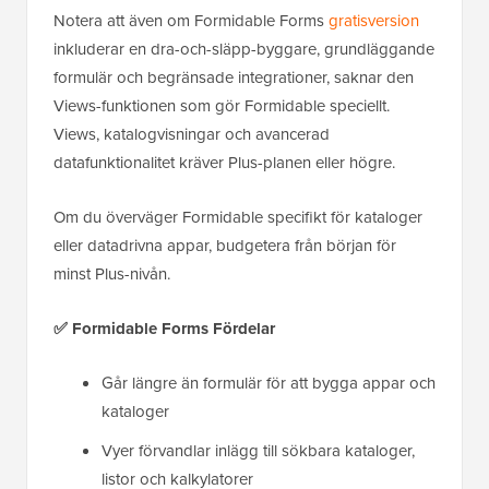
Notera att även om Formidable Forms
gratisversion
inkluderar en dra-och-släpp-byggare, grundläggande
formulär och begränsade integrationer, saknar den
Views-funktionen som gör Formidable speciellt.
Views, katalogvisningar och avancerad
datafunktionalitet kräver Plus-planen eller högre.
Om du överväger Formidable specifikt för kataloger
eller datadrivna appar, budgetera från början för
minst Plus-nivån.
✅
Formidable Forms Fördelar
Går längre än formulär för att bygga appar och
kataloger
Vyer förvandlar inlägg till sökbara kataloger,
listor och kalkylatorer