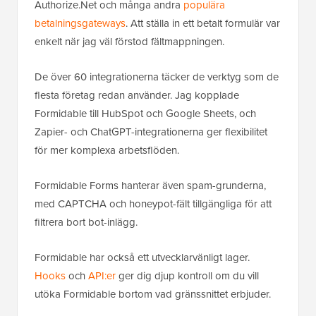
Authorize.Net och många andra
populära
betalningsgateways
. Att ställa in ett betalt formulär var
enkelt när jag väl förstod fältmappningen.
De över 60 integrationerna täcker de verktyg som de
flesta företag redan använder. Jag kopplade
Formidable till HubSpot och Google Sheets, och
Zapier- och ChatGPT-integrationerna ger flexibilitet
för mer komplexa arbetsflöden.
Formidable Forms hanterar även spam-grunderna,
med CAPTCHA och honeypot-fält tillgängliga för att
filtrera bort bot-inlägg.
Formidable har också ett utvecklarvänligt lager.
Hooks
och
API:er
ger dig djup kontroll om du vill
utöka Formidable bortom vad gränssnittet erbjuder.