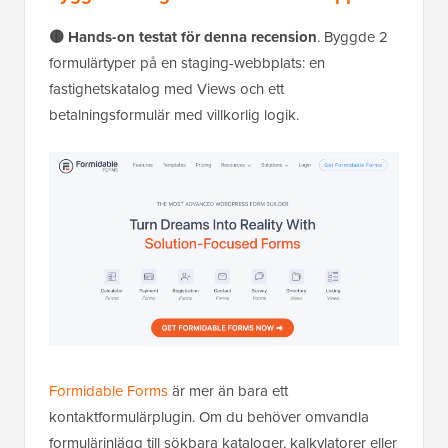
🟡 Hands-on testat för denna recension
. Byggde 2
formulärtyper på en staging-webbplats: en
fastighetskatalog med Views och ett
betalningsformulär med villkorlig logik.
Formidable Forms
är mer än bara ett
kontaktformulärplugin. Om du behöver omvandla
formulärinlägg till sökbara kataloger, kalkylatorer eller