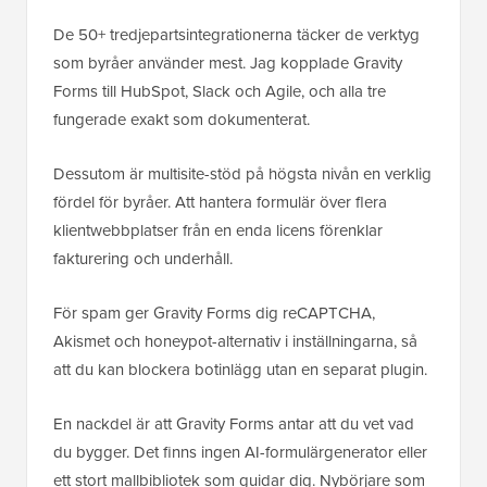
De 50+ tredjepartsintegrationerna täcker de verktyg
som byråer använder mest. Jag kopplade Gravity
Forms till HubSpot, Slack och Agile, och alla tre
fungerade exakt som dokumenterat.
Dessutom är multisite-stöd på högsta nivån en verklig
fördel för byråer. Att hantera formulär över flera
klientwebbplatser från en enda licens förenklar
fakturering och underhåll.
För spam ger Gravity Forms dig reCAPTCHA,
Akismet och honeypot-alternativ i inställningarna, så
att du kan blockera botinlägg utan en separat plugin.
En nackdel är att Gravity Forms antar att du vet vad
du bygger. Det finns ingen AI-formulärgenerator eller
ett stort mallbibliotek som guidar dig. Nybörjare som